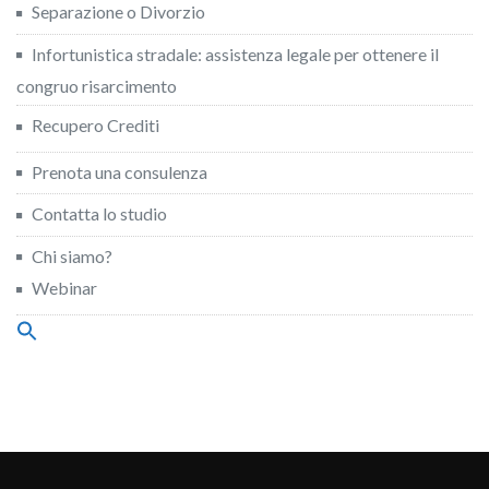
Separazione o Divorzio
Infortunistica stradale: assistenza legale per ottenere il
congruo risarcimento
Recupero Crediti
Prenota una consulenza
Contatta lo studio
Chi siamo?
Webinar
Search
for:
Search Button