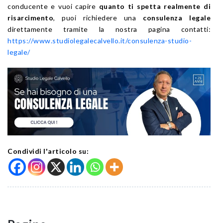
conducente e vuoi capire
quanto ti spetta realmente di
risarcimento
, puoi richiedere una
consulenza legale
direttamente tramite la nostra pagina contatti:
https://www.studiolegalecalvello.it/consulenza-studio-
legale/
Condividi l'articolo su: