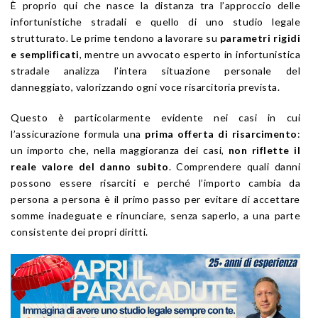
È proprio qui che nasce la distanza tra l’approccio delle
infortunistiche stradali e quello di uno studio legale
strutturato. Le prime tendono a lavorare su
parametri rigidi
e semplificati
, mentre un avvocato esperto in infortunistica
stradale analizza l’intera situazione personale del
danneggiato, valorizzando ogni voce risarcitoria prevista.
Questo è particolarmente evidente nei casi in cui
l’assicurazione formula una
prima offerta di risarcimento
:
un importo che, nella maggioranza dei casi,
non riflette il
reale valore del danno subito
. Comprendere quali danni
possono essere risarciti e perché l’importo cambia da
persona a persona è il primo passo per evitare di accettare
somme inadeguate e rinunciare, senza saperlo, a una parte
consistente dei propri diritti.