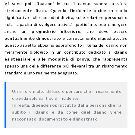
Vi sono poi situazioni in cui il danno supera la sfera
strettamente fisica. Quando l’incidente incide in modo
significativo sulle abitudini di vita, sulle relazioni personali o
sulla capacità di svolgere attività quotidiane, può emergere
anche un
pregiudizio ulteriore
, che deve essere
puntualmente dimostrato
e correttamente inquadrato. Su
questo aspetto abbiamo approfondito il tema del danno non
meramente biologico in un contributo dedicato al
danno
esistenziale e alle modalità di prova
, che rappresenta
spesso una delle differenze più rilevanti tra un risarcimento
standard e uno realmente adeguato.
Un errore molto diffuso è pensare che il risarcimento
dipenda solo dal tipo di incidente.
In realtà,
dipende soprattutto dalla persona che ha
subito il danno e da come quel danno viene
raccontato, documentato e dimostrato
.