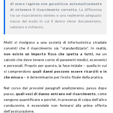
di avere ragione non garantisce automaticamente
di ottenere il risarcimento corretto
. La differenza
tra un risarcimento minimo e uno realmente adeguato
nasce dal modo in cui il danno viene documentato,
valutato e richiesto.
Molti si rivolgono a una società di infortunistica stradale
convinti che il risarcimento sia “standardizzato”. In realtà,
non esiste un importo fisso che spetta a tutti
, ma un
calcolo che deve tenere conto di parametri medici, economici
e personali. Proprio per questo, la fase iniziale – quella in cui
si comprendono
quali danni possono essere risarciti e in
che misura
– è determinante per l’esito finale della pratica.
Nel corso dei prossimi paragrafi analizzeremo, passo dopo
passo,
quali voci di danno entrano nel risarcimento
, come
vengono quantificate e perché, in presenza di colpa dell’altro
conducente, è essenziale non fermarsi alla prima offerta
dell’assicurazione.