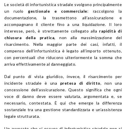
Le società di infortunistica stradale svolgono principalmente
un ruolo
gestionale e commerciale
: raccolgono la
documentazione, la trasmettono all’assicurazione e
accompagnano il cliente fino a una liquidazione. Il loro
interesse, però, è strettamente collegato alla
rapidità di
chiusura della pratica
, non alla massimizzazione del
risarcimento. Nella maggior parte dei casi, infatti, il
compenso dell’infortunistica è legato all’importo ottenuto,
con percentuali che riducono ulteriormente la somma che
arriva effettivamente al danneggiato.
Dal punto di vista giuridico, invece, il risarcimento per
incidente stradale è una
pretesa di diritto
, non una
concessione dell’assicurazione. Questo significa che ogni
voce di danno deve essere valutata, argomentata e, se
necessario, contestata. È qui che emerge la differenza
sostanziale tra una gestione standardizzata e un’assistenza
legale strutturata.
Un avvocato che si occupa di infortunistica stradale non si