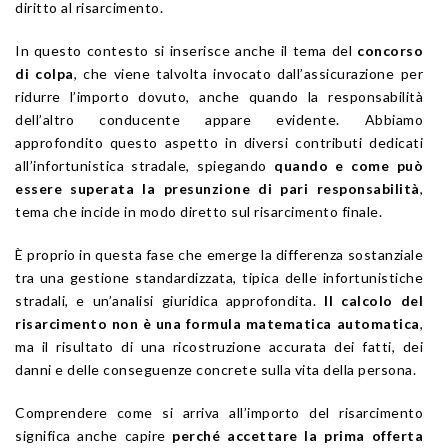
diritto al risarcimento.
In questo contesto si inserisce anche il tema del
concorso
di colpa
, che viene talvolta invocato dall’assicurazione per
ridurre l’importo dovuto, anche quando la responsabilità
dell’altro conducente appare evidente. Abbiamo
approfondito questo aspetto in diversi contributi dedicati
all’infortunistica stradale, spiegando
quando e come può
essere superata la presunzione di pari responsabilità
,
tema che incide in modo diretto sul risarcimento finale.
È proprio in questa fase che emerge la differenza sostanziale
tra una gestione standardizzata, tipica delle infortunistiche
stradali, e un’analisi giuridica approfondita.
Il calcolo del
risarcimento non è una formula matematica automatica
,
ma il risultato di una ricostruzione accurata dei fatti, dei
danni e delle conseguenze concrete sulla vita della persona.
Comprendere come si arriva all’importo del risarcimento
significa anche capire
perché accettare la prima offerta