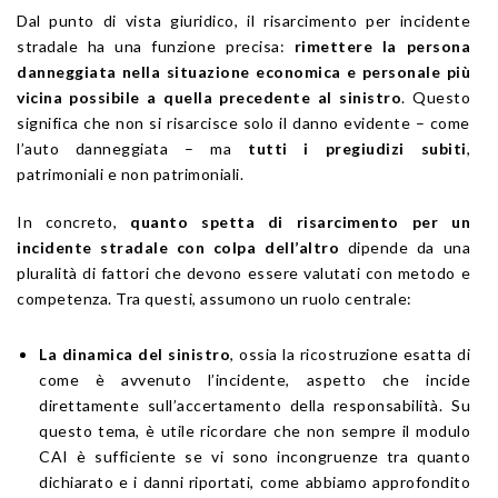
Dal punto di vista giuridico, il risarcimento per incidente
stradale ha una funzione precisa:
rimettere la persona
danneggiata nella situazione economica e personale più
vicina possibile a quella precedente al sinistro
. Questo
significa che non si risarcisce solo il danno evidente – come
l’auto danneggiata – ma
tutti i pregiudizi subiti
,
patrimoniali e non patrimoniali.
In concreto,
quanto spetta di risarcimento per un
incidente stradale con colpa dell’altro
dipende da una
pluralità di fattori che devono essere valutati con metodo e
competenza. Tra questi, assumono un ruolo centrale:
La dinamica del sinistro
, ossia la ricostruzione esatta di
come è avvenuto l’incidente, aspetto che incide
direttamente sull’accertamento della responsabilità. Su
questo tema, è utile ricordare che non sempre il modulo
CAI è sufficiente se vi sono incongruenze tra quanto
dichiarato e i danni riportati, come abbiamo approfondito