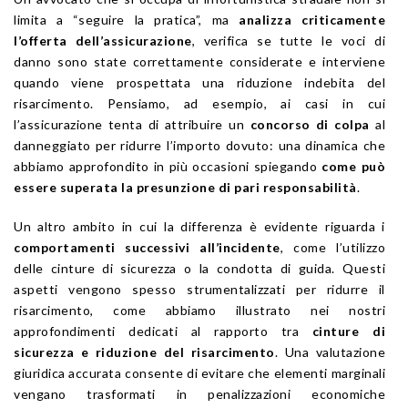
limita a “seguire la pratica”, ma
analizza criticamente
l’offerta dell’assicurazione
, verifica se tutte le voci di
danno sono state correttamente considerate e interviene
quando viene prospettata una riduzione indebita del
risarcimento. Pensiamo, ad esempio, ai casi in cui
l’assicurazione tenta di attribuire un
concorso di colpa
al
danneggiato per ridurre l’importo dovuto: una dinamica che
abbiamo approfondito in più occasioni spiegando
come può
essere superata la presunzione di pari responsabilità
.
Un altro ambito in cui la differenza è evidente riguarda i
comportamenti successivi all’incidente
, come l’utilizzo
delle cinture di sicurezza o la condotta di guida. Questi
aspetti vengono spesso strumentalizzati per ridurre il
risarcimento, come abbiamo illustrato nei nostri
approfondimenti dedicati al rapporto tra
cinture di
sicurezza e riduzione del risarcimento
. Una valutazione
giuridica accurata consente di evitare che elementi marginali
vengano trasformati in penalizzazioni economiche