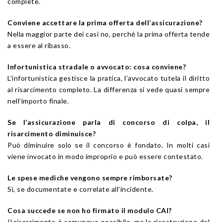
complete.
Conviene accettare la prima offerta dell’assicurazione?
Nella maggior parte dei casi no, perché la prima offerta tende
a essere al ribasso.
Infortunistica stradale o avvocato: cosa conviene?
L’infortunistica gestisce la pratica, l’avvocato tutela il diritto
al risarcimento completo. La differenza si vede quasi sempre
nell’importo finale.
Se l’assicurazione parla di concorso di colpa, il
risarcimento diminuisce?
Può diminuire solo se il concorso è fondato. In molti casi
viene invocato in modo improprio e può essere contestato.
Le spese mediche vengono sempre rimborsate?
Sì, se documentate e correlate all’incidente.
Cosa succede se non ho firmato il modulo CAI?
Il risarcimento è comunque possibile, ma la ricostruzione del