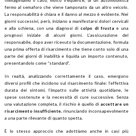
Immaginiamo il caso, molto frequente, di un automobilista
fermo al semaforo che viene tamponato da un altro veicolo.
La responsabilità è chiara e il danno al mezzo è evidente. Nei
giorni successivi, però, iniziano a manifestarsi dolori cervicali
e alla schiena, con una diagnosi di
colpo di frusta
e una
prognosi iniziale di alcuni giorni. L’assicurazione del
responsabile, dopo aver ricevuto la documentazione, formula
una prima offerta di risarcimento che tiene conto solo di una
parte dei giorni di inabilità e liquida un importo contenuto,
presentandolo come “standard”.
In realtà, analizzando correttamente il caso, emergono
diversi profili che incidono sul risarcimento finale: l’effettiva
durata dei sintomi, l’impatto sulle attività quotidiane, le
spese sostenute e la necessità di cure successive. Senza
una valutazione completa, il rischio è quello di
accettare un
risarcimento insufficiente
, rinunciando inconsapevolmente
a una parte rilevante di quanto spetta.
È lo stesso approccio che adottiamo anche in casi più