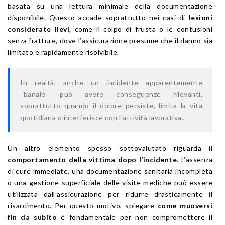
basata su una lettura minimale della documentazione
disponibile. Questo accade soprattutto nei casi di
lesioni
considerate lievi
, come il colpo di frusta o le contusioni
senza fratture, dove l’assicurazione presume che il danno sia
limitato e rapidamente risolvibile.
In realtà, anche un incidente apparentemente
“banale” può avere conseguenze rilevanti
,
soprattutto quando il dolore persiste, limita la vita
quotidiana o interferisce con l’attività lavorativa.
Un altro elemento spesso sottovalutato riguarda il
comportamento della vittima dopo l’incidente
. L’assenza
di cure immediate, una documentazione sanitaria incompleta
o una gestione superficiale delle visite mediche può essere
utilizzata dall’assicurazione per ridurre drasticamente il
risarcimento. Per questo motivo, spiegare
come muoversi
fin da subito
è fondamentale per non compromettere il