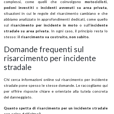
complessi, come quelli che coinvolgono
motociclisti
,
pedoni investiti
o
incidenti avvenuti su area privata
,
situazioni in cui le regole del risarcimento cambiano e che
abbiamo analizzato in approfondimenti dedicati, come quello
sul
risarcimento per incidente in moto
o sull’
incidente
stradale su area privata
. In ogni caso, il principio resta lo
stesso:
il risarcimento va costruito, non subito
.
Domande frequenti sul
risarcimento per incidente
stradale
Chi cerca informazioni online sul risarcimento per incidente
stradale pone spesso le stesse domande. Le raccogliamo qui
per offrire risposte chiare e orientate alla tutela concreta
del danneggiato.
Quanto spetta di risarcimento per un incidente stradale
con colpa dell’altro?