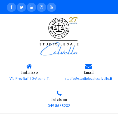
Indirizzo
Email
Via Previtali 30-Abano T.
studio@studiolegalecalvello.it
Telefono
049 8668202