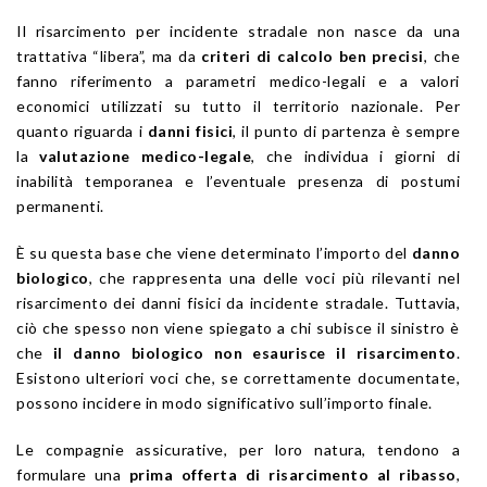
Il risarcimento per incidente stradale non nasce da una
trattativa “libera”, ma da
criteri di calcolo ben precisi
, che
fanno riferimento a parametri medico-legali e a valori
economici utilizzati su tutto il territorio nazionale. Per
quanto riguarda i
danni fisici
, il punto di partenza è sempre
la
valutazione medico-legale
, che individua i giorni di
inabilità temporanea e l’eventuale presenza di postumi
permanenti.
È su questa base che viene determinato l’importo del
danno
biologico
, che rappresenta una delle voci più rilevanti nel
risarcimento dei danni fisici da incidente stradale. Tuttavia,
ciò che spesso non viene spiegato a chi subisce il sinistro è
che
il danno biologico non esaurisce il risarcimento
.
Esistono ulteriori voci che, se correttamente documentate,
possono incidere in modo significativo sull’importo finale.
Le compagnie assicurative, per loro natura, tendono a
formulare una
prima offerta di risarcimento al ribasso
,