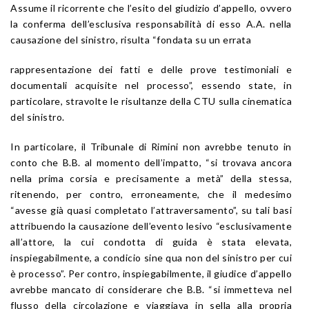
Assume il ricorrente che l’esito del giudizio d’appello, ovvero
la conferma dell’esclusiva responsabilità di esso A.A. nella
causazione del sinistro, risulta “fondata su un errata
rappresentazione dei fatti e delle prove testimoniali e
documentali acquisite nel processo”, essendo state, in
particolare, stravolte le risultanze della CTU sulla cinematica
del sinistro.
In particolare, il Tribunale di Rimini non avrebbe tenuto in
conto che B.B. al momento dell’impatto, “si trovava ancora
nella prima corsia e precisamente a metà” della stessa,
ritenendo, per contro, erroneamente, che il medesimo
“avesse già quasi completato l’attraversamento”, su tali basi
attribuendo la causazione dell’evento lesivo “esclusivamente
all’attore, la cui condotta di guida è stata elevata,
inspiegabilmente, a condicio sine qua non del sinistro per cui
è processo”. Per contro, inspiegabilmente, il giudice d’appello
avrebbe mancato di considerare che B.B. “si immetteva nel
flusso della circolazione e viaggiava in sella alla propria