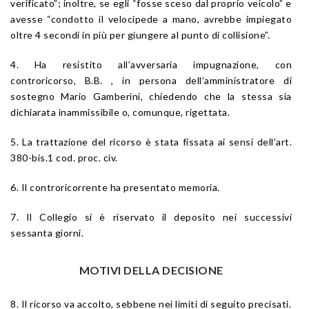
verificato”; inoltre, se egli “fosse sceso dal proprio veicolo” e
avesse “condotto il velocipede a mano, avrebbe impiegato
oltre 4 secondi in più per giungere al punto di collisione”.
4. Ha resistito all’avversaria impugnazione, con
controricorso, B.B. , in persona dell’amministratore di
sostegno Mario Gamberini, chiedendo che la stessa sia
dichiarata inammissibile o, comunque, rigettata.
5. La trattazione del ricorso è stata fissata ai sensi dell’
art.
380-bis.1
cod. proc. civ.
6. Il controricorrente ha presentato memoria.
7. Il Collegio si è riservato il deposito nei successivi
sessanta giorni.
MOTIVI DELLA DECISIONE
8. Il ricorso va accolto, sebbene nei limiti di seguito precisati.