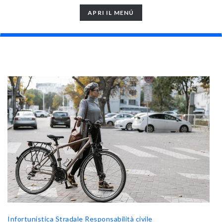
TOGGLE
APRI IL MENÚ
NAVIGATION
Infortunistica Stradale
Responsabilità civile