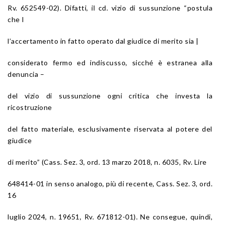
Rv. 652549-02). Difatti, il cd. vizio di sussunzione “postula
che I
l’accertamento in fatto operato dal giudice di merito sia |
considerato fermo ed indiscusso, sicché è estranea alla
denuncia –
del vizio di sussunzione ogni critica che investa la
ricostruzione
del fatto materiale, esclusivamente riservata al potere del
giudice
di merito” (
Cass. Sez. 3, ord. 13 marzo 2018, n. 6035
, Rv. Lire
648414-01 in senso analogo, più di recente,
Cass. Sez. 3, ord.
16
luglio 2024, n. 19651
, Rv. 671812-01). Ne consegue, quindi,