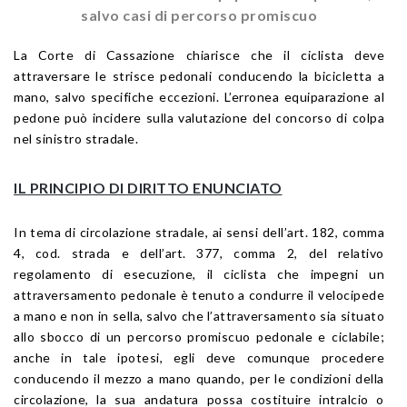
salvo casi di percorso promiscuo
La Corte di Cassazione chiarisce che il ciclista deve
attraversare le strisce pedonali conducendo la bicicletta a
mano, salvo specifiche eccezioni. L’erronea equiparazione al
pedone può incidere sulla valutazione del concorso di colpa
nel sinistro stradale.
IL PRINCIPIO DI DIRITTO ENUNCIATO
In tema di circolazione stradale, ai sensi dell’art. 182, comma
4, cod. strada e dell’art. 377, comma 2, del relativo
regolamento di esecuzione, il ciclista che impegni un
attraversamento pedonale è tenuto a condurre il velocipede
a mano e non in sella, salvo che l’attraversamento sia situato
allo sbocco di un percorso promiscuo pedonale e ciclabile;
anche in tale ipotesi, egli deve comunque procedere
conducendo il mezzo a mano quando, per le condizioni della
circolazione, la sua andatura possa costituire intralcio o