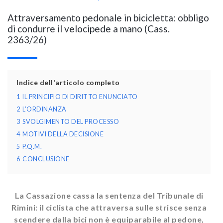
Attraversamento pedonale in bicicletta: obbligo
di condurre il velocipede a mano (Cass.
2363/26)
Indice dell'articolo completo
1
IL PRINCIPIO DI DIRITTO ENUNCIATO
2
L’ORDINANZA
3
SVOLGIMENTO DEL PROCESSO
4
MOTIVI DELLA DECISIONE
5
P.Q.M.
6
CONCLUSIONE
La Cassazione cassa la sentenza del Tribunale di
Rimini: il ciclista che attraversa sulle strisce senza
scendere dalla bici non è equiparabile al pedone,