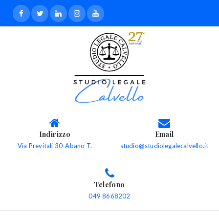
Indirizzo
Email
Via Previtali 30-Abano T.
studio@studiolegalecalvello.it
Telefono
049 8668202