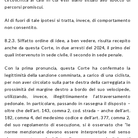
percorsi promiscui.
Al di fuori di tale ipotesi si tratta, invece, di comportamento
non consentito.
8.2.3. Siffatto ordine di idee, a ben vedere, risulta recepito
anche da questa Corte, in due arresti del 2024, il primo dei
quali intervenuto in sede civile, il secondo in sede penale.
Con la prima pronuncia, questa Corte ha confermato la
legittimità della sanzione comminata, a carico di una ciclista,
per non aver circolato sulla parte destra della carreggiata in
prossimità del margine destro a bordo del suo velocipede,
utilizzando, invece, illegittimamente l’attraversamento
pedonale. In particolare, passando in rassegna il disposto –
oltre che dell’
art. 143
, comma 2,
cod. strada
– anche dell’art.
182, comma 4, del medesimo codice e dell’art. 377, comma 2,
del suo regolamento di esecuzione, si è osservato che “le
norme menzionate devono essere interpretate nel senso