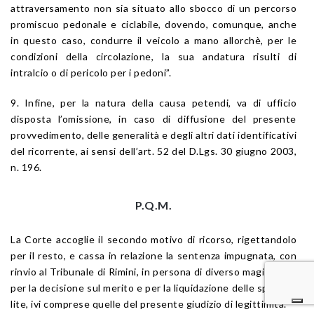
attraversamento non sia situato allo sbocco di un percorso
promiscuo pedonale e ciclabile, dovendo, comunque, anche
in questo caso, condurre il veicolo a mano allorchè, per le
condizioni della circolazione, la sua andatura risulti di
intralcio o di pericolo per i pedoni”.
9. Infine, per la natura della causa petendi, va di ufficio
disposta l’omissione, in caso di diffusione del presente
provvedimento, delle generalità e degli altri dati identificativi
del ricorrente, ai sensi dell’
art. 52
del
D.Lgs. 30 giugno 2003,
n. 196
.
P.Q.M.
La Corte accoglie il secondo motivo di ricorso, rigettandolo
per il resto, e cassa in relazione la sentenza impugnata, con
rinvio al Tribunale di Rimini, in persona di diverso magistrato,
per la decisione sul merito e per la liquidazione delle spese di
lite, ivi comprese quelle del presente giudizio di legittimità.