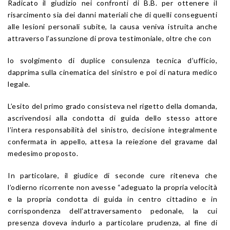
Radicato il giudizio nei confronti di B.B. per ottenere il
risarcimento sia dei danni materiali che di quelli conseguenti
alle lesioni personali subite, la causa veniva istruita anche
attraverso l’assunzione di prova testimoniale, oltre che con
lo svolgimento di duplice consulenza tecnica d’ufficio,
dapprima sulla cinematica del sinistro e poi di natura medico
legale.
L’esito del primo grado consisteva nel rigetto della domanda,
ascrivendosi alla condotta di guida dello stesso attore
l’intera responsabilità del sinistro, decisione integralmente
confermata in appello, attesa la reiezione del gravame dal
medesimo proposto.
In particolare, il giudice di seconde cure riteneva che
l’odierno ricorrente non avesse “adeguato la propria velocità
e la propria condotta di guida in centro cittadino e in
corrispondenza dell’attraversamento pedonale, la cui
presenza doveva indurlo a particolare prudenza, al fine di