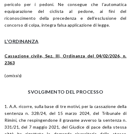
pericolo per i pedoni. Ne consegue che l’automatica
equiparazione del ciclista al pedone, ai fini del
riconoscimento della precedenza e dell’esclusione del
concorso di colpa, integra falsa applicazione di legge.
L’ORDINANZA
Cassazione civile, Sez. III, Ordinanza del 04/02/2026, n.
2363
(
omissis
)
SVOLGIMENTO DEL PROCESSO
1. A.A. ricorre, sulla base di tre motivi, per la cassazione della
sentenza n. 328/24, del 15 marzo 2024, del Tribunale di
Rimini, che respingendone il gravame avverso la sentenza n.
331/21, del 7 maggio 2021, del Giudice di pace della stessa
città ha rigettato la domanda risarcitoria dallo stesso