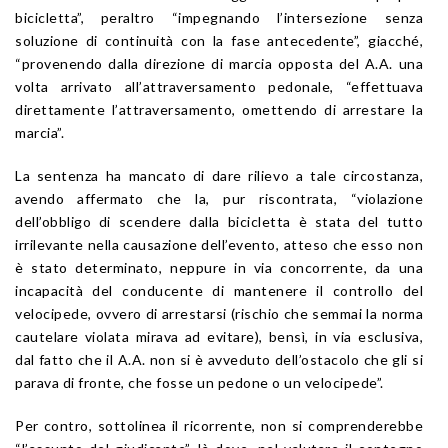
bicicletta”, peraltro “impegnando l’intersezione senza
soluzione di continuità con la fase antecedente”, giacché,
“provenendo dalla direzione di marcia opposta del A.A. una
volta arrivato all’attraversamento pedonale, “effettuava
direttamente l’attraversamento, omettendo di arrestare la
marcia”.
La sentenza ha mancato di dare rilievo a tale circostanza,
avendo affermato che la, pur riscontrata, “violazione
dell’obbligo di scendere dalla bicicletta è stata del tutto
irrilevante nella causazione dell’evento, atteso che esso non
è stato determinato, neppure in via concorrente, da una
incapacità del conducente di mantenere il controllo del
velocipede, ovvero di arrestarsi (rischio che semmai la norma
cautelare violata mirava ad evitare), bensì, in via esclusiva,
dal fatto che il A.A. non si è avveduto dell’ostacolo che gli si
parava di fronte, che fosse un pedone o un velocipede”.
Per contro, sottolinea il ricorrente, non si comprenderebbe