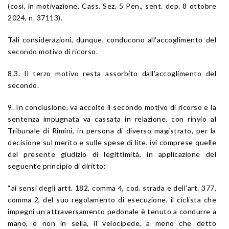
(così, in motivazione, Cass. Sez. 5 Pen., sent. dep. 8 ottobre
2024, n. 37113).
Tali considerazioni, dunque, conducono all’accoglimento del
secondo motivo di ricorso.
8.3. Il terzo motivo resta assorbito dall’accoglimento del
secondo.
9. In conclusione, va accolto il secondo motivo di ricorso e la
sentenza impugnata va cassata in relazione, con rinvio al
Tribunale di Rimini, in persona di diverso magistrato, per la
decisione sul merito e sulle spese di lite, ivi comprese quelle
del presente giudizio di legittimità, in applicazione del
seguente principio di diritto:
“ai sensi degli
artt. 182
, comma 4,
cod. strada
e dell’art. 377,
comma 2, del suo regolamento di esecuzione, il ciclista che
impegni un attraversamento pedonale è tenuto a condurre a
mano, e non in sella, il velocipede, a meno che detto