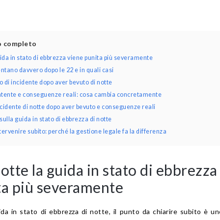
lo completo
uida in stato di ebbrezza viene punita più severamente
tano davvero dopo le 22 e in quali casi
 di incidente dopo aver bevuto di notte
atente e conseguenze reali: cosa cambia concretamente
cidente di notte dopo aver bevuto e conseguenze reali
lla guida in stato di ebbrezza di notte
rvenire subito: perché la gestione legale fa la differenza
otte la guida in stato di ebbrezza
ta più severamente
da in stato di ebbrezza di notte, il punto da chiarire subito è u