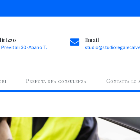
dirizzo
Email
 Previtali 30-Abano T.
studio@studiolegalecalvel
ori
Prenota una consulenza
Contatta lo 