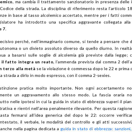
lemico
, ma cambia il trattamento sanzionatorio in presenza delle 
Codice della strada. La disciplina di riferimento resta l’articolo 1
ze in base al tasso alcolemico accertato, mentre per i fatti comm
gislatore ha introdotto una specifica aggravante collegata alla
e 7
.
cisivo perché, nell’immaginario comune, si tende a pensare che 
autonoma o un divieto assoluto diverso da quello diurno. In realt
nua a basarsi sulle soglie di alcolemia già previste dalla legge; 
il fatto integra un reato
, l’ammenda prevista dal comma 2 dell’a
n terzo alla metà
se la violazione è commessa dopo le 22 e prima d
la strada a dirlo in modo espresso, con il comma 2-sexies.
stinzione pratica molto importante. Non ogni accertamento no
mente un aggravamento allo stesso modo. La fascia oraria no
tto nelle ipotesi in cui la guida in stato di ebbrezza superi il pian
rativa e rientri nell’area penalmente rilevante. Per questa ragione
sta fermarsi all’idea generica del dopo le 22: occorre verific
ntestato, il verbale, le modalità del controllo e gli atti successiv
anche nella pagina dedicata a
guida in stato di ebbrezza: sanzioni,