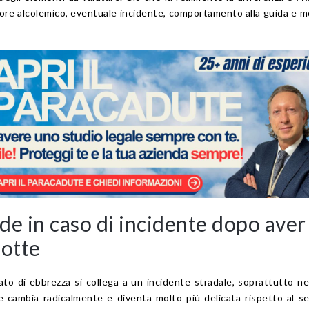
lore alcolemico, eventuale incidente, comportamento alla guida e m
de in caso di incidente dopo aver
notte
to di ebbrezza si collega a un incidente stradale, soprattutto ne
ne cambia radicalmente e diventa molto più delicata rispetto al s