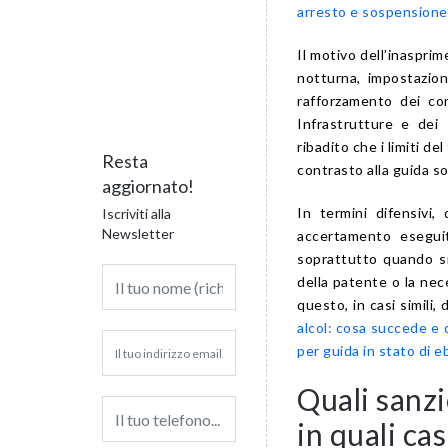
arresto e sospensione
Il motivo dell’inasprim
notturna, impostazion
rafforzamento dei con
Infrastrutture e dei 
ribadito che i limiti d
Resta
contrasto alla guida so
aggiornato!
In termini difensivi,
Iscriviti alla
Newsletter
accertamento eseguit
soprattutto quando si 
della patente o la nece
questo, in casi simili,
alcol: cosa succede e q
per guida in stato di 
Quali sanz
in quali cas