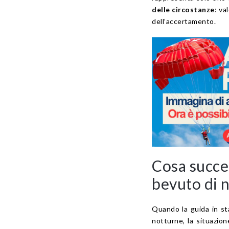
delle circostanze
: va
dell’accertamento.
Cosa succe
bevuto di 
Quando la guida in sta
notturne, la situazio