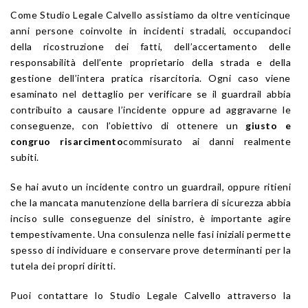
Come Studio Legale Calvello assistiamo da oltre venticinque
anni persone coinvolte in incidenti stradali, occupandoci
della ricostruzione dei fatti, dell’accertamento delle
responsabilità dell’ente proprietario della strada e della
gestione dell’intera pratica risarcitoria. Ogni caso viene
esaminato nel dettaglio per verificare se il guardrail abbia
contribuito a causare l’incidente oppure ad aggravarne le
conseguenze, con l’obiettivo di ottenere un
giusto e
congruo risarcimento
commisurato ai danni realmente
subiti.
Se hai avuto un incidente contro un guardrail, oppure ritieni
che la mancata manutenzione della barriera di sicurezza abbia
inciso sulle conseguenze del sinistro, è importante agire
tempestivamente. Una consulenza nelle fasi iniziali permette
spesso di individuare e conservare prove determinanti per la
tutela dei propri diritti.
Puoi contattare lo Studio Legale Calvello attraverso la