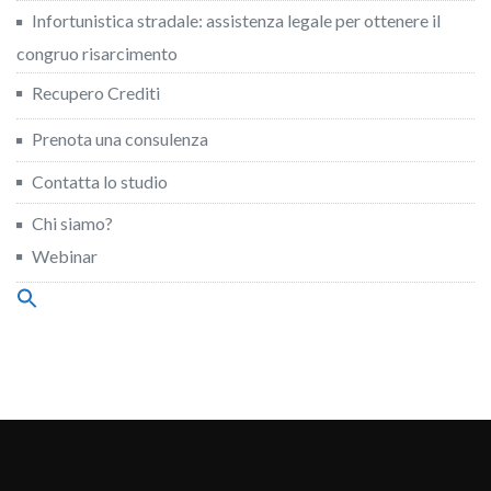
Infortunistica stradale: assistenza legale per ottenere il
congruo risarcimento
Recupero Crediti
Prenota una consulenza
Contatta lo studio
Chi siamo?
Webinar
Search
for:
Search Button