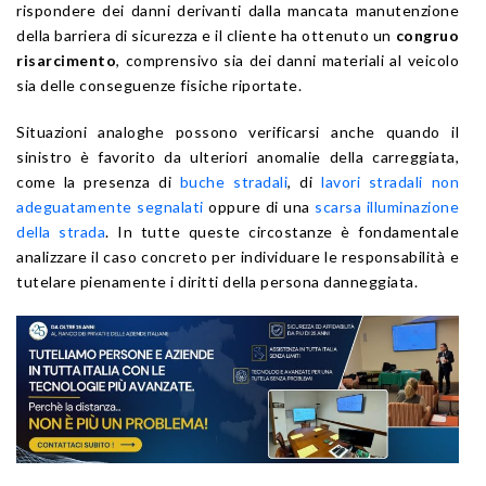
rispondere dei danni derivanti dalla mancata manutenzione
della barriera di sicurezza e il cliente ha ottenuto un
congruo
risarcimento
, comprensivo sia dei danni materiali al veicolo
sia delle conseguenze fisiche riportate.
Situazioni analoghe possono verificarsi anche quando il
sinistro è favorito da ulteriori anomalie della carreggiata,
come la presenza di
buche stradali
, di
lavori stradali non
adeguatamente segnalati
oppure di una
scarsa illuminazione
della strada
. In tutte queste circostanze è fondamentale
analizzare il caso concreto per individuare le responsabilità e
tutelare pienamente i diritti della persona danneggiata.