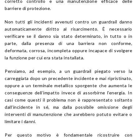
corretto controllo e una manutenzione efficace delle
barriere di protezione.
Non tutti gli incidenti avvenuti contro un guardrail danno
automaticamente diritto al risarcimento. È necessario
verificare se il danno sia stato determinato, in tutto o in
parte, dalla presenza di una barriera non conforme,
deformata, corrosa, incompleta oppure incapace di svolgere
la funzione per cui era stata installata.
Pensiamo, ad esempio, a un guardrail piegato verso la
carreggiata dopo un precedente incidente e mai ripristinato,
oppure a un terminale metallico sporgente che aumenta le
conseguenze dell’impatto invece di assorbirne l’energia. In
casi come questi il problema non è rappresentato soltanto
dall’incidente in sé, ma dalla possibile omissione degli
interventi di manutenzione che avrebbero potuto evitare o
limitare i danni.
Per questo motivo è fondamentale ricostruire con