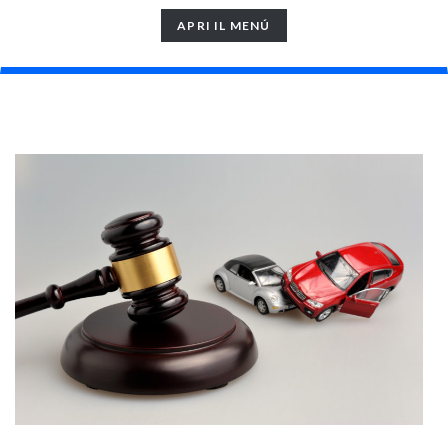
TOGGLE
APRI IL MENÚ
NAVIGATION