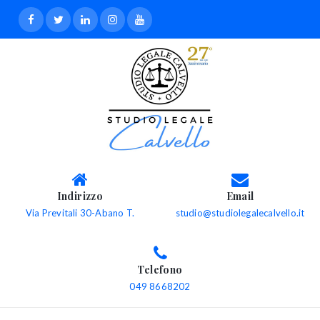
Indirizzo
Email
Via Previtali 30-Abano T.
studio@studiolegalecalvello.it
Telefono
049 8668202