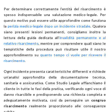
Per determinare correttamente l’entità del risarcimento è
spesso indispensabile una valutazione medico-legale. Per
questo motivo può essere utile approfondire come funziona
la
perizia medico-legale dopo un incidente stradale
. Qualora
siano presenti lesioni permanenti, consigliamo inoltre la
lettura della guida dedicata all’
invalidità permanente e al
relativo risarcimento
, mentre per comprendere quali siano le
tempistiche della procedura può risultare utile il nostro
approfondimento su
quanto tempo ci vuole per ricevere il
risarcimento
.
Ogni incidente presenta caratteristiche differenti e richiede
un’analisi approfondita della documentazione tecnica,
sanitaria e assicurativa. Come Studio Legale affianchiamo il
cliente in tutte le fasi della pratica, verificando ogni voce di
danno risarcibile e predisponendo una richiesta completa e
adeguatamente motivata, così da perseguire un
congruo
risarcimento
realmente proporzionato alle conseguenze
subite.