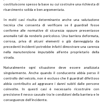
costituiscono spesso la base su cui costruire una richiesta di
risarcimento solida e ben argomentata.
In molti casi risulta determinante anche una valutazione
tecnica che consenta di verificare se il guardrail fosse
conforme alle normative di sicurezza oppure presentasse
anomalie tali da renderlo pericoloso. Una barriera deformata,
corrosa, priva di alcuni elementi o già danneggiata da
precedenti incidenti potrebbe infatti dimostrare una carenza
nella manutenzione imputabile all’ente proprietario della
strada.
Naturalmente ogni situazione deve essere analizzata
singolarmente. Anche quando il conducente abbia perso il
controllo del veicolo, non è escluso che il guardrail difettoso
abbia contribuito ad aggravare i danni subiti dalle persone
coinvolte. In questi casi è necessario ricostruire con
precisione il nesso causale tra le condizioni della barriera e le
conseguenze dell’incidente.