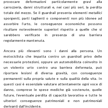
provocare deformazioni particolarmente gravi alla
carrozzeria, danni strutturali e, nei casi più seri, la perdita
totale del mezzo. Se il guardrail presenta elementi metallici
sporgenti, parti taglienti o componenti non più idonee ad
assorbire l’urto, le conseguenze economiche possono
risultare notevolmente superiori rispetto a quelle che si
sarebbero verificate in presenza di una barriera
regolarmente mantenuta.
Ancora più rilevanti sono i danni alla persona. Un
motociclista che impatta contro un guardrail privo delle
necessarie protezioni, oppure un automobilista coinvolto in
un violento urto contro una barriera deformata, può
riportare lesioni di diversa gravità, con conseguenze
permanenti sulla propria salute e sulla qualità della vita. In
questi casi è essenziale valutare attentamente ogni voce di
danno, comprese le spese mediche già sostenute, quelle
future, l’eventuale perdita di capacità lavorativa e tutte le
ulteriori conseguenze patrimoniali e non patrimoniali
derivanti dall’incidente.