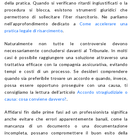
della pratica. Quando si verificano ritardi ingiustificati o la
procedura si blocca, esistono strumenti giuridici che
permettono di sollecitare l’iter risarcitorio. Ne parliamo
nell’approfondimento dedicato a
Come accelerare una
pratica legale di risarcimento
.
Naturalmente non tutte le controversie devono
necessariamente concludersi davanti al Tribunale. In molti
casi è possibile raggiungere una soluzione attraverso una
trattativa efficace con la compagnia assicurativa, evitando
tempi e costi di un processo. Se desideri comprendere
quando sia preferibile trovare un accordo e quando, invece,
possa essere opportuno proseguire con una causa, ti
consigliamo la lettura dell’articolo
Accordo stragiudiziale o
causa: cosa conviene davvero?
.
Affidarsi fin dalle prime fasi ad un professionista significa
anche evitare che errori apparentemente banali, come la
mancanza di un documento o una documentazione
incompleta, possano compromettere il buon esito della