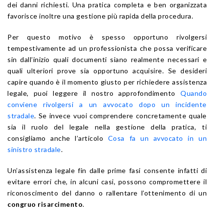
dei danni richiesti. Una pratica completa e ben organizzata
favorisce inoltre una gestione più rapida della procedura.
Per questo motivo è spesso opportuno rivolgersi
tempestivamente ad un professionista che possa verificare
sin dall’inizio quali documenti siano realmente necessari e
quali ulteriori prove sia opportuno acquisire. Se desideri
capire quando è il momento giusto per richiedere assistenza
legale, puoi leggere il nostro approfondimento
Quando
conviene rivolgersi a un avvocato dopo un incidente
stradale
. Se invece vuoi comprendere concretamente quale
sia il ruolo del legale nella gestione della pratica, ti
consigliamo anche l’articolo
Cosa fa un avvocato in un
sinistro stradale
.
Un’assistenza legale fin dalle prime fasi consente infatti di
evitare errori che, in alcuni casi, possono compromettere il
riconoscimento del danno o rallentare l’ottenimento di un
congruo risarcimento
.