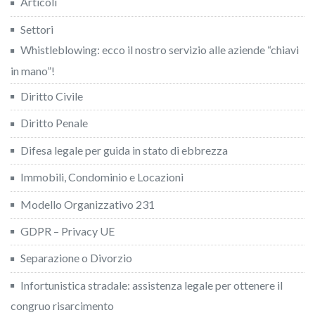
Articoli
Settori
Whistleblowing: ecco il nostro servizio alle aziende “chiavi
in mano”!
Diritto Civile
Diritto Penale
Difesa legale per guida in stato di ebbrezza
Immobili, Condominio e Locazioni
Modello Organizzativo 231
GDPR – Privacy UE
Separazione o Divorzio
Infortunistica stradale: assistenza legale per ottenere il
congruo risarcimento