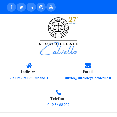
Indirizzo
Email
Via Previtali 30-Abano T.
studio@studiolegalecalvello.it
Telefono
049 8668202