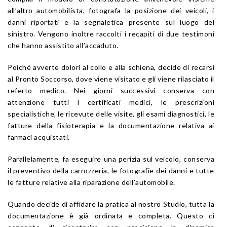
all’altro automobilista, fotografa la posizione dei veicoli, i
danni riportati e la segnaletica presente sul luogo del
sinistro. Vengono inoltre raccolti i recapiti di due testimoni
che hanno assistito all’accaduto.
Poiché avverte dolori al collo e alla schiena, decide di recarsi
al Pronto Soccorso, dove viene visitato e gli viene rilasciato il
referto medico. Nei giorni successivi conserva con
attenzione tutti i certificati medici, le prescrizioni
specialistiche, le ricevute delle visite, gli esami diagnostici, le
fatture della fisioterapia e la documentazione relativa ai
farmaci acquistati.
Parallelamente, fa eseguire una perizia sul veicolo, conserva
il preventivo della carrozzeria, le fotografie dei danni e tutte
le fatture relative alla riparazione dell’automobile.
Quando decide di affidare la pratica al nostro Studio, tutta la
documentazione è già ordinata e completa. Questo ci