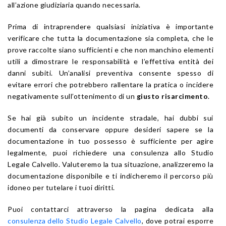
all’azione giudiziaria quando necessaria.
Prima di intraprendere qualsiasi iniziativa è importante
verificare che tutta la documentazione sia completa, che le
prove raccolte siano sufficienti e che non manchino elementi
utili a dimostrare le responsabilità e l’effettiva entità dei
danni subiti. Un’analisi preventiva consente spesso di
evitare errori che potrebbero rallentare la pratica o incidere
negativamente sull’ottenimento di un
giusto risarcimento
.
Se hai già subito un incidente stradale, hai dubbi sui
documenti da conservare oppure desideri sapere se la
documentazione in tuo possesso è sufficiente per agire
legalmente, puoi richiedere una consulenza allo Studio
Legale Calvello. Valuteremo la tua situazione, analizzeremo la
documentazione disponibile e ti indicheremo il percorso più
idoneo per tutelare i tuoi diritti.
Puoi contattarci attraverso la pagina dedicata alla
consulenza dello Studio Legale Calvello
, dove potrai esporre