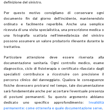
definizione del sinistro.
Per questo motivo consigliamo di conservare ogni
documento fin dal giorno dell’incidente, mantenendolo
ordinato e facilmente reperibile. Anche una semplice
ricevuta di una visita specialistica, una prescrizione medica o
una fotografia scattata nell’immediatezza del sinistro
possono assumere un valore probatorio rilevante durante la
trattativa.
Particolare attenzione deve essere riservata alla
documentazione sanitaria. Ogni controllo medico, esame
diagnostico, ciclo di fisioterapia o certificato rilasciato dagli
specialisti contribuisce a ricostruire con precisione il
percorso clinico del danneggiato. Qualora le conseguenze
fisiche dovessero protrarsi nel tempo, tale documentazione
sarà fondamentale anche per accertare l’eventuale presenza
di postumi permanenti. Su questo argomento abbiamo
dedicato uno specifico approfondimento:
Invalidità
permanente: come ottenerla e quale documentazione serve
.