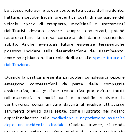
Lo stesso vale per le spese sostenute a causa dell’incidente.
Fatture, ricevute fiscali, preventivi, costi di riparazione del
veicolo, spese di trasporto, medicinali e trattamenti
riabilitativi devono essere sempre conservati, poiché
rappresentano la prova concreta del danno economico
subito. Anche eventuali future esigenze terapeutiche
possono incidere sulla determinazione del risarcimento,
come spieghiamo nell’articolo dedicato alle
spese future di
riabilitazione
.
Quando la pratica presenta particolari complessità oppure
emergono contestazioni da parte della compagnia
assicurativa, una gestione tempestiva può evitare inutili
rallentamenti. In molti casi è possibile risolvere la
controversia senza arrivare davanti al giudice attraverso
strumenti previsti dalla legge, come illustrato nel nostro
approfondimento sulla
mediazione e negoziazione assistita
dopo un incidente stradale
. Qualora, invece, si renda
necessario avviare un’azione giudiziaria, aver raccolto sin