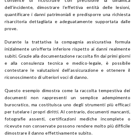
consente di ricostruire con precisione la dinamica
dell’incidente, dimostrare l’effettiva entità delle lesioni,
quantificare i danni patrimoniali e predisporre una richiesta
risarcitoria dettagliata e adeguatamente supportata dalle
prove.
Durante la trattativa la compagnia assicurativa formula
inizialmente un’offerta inferiore rispetto ai danni realmente
subiti. Grazie alla documentazione raccolta fin dai primi giorni
e alla consulenza tecnica e medico-legale, è possibile
contestare le valutazioni dell’assicurazione e ottenere il
riconoscimento di ulteriori voci di danno.
Questo esempio dimostra come la raccolta tempestiva dei
documenti non rappresenti un semplice adempimento
burocratico, ma costituisca uno degli strumenti più efficaci
per tutelare i propri diritti. Al contrario, documenti mancanti,
fotografie assenti, certificazioni mediche incomplete o
ricevute non conservate possono rendere molto più difficile
dimostrare il danno effettivamente subito.