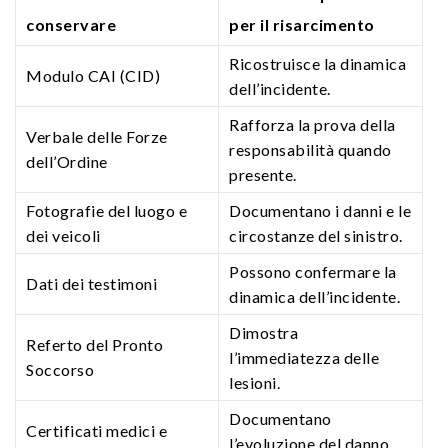
conservare
per il risarcimento
Ricostruisce la dinamica
Modulo CAI (CID)
dell’incidente.
Rafforza la prova della
Verbale delle Forze
responsabilità quando
dell’Ordine
presente.
Fotografie del luogo e
Documentano i danni e le
dei veicoli
circostanze del sinistro.
Possono confermare la
Dati dei testimoni
dinamica dell’incidente.
Dimostra
Referto del Pronto
l’immediatezza delle
Soccorso
lesioni.
Documentano
Certificati medici e
l’evoluzione del danno