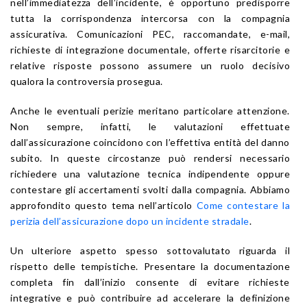
nell’immediatezza dell’incidente, è opportuno predisporre
tutta la corrispondenza intercorsa con la compagnia
assicurativa. Comunicazioni PEC, raccomandate, e-mail,
richieste di integrazione documentale, offerte risarcitorie e
relative risposte possono assumere un ruolo decisivo
qualora la controversia prosegua.
Anche le eventuali perizie meritano particolare attenzione.
Non sempre, infatti, le valutazioni effettuate
dall’assicurazione coincidono con l’effettiva entità del danno
subito. In queste circostanze può rendersi necessario
richiedere una valutazione tecnica indipendente oppure
contestare gli accertamenti svolti dalla compagnia. Abbiamo
approfondito questo tema nell’articolo
Come contestare la
perizia dell’assicurazione dopo un incidente stradale
.
Un ulteriore aspetto spesso sottovalutato riguarda il
rispetto delle tempistiche. Presentare la documentazione
completa fin dall’inizio consente di evitare richieste
integrative e può contribuire ad accelerare la definizione