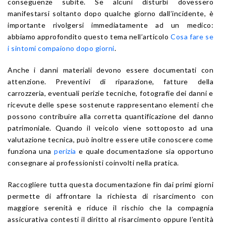
conseguenze subite. Se alcuni disturbi dovessero
manifestarsi soltanto dopo qualche giorno dall’incidente, è
importante rivolgersi immediatamente ad un medico:
abbiamo approfondito questo tema nell’articolo
Cosa fare se
i sintomi compaiono dopo giorni
.
Anche i danni materiali devono essere documentati con
attenzione. Preventivi di riparazione, fatture della
carrozzeria, eventuali perizie tecniche, fotografie dei danni e
ricevute delle spese sostenute rappresentano elementi che
possono contribuire alla corretta quantificazione del danno
patrimoniale. Quando il veicolo viene sottoposto ad una
valutazione tecnica, può inoltre essere utile conoscere come
funziona una
perizia
e quale documentazione sia opportuno
consegnare ai professionisti coinvolti nella pratica.
Raccogliere tutta questa documentazione fin dai primi giorni
permette di affrontare la richiesta di risarcimento con
maggiore serenità e riduce il rischio che la compagnia
assicurativa contesti il diritto al risarcimento oppure l’entità