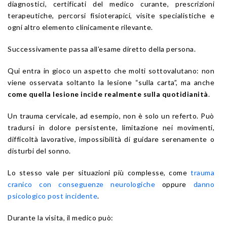
diagnostici, certificati del medico curante, prescrizioni
terapeutiche, percorsi fisioterapici, visite specialistiche e
ogni altro elemento clinicamente rilevante.
Successivamente passa all’esame diretto della persona.
Qui entra in gioco un aspetto che molti sottovalutano: non
viene osservata soltanto la lesione “sulla carta”, ma anche
come quella lesione incide realmente sulla quotidianità
.
Un trauma cervicale, ad esempio, non è solo un referto. Può
tradursi in dolore persistente, limitazione nei movimenti,
difficoltà lavorative, impossibilità di guidare serenamente o
disturbi del sonno.
Lo stesso vale per situazioni più complesse, come
trauma
cranico con conseguenze neurologiche
oppure
danno
psicologico post incidente
.
Durante la visita, il medico può: