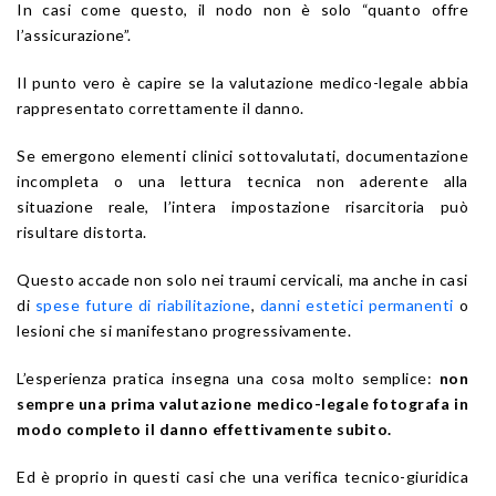
In casi come questo, il nodo non è solo “quanto offre
l’assicurazione”.
Il punto vero è capire se la valutazione medico-legale abbia
rappresentato correttamente il danno.
Se emergono elementi clinici sottovalutati, documentazione
incompleta o una lettura tecnica non aderente alla
situazione reale, l’intera impostazione risarcitoria può
risultare distorta.
Questo accade non solo nei traumi cervicali, ma anche in casi
di
spese future di riabilitazione
,
danni estetici permanenti
o
lesioni che si manifestano progressivamente.
L’esperienza pratica insegna una cosa molto semplice:
non
sempre una prima valutazione medico-legale fotografa in
modo completo il danno effettivamente subito.
Ed è proprio in questi casi che una verifica tecnico-giuridica