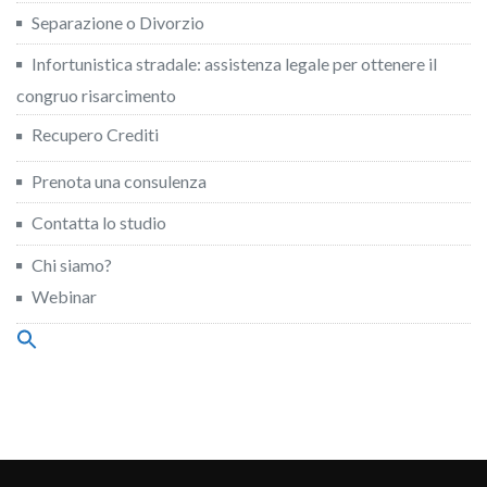
Separazione o Divorzio
Infortunistica stradale: assistenza legale per ottenere il
congruo risarcimento
Recupero Crediti
Prenota una consulenza
Contatta lo studio
Chi siamo?
Webinar
Search
for:
Search Button