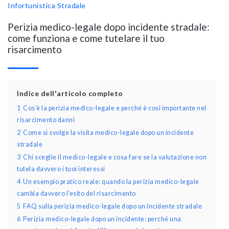
Infortunistica Stradale
Perizia medico-legale dopo incidente stradale:
come funziona e come tutelare il tuo
risarcimento
Indice dell'articolo completo
1
Cos’è la perizia medico-legale e perché è così importante nel
risarcimento danni
2
Come si svolge la visita medico-legale dopo un incidente
stradale
3
Chi sceglie il medico-legale e cosa fare se la valutazione non
tutela davvero i tuoi interessi
4
Un esempio pratico reale: quando la perizia medico-legale
cambia davvero l’esito del risarcimento
5
FAQ sulla perizia medico-legale dopo un incidente stradale
6
Perizia medico-legale dopo un incidente: perché una