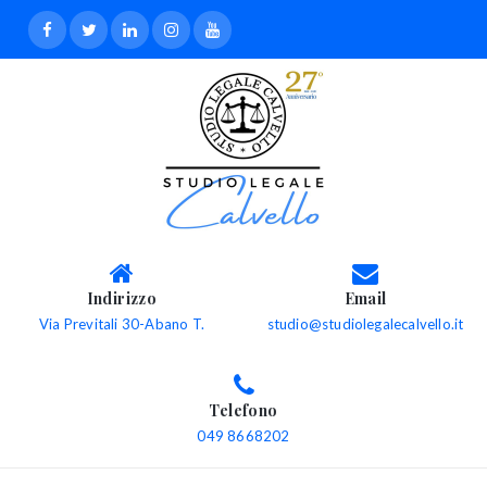
Indirizzo
Email
Via Previtali 30-Abano T.
studio@studiolegalecalvello.it
Telefono
049 8668202