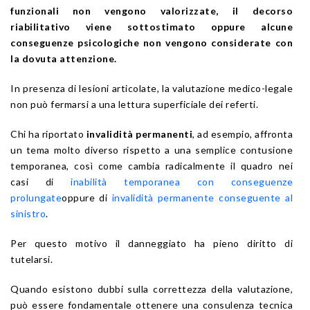
funzionali non vengono valorizzate, il decorso
riabilitativo viene sottostimato oppure alcune
conseguenze psicologiche non vengono considerate con
la dovuta attenzione.
In presenza di lesioni articolate, la valutazione medico-legale
non può fermarsi a una lettura superficiale dei referti.
Chi ha riportato
invalidità permanenti
, ad esempio, affronta
un tema molto diverso rispetto a una semplice contusione
temporanea, così come cambia radicalmente il quadro nei
casi di
inabilità temporanea con conseguenze
prolungate
oppure di
invalidità permanente conseguente al
sinistro
.
Per questo motivo il danneggiato ha pieno diritto di
tutelarsi.
Quando esistono dubbi sulla correttezza della valutazione,
può essere fondamentale ottenere una consulenza tecnica