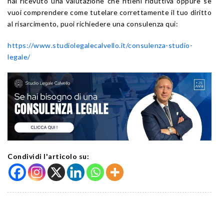
hai ricevuto una valutazione che ritieni riduttiva oppure se
vuoi comprendere come tutelare correttamente il tuo diritto
al risarcimento, puoi richiedere una consulenza qui:
https://www.studiolegalecalvello.it/consulenza-studio-
legale/
Condividi l'articolo su: