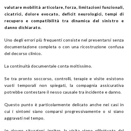
valutare mobilità articolare, forza, limitazioni funzionali,
cicatrici, dolore evocato, deficit neurologici, tempi di
recupero e compatibilità tra dinamica del sinistro e
danno dichiarato.
Uno degli errori più frequenti consiste nel presentarsi senza
documentazione completa o con una ricostruzione confusa
del decorso clinico.
La continuità documentale conta moltissimo.
Se tra pronto soccorso, controlli, terapie e visite esistono
vuoti temporali non spiegati, la compagnia assicurativa
potrebbe contestare il nesso causale tra incidente e danno.
Questo punto è particolarmente delicato anche nei casi in
cui i sintomi siano comparsi progressivamente o si siano
aggravati nel tempo.
In alcune situazioni, inoltre, la visita viene effettuata dal