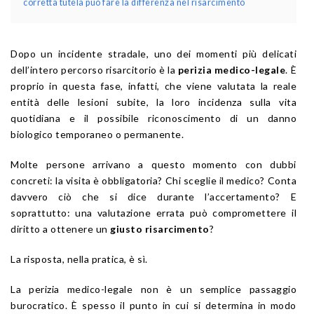
corretta tutela può fare la differenza nel risarcimento
Dopo un incidente stradale, uno dei momenti più delicati
dell’intero percorso risarcitorio è la
perizia medico-legale
. È
proprio in questa fase, infatti, che viene valutata la reale
entità delle lesioni subite, la loro incidenza sulla vita
quotidiana e il possibile riconoscimento di un danno
biologico temporaneo o permanente.
Molte persone arrivano a questo momento con dubbi
concreti: la visita è obbligatoria? Chi sceglie il medico? Conta
davvero ciò che si dice durante l’accertamento? E
soprattutto: una valutazione errata può compromettere il
diritto a ottenere un
giusto risarcimento
?
La risposta, nella pratica, è sì.
La perizia medico-legale non è un semplice passaggio
burocratico. È spesso il punto in cui si determina in modo