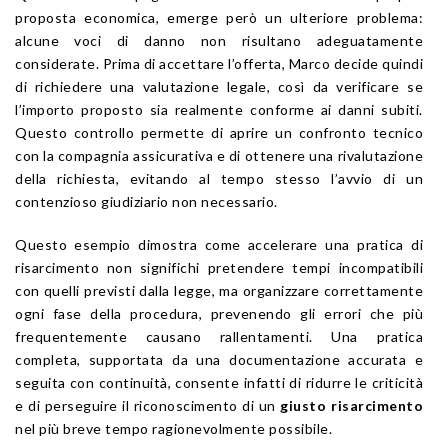
proposta economica, emerge però un ulteriore problema:
alcune voci di danno non risultano adeguatamente
considerate. Prima di accettare l’offerta, Marco decide quindi
di richiedere una valutazione legale, così da verificare se
l’importo proposto sia realmente conforme ai danni subiti.
Questo controllo permette di aprire un confronto tecnico
con la compagnia assicurativa e di ottenere una rivalutazione
della richiesta, evitando al tempo stesso l’avvio di un
contenzioso giudiziario non necessario.
Questo esempio dimostra come accelerare una pratica di
risarcimento non significhi pretendere tempi incompatibili
con quelli previsti dalla legge, ma organizzare correttamente
ogni fase della procedura, prevenendo gli errori che più
frequentemente causano rallentamenti. Una pratica
completa, supportata da una documentazione accurata e
seguita con continuità, consente infatti di ridurre le criticità
e di perseguire il riconoscimento di un
giusto risarcimento
nel più breve tempo ragionevolmente possibile.