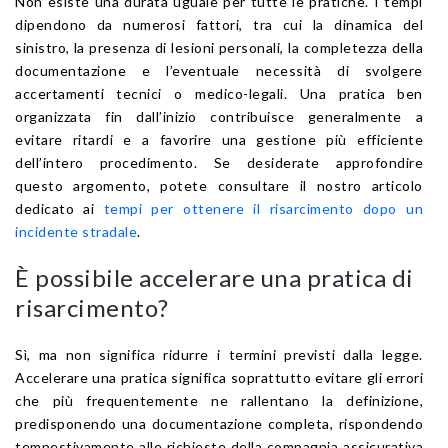
Non esiste una durata uguale per tutte le pratiche. I tempi
dipendono da numerosi fattori, tra cui la dinamica del
sinistro, la presenza di lesioni personali, la completezza della
documentazione e l’eventuale necessità di svolgere
accertamenti tecnici o medico-legali. Una pratica ben
organizzata fin dall’inizio contribuisce generalmente a
evitare ritardi e a favorire una gestione più efficiente
dell’intero procedimento. Se desiderate approfondire
questo argomento, potete consultare il nostro articolo
dedicato ai
tempi per ottenere il risarcimento dopo un
incidente stradale
.
È possibile accelerare una pratica di
risarcimento?
Sì, ma non significa ridurre i termini previsti dalla legge.
Accelerare una pratica significa soprattutto evitare gli errori
che più frequentemente ne rallentano la definizione,
predisponendo una documentazione completa, rispondendo
tempestivamente alle richieste della compagnia assicurativa