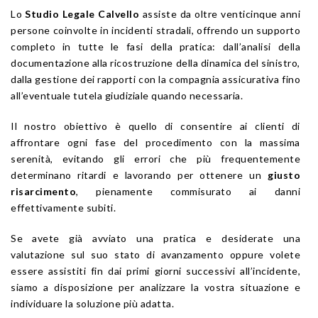
Lo
Studio Legale Calvello
assiste da oltre venticinque anni
persone coinvolte in incidenti stradali, offrendo un supporto
completo in tutte le fasi della pratica: dall’analisi della
documentazione alla ricostruzione della dinamica del sinistro,
dalla gestione dei rapporti con la compagnia assicurativa fino
all’eventuale tutela giudiziale quando necessaria.
Il nostro obiettivo è quello di consentire ai clienti di
affrontare ogni fase del procedimento con la massima
serenità, evitando gli errori che più frequentemente
determinano ritardi e lavorando per ottenere un
giusto
risarcimento
, pienamente commisurato ai danni
effettivamente subiti.
Se avete già avviato una pratica e desiderate una
valutazione sul suo stato di avanzamento oppure volete
essere assistiti fin dai primi giorni successivi all’incidente,
siamo a disposizione per analizzare la vostra situazione e
individuare la soluzione più adatta.