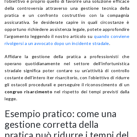
l’obiettivo è proprio quello di favorire una soluzione efficace
della controversia attraverso una gestione tecnica della
pratica e un confronto costruttivo con la compagnia
assicurativa. Se desiderate capire in quali circostanze è
opportuno richiedere assistenza legale, potete approfondire
l’argomento leggendo il nostro articolo su
quando conviene
rivolgersi a un avvocato dopo un incidente stradale
.
Affidare la gestione della pratica a professionisti che
operano quotidianamente nel settore dell’infortunistica
stradale significa poter contare su un’attività di controllo
costante dell’intero iter risarcitorio, con l’obiettivo di ridurre
gli ostacoli procedurali e perseguire il riconoscimento di un
congruo risarcimento
nel rispetto dei tempi previsti dalla
legge.
Esempio pratico: come una
gestione corretta della
pratica può ridurre i tempi del