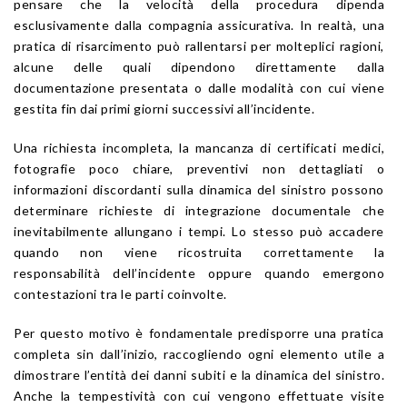
pensare che la velocità della procedura dipenda
esclusivamente dalla compagnia assicurativa. In realtà, una
pratica di risarcimento può rallentarsi per molteplici ragioni,
alcune delle quali dipendono direttamente dalla
documentazione presentata o dalle modalità con cui viene
gestita fin dai primi giorni successivi all’incidente.
Una richiesta incompleta, la mancanza di certificati medici,
fotografie poco chiare, preventivi non dettagliati o
informazioni discordanti sulla dinamica del sinistro possono
determinare richieste di integrazione documentale che
inevitabilmente allungano i tempi. Lo stesso può accadere
quando non viene ricostruita correttamente la
responsabilità dell’incidente oppure quando emergono
contestazioni tra le parti coinvolte.
Per questo motivo è fondamentale predisporre una pratica
completa sin dall’inizio, raccogliendo ogni elemento utile a
dimostrare l’entità dei danni subiti e la dinamica del sinistro.
Anche la tempestività con cui vengono effettuate visite