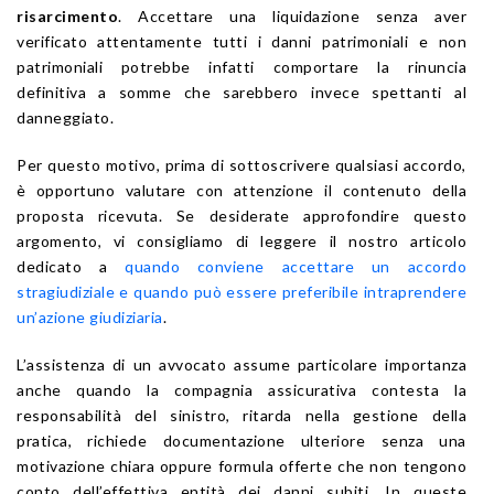
risarcimento
. Accettare una liquidazione senza aver
verificato attentamente tutti i danni patrimoniali e non
patrimoniali potrebbe infatti comportare la rinuncia
definitiva a somme che sarebbero invece spettanti al
danneggiato.
Per questo motivo, prima di sottoscrivere qualsiasi accordo,
è opportuno valutare con attenzione il contenuto della
proposta ricevuta. Se desiderate approfondire questo
argomento, vi consigliamo di leggere il nostro articolo
dedicato a
quando conviene accettare un accordo
stragiudiziale e quando può essere preferibile intraprendere
un’azione giudiziaria
.
L’assistenza di un avvocato assume particolare importanza
anche quando la compagnia assicurativa contesta la
responsabilità del sinistro, ritarda nella gestione della
pratica, richiede documentazione ulteriore senza una
motivazione chiara oppure formula offerte che non tengono
conto dell’effettiva entità dei danni subiti. In queste