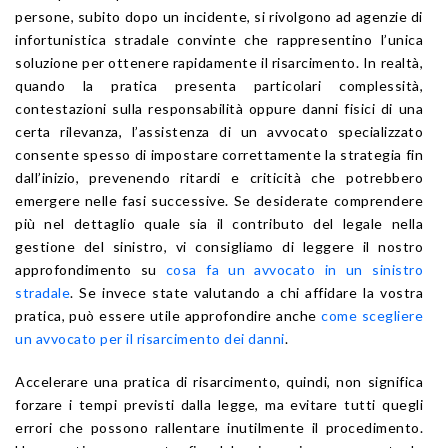
persone, subito dopo un incidente, si rivolgono ad agenzie di
infortunistica stradale convinte che rappresentino l’unica
soluzione per ottenere rapidamente il risarcimento. In realtà,
quando la pratica presenta particolari complessità,
contestazioni sulla responsabilità oppure danni fisici di una
certa rilevanza, l’assistenza di un avvocato specializzato
consente spesso di impostare correttamente la strategia fin
dall’inizio, prevenendo ritardi e criticità che potrebbero
emergere nelle fasi successive. Se desiderate comprendere
più nel dettaglio quale sia il contributo del legale nella
gestione del sinistro, vi consigliamo di leggere il nostro
approfondimento su
cosa fa un avvocato in un sinistro
stradale
. Se invece state valutando a chi affidare la vostra
pratica, può essere utile approfondire anche
come scegliere
un avvocato per il risarcimento dei danni
.
Accelerare una pratica di risarcimento, quindi, non significa
forzare i tempi previsti dalla legge, ma evitare tutti quegli
errori che possono rallentare inutilmente il procedimento.