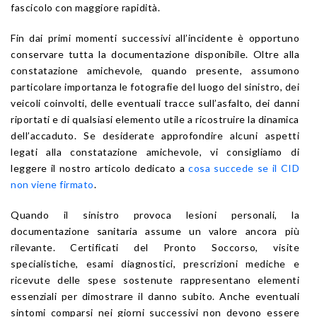
fascicolo con maggiore rapidità.
Fin dai primi momenti successivi all’incidente è opportuno
conservare tutta la documentazione disponibile. Oltre alla
constatazione amichevole, quando presente, assumono
particolare importanza le fotografie del luogo del sinistro, dei
veicoli coinvolti, delle eventuali tracce sull’asfalto, dei danni
riportati e di qualsiasi elemento utile a ricostruire la dinamica
dell’accaduto. Se desiderate approfondire alcuni aspetti
legati alla constatazione amichevole, vi consigliamo di
leggere il nostro articolo dedicato a
cosa succede se il CID
non viene firmato
.
Quando il sinistro provoca lesioni personali, la
documentazione sanitaria assume un valore ancora più
rilevante. Certificati del Pronto Soccorso, visite
specialistiche, esami diagnostici, prescrizioni mediche e
ricevute delle spese sostenute rappresentano elementi
essenziali per dimostrare il danno subito. Anche eventuali
sintomi comparsi nei giorni successivi non devono essere