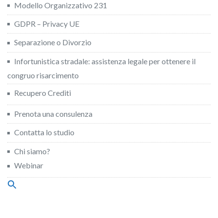
Modello Organizzativo 231
GDPR – Privacy UE
Separazione o Divorzio
Infortunistica stradale: assistenza legale per ottenere il
congruo risarcimento
Recupero Crediti
Prenota una consulenza
Contatta lo studio
Chi siamo?
Webinar
Search
for:
Search Button