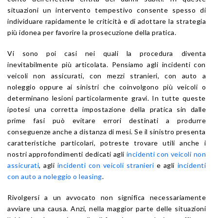
situazioni un intervento tempestivo consente spesso di
individuare rapidamente le criticità e di adottare la strategia
più idonea per favorire la prosecuzione della pratica.
Vi sono poi casi nei quali la procedura diventa
inevitabilmente più articolata. Pensiamo agli incidenti con
veicoli non assicurati, con mezzi stranieri, con auto a
noleggio oppure ai sinistri che coinvolgono più veicoli o
determinano lesioni particolarmente gravi. In tutte queste
ipotesi una corretta impostazione della pratica sin dalle
prime fasi può evitare errori destinati a produrre
conseguenze anche a distanza di mesi. Se il sinistro presenta
caratteristiche particolari, potreste trovare utili anche i
nostri approfondimenti dedicati agli
incidenti con veicoli non
assicurati
, agli
incidenti con veicoli stranieri
e agli
incidenti
con auto a noleggio o leasing
.
Rivolgersi a un avvocato non significa necessariamente
avviare una causa. Anzi, nella maggior parte delle situazioni