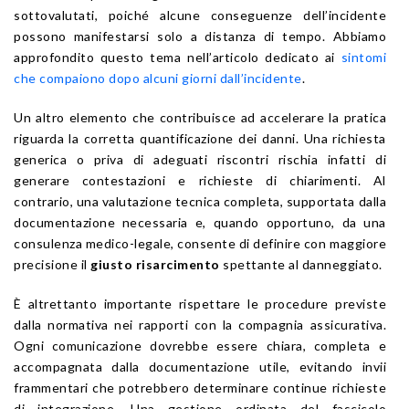
sottovalutati, poiché alcune conseguenze dell’incidente
possono manifestarsi solo a distanza di tempo. Abbiamo
approfondito questo tema nell’articolo dedicato ai
sintomi
che compaiono dopo alcuni giorni dall’incidente
.
Un altro elemento che contribuisce ad accelerare la pratica
riguarda la corretta quantificazione dei danni. Una richiesta
generica o priva di adeguati riscontri rischia infatti di
generare contestazioni e richieste di chiarimenti. Al
contrario, una valutazione tecnica completa, supportata dalla
documentazione necessaria e, quando opportuno, da una
consulenza medico-legale, consente di definire con maggiore
precisione il
giusto risarcimento
spettante al danneggiato.
È altrettanto importante rispettare le procedure previste
dalla normativa nei rapporti con la compagnia assicurativa.
Ogni comunicazione dovrebbe essere chiara, completa e
accompagnata dalla documentazione utile, evitando invii
frammentari che potrebbero determinare continue richieste
di integrazione. Una gestione ordinata del fascicolo