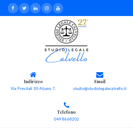
Indirizzo
Email
Via Previtali 30-Abano T.
studio@studiolegalecalvello.it
Telefono
049 8668202