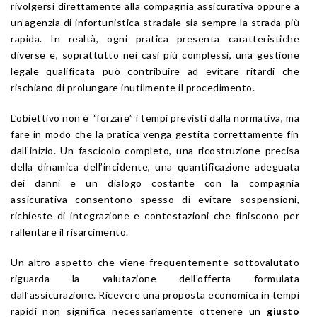
rivolgersi direttamente alla compagnia assicurativa oppure a
un’agenzia di infortunistica stradale sia sempre la strada più
rapida. In realtà, ogni pratica presenta caratteristiche
diverse e, soprattutto nei casi più complessi, una gestione
legale qualificata può contribuire ad evitare ritardi che
rischiano di prolungare inutilmente il procedimento.
L’obiettivo non è “forzare” i tempi previsti dalla normativa, ma
fare in modo che la pratica venga gestita correttamente fin
dall’inizio. Un fascicolo completo, una ricostruzione precisa
della dinamica dell’incidente, una quantificazione adeguata
dei danni e un dialogo costante con la compagnia
assicurativa consentono spesso di evitare sospensioni,
richieste di integrazione e contestazioni che finiscono per
rallentare il risarcimento.
Un altro aspetto che viene frequentemente sottovalutato
riguarda la valutazione dell’offerta formulata
dall’assicurazione. Ricevere una proposta economica in tempi
rapidi non significa necessariamente ottenere un
giusto