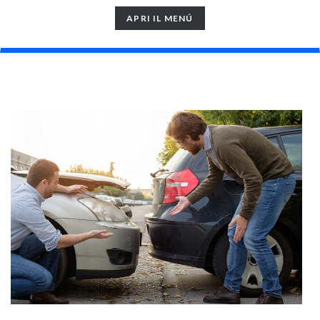
TOGGLE
APRI IL MENÚ
NAVIGATION