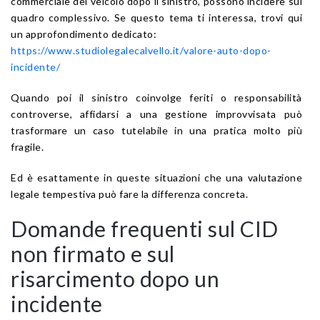
commerciale del veicolo dopo il sinistro, possono incidere sul
quadro complessivo. Se questo tema ti interessa, trovi qui
un approfondimento dedicato:
https://www.studiolegalecalvello.it/valore-auto-dopo-
incidente/
Quando poi il sinistro coinvolge feriti o responsabilità
controverse, affidarsi a una gestione improvvisata può
trasformare un caso tutelabile in una pratica molto più
fragile.
Ed è esattamente in queste situazioni che una valutazione
legale tempestiva può fare la differenza concreta.
Domande frequenti sul CID
non firmato e sul
risarcimento dopo un
incidente