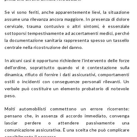
Se vi sono feriti, anche apparentemente lievi, la situazione
assume una rilevanza ancora maggiore. In presenza di dolore
cervicale, trauma contusivo o altri sintomi, è essenziale
sottoporsi tempestivamente ad accertamenti medici, perché
la documentazione sanitaria rappresenta spesso un tassello
centrale nella ricostruzione del danno.
In alcuni casi è opportuno richiedere l’intervento delle forze
dell’ordine, soprattutto quando vi è contestazione sulla
dinamica, rifiuto di fornire i dati assicurativi, comportamenti
ostili o incidenti con conseguenze personali rilevanti. Un
verbale può costituire un elemento probatorio di notevole
peso.
Molti automobilisti commettono un errore ricorrente:
pensano che, in assenza di accordo immediato, convenga
lasciar perdere o attendere passivamente una
comunicazione assicurativa. È una scelta che può complicare
sensibilmente il percorso.