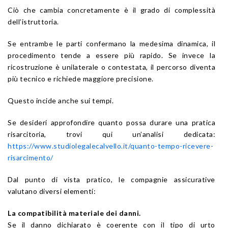
Ciò che cambia concretamente è il grado di complessità
dell’istruttoria.
Se entrambe le parti confermano la medesima dinamica, il
procedimento tende a essere più rapido. Se invece la
ricostruzione è unilaterale o contestata, il percorso diventa
più tecnico e richiede maggiore precisione.
Questo incide anche sui tempi.
Se desideri approfondire quanto possa durare una pratica
risarcitoria, trovi qui un’analisi dedicata:
https://www.studiolegalecalvello.it/quanto-tempo-ricevere-
risarcimento/
Dal punto di vista pratico, le compagnie assicurative
valutano diversi elementi:
La compatibilità materiale dei danni.
Se il danno dichiarato è coerente con il tipo di urto