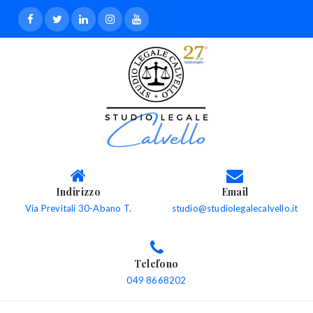
Indirizzo
Email
Via Previtali 30-Abano T.
studio@studiolegalecalvello.it
Telefono
049 8668202