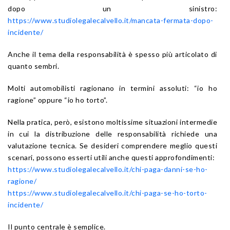
dopo un sinistro:
https://www.studiolegalecalvello.it/mancata-fermata-dopo-
incidente/
Anche il tema della responsabilità è spesso più articolato di
quanto sembri.
Molti automobilisti ragionano in termini assoluti: “io ho
ragione” oppure “io ho torto”.
Nella pratica, però, esistono moltissime situazioni intermedie
in cui la distribuzione delle responsabilità richiede una
valutazione tecnica. Se desideri comprendere meglio questi
scenari, possono esserti utili anche questi approfondimenti:
https://www.studiolegalecalvello.it/chi-paga-danni-se-ho-
ragione/
https://www.studiolegalecalvello.it/chi-paga-se-ho-torto-
incidente/
Il punto centrale è semplice.