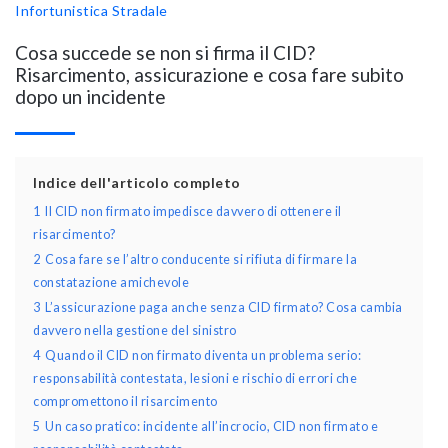
Infortunistica Stradale
Cosa succede se non si firma il CID?
Risarcimento, assicurazione e cosa fare subito
dopo un incidente
Indice dell'articolo completo
1
Il CID non firmato impedisce davvero di ottenere il
risarcimento?
2
Cosa fare se l’altro conducente si rifiuta di firmare la
constatazione amichevole
3
L’assicurazione paga anche senza CID firmato? Cosa cambia
davvero nella gestione del sinistro
4
Quando il CID non firmato diventa un problema serio:
responsabilità contestata, lesioni e rischio di errori che
compromettono il risarcimento
5
Un caso pratico: incidente all’incrocio, CID non firmato e