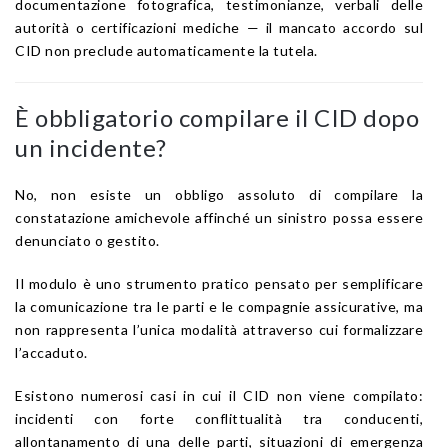
documentazione fotografica, testimonianze, verbali delle
autorità o certificazioni mediche — il mancato accordo sul
CID non preclude automaticamente la tutela.
È obbligatorio compilare il CID dopo
un incidente?
No, non esiste un obbligo assoluto di compilare la
constatazione amichevole affinché un sinistro possa essere
denunciato o gestito.
Il modulo è uno strumento pratico pensato per semplificare
la comunicazione tra le parti e le compagnie assicurative, ma
non rappresenta l’unica modalità attraverso cui formalizzare
l’accaduto.
Esistono numerosi casi in cui il CID non viene compilato:
incidenti con forte conflittualità tra conducenti,
allontanamento di una delle parti, situazioni di emergenza