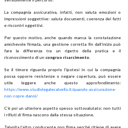
La compagnia assicurativa, infatti, non valuta emozioni o
impressioni soggettive: valuta documenti, coerenza dei fatti
e riscontri oggettivi.
Per questo motivo, anche quando manca la constatazione
amichevole firmata, una gestione corretta fin dall’inizio può
fare la differenza tra un rigetto della pratica e il
riconoscimento di un
congruo risarcimento
.
Se il timore riguarda proprio l’ipotesi in cui la compagnia
possa opporre resistenze o negare copertura, può essere
utile leggere anche questo approfondimento:
https://www.studiolegalecalvello.it/quando-assicurazione-
non-copre-danni/
C’è poi un ulteriore aspetto spesso sottovalutato: non tutti
i rifiuti di firma nascono dalla stessa situazione.
Talvolta l’altro conducente non firma perché ritiene di avere