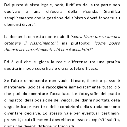
Dal punto di vista legale, però, il rifiuto dell’altra parte non
equivale a una chiusura della vicenda. Significa
semplicemente che la gestione del sinistro dovrà fondarsi su
elementi diversi.
La domanda corretta non è quindi
“senza firma posso ancora
ottenere il risarcimento?”
, ma piuttosto:
“come posso
dimostrare correttamente ciò che è accaduto?”
Ed è qui che si gioca la reale differenza tra una pratica
gestita in modo superficiale e una tutela efficace.
Se l’altro conducente non vuole firmare, il primo passo è
mantenere lucidità e raccogliere immediatamente tutto ciò
che può documentare l’accaduto. Le fotografie del punto
d’impatto, della posizione dei veicoli, dei danni riportati, della
segnaletica presente e delle condizioni della strada possono
diventare decisive. Lo stesso vale per eventuali testimoni
presenti, i cui riferimenti dovrebbero essere acquisiti subito,
prima che diventi difficile rintracciarli.