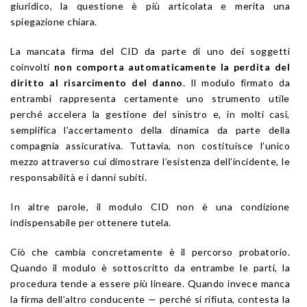
giuridico, la questione è più articolata e merita una
spiegazione chiara.
La mancata firma del CID da parte di uno dei soggetti
coinvolti
non comporta automaticamente la perdita del
diritto al risarcimento del danno
. Il modulo firmato da
entrambi rappresenta certamente uno strumento utile
perché accelera la gestione del sinistro e, in molti casi,
semplifica l’accertamento della dinamica da parte della
compagnia assicurativa. Tuttavia, non costituisce l’unico
mezzo attraverso cui dimostrare l’esistenza dell’incidente, le
responsabilità e i danni subiti.
In altre parole, il modulo CID non è una condizione
indispensabile per ottenere tutela.
Ciò che cambia concretamente è il percorso probatorio.
Quando il modulo è sottoscritto da entrambe le parti, la
procedura tende a essere più lineare. Quando invece manca
la firma dell’altro conducente — perché si rifiuta, contesta la