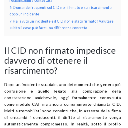
responsabilità contestata
6
Domande frequenti sul CID non firmato e sul risarcimento
dopo un incidente
7
Hai avuto un incidente e il CID non è stato firmato? Valutare
subito il caso può fare una differenza concreta
Il CID non firmato impedisce
davvero di ottenere il
risarcimento?
Dopo un incidente stradale, uno dei momenti che genera più
confusione è quello legato alla compilazione della
constatazione amichevole, oggi formalmente conosciuta
come modulo CAI, ma ancora comunemente chiamata CID.
Molti automobilisti sono convinti che, in assenza della firma
di entrambi i conducenti, il diritto al risarcimento venga
automaticamente compromesso. In realtà, sotto il profilo