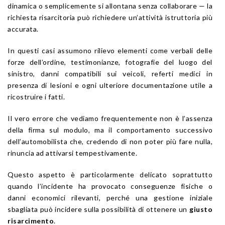
dinamica o semplicemente si allontana senza collaborare — la
richiesta risarcitoria può richiedere un’attività istruttoria più
accurata.
In questi casi assumono rilievo elementi come verbali delle
forze dell’ordine, testimonianze, fotografie del luogo del
sinistro, danni compatibili sui veicoli, referti medici in
presenza di lesioni e ogni ulteriore documentazione utile a
ricostruire i fatti.
Il vero errore che vediamo frequentemente non è l’assenza
della firma sul modulo, ma il comportamento successivo
dell’automobilista che, credendo di non poter più fare nulla,
rinuncia ad attivarsi tempestivamente.
Questo aspetto è particolarmente delicato soprattutto
quando l’incidente ha provocato conseguenze fisiche o
danni economici rilevanti, perché una gestione iniziale
sbagliata può incidere sulla possibilità di ottenere un
giusto
risarcimento
.