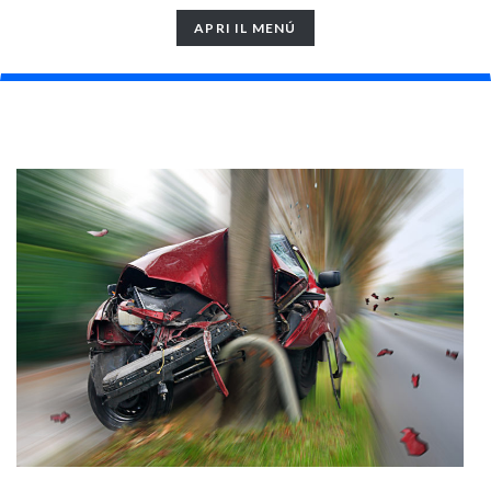
TOGGLE
APRI IL MENÚ
NAVIGATION