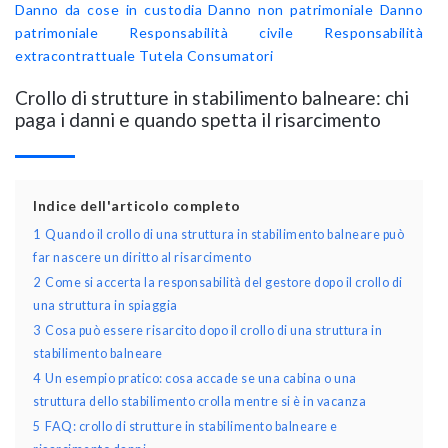
Danno da cose in custodia
Danno non patrimoniale
Danno
patrimoniale
Responsabilità civile
Responsabilità
extracontrattuale
Tutela Consumatori
Crollo di strutture in stabilimento balneare: chi
paga i danni e quando spetta il risarcimento
Indice dell'articolo completo
1
Quando il crollo di una struttura in stabilimento balneare può
far nascere un diritto al risarcimento
2
Come si accerta la responsabilità del gestore dopo il crollo di
una struttura in spiaggia
3
Cosa può essere risarcito dopo il crollo di una struttura in
stabilimento balneare
4
Un esempio pratico: cosa accade se una cabina o una
struttura dello stabilimento crolla mentre si è in vacanza
5
FAQ: crollo di strutture in stabilimento balneare e