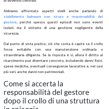
di doverosi controlli.
Abbiamo affrontato aspetti simili anche parlando di
stabilimento balneare non sicuro e responsabilità del
gestore
, perché spesso questi episodi non sono eventi
isolati, ma il sintomo di una gestione negligente della
sicurezza.
Dal punto di vista pratico, ciò che conta è capire se il crollo
fosse evitabile con una manutenzione ordinaria o
straordinaria diligente. Se la risposta è sì, allora il diritto al
risarcimento può diventare concreto, includendo danni fisici,
spese mediche, eventuali conseguenze lavorative e, nei casi
più seri, anche danni non patrimoniali.
Come si accerta la
responsabilità del gestore
dopo il crollo di una struttura
in spiaggia