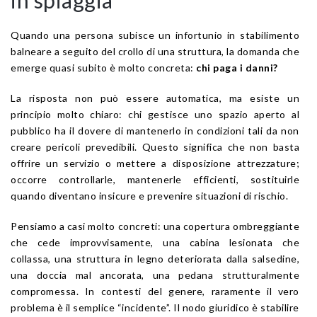
Quando una persona subisce un infortunio in stabilimento
balneare a seguito del crollo di una struttura, la domanda che
emerge quasi subito è molto concreta:
chi paga i danni?
La risposta non può essere automatica, ma esiste un
principio molto chiaro: chi gestisce uno spazio aperto al
pubblico ha il dovere di mantenerlo in condizioni tali da non
creare pericoli prevedibili. Questo significa che non basta
offrire un servizio o mettere a disposizione attrezzature;
occorre controllarle, mantenerle efficienti, sostituirle
quando diventano insicure e prevenire situazioni di rischio.
Pensiamo a casi molto concreti: una copertura ombreggiante
che cede improvvisamente, una cabina lesionata che
collassa, una struttura in legno deteriorata dalla salsedine,
una doccia mal ancorata, una pedana strutturalmente
compromessa. In contesti del genere, raramente il vero
problema è il semplice “incidente”. Il nodo giuridico è stabilire