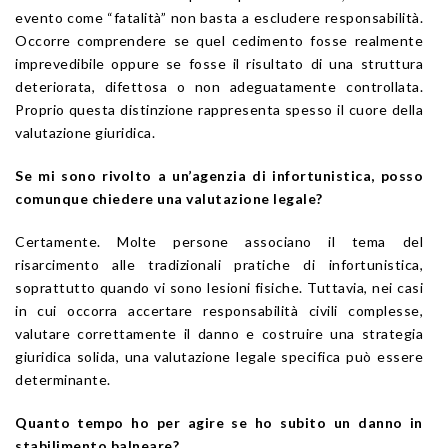
evento come “fatalità” non basta a escludere responsabilità.
Occorre comprendere se quel cedimento fosse realmente
imprevedibile oppure se fosse il risultato di una struttura
deteriorata, difettosa o non adeguatamente controllata.
Proprio questa distinzione rappresenta spesso il cuore della
valutazione giuridica.
Se mi sono rivolto a un’agenzia di infortunistica, posso
comunque chiedere una valutazione legale?
Certamente. Molte persone associano il tema del
risarcimento alle tradizionali pratiche di infortunistica,
soprattutto quando vi sono lesioni fisiche. Tuttavia, nei casi
in cui occorra accertare responsabilità civili complesse,
valutare correttamente il danno e costruire una strategia
giuridica solida, una valutazione legale specifica può essere
determinante.
Quanto tempo ho per agire se ho subito un danno in
stabilimento balneare?