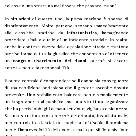
collassa o una struttura mal fissata che provoca lesioni.
In situazioni di questo tipo, la prima reazione è spesso di
disorientamento. Molte persone pensano immediatamente
alle classiche pratiche da
infortunistica
, immaginando
procedure simili a quelle di un incidente stradale. In realtà,
anche in contesti diversi dalla circolazione stradale esistono
precise forme di tutela giuridica che consentono di ottenere
un
congruo risarcimento dei danni
, purché si accerti
correttamente la responsabilità.
Il punto centrale è comprendere se il danno sia conseguenza
di una condizione pericolosa che il gestore avrebbe dovuto
prevenire. Uno stabilimento balneare non è semplicemente
un luogo aperto al pubblico, ma una struttura organizzata
che ha precisi obblighi di manutenzione, vigilanza e sicurezza.
Se una struttura crolla perché deteriorata, installata male,
non controllata o lasciata in condizioni di rischio, il problema
non è l’imprevedibilità dell’evento, ma la possibile omissione