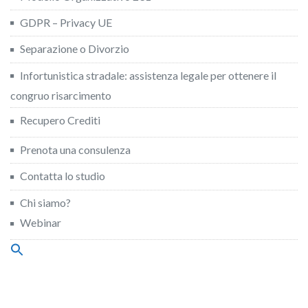
GDPR – Privacy UE
Separazione o Divorzio
Infortunistica stradale: assistenza legale per ottenere il
congruo risarcimento
Recupero Crediti
Prenota una consulenza
Contatta lo studio
Chi siamo?
Webinar
Search
for:
Search Button