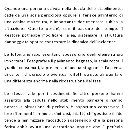
Quando una persona scivola nella doccia dello stabilimento,
cade da una scala pericolosa oppure si ferisce all’interno di
una cabina maltenuta, è importante documentare subito la
situazione. Questo perché, con il passare del tempo, il
gestore potrebbe modificare l’area, sistemare la struttura
danneggiata oppure contestare la dinamica dell’incidente.
Le fotografie rappresentano spesso uno degli elementi più
importanti. Fotografare il pavimento bagnato, la scala rotta, i
gradini consumati, la presenza di acqua stagnante, l’assenza
di cartelli di pericolo o eventuali difetti strutturali può fare
una differenza enorme nella ricostruzione dei fatti.
Lo stesso vale per i testimoni. Se altre persone hanno
assistito alla caduta nello stabilimento balneare o hanno
notato la situazione di pericolo, è opportuno conservare i
loro riferimenti. In moltissimi casi, infatti, chi gestisce il lido
tende a minimizzare l’accaduto sostenendo che la persona
ferita abbia avuto una distrazione oppure che il pericolo