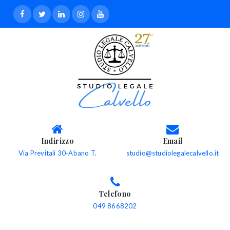
Indirizzo
Email
Via Previtali 30-Abano T.
studio@studiolegalecalvello.it
Telefono
049 8668202