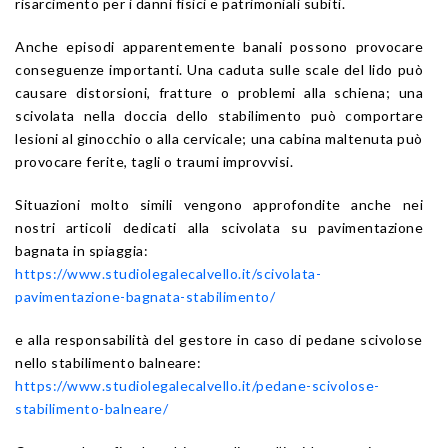
risarcimento per i danni fisici e patrimoniali subiti.
Anche episodi apparentemente banali possono provocare
conseguenze importanti. Una caduta sulle scale del lido può
causare distorsioni, fratture o problemi alla schiena; una
scivolata nella doccia dello stabilimento può comportare
lesioni al ginocchio o alla cervicale; una cabina maltenuta può
provocare ferite, tagli o traumi improvvisi.
Situazioni molto simili vengono approfondite anche nei
nostri articoli dedicati alla scivolata su pavimentazione
bagnata in spiaggia:
https://www.studiolegalecalvello.it/scivolata-
pavimentazione-bagnata-stabilimento/
e alla responsabilità del gestore in caso di pedane scivolose
nello stabilimento balneare:
https://www.studiolegalecalvello.it/pedane-scivolose-
stabilimento-balneare/