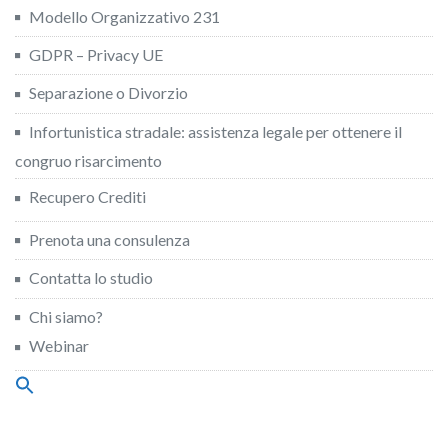
Modello Organizzativo 231
GDPR – Privacy UE
Separazione o Divorzio
Infortunistica stradale: assistenza legale per ottenere il
congruo risarcimento
Recupero Crediti
Prenota una consulenza
Contatta lo studio
Chi siamo?
Webinar
Search
for:
Search Button