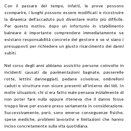
Con il passare del tempo, infatti, le prove possono
scomparire, i luoghi possono essere modificati e ricostruire
la dinamica dell’accaduto può diventare molto più difficile.
Per questo motivo, dopo un infortunio in stabilimento
balneare è importante comprendere immediatamente se
esistano responsabilità concrete del gestore e se vi siano i
presupposti per richiedere un giusto risarcimento dei danni
subiti.
Nel corso degli anni abbiamo assistito persone coinvolte in
incidenti causati da pavimentazioni bagnate, passerelle
rotte, lettini danneggiati, pedane scivolose, ombrelloni
caduti e strutture non sicure presenti all’interno dei lidi. In
molte situazioni, chi si era fatto male pensava inizialmente di
non poter fare nulla oppure riteneva che il danno fosse
troppo lieve per essere preso seriamente in considerazione.
Successivamente, però, sono emerse conseguenze fisiche,
spese mediche, problemi lavorativi e limitazioni che hanno
inciso concretamente sulla vita quotidiana.