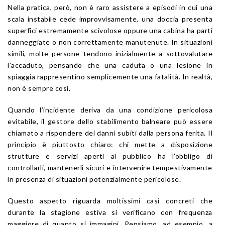
Nella pratica, però, non è raro assistere a episodi in cui una
scala instabile cede improvvisamente, una doccia presenta
superfici estremamente scivolose oppure una cabina ha parti
danneggiate o non correttamente manutenute. In situazioni
simili, molte persone tendono inizialmente a sottovalutare
l’accaduto, pensando che una caduta o una lesione in
spiaggia rappresentino semplicemente una fatalità. In realtà,
non è sempre così.
Quando l’incidente deriva da una condizione pericolosa
evitabile, il gestore dello stabilimento balneare può essere
chiamato a rispondere dei danni subiti dalla persona ferita. Il
principio è piuttosto chiaro: chi mette a disposizione
strutture e servizi aperti al pubblico ha l’obbligo di
controllarli, mantenerli sicuri e intervenire tempestivamente
in presenza di situazioni potenzialmente pericolose.
Questo aspetto riguarda moltissimi casi concreti che
durante la stagione estiva si verificano con frequenza
maggiore di quanto si immagini. Pensiamo, ad esempio, a