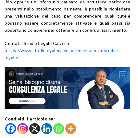
lido oppure un infortunio causato da strutture pericolose
presenti nello stabilimento balneare, è possibile richiedere
una valutazione del caso per comprendere quali tutele
possano essere concretamente attivate e quali passi sia
opportuno compiere per ottenere un congruo risarcimento.
Contatti Studio Legale Calvello:
https://www.studiolegalecalvello.it/consulenza-studio-
legale/
Condividi l'articolo su: