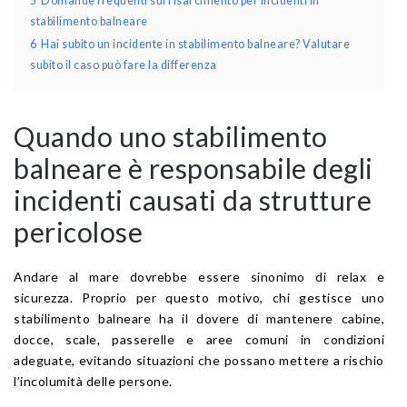
5
Domande frequenti sul risarcimento per incidenti in
stabilimento balneare
6
Hai subito un incidente in stabilimento balneare? Valutare
subito il caso può fare la differenza
Quando uno stabilimento
balneare è responsabile degli
incidenti causati da strutture
pericolose
Andare al mare dovrebbe essere sinonimo di relax e
sicurezza. Proprio per questo motivo, chi gestisce uno
stabilimento balneare ha il dovere di mantenere cabine,
docce, scale, passerelle e aree comuni in condizioni
adeguate, evitando situazioni che possano mettere a rischio
l’incolumità delle persone.