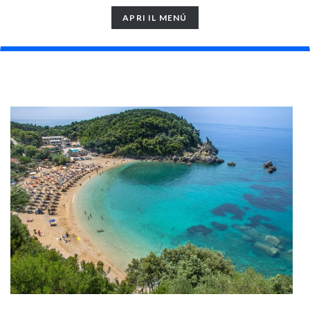
TOGGLE
APRI IL MENÚ
NAVIGATION