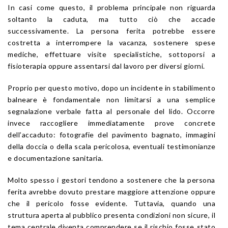
In casi come questo, il problema principale non riguarda
soltanto la caduta, ma tutto ciò che accade
successivamente. La persona ferita potrebbe essere
costretta a interrompere la vacanza, sostenere spese
mediche, effettuare visite specialistiche, sottoporsi a
fisioterapia oppure assentarsi dal lavoro per diversi giorni.
Proprio per questo motivo, dopo un incidente in stabilimento
balneare è fondamentale non limitarsi a una semplice
segnalazione verbale fatta al personale del lido. Occorre
invece raccogliere immediatamente prove concrete
dell’accaduto: fotografie del pavimento bagnato, immagini
della doccia o della scala pericolosa, eventuali testimonianze
e documentazione sanitaria.
Molto spesso i gestori tendono a sostenere che la persona
ferita avrebbe dovuto prestare maggiore attenzione oppure
che il pericolo fosse evidente. Tuttavia, quando una
struttura aperta al pubblico presenta condizioni non sicure, il
tema centrale diventa comprendere se il rischio fosse stato