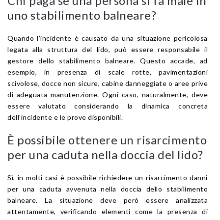
Chi paga se una persona si fa male in
uno stabilimento balneare?
Quando l’incidente è causato da una situazione pericolosa
legata alla struttura del lido, può essere responsabile il
gestore dello stabilimento balneare. Questo accade, ad
esempio, in presenza di scale rotte, pavimentazioni
scivolose, docce non sicure, cabine danneggiate o aree prive
di adeguata manutenzione. Ogni caso, naturalmente, deve
essere valutato considerando la dinamica concreta
dell’incidente e le prove disponibili.
È possibile ottenere un risarcimento
per una caduta nella doccia del lido?
Sì, in molti casi è possibile richiedere un risarcimento danni
per una caduta avvenuta nella doccia dello stabilimento
balneare. La situazione deve però essere analizzata
attentamente, verificando elementi come la presenza di