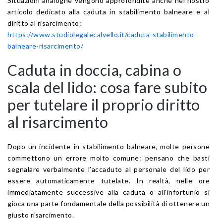
Situazioni analoghe vengono approfondite anche nel nostro
articolo dedicato alla caduta in stabilimento balneare e al
diritto al risarcimento:
https://www.studiolegalecalvello.it/caduta-stabilimento-
balneare-risarcimento/
Caduta in doccia, cabina o
scala del lido: cosa fare subito
per tutelare il proprio diritto
al risarcimento
Dopo un incidente in stabilimento balneare, molte persone
commettono un errore molto comune: pensano che basti
segnalare verbalmente l’accaduto al personale del lido per
essere automaticamente tutelate. In realtà, nelle ore
immediatamente successive alla caduta o all’infortunio si
gioca una parte fondamentale della possibilità di ottenere un
giusto risarcimento.