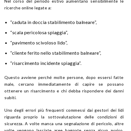
Nel corso del periodo estivo aumentano sensibilmente le
ricerche online legate a:
“caduta in doccia stabilimento balneare”,
“scala pericolosa spiaggia”,
“pavimento scivoloso lido”,
“cliente ferito nello stabilimento balneare”,
“risarcimento incidente spiaggia”.
Questo avviene perché molte persone, dopo essersi fatte
male, cercano immediatamente di capire se possano
ottenere un risarcimento e chi debba rispondere dei danni
subiti.
Uno degli errori più frequenti commessi dai gestori dei lidi
riguarda proprio la sottovalutazione delle condizioni di
sicurezza. A volte manca una segnalazione di pericolo, altre
volte vengono lasciate aree bagnate senza alcun avviso,