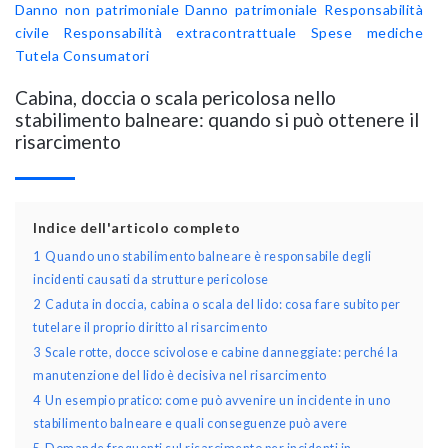
Danno non patrimoniale
Danno patrimoniale
Responsabilità
civile
Responsabilità extracontrattuale
Spese mediche
Tutela Consumatori
Cabina, doccia o scala pericolosa nello
stabilimento balneare: quando si può ottenere il
risarcimento
Indice dell'articolo completo
1
Quando uno stabilimento balneare è responsabile degli
incidenti causati da strutture pericolose
2
Caduta in doccia, cabina o scala del lido: cosa fare subito per
tutelare il proprio diritto al risarcimento
3
Scale rotte, docce scivolose e cabine danneggiate: perché la
manutenzione del lido è decisiva nel risarcimento
4
Un esempio pratico: come può avvenire un incidente in uno
stabilimento balneare e quali conseguenze può avere