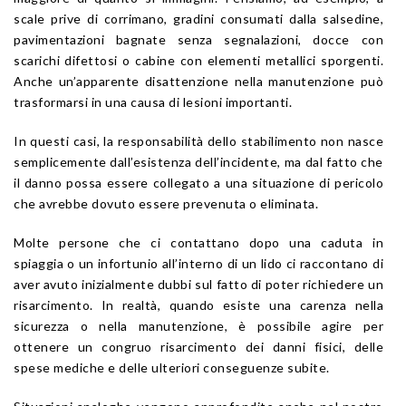
scale prive di corrimano, gradini consumati dalla salsedine,
pavimentazioni bagnate senza segnalazioni, docce con
scarichi difettosi o cabine con elementi metallici sporgenti.
Anche un’apparente disattenzione nella manutenzione può
trasformarsi in una causa di lesioni importanti.
In questi casi, la responsabilità dello stabilimento non nasce
semplicemente dall’esistenza dell’incidente, ma dal fatto che
il danno possa essere collegato a una situazione di pericolo
che avrebbe dovuto essere prevenuta o eliminata.
Molte persone che ci contattano dopo una caduta in
spiaggia o un infortunio all’interno di un lido ci raccontano di
aver avuto inizialmente dubbi sul fatto di poter richiedere un
risarcimento. In realtà, quando esiste una carenza nella
sicurezza o nella manutenzione, è possibile agire per
ottenere un congruo risarcimento dei danni fisici, delle
spese mediche e delle ulteriori conseguenze subite.