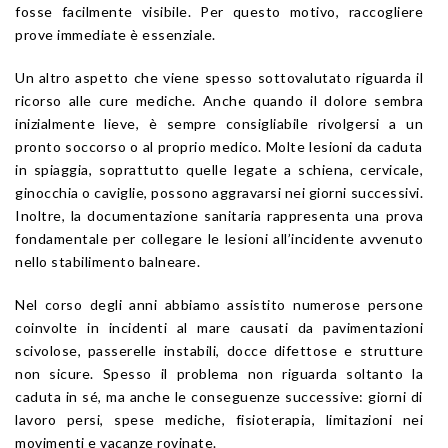
fosse facilmente visibile. Per questo motivo, raccogliere
prove immediate è essenziale.
Un altro aspetto che viene spesso sottovalutato riguarda il
ricorso alle cure mediche. Anche quando il dolore sembra
inizialmente lieve, è sempre consigliabile rivolgersi a un
pronto soccorso o al proprio medico. Molte lesioni da caduta
in spiaggia, soprattutto quelle legate a schiena, cervicale,
ginocchia o caviglie, possono aggravarsi nei giorni successivi.
Inoltre, la documentazione sanitaria rappresenta una prova
fondamentale per collegare le lesioni all’incidente avvenuto
nello stabilimento balneare.
Nel corso degli anni abbiamo assistito numerose persone
coinvolte in incidenti al mare causati da pavimentazioni
scivolose, passerelle instabili, docce difettose e strutture
non sicure. Spesso il problema non riguarda soltanto la
caduta in sé, ma anche le conseguenze successive: giorni di
lavoro persi, spese mediche, fisioterapia, limitazioni nei
movimenti e vacanze rovinate.