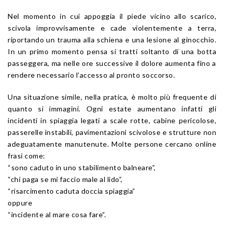
Nel momento in cui appoggia il piede vicino allo scarico,
scivola improvvisamente e cade violentemente a terra,
riportando un trauma alla schiena e una lesione al ginocchio.
In un primo momento pensa si tratti soltanto di una botta
passeggera, ma nelle ore successive il dolore aumenta fino a
rendere necessario l’accesso al pronto soccorso.
Una situazione simile, nella pratica, è molto più frequente di
quanto si immagini. Ogni estate aumentano infatti gli
incidenti in spiaggia legati a scale rotte, cabine pericolose,
passerelle instabili, pavimentazioni scivolose e strutture non
adeguatamente manutenute. Molte persone cercano online
frasi come:
“sono caduto in uno stabilimento balneare”,
“chi paga se mi faccio male al lido”,
“risarcimento caduta doccia spiaggia”
oppure
“incidente al mare cosa fare”.