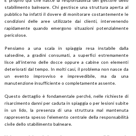
È proprio qui che nasce la responsabilità del gestore dello
stabilimento balneare. Chi gestisce una struttura aperta al
pubblico ha infatti il dovere di monitorare costantemente le
condizioni delle aree utilizzate dai clienti, intervenendo
rapidamente quando emergono situazioni potenzialmente
pericolose.
Pensiamo a una scala in spiaggia resa instabile dalla
salsedine, a gradini consumati, a superfici estremamente
lisce all’interno delle docce oppure a cabine con elementi
deteriorati dal tempo. In molti casi, il problema non nasce da
un evento improvviso e imprevedibile, ma da una
manutenzione insufficiente o completamente assente.
Questo dettaglio è fondamentale perché, nelle richieste di
risarcimento danni per caduta in spiaggia o per lesioni subite
in un lido, la presenza di una struttura mal mantenuta
rappresenta spesso l’elemento centrale della responsabilità
civile dello stabilimento balneare.