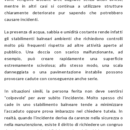
mentre in altri casi si continua a utilizzare strutture
chiaramente deteriorate pur sapendo che potrebbero
causare incidenti.
La presenza di acqua, sabbia e umidità costante rende infatti
gli stabilimenti balneari ambienti che richiedono controlli
molto più frequenti rispetto ad altre attività aperte al
pubblico. Una doccia con scarico malfunzionante, ad
esempio, può creare rapidamente una superficie
estremamente scivolosa; allo stesso modo, una scala
danneggiata o una pavimentazione instabile possono
provocare cadute con conseguenze anche serie.
In situazioni simili, la persona ferita non deve sentirsi
“colpevole” per aver subito l’incidente. Molto spesso chi
cade in uno stabilimento balneare tende a minimizzare
l’accaduto oppure prova imbarazzo nel chiedere tutela. In
realtà, quando l’incidente deriva da carenze nella sicurezza o
nella manutenzione, esiste il diritto di richiedere un congruo