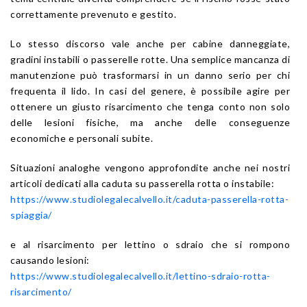
correttamente prevenuto e gestito.
Lo stesso discorso vale anche per cabine danneggiate,
gradini instabili o passerelle rotte. Una semplice mancanza di
manutenzione può trasformarsi in un danno serio per chi
frequenta il lido. In casi del genere, è possibile agire per
ottenere un giusto risarcimento che tenga conto non solo
delle lesioni fisiche, ma anche delle conseguenze
economiche e personali subite.
Situazioni analoghe vengono approfondite anche nei nostri
articoli dedicati alla caduta su passerella rotta o instabile:
https://www.studiolegalecalvello.it/caduta-passerella-rotta-
spiaggia/
e al risarcimento per lettino o sdraio che si rompono
causando lesioni:
https://www.studiolegalecalvello.it/lettino-sdraio-rotta-
risarcimento/