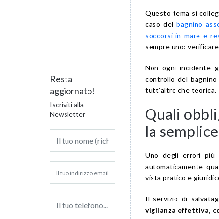
Questo tema si colleg
caso del
bagnino asse
soccorsi in mare e res
sempre uno: verificare
Non ogni incidente g
Resta
controllo del bagnino
aggiornato!
tutt’altro che teorica.
Iscriviti alla
Quali obbli
Newsletter
la semplic
Uno degli errori più
automaticamente quals
vista pratico e giuridi
Il servizio di salvat
vigilanza effettiva, 