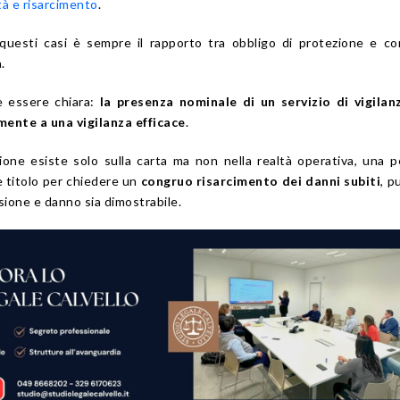
tà e risarcimento
.
questi casi è sempre il rapporto tra obbligo di protezione e c
.
 essere chiara:
la presenza nominale di un servizio di vigilan
ente a una vigilanza efficace
.
one esiste solo sulla carta ma non nella realtà operativa, una 
 titolo per chiedere un
congruo risarcimento dei danni subiti
, p
ione e danno sia dimostrabile.