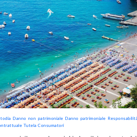
todia
Danno non patrimoniale
Danno patrimoniale
Responsabilità
ontrattuale
Tutela Consumatori