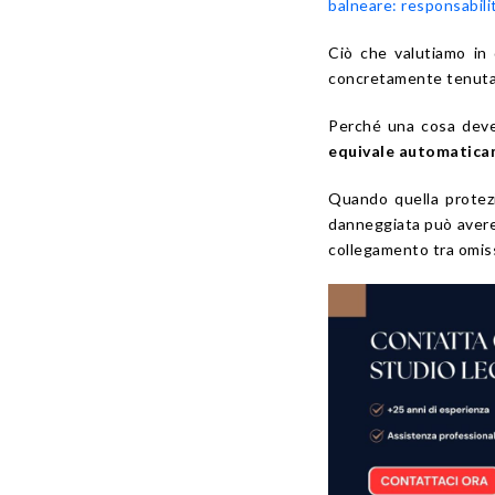
balneare: responsabili
Ciò che valutiamo in 
concretamente tenuta
Perché una cosa deve
equivale automaticam
Quando quella protezi
danneggiata può avere
collegamento tra omiss