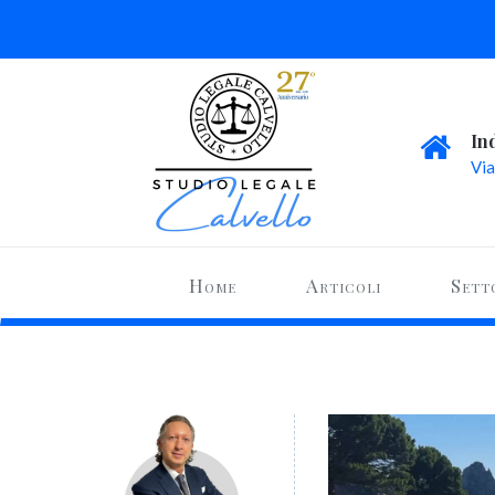
In
Via
Home
Articoli
Sett