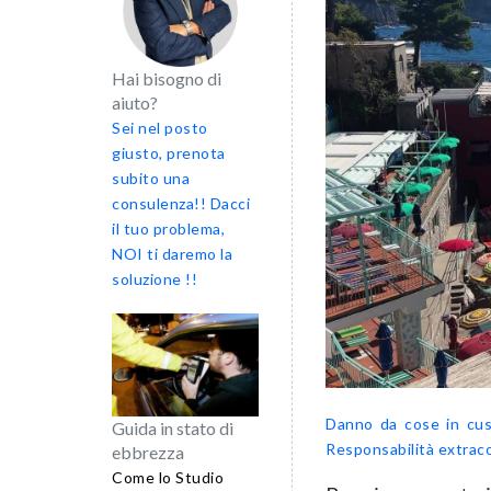
Hai bisogno di
aiuto?
Sei nel posto
giusto, prenota
subito una
consulenza!! Dacci
il tuo problema,
NOI ti daremo la
soluzione !!
Danno da cose in cus
Guida in stato di
Responsabilità extrac
ebbrezza
Come lo Studio