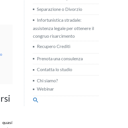
Separazione o Divorzio
Infortunistica stradale:
assistenza legale per ottenere il
congruo risarcimento
Recupero Crediti
to
Prenota una consulenza
Contatta lo studio
Chi siamo?
Webinar
rsi
Search
for:
Search Button
 quasi