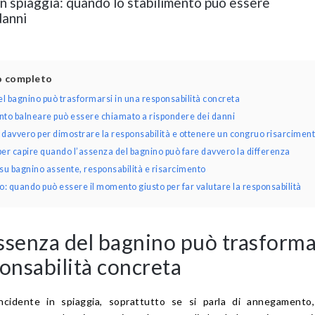
n spiaggia: quando lo stabilimento può essere
danni
lo completo
l bagnino può trasformarsi in una responsabilità concreta
nto balneare può essere chiamato a rispondere dei danni
 davvero per dimostrare la responsabilità e ottenere un congruo risarcimen
er capire quando l’assenza del bagnino può fare davvero la differenza
u bagnino assente, responsabilità e risarcimento
o: quando può essere il momento giusto per far valutare la responsabilità
ssenza del bagnino può trasforma
onsabilità concreta
cidente in spiaggia, soprattutto se si parla di annegamento,