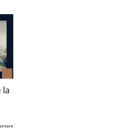
 la
ontare