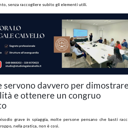
to, senza raccogliere subito gli elementi utili.
e servono davvero per dimostrare
lità e ottenere un congruo
to
sodio grave in spiaggia, molte persone pensano che basti racc
oppo, nella pratica, non è così.