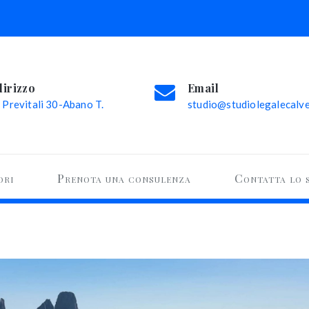
dirizzo
Email
 Previtali 30-Abano T.
studio@studiolegalecalvel
ori
Prenota una consulenza
Contatta lo 