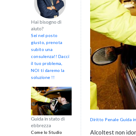
Hai bisogno di
aiuto?
Sei nel posto
giusto, prenota
subito una
consulenza!! Dacci
il tuo problema,
NOI ti daremo la
soluzione !!
Guida in stato di
Diritto Penale
Guida i
ebbrezza
Alcoltest non idon
Come lo Studio