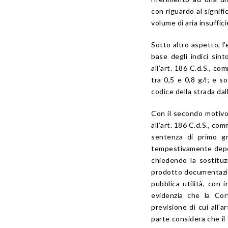
con riguardo al signifi
volume di aria insufficie
Sotto altro aspetto, l
base degli indici sinto
all’art. 186 C.d.S., co
tra 0,5 e 0,8 g/l; e s
codice della strada dall
Con il secondo motivo 
all’art. 186 C.d.S., co
sentenza di primo gr
tempestivamente depos
chiedendo la sostituz
prodotto documentazion
pubblica utilità, con 
evidenzia che la Cor
previsione di cui all’a
parte considera che il