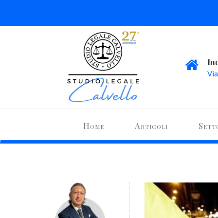
In
Via
Home
Articoli
Sett