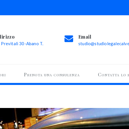
dirizzo
Email
 Previtali 30-Abano T.
studio@studiolegalecalvel
ori
Prenota una consulenza
Contatta lo 