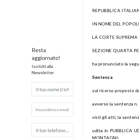
REPUBBLICA ITALIA
IN NOME DEL POPOL
LA CORTE SUPREMA 
Resta
SEZIONE QUARTA P
aggiornato!
ha pronunciato la seg
Iscriviti alla
Newsletter
Sentenza
sul ricorso proposto d
avverso la sentenza 
visti gli atti, la sentenz
udita in PUBBLICA UD
MONTAGNI;