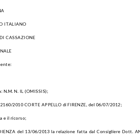
NA
O ITALIANO
DI CASSAZIONE
ENALE
uente:
a: N.M. N. IL (OMISSIS);
n. 2160/2010 CORTE APPELLO di FIRENZE, del 06/07/2012;
a e il ricorso;
IENZA del 13/06/2013 la relazione fatta dal Consigliere Dott. 