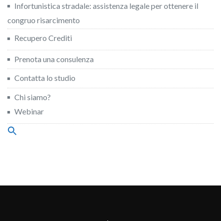
Infortunistica stradale: assistenza legale per ottenere il
congruo risarcimento
Recupero Crediti
Prenota una consulenza
Contatta lo studio
Chi siamo?
Webinar
Search
for:
Search Button