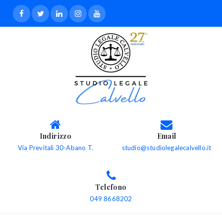
Indirizzo
Email
Via Previtali 30-Abano T.
studio@studiolegalecalvello.it
Telefono
049 8668202