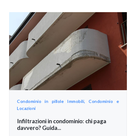
Condominio in pillole
Immobili, Condominio e
Locazioni
Infiltrazioni in condominio: chi paga
davvero? Guida...