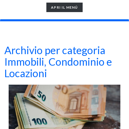
TOGGLE
APRI IL MENÚ
NAVIGATION
Archivio per categoria
Immobili, Condominio e
Locazioni