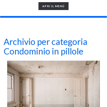
TOGGLE
APRI IL MENÚ
NAVIGATION
Archivio per categoria
Condominio in pillole