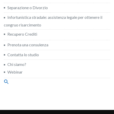
Separazione o Divorzio
Infortunistica stradale: assistenza legale per ottenere il
congruo risarcimento
Recupero Crediti
Prenota una consulenza
Contatta lo studio
Chi siamo?
Webinar
Search
for:
Search Button