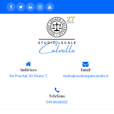
Indirizzo
Email
Via Previtali 30-Abano T.
studio@studiolegalecalvello.it
Telefono
049 8668202