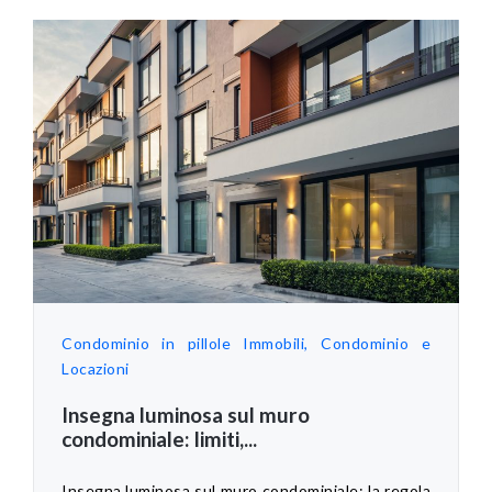
Condominio in pillole
Immobili, Condominio e
Locazioni
Insegna luminosa sul muro
condominiale: limiti,...
Insegna luminosa sul muro condominiale: la regola