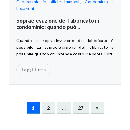
Condominio in pillole
Immobili, Condominio e
Locazioni
Sopraelevazione del fabbricato in
condominio: quando può...
Quando la sopraelevazione del fabbricato è
possibile La sopraelevazione del fabbricato è
possibile quando chi intende costruire sopra l’ulti
Leggi tutto
Navigazione
1
2
…
27
articoli