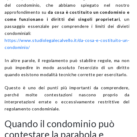
del condominio, che abbiamo spiegato nel nostro
approfondimento su
da cosa è costituito un condominio e
come funzionano i diritti dei singoli proprietari
, un
passaggio essenziale per comprendere i limiti dei divieti
condominiali:
https://www.studiolegalecalvello.it/da-cosa-e-costituito-un-
condominio/
In altre parole, il regolamento può stabilire regole, ma non
può impedire in modo assoluto l’esercizio di un diritto
quando esistono modalità tecniche corrette per esercitarlo.
Questo è uno dei punti più importanti da comprendere,
perché molte contestazioni nascono proprio da
interpretazioni errate o eccessivamente restrittive del
regolamento condominiale.
Quando il condominio può
contestare la parabola e