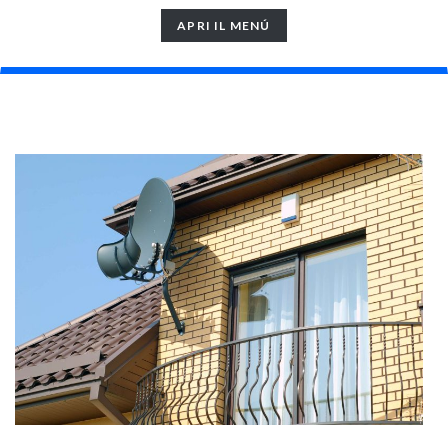
TOGGLE
APRI IL MENÚ
NAVIGATION