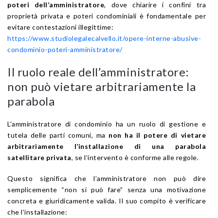
poteri dell’amministratore
, dove chiarire i confini tra
proprietà privata e poteri condominiali è fondamentale per
evitare contestazioni illegittime:
https://www.studiolegalecalvello.it/opere-interne-abusive-
condominio-poteri-amministratore/
Il ruolo reale dell’amministratore:
non può vietare arbitrariamente la
parabola
L’amministratore di condominio ha un ruolo di gestione e
tutela delle parti comuni, ma
non ha il potere di vietare
arbitrariamente l’installazione di una parabola
satellitare privata
, se l’intervento è conforme alle regole.
Questo significa che l’amministratore non può dire
semplicemente “non si può fare” senza una motivazione
concreta e giuridicamente valida. Il suo compito è verificare
che l’installazione: