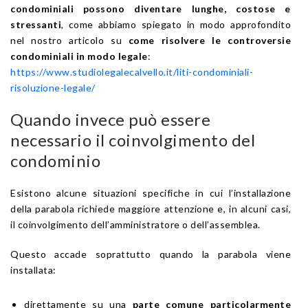
condominiali possono diventare lunghe, costose e
stressanti
, come abbiamo spiegato in modo approfondito
nel nostro articolo su
come risolvere le controversie
condominiali in modo legale
:
https://www.studiolegalecalvello.it/liti-condominiali-
risoluzione-legale/
Quando invece può essere
necessario il coinvolgimento del
condominio
Esistono alcune situazioni specifiche in cui l’installazione
della parabola richiede maggiore attenzione e, in alcuni casi,
il coinvolgimento dell’amministratore o dell’assemblea.
Questo accade soprattutto quando la parabola viene
installata:
direttamente su una
parte comune particolarmente