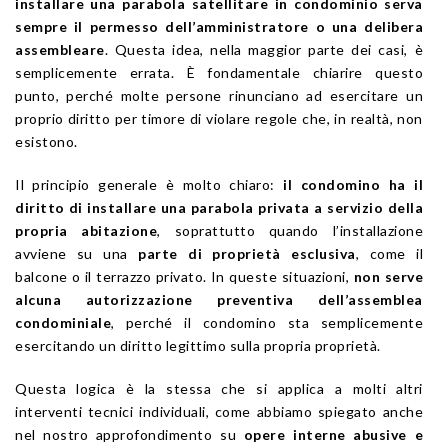
installare una parabola satellitare in condominio serva
sempre il permesso dell’amministratore o una delibera
assembleare
. Questa idea, nella maggior parte dei casi, è
semplicemente errata. È fondamentale chiarire questo
punto, perché molte persone rinunciano ad esercitare un
proprio diritto per timore di violare regole che, in realtà, non
esistono.
Il principio generale è molto chiaro:
il condomino ha il
diritto di installare una parabola privata a servizio della
propria abitazione
, soprattutto quando l’installazione
avviene su una
parte di proprietà esclusiva
, come il
balcone o il terrazzo privato. In queste situazioni,
non serve
alcuna autorizzazione preventiva dell’assemblea
condominiale
, perché il condomino sta semplicemente
esercitando un diritto legittimo sulla propria proprietà.
Questa logica è la stessa che si applica a molti altri
interventi tecnici individuali, come abbiamo spiegato anche
nel nostro approfondimento su
opere interne abusive e