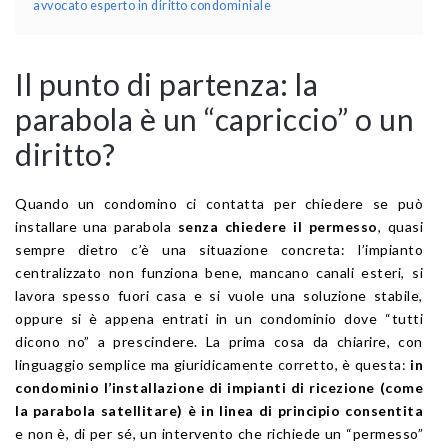
avvocato esperto in diritto condominiale
Il punto di partenza: la
parabola è un “capriccio” o un
diritto?
Quando un condomino ci contatta per chiedere se può
installare una parabola
senza chiedere il permesso
, quasi
sempre dietro c’è una situazione concreta: l’impianto
centralizzato non funziona bene, mancano canali esteri, si
lavora spesso fuori casa e si vuole una soluzione stabile,
oppure si è appena entrati in un condominio dove “tutti
dicono no” a prescindere. La prima cosa da chiarire, con
linguaggio semplice ma giuridicamente corretto, è questa:
in
condominio l’installazione di impianti di ricezione (come
la parabola satellitare) è in linea di principio consentita
e non è, di per sé, un intervento che richiede un “permesso”