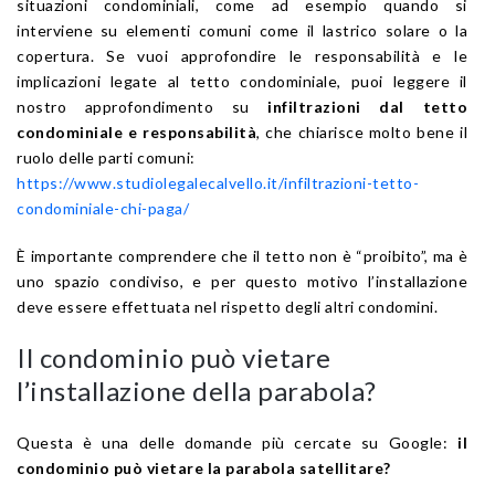
situazioni condominiali, come ad esempio quando si
interviene su elementi comuni come il lastrico solare o la
copertura. Se vuoi approfondire le responsabilità e le
implicazioni legate al tetto condominiale, puoi leggere il
nostro approfondimento su
infiltrazioni dal tetto
condominiale e responsabilità
, che chiarisce molto bene il
ruolo delle parti comuni:
https://www.studiolegalecalvello.it/infiltrazioni-tetto-
condominiale-chi-paga/
È importante comprendere che il tetto non è “proibito”, ma è
uno spazio condiviso, e per questo motivo l’installazione
deve essere effettuata nel rispetto degli altri condomini.
Il condominio può vietare
l’installazione della parabola?
Questa è una delle domande più cercate su Google:
il
condominio può vietare la parabola satellitare?