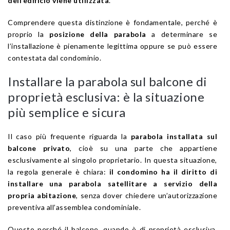
dell’edificio viene utilizzata
.
Comprendere questa distinzione è fondamentale, perché è
proprio la
posizione della parabola
a determinare se
l’installazione è pienamente legittima oppure se può essere
contestata dal condominio.
Installare la parabola sul balcone di
proprietà esclusiva: è la situazione
più semplice e sicura
Il caso più frequente riguarda la
parabola installata sul
balcone privato
, cioè su una parte che appartiene
esclusivamente al singolo proprietario. In questa situazione,
la regola generale è chiara:
il condomino ha il diritto di
installare una parabola satellitare a servizio della
propria abitazione
, senza dover chiedere un’autorizzazione
preventiva all’assemblea condominiale.
Questo perché il balcone, quando è di proprietà esclusiva,