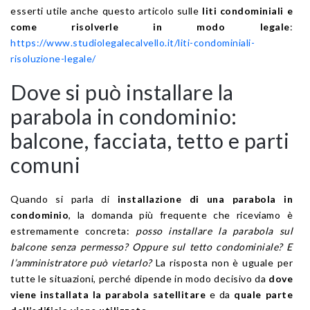
esserti utile anche questo articolo sulle
liti condominiali e
come risolverle in modo legale
:
https://www.studiolegalecalvello.it/liti-condominiali-
risoluzione-legale/
Dove si può installare la
parabola in condominio:
balcone, facciata, tetto e parti
comuni
Quando si parla di
installazione di una parabola in
condominio
, la domanda più frequente che riceviamo è
estremamente concreta:
posso installare la parabola sul
balcone senza permesso? Oppure sul tetto condominiale? E
l’amministratore può vietarlo?
La risposta non è uguale per
tutte le situazioni, perché dipende in modo decisivo da
dove
viene installata la parabola satellitare
e da
quale parte