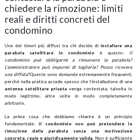
chiedere la rimozione: limiti
reali e diritti concreti del
condomino
Uno dei timori più diffusi tra chi decide di
installare una
parabola satellitare in condominio
è questo:
il
condominio può obbligarmi a rimuovere la parabola?
L’amministratore può impormi di toglierla? Posso ricevere
una diffida?
Queste sono domande estremamente frequenti,
perché nella pratica accade spesso che l’installazione di una
antenna satellitare privata
venga contestata, talvolta in
modo legittimo, altre volte in modo completamente
arbitrario.
La prima cosa che dobbiamo chiarire è un principio
fondamentale:
il condominio non può pretendere la
rimozione della parabola senza una motivazione
concreta, reale e giuridicamente valida
. Non è sufficiente