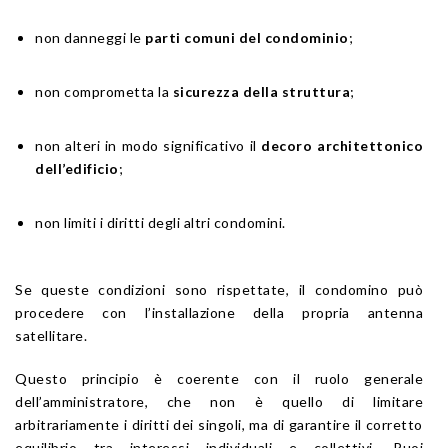
non danneggi le
parti comuni del condominio
;
non comprometta la
sicurezza della struttura
;
non alteri in modo significativo il
decoro architettonico
dell’edificio
;
non limiti i diritti degli altri condomini.
Se queste condizioni sono rispettate, il condomino può
procedere con l’installazione della propria antenna
satellitare.
Questo principio è coerente con il ruolo generale
dell’amministratore, che non è quello di limitare
arbitrariamente i diritti dei singoli, ma di garantire il corretto
equilibrio tra interessi individuali e collettivi. Puoi