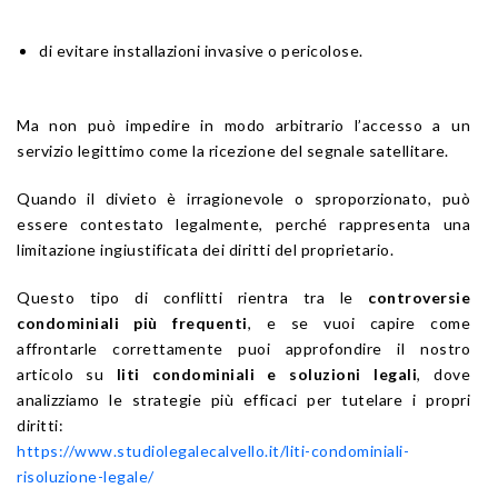
di evitare installazioni invasive o pericolose.
Ma non può impedire in modo arbitrario l’accesso a un
servizio legittimo come la ricezione del segnale satellitare.
Quando il divieto è irragionevole o sproporzionato, può
essere contestato legalmente, perché rappresenta una
limitazione ingiustificata dei diritti del proprietario.
Questo tipo di conflitti rientra tra le
controversie
condominiali più frequenti
, e se vuoi capire come
affrontarle correttamente puoi approfondire il nostro
articolo su
liti condominiali e soluzioni legali
, dove
analizziamo le strategie più efficaci per tutelare i propri
diritti:
https://www.studiolegalecalvello.it/liti-condominiali-
risoluzione-legale/