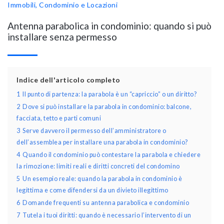
Immobili, Condominio e Locazioni
Antenna parabolica in condominio: quando si può
installare senza permesso
Indice dell'articolo completo
1
Il punto di partenza: la parabola è un “capriccio” o un diritto?
2
Dove si può installare la parabola in condominio: balcone,
facciata, tetto e parti comuni
3
Serve davvero il permesso dell’amministratore o
dell’assemblea per installare una parabola in condominio?
4
Quando il condominio può contestare la parabola e chiedere
la rimozione: limiti reali e diritti concreti del condomino
5
Un esempio reale: quando la parabola in condominio è
legittima e come difendersi da un divieto illegittimo
6
Domande frequenti su antenna parabolica e condominio
7
Tutela i tuoi diritti: quando è necessario l’intervento di un