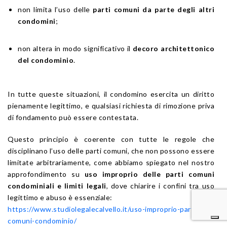
non limita l’uso delle
parti comuni da parte degli altri
condomini
;
non altera in modo significativo il
decoro architettonico
del condominio
.
In tutte queste situazioni, il condomino esercita un diritto
pienamente legittimo, e qualsiasi richiesta di rimozione priva
di fondamento può essere contestata.
Questo principio è coerente con tutte le regole che
disciplinano l’uso delle parti comuni, che non possono essere
limitate arbitrariamente, come abbiamo spiegato nel nostro
approfondimento su
uso improprio delle parti comuni
condominiali e limiti legali
, dove chiarire i confini tra uso
legittimo e abuso è essenziale:
https://www.studiolegalecalvello.it/uso-improprio-parti-
comuni-condominio/