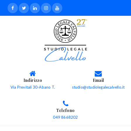
Indirizzo
Email
Via Previtali 30-Abano T.
studio@studiolegalecalvello.it
Telefono
049 8668202