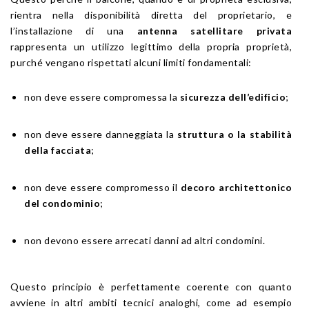
rientra nella disponibilità diretta del proprietario, e
l’installazione di una
antenna satellitare privata
rappresenta un utilizzo legittimo della propria proprietà,
purché vengano rispettati alcuni limiti fondamentali:
non deve essere compromessa la
sicurezza dell’edificio
;
non deve essere danneggiata la
struttura o la stabilità
della facciata
;
non deve essere compromesso il
decoro architettonico
del condominio
;
non devono essere arrecati danni ad altri condomini.
Questo principio è perfettamente coerente con quanto
avviene in altri ambiti tecnici analoghi, come ad esempio