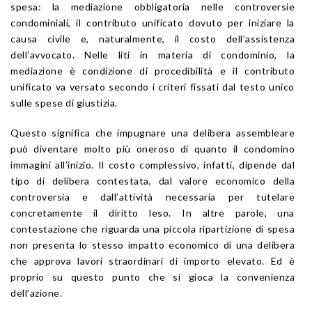
spesa: la mediazione obbligatoria nelle controversie
condominiali, il contributo unificato dovuto per iniziare la
causa civile e, naturalmente, il costo dell’assistenza
dell’avvocato. Nelle liti in materia di condominio, la
mediazione è condizione di procedibilità e il contributo
unificato va versato secondo i criteri fissati dal testo unico
sulle spese di giustizia.
Questo significa che impugnare una delibera assembleare
può diventare molto più oneroso di quanto il condomino
immagini all’inizio. Il costo complessivo, infatti, dipende dal
tipo di delibera contestata, dal valore economico della
controversia e dall’attività necessaria per tutelare
concretamente il diritto leso. In altre parole, una
contestazione che riguarda una piccola ripartizione di spesa
non presenta lo stesso impatto economico di una delibera
che approva lavori straordinari di importo elevato. Ed è
proprio su questo punto che si gioca la convenienza
dell’azione.