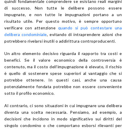
quindi fondamentale comprendere se esistano reali margini
di successo. Non tutte le delibere possono essere
impugnate, e non tutte le impugnazioni portano a un
risultato utile. Per questo motivo, è sempre opportuno
verificare con attenzione
quando si può contestare una
delibera condominiale
, evitando di intraprendere azioni che
potrebbero rivelarsi inutili o addirittura controproducenti.
Un altro elemento decisivo riguarda il rapporto tra costi e
benefici. Se il valore economico della controversia è
contenuto, ma il costo dell’impugnazione è elevato, il rischio
è quello di sostenere spese superiori al vantaggio che si
potrebbe ottenere. In questi casi, anche una causa
potenzialmente fondata potrebbe non essere conveniente
sotto il profilo economico.
Al contrario, ci sono situazioni in cui impugnare una delibera
diventa una scelta necessaria. Pensiamo, ad esempio, a
decisioni che incidono in modo significativo sui diritti del
singolo condomino o che comportano esborsi rilevanti per