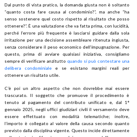
Dal punto di vista pratico, la domanda giusta non è soltanto
“quanto costa fare causa al condominio?”, ma anche “ha
senso sostenere quel costo rispetto al risultato che posso
ottenere?”. È una valutazione che va fatta prima, con lucidità,
perché l’errore più frequente è lasciarsi guidare dalla sola
irritazione per una decisione assembleare ritenuta ingiusta,
senza considerare il peso economico dell’impugnazione. Per
questo, prima di avviare qualsiasi iniziativa, consigliamo
sempre di verificare anzitutto
quando si può contestare una
delibera condominiale
e se esistano margini reali per
ottenere un risultato utile.
C’è poi un altro aspetto che non dovrebbe mai essere
trascurato. Il soggetto che promuove il procedimento è
tenuto al pagamento del contributo unificato e, dal 1°
gennaio 2025, negli uffici giudiziari civili il versamento deve
essere effettuato con modalità telematiche; inoltre,
l’importo è collegato al valore della causa secondo quanto
previsto dalla disciplina vigente. Questo incide direttamente