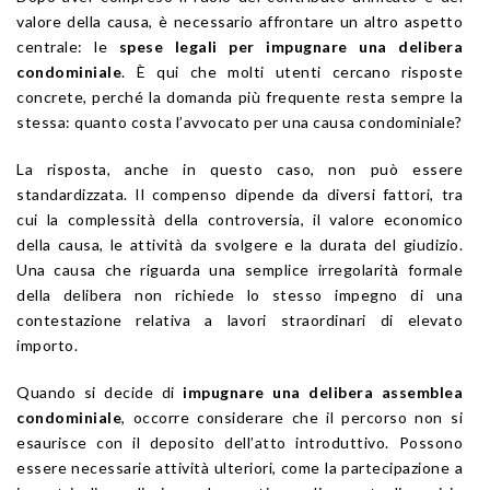
valore della causa, è necessario affrontare un altro aspetto
centrale: le
spese legali per impugnare una delibera
condominiale
. È qui che molti utenti cercano risposte
concrete, perché la domanda più frequente resta sempre la
stessa: quanto costa l’avvocato per una causa condominiale?
La risposta, anche in questo caso, non può essere
standardizzata. Il compenso dipende da diversi fattori, tra
cui la complessità della controversia, il valore economico
della causa, le attività da svolgere e la durata del giudizio.
Una causa che riguarda una semplice irregolarità formale
della delibera non richiede lo stesso impegno di una
contestazione relativa a lavori straordinari di elevato
importo.
Quando si decide di
impugnare una delibera assemblea
condominiale
, occorre considerare che il percorso non si
esaurisce con il deposito dell’atto introduttivo. Possono
essere necessarie attività ulteriori, come la partecipazione a