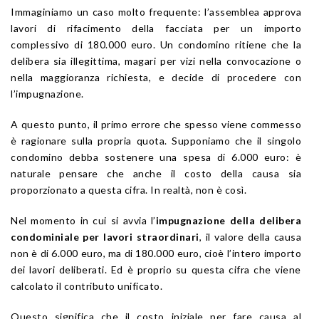
Immaginiamo un caso molto frequente: l’assemblea approva
lavori di rifacimento della facciata per un importo
complessivo di 180.000 euro. Un condomino ritiene che la
delibera sia illegittima, magari per vizi nella convocazione o
nella maggioranza richiesta, e decide di procedere con
l’impugnazione.
A questo punto, il primo errore che spesso viene commesso
è ragionare sulla propria quota. Supponiamo che il singolo
condomino debba sostenere una spesa di 6.000 euro: è
naturale pensare che anche il costo della causa sia
proporzionato a questa cifra. In realtà, non è così.
Nel momento in cui si avvia l’
impugnazione della delibera
condominiale per lavori straordinari
, il valore della causa
non è di 6.000 euro, ma di 180.000 euro, cioè l’intero importo
dei lavori deliberati. Ed è proprio su questa cifra che viene
calcolato il contributo unificato.
Questo significa che il costo iniziale per fare causa al