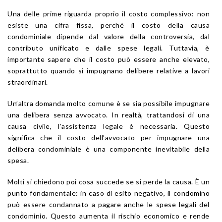
Una delle prime riguarda proprio il costo complessivo: non
esiste una cifra fissa, perché il costo della causa
condominiale dipende dal valore della controversia, dal
contributo unificato e dalle spese legali. Tuttavia, è
importante sapere che il costo può essere anche elevato,
soprattutto quando si impugnano delibere relative a lavori
straordinari.
Un’altra domanda molto comune è se sia possibile impugnare
una delibera senza avvocato. In realtà, trattandosi di una
causa civile, l’assistenza legale è necessaria. Questo
significa che il costo dell’avvocato per impugnare una
delibera condominiale è una componente inevitabile della
spesa.
Molti si chiedono poi cosa succede se si perde la causa. È un
punto fondamentale: in caso di esito negativo, il condomino
può essere condannato a pagare anche le spese legali del
condominio. Questo aumenta il rischio economico e rende