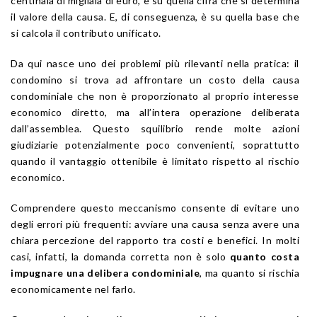
centinaia di migliaia di euro, è su quella cifra che si determina
il valore della causa. E, di conseguenza, è su quella base che
si calcola il contributo unificato.
Da qui nasce uno dei problemi più rilevanti nella pratica: il
condomino si trova ad affrontare un costo della causa
condominiale che non è proporzionato al proprio interesse
economico diretto, ma all’intera operazione deliberata
dall’assemblea. Questo squilibrio rende molte azioni
giudiziarie potenzialmente poco convenienti, soprattutto
quando il vantaggio ottenibile è limitato rispetto al rischio
economico.
Comprendere questo meccanismo consente di evitare uno
degli errori più frequenti: avviare una causa senza avere una
chiara percezione del rapporto tra costi e benefici. In molti
casi, infatti, la domanda corretta non è solo
quanto costa
impugnare una delibera condominiale
, ma quanto si rischia
economicamente nel farlo.