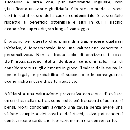
successo e altre che, pur sembrando ingiuste, non
giustificano un’azione giudiziaria. Allo stesso modo, ci sono
casi in cui il costo della causa condominiale è sostenibile
rispetto al beneficio ottenibile e altri in cui il rischio
economico supera di gran lunga il vantaggio.
È proprio per questo che, prima di intraprendere qualsiasi
iniziativa, è fondamentale fare una valutazione concreta e
personalizzata. Non si tratta solo di analizzare i
costi
dell’impugnazione della delibera condominiale
, ma di
considerare tutti gli elementi in gioco: il valore della causa, le
spese legali, le probabilità di successo e le conseguenze
economiche in caso di esito negativo.
Affidarsi a una valutazione preventiva consente di evitare
errori che, nella pratica, sono molto più frequenti di quanto si
pensi. Molti condomini avviano una causa senza avere una
visione completa dei costi e dei rischi, salvo poi rendersi
conto, troppo tardi, che l’operazione non era conveniente.