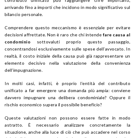
contributo unificato può raggiungere cifre importanti,
arrivando fino a importi che incidono in modo significativo sul
bilancio personale.
Comprendere questo meccanismo è essenziale per evitare
decisioni affrettate. Non è raro che chi intende
fare causa al
condominio
sottovaluti proprio questo passaggio,
concentrandosi esclusivamente sulle spese dell’avvocato. In
realtà, il costo iniziale della causa può già rappresentare un
elemento decisivo nella valutazione della convenienza
dell’impugnazione.
In molti casi, infatti, è proprio l’entità del contributo
unificato a far emergere una domanda più ampia: conviene
davvero impugnare una delibera condominiale? Oppure il
rischio economico supera il possibile beneficio?
Queste valutazioni non possono essere fatte in modo
astratto. È necessario analizzare concretamente la
situazione, anche alla luce di ciò che può accadere nel corso