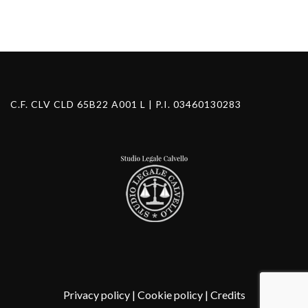
C.F. CLV CLD 65B22 A001 L | P.I. 03460130283
Privacy policy
|
Cookie policy
|
Credits