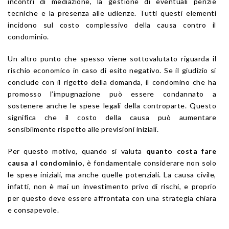
incontri di mediazione, la gestione di eventuali perizie
tecniche e la presenza alle udienze. Tutti questi elementi
incidono sul costo complessivo della causa contro il
condominio.
Un altro punto che spesso viene sottovalutato riguarda il
rischio economico in caso di esito negativo. Se il giudizio si
conclude con il rigetto della domanda, il condomino che ha
promosso l’impugnazione può essere condannato a
sostenere anche le spese legali della controparte. Questo
significa che il costo della causa può aumentare
sensibilmente rispetto alle previsioni iniziali.
Per questo motivo, quando si valuta
quanto costa fare
causa al condominio
, è fondamentale considerare non solo
le spese iniziali, ma anche quelle potenziali. La causa civile,
infatti, non è mai un investimento privo di rischi, e proprio
per questo deve essere affrontata con una strategia chiara
e consapevole.