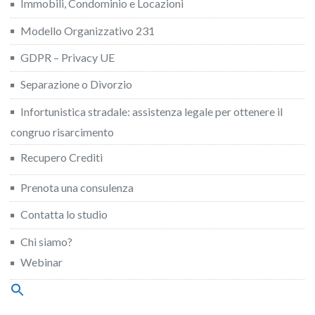
Immobili, Condominio e Locazioni
Modello Organizzativo 231
GDPR – Privacy UE
Separazione o Divorzio
Infortunistica stradale: assistenza legale per ottenere il
congruo risarcimento
Recupero Crediti
Prenota una consulenza
Contatta lo studio
Chi siamo?
Webinar
Search
for:
Search Button