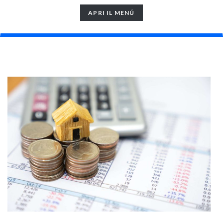
TOGGLE
APRI IL MENÚ
NAVIGATION