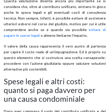
Questa valutazione diventa ancora più importante se si
considera che, oltre al contributo unificato, entrano in gioco
anche le spese legali e gli eventuali costi di consulenza
tecnica. Non sempre, infatti, è possibile evitare di sostenere
ulteriori esborsi nel corso del giudizio, motivo per cui è utile
comprendere anche se e quando sia possibile
evitare di
pagare le spese legali
o almeno limitarne l’impatto.
Il valore della causa rappresenta il vero punto di partenza
per capire il costo reale di un’impugnazione. Ed è proprio su
questo elemento che si costruisce una scelta consapevole:
procedere con l’azione giudiziaria oppure valutare soluzioni
alternative più sostenibili.
Spese legali e altri costi:
quanto si paga davvero per
una causa condominiale
Dopo aver compreso il ruolo del contributo unificato e del