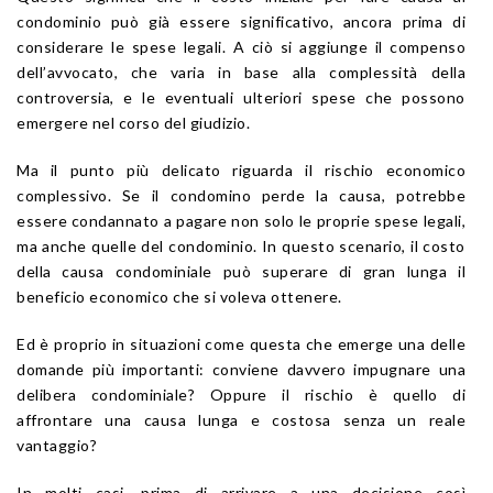
condominio può già essere significativo, ancora prima di
considerare le spese legali. A ciò si aggiunge il compenso
dell’avvocato, che varia in base alla complessità della
controversia, e le eventuali ulteriori spese che possono
emergere nel corso del giudizio.
Ma il punto più delicato riguarda il rischio economico
complessivo. Se il condomino perde la causa, potrebbe
essere condannato a pagare non solo le proprie spese legali,
ma anche quelle del condominio. In questo scenario, il costo
della causa condominiale può superare di gran lunga il
beneficio economico che si voleva ottenere.
Ed è proprio in situazioni come questa che emerge una delle
domande più importanti: conviene davvero impugnare una
delibera condominiale? Oppure il rischio è quello di
affrontare una causa lunga e costosa senza un reale
vantaggio?
In molti casi, prima di arrivare a una decisione così