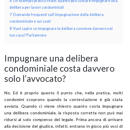
6
Un esempio pratico reale: quanto può costare impugnare una
delibera per lavori condominiali
7
Domande frequenti sull’impugnazione della delibera
condominiale e sui costi
8
Vuoi capire se impugnare la delibera conviene davvero nel
tuo caso? Parliamone
Impugnare una delibera
condominiale costa davvero
solo l’avvocato?
No. Ed è proprio questo il punto che, nella pratica, molti
condomini scoprono quando la contestazione è già stata
avviata. Quando ci viene chiesto quanto costa impugnare
una delibera condominiale, la risposta corretta non può mai
ridursi al solo compenso del legale. Prima ancora di arrivare
alla decisione del giudice, infatti, entrano in gioco più voci di