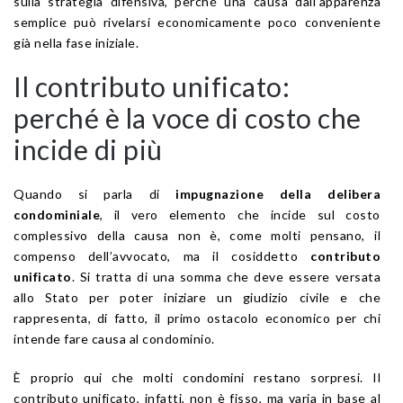
sulla strategia difensiva, perché una causa dall’apparenza
semplice può rivelarsi economicamente poco conveniente
già nella fase iniziale.
Il contributo unificato:
perché è la voce di costo che
incide di più
Quando si parla di
impugnazione della delibera
condominiale
, il vero elemento che incide sul costo
complessivo della causa non è, come molti pensano, il
compenso dell’avvocato, ma il cosiddetto
contributo
unificato
. Si tratta di una somma che deve essere versata
allo Stato per poter iniziare un giudizio civile e che
rappresenta, di fatto, il primo ostacolo economico per chi
intende fare causa al condominio.
È proprio qui che molti condomini restano sorpresi. Il
contributo unificato, infatti, non è fisso, ma varia in base al