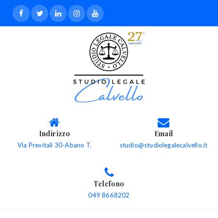
Indirizzo
Email
Via Previtali 30-Abano T.
studio@studiolegalecalvello.it
Telefono
049 8668202