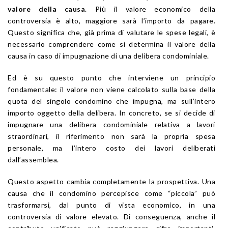
valore della causa
. Più il valore economico della
controversia è alto, maggiore sarà l’importo da pagare.
Questo significa che, già prima di valutare le spese legali, è
necessario comprendere come si determina il valore della
causa in caso di impugnazione di una delibera condominiale.
Ed è su questo punto che interviene un principio
fondamentale: il valore non viene calcolato sulla base della
quota del singolo condomino che impugna, ma sull’intero
importo oggetto della delibera. In concreto, se si decide di
impugnare una delibera condominiale relativa a lavori
straordinari, il riferimento non sarà la propria spesa
personale, ma l’intero costo dei lavori deliberati
dall’assemblea.
Questo aspetto cambia completamente la prospettiva. Una
causa che il condomino percepisce come “piccola” può
trasformarsi, dal punto di vista economico, in una
controversia di valore elevato. Di conseguenza, anche il