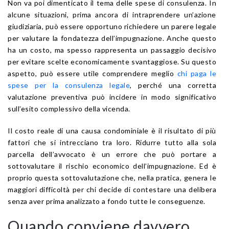
Non va poi dimenticato il tema delle spese di consulenza. In
alcune situazioni, prima ancora di intraprendere un’azione
giudiziaria, può essere opportuno richiedere un parere legale
per valutare la fondatezza dell’impugnazione. Anche questo
ha un costo, ma spesso rappresenta un passaggio decisivo
per evitare scelte economicamente svantaggiose. Su questo
aspetto, può essere utile comprendere meglio
chi paga le
spese per la consulenza legale
, perché una corretta
valutazione preventiva può incidere in modo significativo
sull’esito complessivo della vicenda.
Il costo reale di una causa condominiale è il risultato di più
fattori che si intrecciano tra loro. Ridurre tutto alla sola
parcella dell’avvocato è un errore che può portare a
sottovalutare il rischio economico dell’impugnazione. Ed è
proprio questa sottovalutazione che, nella pratica, genera le
maggiori difficoltà per chi decide di contestare una delibera
senza aver prima analizzato a fondo tutte le conseguenze.
Quando conviene davvero