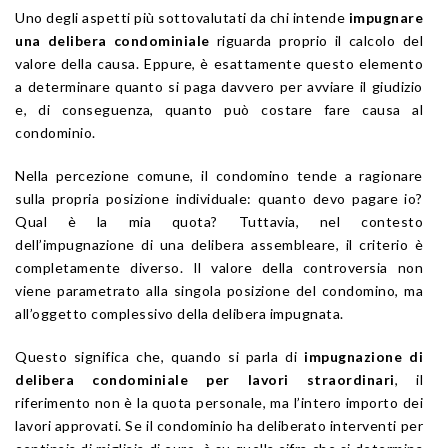
Uno degli aspetti più sottovalutati da chi intende
impugnare
una delibera condominiale
riguarda proprio il calcolo del
valore della causa. Eppure, è esattamente questo elemento
a determinare quanto si paga davvero per avviare il giudizio
e, di conseguenza, quanto può costare fare causa al
condominio.
Nella percezione comune, il condomino tende a ragionare
sulla propria posizione individuale: quanto devo pagare io?
Qual è la mia quota? Tuttavia, nel contesto
dell’impugnazione di una delibera assembleare, il criterio è
completamente diverso. Il valore della controversia non
viene parametrato alla singola posizione del condomino, ma
all’oggetto complessivo della delibera impugnata.
Questo significa che, quando si parla di
impugnazione di
delibera condominiale per lavori straordinari
, il
riferimento non è la quota personale, ma l’intero importo dei
lavori approvati. Se il condominio ha deliberato interventi per