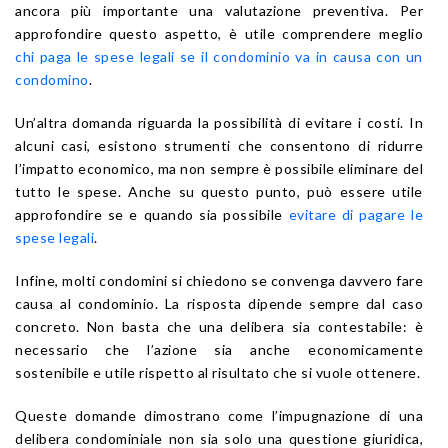
ancora più importante una valutazione preventiva. Per
approfondire questo aspetto, è utile comprendere meglio
chi paga le spese legali se il condominio va in causa con un
condomino
.
Un’altra domanda riguarda la possibilità di evitare i costi. In
alcuni casi, esistono strumenti che consentono di ridurre
l’impatto economico, ma non sempre è possibile eliminare del
tutto le spese. Anche su questo punto, può essere utile
approfondire se e quando sia possibile
evitare di pagare le
spese legali
.
Infine, molti condomini si chiedono se convenga davvero fare
causa al condominio. La risposta dipende sempre dal caso
concreto. Non basta che una delibera sia contestabile: è
necessario che l’azione sia anche economicamente
sostenibile e utile rispetto al risultato che si vuole ottenere.
Queste domande dimostrano come l’impugnazione di una
delibera condominiale non sia solo una questione giuridica,