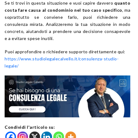
Se ti trovi in questa situazione e vuoi capire davvero
quanto
costa fare causa al condominio nel tuo caso specifico
, ma
soprattutto se conviene farlo, puoi richiedere una
consulenza mirata. Analizzeremo la tua situazione in modo
concreto, aiutandoti a prendere una decisione consapevole
e a evitare spese inutili.
Puoi approfondire o richiedere supporto direttamente qui:
https://www.studiolegalecalvello.it/consulenza-studio-
legale/
Condividi l'articolo su: