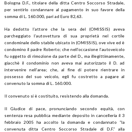
Bologna D.F., titolare della ditta Centro Soccorso Stradale,
per sentirlo condannare al pagamento in suo favore della
somma di L. 160.000, pari ad Euro 82,63.
Ha dedotto l’attore che la sera del (OMISSIS) aveva
parcheggiato l’autovettura di sua proprietà nel cortile
condominale dello stabile ubicato in (OMISSIS), ove vive ed è
condomino il padre Roberto; che nell’occasione l’autoveicolo
fu oggetto di rimozione da parte del D., ma illegittimamente,
giacchè il condominio non aveva mai autorizzato il D. ad
intervenire nell’area; che, al fine di potere rientrare in
possesso del suo veicolo, egli fu costretto a pagare al
convenuto la somma di L. 160.000.
Il convenuto si è costituito, resistendo alla domanda.
Il Giudice di pace, pronunciando secondo equità, con
sentenza resa pubblica mediante deposito in cancelleria il 3
febbraio 2005 ha accolto la domanda e condannato “la
convenuta ditta Centro Soccorso Stradale di D.F.” alla