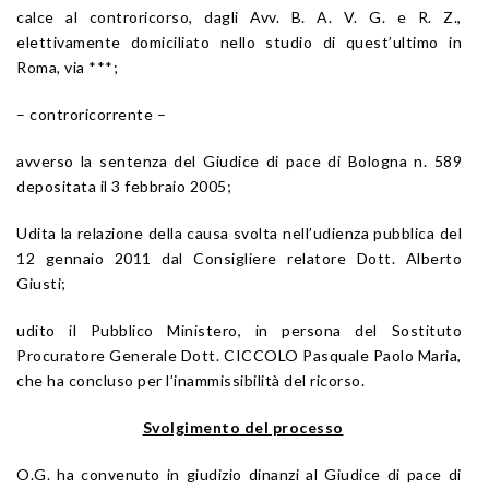
calce al controricorso, dagli Avv. B. A. V. G. e R. Z.,
elettivamente domiciliato nello studio di quest’ultimo in
Roma, via ***;
– controricorrente –
avverso la sentenza del Giudice di pace di Bologna n. 589
depositata il 3 febbraio 2005;
Udita la relazione della causa svolta nell’udienza pubblica del
12 gennaio 2011 dal Consigliere relatore Dott. Alberto
Giusti;
udito il Pubblico Ministero, in persona del Sostituto
Procuratore Generale Dott. CICCOLO Pasquale Paolo Maria,
che ha concluso per l’inammissibilità del ricorso.
Svolgimento del processo
O.G. ha convenuto in giudizio dinanzi al Giudice di pace di