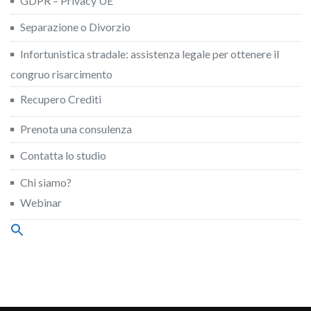
GDPR – Privacy UE
Separazione o Divorzio
Infortunistica stradale: assistenza legale per ottenere il
congruo risarcimento
Recupero Crediti
Prenota una consulenza
Contatta lo studio
Chi siamo?
Webinar
Search
for:
Search Button