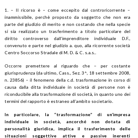
1. – Il ricorso è – come eccepito dal controricorrente –
inammissibile, perchè proposto da soggetto che non era
parte del giudizio di merito e non costando che nella specie
si sia realizzato un trasferimento a titolo particolare del
diritto controverso dall’imprenditore individuale D.F.,
convenuto e parte nel giudizio a. quo, alla ricorrente società
Centro Soccorso Stradale di M. D. & C. s.a.s..
Occorre premettere al riguardo che – per costante
giurisprudenza (da ultimo, Cass., Sez. 3^, 18 settembre 2008,
n. 23856) – il fenomeno della c.d. trasformazione in corso di
causa dalla ditta individuale in società di persone non è
riconducibile alla trasformazione di società, in quanto uno dei
termini del rapporto è estraneo all’ambito societario.
In particolare, la “trasformazione” di un’impresa
individuale in società, ancorché non dotata di
personalità giuridica, implica il trasferimento delle
situazioni soggettive attive e passive inerenti