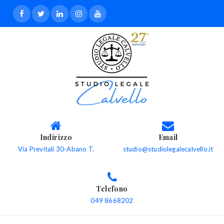
Indirizzo
Email
Via Previtali 30-Abano T.
studio@studiolegalecalvello.it
Telefono
049 8668202