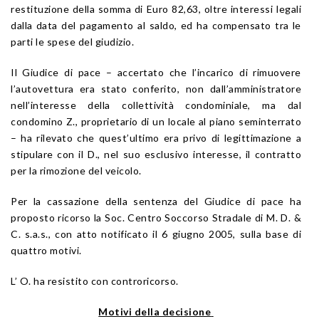
restituzione della somma di Euro 82,63, oltre interessi legali
dalla data del pagamento al saldo, ed ha compensato tra le
parti le spese del giudizio.
Il Giudice di pace – accertato che l’incarico di rimuovere
l’autovettura era stato conferito, non dall’amministratore
nell’interesse della collettività condominiale, ma dal
condomino Z., proprietario di un locale al piano seminterrato
– ha rilevato che quest’ultimo era privo di legittimazione a
stipulare con il D., nel suo esclusivo interesse, il contratto
per la rimozione del veicolo.
Per la cassazione della sentenza del Giudice di pace ha
proposto ricorso la Soc. Centro Soccorso Stradale di M. D. &
C. s.a.s., con atto notificato il 6 giugno 2005, sulla base di
quattro motivi.
L’ O. ha resistito con controricorso.
Motivi della decisione