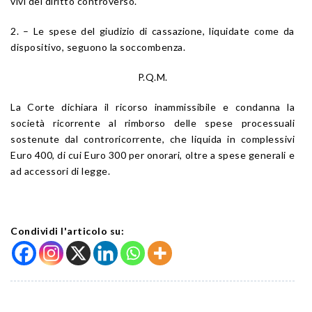
vivi del diritto controverso.
2. – Le spese del giudizio di cassazione, liquidate come da
dispositivo, seguono la soccombenza.
P.Q.M.
La Corte dichiara il ricorso inammissibile e condanna la
società ricorrente al rimborso delle spese processuali
sostenute dal controricorrente, che liquida in complessivi
Euro 400, di cui Euro 300 per onorari, oltre a spese generali e
ad accessori di legge.
Condividi l'articolo su: