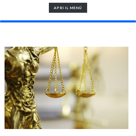
TOGGLE
APRI IL MENÚ
NAVIGATION