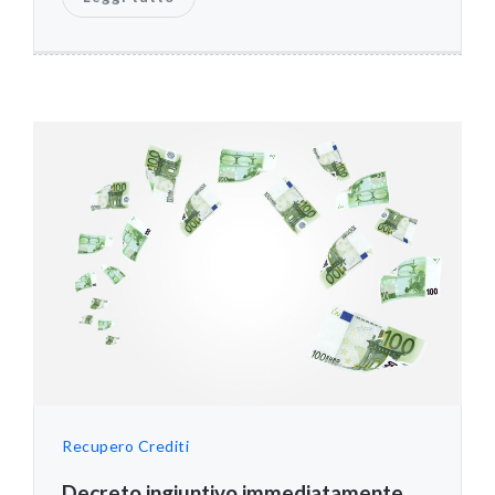
Recupero Crediti
Decreto ingiuntivo immediatamente