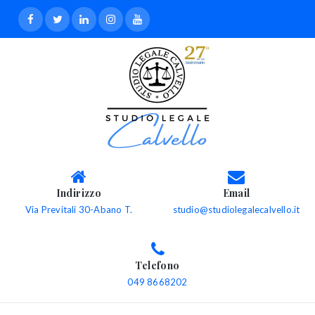
Indirizzo
Email
Via Previtali 30-Abano T.
studio@studiolegalecalvello.it
Telefono
049 8668202