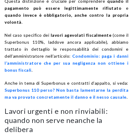
Questa distinzione è cruciale per comprendere
quando il
pagamento può essere legittimamente rifiutato
e
quando invece è obbligatorio, anche contro la propria
volontà
.
Nel caso specifico dei
lavori agevolati fiscalmente
(come il
Superbonus 110%, laddove ancora applicabile), abbiamo
trattato in dettaglio le responsabilità dei condomini e
dell’amministratore nell’articolo:
Condominio: paga i danni
l’amministratore che per sua negligenza non ottiene i
bonus fiscali
.
Anche in tema di Superbonus e contratti d’appalto, si veda:
Superbonus 110 perso? Non basta lamentarne la perdita
ma va provato concretamente il danno e il nesso causale
.
Lavori urgenti e non rinviabili:
quando non serve neanche la
delibera