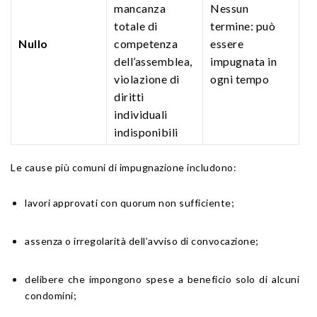
mancanza
Nessun
totale di
termine: può
Nullo
competenza
essere
dell’assemblea,
impugnata in
violazione di
ogni tempo
diritti
individuali
indisponibili
Le cause più comuni di impugnazione includono:
lavori approvati con quorum non sufficiente;
assenza o irregolarità dell’avviso di convocazione;
delibere che impongono spese a beneficio solo di alcuni
condomini;