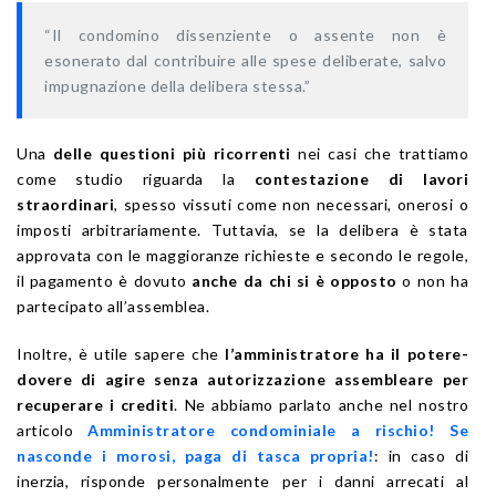
“Il condomino dissenziente o assente non è
esonerato dal contribuire alle spese deliberate, salvo
impugnazione della delibera stessa.”
Una
delle questioni più ricorrenti
nei casi che trattiamo
come studio riguarda la
contestazione di lavori
straordinari
, spesso vissuti come non necessari, onerosi o
imposti arbitrariamente. Tuttavia, se la delibera è stata
approvata con le maggioranze richieste e secondo le regole,
il pagamento è dovuto
anche da chi si è opposto
o non ha
partecipato all’assemblea.
Inoltre, è utile sapere che
l’amministratore ha il potere-
dovere di agire senza autorizzazione assembleare per
recuperare i crediti
. Ne abbiamo parlato anche nel nostro
articolo
Amministratore condominiale a rischio! Se
nasconde i morosi, paga di tasca propria!
: in caso di
inerzia, risponde personalmente per i danni arrecati al