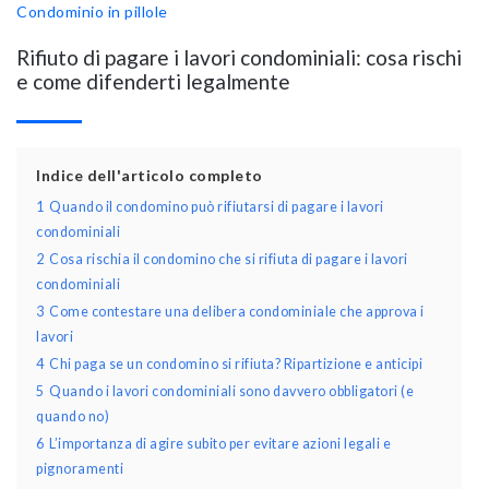
Condominio in pillole
Rifiuto di pagare i lavori condominiali: cosa rischi
e come difenderti legalmente
Indice dell'articolo completo
1
Quando il condomino può rifiutarsi di pagare i lavori
condominiali
2
Cosa rischia il condomino che si rifiuta di pagare i lavori
condominiali
3
Come contestare una delibera condominiale che approva i
lavori
4
Chi paga se un condomino si rifiuta? Ripartizione e anticipi
5
Quando i lavori condominiali sono davvero obbligatori (e
quando no)
6
L’importanza di agire subito per evitare azioni legali e
pignoramenti