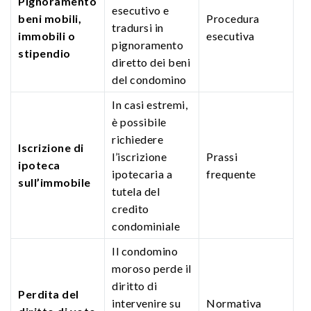
Pignoramento
esecutivo e
beni mobili,
Procedura
tradursi in
immobili o
esecutiva
pignoramento
stipendio
diretto dei beni
del condomino
In casi estremi,
è possibile
richiedere
Iscrizione di
l’iscrizione
Prassi
ipoteca
ipotecaria a
frequente
sull’immobile
tutela del
credito
condominiale
Il condomino
moroso perde il
diritto di
Perdita del
intervenire su
Normativa