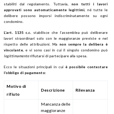
stabiliti dal regolamento. Tuttavia,
non tutti i lavori
approvati sono automaticamente legittimi
, né tutte le
delibere possono imporsi indiscriminatamente su ogni
condomino.
L’art. 1135 c.c.
stabilisce che l’assemblea può deliberare
lavori straordinari solo con le maggioranze previste e nel
rispetto delle attribuzioni. Ma
non sempre la delibera è
vincolante
, e vi sono casi in cui il singolo condomino può
legittimamente
rifiutarsi di partecipare alla spesa.
Ecco le situazioni principali in cui
è possibile contestare
l’obbligo di pagamento
:
Motivo di
Descrizione
Rilevanza
rifiuto
Mancanza delle
maggioranze