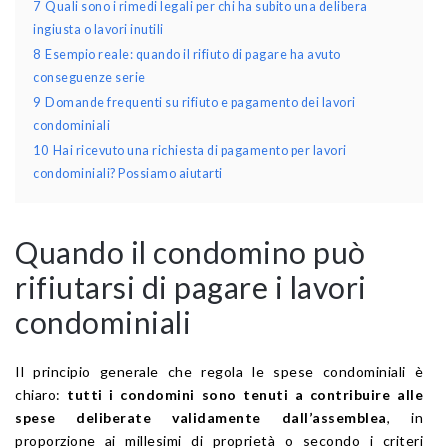
7
Quali sono i rimedi legali per chi ha subito una delibera
ingiusta o lavori inutili
8
Esempio reale: quando il rifiuto di pagare ha avuto
conseguenze serie
9
Domande frequenti su rifiuto e pagamento dei lavori
condominiali
10
Hai ricevuto una richiesta di pagamento per lavori
condominiali? Possiamo aiutarti
Quando il condomino può
rifiutarsi di pagare i lavori
condominiali
Il principio generale che regola le spese condominiali è
chiaro:
tutti i condomini sono tenuti a contribuire alle
spese deliberate validamente dall’assemblea
, in
proporzione ai millesimi di proprietà o secondo i criteri