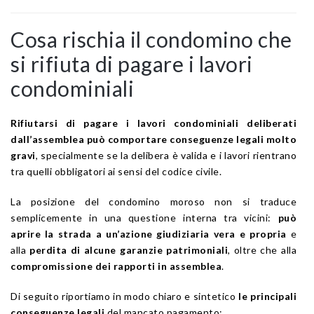
Cosa rischia il condomino che
si rifiuta di pagare i lavori
condominiali
Rifiutarsi di pagare i lavori condominiali deliberati
dall’assemblea può comportare conseguenze legali molto
gravi
, specialmente se la delibera è valida e i lavori rientrano
tra quelli obbligatori ai sensi del codice civile.
La posizione del condomino moroso non si traduce
semplicemente in una questione interna tra vicini:
può
aprire la strada a un’azione giudiziaria vera e propria
e
alla
perdita di alcune garanzie patrimoniali
, oltre che alla
compromissione dei rapporti in assemblea
.
Di seguito riportiamo in modo chiaro e sintetico
le principali
conseguenze legali
del mancato pagamento: