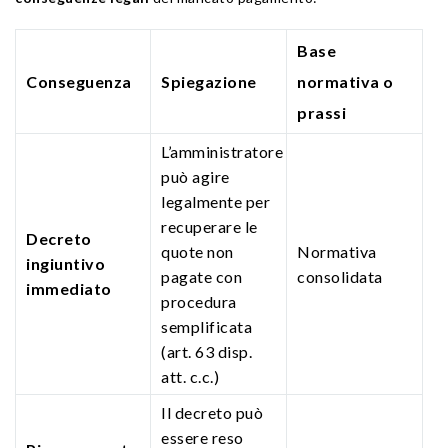
Base
Conseguenza
Spiegazione
normativa o
prassi
L’amministratore
può agire
legalmente per
recuperare le
Decreto
quote non
Normativa
ingiuntivo
pagate con
consolidata
immediato
procedura
semplificata
(art. 63 disp.
att. c.c.)
Il decreto può
essere reso