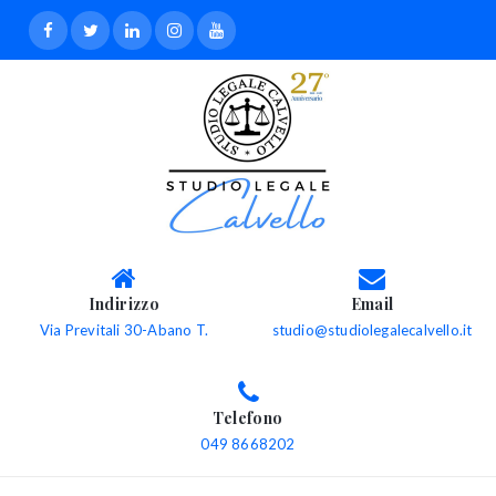
Indirizzo
Email
Via Previtali 30-Abano T.
studio@studiolegalecalvello.it
Telefono
049 8668202