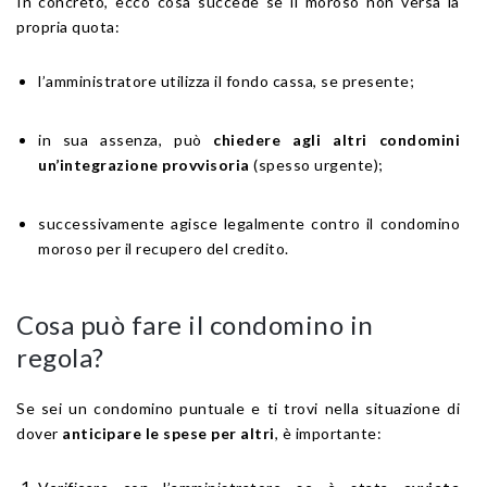
In concreto, ecco cosa succede se il moroso non versa la
propria quota:
l’amministratore utilizza il fondo cassa, se presente;
in sua assenza, può
chiedere agli altri condomini
un’integrazione provvisoria
(spesso urgente);
successivamente agisce legalmente contro il condomino
moroso per il recupero del credito.
Cosa può fare il condomino in
regola?
Se sei un condomino puntuale e ti trovi nella situazione di
dover
anticipare le spese per altri
, è importante: