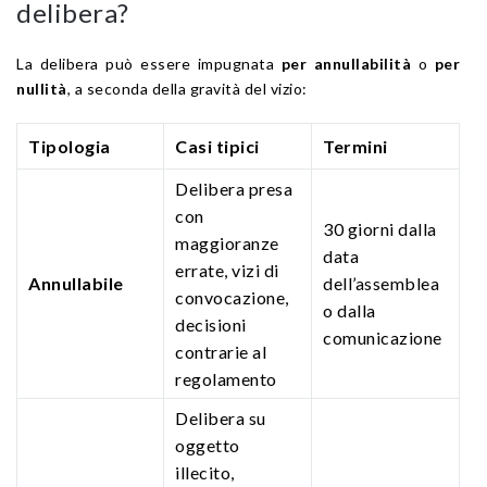
delibera?
La delibera può essere impugnata
per annullabilità
o
per
nullità
, a seconda della gravità del vizio:
Tipologia
Casi tipici
Termini
Delibera presa
con
30 giorni dalla
maggioranze
data
errate, vizi di
Annullabile
dell’assemblea
convocazione,
o dalla
decisioni
comunicazione
contrarie al
regolamento
Delibera su
oggetto
illecito,