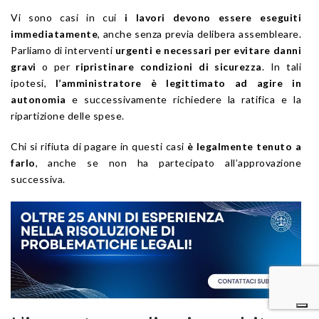
Vi sono casi in cui
i lavori devono essere eseguiti
immediatamente
, anche senza previa delibera assembleare.
Parliamo di interventi
urgenti e necessari per evitare danni
gravi
o per
ripristinare condizioni di sicurezza
. In tali
ipotesi,
l’amministratore è legittimato ad agire in
autonomia
e successivamente richiedere la ratifica e la
ripartizione delle spese.
Chi si rifiuta di pagare in questi casi
è legalmente tenuto a
farlo
, anche se non ha partecipato all’approvazione
successiva.