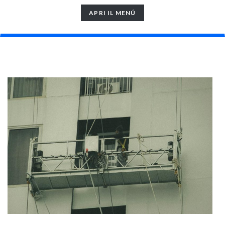
TOGGLE
APRI IL MENÚ
NAVIGATION