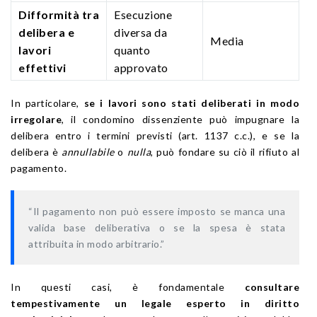
Difformità tra
Esecuzione
delibera e
diversa da
Media
lavori
quanto
effettivi
approvato
In particolare,
se i lavori sono stati deliberati in modo
irregolare
, il condomino dissenziente può impugnare la
delibera entro i termini previsti (art. 1137 c.c.), e se la
delibera è
annullabile
o
nulla
, può fondare su ciò il rifiuto al
pagamento.
“Il pagamento non può essere imposto se manca una
valida base deliberativa o se la spesa è stata
attribuita in modo arbitrario.”
In questi casi, è fondamentale
consultare
tempestivamente un legale esperto in diritto