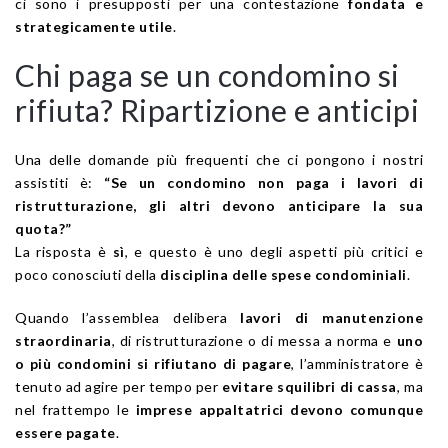
ci sono i presupposti per una contestazione
fondata e
strategicamente utile
.
Chi paga se un condomino si
rifiuta? Ripartizione e anticipi
Una delle domande più frequenti che ci pongono i nostri
assistiti è:
“Se un condomino non paga i lavori di
ristrutturazione, gli altri devono anticipare la sua
quota?”
La risposta è
sì
, e questo è uno degli aspetti più critici e
poco conosciuti della
disciplina delle spese condominiali
.
Quando l’assemblea delibera
lavori di manutenzione
straordinaria
, di ristrutturazione o di messa a norma e
uno
o più condomini si rifiutano di pagare
, l’amministratore è
tenuto ad agire per tempo per
evitare squilibri di cassa
, ma
nel frattempo le
imprese appaltatrici devono comunque
essere pagate
.