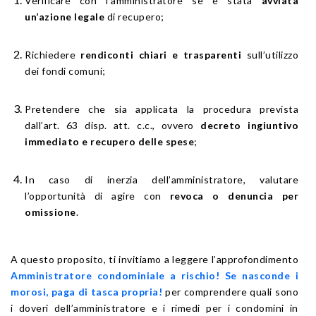
Verificare con l’amministratore se è stata
avviata
un’azione legale
di recupero;
Richiedere
rendiconti chiari e trasparenti
sull’utilizzo
dei fondi comuni;
Pretendere che sia applicata la procedura prevista
dall’art. 63 disp. att. c.c., ovvero
decreto ingiuntivo
immediato e recupero delle spese
;
In caso di inerzia dell’amministratore, valutare
l’opportunità di agire con
revoca o denuncia per
omissione
.
A questo proposito, ti invitiamo a leggere l’approfondimento
Amministratore condominiale a rischio! Se nasconde i
morosi, paga di tasca propria!
per comprendere quali sono
i doveri dell’amministratore e i rimedi per i condomini in