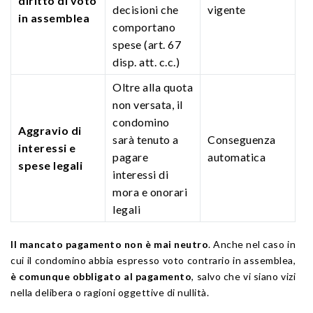
diritto di voto
decisioni che
vigente
in assemblea
comportano
spese (art. 67
disp. att. c.c.)
Oltre alla quota
non versata, il
condomino
Aggravio di
sarà tenuto a
Conseguenza
interessi e
pagare
automatica
spese legali
interessi di
mora e onorari
legali
Il mancato pagamento non è mai neutro
. Anche nel caso in
cui il condomino abbia espresso voto contrario in assemblea,
è comunque obbligato al pagamento
, salvo che vi siano vizi
nella delibera o ragioni oggettive di nullità.