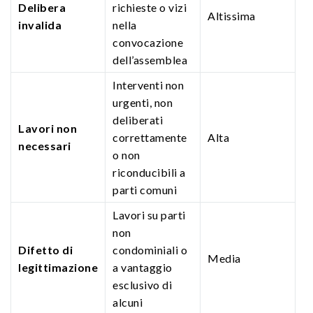
Delibera
richieste o vizi
Altissima
invalida
nella
convocazione
dell’assemblea
Interventi non
urgenti, non
deliberati
Lavori non
correttamente
Alta
necessari
o non
riconducibili a
parti comuni
Lavori su parti
non
Difetto di
condominiali o
Media
legittimazione
a vantaggio
esclusivo di
alcuni