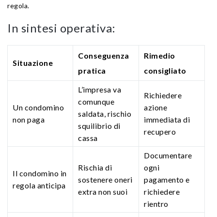
regola.
In sintesi operativa:
Conseguenza
Rimedio
Situazione
pratica
consigliato
L’impresa va
Richiedere
comunque
Un condomino
azione
saldata, rischio
non paga
immediata di
squilibrio di
recupero
cassa
Documentare
Rischia di
ogni
Il condomino in
sostenere oneri
pagamento e
regola anticipa
extra non suoi
richiedere
rientro