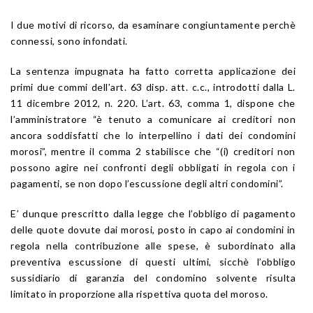
I due motivi di ricorso, da esaminare congiuntamente perchè
connessi, sono infondati.
La sentenza impugnata ha fatto corretta applicazione dei
primi due commi dell’art. 63 disp. att. c.c., introdotti dalla L.
11 dicembre 2012, n. 220. L’art. 63, comma 1, dispone che
l’amministratore “è tenuto a comunicare ai creditori non
ancora soddisfatti che lo interpellino i dati dei condomini
morosi”, mentre il comma 2 stabilisce che “(i) creditori non
possono agire nei confronti degli obbligati in regola con i
pagamenti, se non dopo l’escussione degli altri condomini”.
E’ dunque prescritto dalla legge che l’obbligo di pagamento
delle quote dovute dai morosi, posto in capo ai condomini in
regola nella contribuzione alle spese, è subordinato alla
preventiva escussione di questi ultimi, sicchè l’obbligo
sussidiario di garanzia del condomino solvente risulta
limitato in proporzione alla rispettiva quota del moroso.