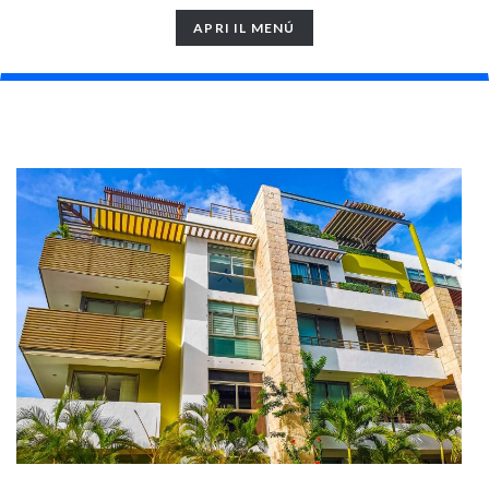
TOGGLE
APRI IL MENÚ
NAVIGATION