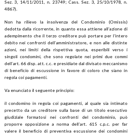
Sez. 3, 14/11/2011, n. 23749; Cass. Sez. 3, 25/10/1978, n.
4867).
Non ha rilievo la insolvenza del Condominio (Omissis)
dedotta dalla ricorrente, in quanto essa attiene all’azione di
adempimento che il terzo creditore può portare per l’intero
debito nei confronti dell’amministratore, e non alle distinte
azioni, nei limiti della rispettiva quota, esperibili verso i
singoli condomini, che sono regolate nei primi due commi
dell’art. 66 disp. att. c.c. e presidiate dal divisato meccanismo
di beneficio di escussione in favore di coloro che siano in
regola coi pagamenti.
Va enunciato il seguente principio:
il condomino in regola coi pagamenti, al quale sia intimato
precetto da un creditore sulla base di un titolo esecutivo
giudiziale formatosi nei confronti del condominio, può
proporre opposizione a norma dell’art. 615 c.p.c. per far
valere il beneficio di preventiva escussione dei condomini