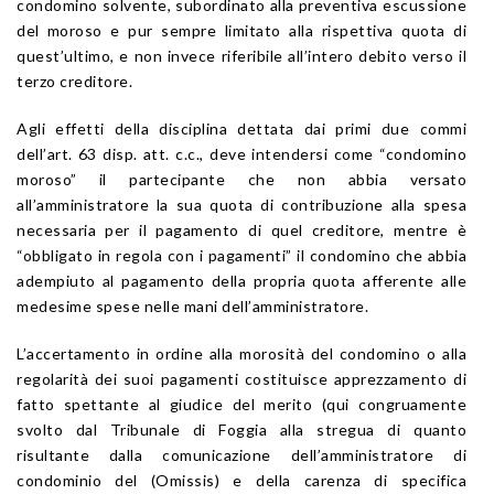
condomino solvente, subordinato alla preventiva escussione
del moroso e pur sempre limitato alla rispettiva quota di
quest’ultimo, e non invece riferibile all’intero debito verso il
terzo creditore.
Agli effetti della disciplina dettata dai primi due commi
dell’art. 63 disp. att. c.c., deve intendersi come “condomino
moroso” il partecipante che non abbia versato
all’amministratore la sua quota di contribuzione alla spesa
necessaria per il pagamento di quel creditore, mentre è
“obbligato in regola con i pagamenti” il condomino che abbia
adempiuto al pagamento della propria quota afferente alle
medesime spese nelle mani dell’amministratore.
L’accertamento in ordine alla morosità del condomino o alla
regolarità dei suoi pagamenti costituisce apprezzamento di
fatto spettante al giudice del merito (qui congruamente
svolto dal Tribunale di Foggia alla stregua di quanto
risultante dalla comunicazione dell’amministratore di
condominio del (Omissis) e della carenza di specifica