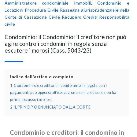
Amministratore condominiale
Immobili, Condominio e
Locazioni
Procedura Civile
Rassegna giurisprudenzaiale della
Corte di Cassazione Civile
Recupero Crediti
Responsabilità
civile
Condominio: il Condominio: il creditore non può
agire contro i condomini in regola senza
escutere i morosi (Cass. 5043/23)
Indice dell'articolo completo
1
Condominio e creditori: il condomino in regola con i
pagamenti può opporsi all’esecuzione se il creditore non ha
prima escusso i morosi.
2
IL PRINCIPIO ENUNCIATO DALLA CORTE
Condominio e creditori: il condomino in