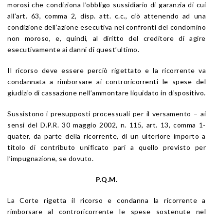
morosi che condiziona l’obbligo sussidiario di garanzia di cui
all’art. 63, comma 2, disp. att. c.c., ciò attenendo ad una
condizione dell’azione esecutiva nei confronti del condomino
non moroso, e, quindi, al diritto del creditore di agire
esecutivamente ai danni di quest’ultimo.
Il ricorso deve essere perciò rigettato e la ricorrente va
condannata a rimborsare ai controricorrenti le spese del
giudizio di cassazione nell’ammontare liquidato in dispositivo.
Sussistono i presupposti processuali per il versamento – ai
sensi del D.P.R. 30 maggio 2002, n. 115, art. 13, comma 1-
quater, da parte della ricorrente, di un ulteriore importo a
titolo di contributo unificato pari a quello previsto per
l’impugnazione, se dovuto.
P.Q.M.
La Corte rigetta il ricorso e condanna la ricorrente a
rimborsare al controricorrente le spese sostenute nel