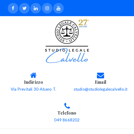
Indirizzo
Email
Via Previtali 30-Abano T.
studio@studiolegalecalvello.it
Telefono
049 8668202