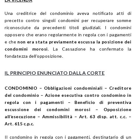
Una creditrice del condominio aveva notificato atti di
precetto contro singoli condomini per recuperare somme
riconosciute da precedenti titoli giudiziali. I condomini
opposero che erano regolarmente in regola con i pagamenti
e che
non era stata previamente escussa la posizione dei
condomini morosi
. La Cassazione ha confermato la
fondatezza dell’opposizione.
IL PRINCIPIO ENUNCIATO DALLA CORTE
CONDOMINIO – Obbligazioni condominiali – Creditore
del condominio – Azione esecutiva contro condomino in
regola con i pagamenti – Beneficio di preventiva
escussione dei condomini morosi – Opposizione
all’esecuzione – Ammissibilità – Art. 63 disp. att. c.c. –
Art. 615 c.p.c.
Il condomino in regola con i pagamenti, destinatario di un