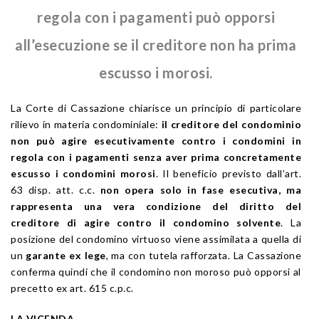
regola con i pagamenti può opporsi
all’esecuzione se il creditore non ha prima
escusso i morosi.
La Corte di Cassazione chiarisce un principio di particolare
rilievo in materia condominiale:
il creditore del condominio
non può agire esecutivamente contro i condomini in
regola con i pagamenti senza aver prima concretamente
escusso i condomini morosi
. Il beneficio previsto dall’art.
63 disp. att. c.c.
non opera solo in fase esecutiva, ma
rappresenta una vera condizione del diritto del
creditore di agire contro il condomino solvente
. La
posizione del condomino virtuoso viene assimilata a quella di
un
garante ex lege
, ma con tutela rafforzata. La Cassazione
conferma quindi che il condomino non moroso può opporsi al
precetto ex art. 615 c.p.c.
LA VICENDA