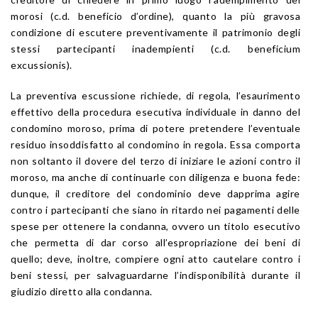
morosi (c.d. beneficio d’ordine), quanto la più gravosa
condizione di escutere preventivamente il patrimonio degli
stessi partecipanti inadempienti (c.d. beneficium
excussionis).
La preventiva escussione richiede, di regola, l’esaurimento
effettivo della procedura esecutiva individuale in danno del
condomino moroso, prima di potere pretendere l’eventuale
residuo insoddisfatto al condomino in regola. Essa comporta
non soltanto il dovere del terzo di iniziare le azioni contro il
moroso, ma anche di continuarle con diligenza e buona fede:
dunque, il creditore del condominio deve dapprima agire
contro i partecipanti che siano in ritardo nei pagamenti delle
spese per ottenere la condanna, ovvero un titolo esecutivo
che permetta di dar corso all’espropriazione dei beni di
quello; deve, inoltre, compiere ogni atto cautelare contro i
beni stessi, per salvaguardarne l’indisponibilità durante il
giudizio diretto alla condanna.