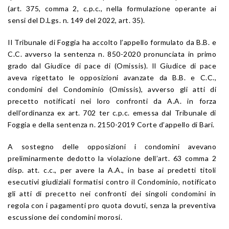
(art. 375, comma 2, c.p.c., nella formulazione operante ai
sensi del D.Lgs. n. 149 del 2022, art. 35).
Il Tribunale di Foggia ha accolto l’appello formulato da B.B. e
C.C. avverso la sentenza n. 850-2020 pronunciata in primo
grado dal Giudice di pace di (Omissis). Il Giudice di pace
aveva rigettato le opposizioni avanzate da B.B. e C.C.,
condomini del Condominio (Omissis), avverso gli atti di
precetto notificati nei loro confronti da A.A. in forza
dell’ordinanza ex art. 702 ter c.p.c. emessa dal Tribunale di
Foggia e della sentenza n. 2150-2019 Corte d’appello di Bari.
A sostegno delle opposizioni i condomini avevano
preliminarmente dedotto la violazione dell’art. 63 comma 2
disp. att. c.c., per avere la A.A., in base ai predetti titoli
esecutivi giudiziali formatisi contro il Condominio, notificato
gli atti di precetto nei confronti dei singoli condomini in
regola con i pagamenti pro quota dovuti, senza la preventiva
escussione dei condomini morosi.