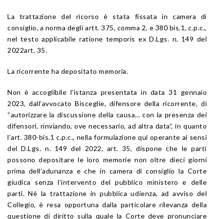
La trattazione del ricorso è stata fissata in camera di
consiglio, a norma degli artt. 375, comma 2, e 380 bis.1, c.p.c.,
nel testo applicabile ratione temporis ex D.Lgs. n. 149 del
2022art. 35.
La ricorrente ha depositato memoria.
Non è accoglibile l’istanza presentata in data 31 gennaio
2023, dall’avvocato Bisceglie, difensore della ricorrente, di
“autorizzare la discussione della causa… con la presenza dei
difensori, rinviando, ove necessario, ad altra data”, in quanto
l’art. 380-bis.1 c.p.c., nella formulazione qui operante ai sensi
del D.Lgs. n. 149 del 2022, art. 35, dispone che le parti
possono depositare le loro memorie non oltre dieci giorni
prima dell’adunanza e che in camera di consiglio la Corte
giudica senza l’intervento del pubblico ministero e delle
parti. Nè la trattazione in pubblica udienza, ad avviso del
Collegio, è resa opportuna dalla particolare rilevanza della
questione di diritto sulla quale la Corte deve pronunciare