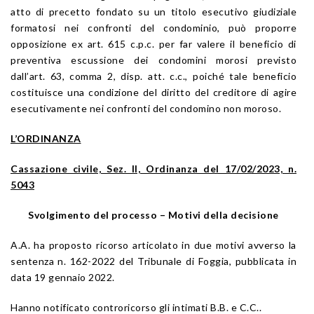
atto di precetto fondato su un titolo esecutivo giudiziale
formatosi nei confronti del condominio, può proporre
opposizione ex art. 615 c.p.c. per far valere il beneficio di
preventiva escussione dei condomini morosi previsto
dall’art. 63, comma 2, disp. att. c.c., poiché tale beneficio
costituisce una condizione del diritto del creditore di agire
esecutivamente nei confronti del condomino non moroso.
L’ORDINANZA
Cassazione civile, Sez. II, Ordinanza del 17/02/2023, n.
5043
Svolgimento del processo –
Motivi della decisione
A.A. ha proposto ricorso articolato in due motivi avverso la
sentenza n. 162-2022 del Tribunale di Foggia, pubblicata in
data 19 gennaio 2022.
Hanno notificato controricorso gli intimati B.B. e C.C..