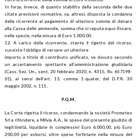
In forza, invece, di quanto stabilito dalla seconda delle due
citate previsioni normative, va, altresì, disposta la condanna
della ricorrente al pagamento di ulteriore somma di denaro
alla Cassa delle ammende, somma che si reputa equo fissare,
nella specie, nella misura di Euro 1.000,00.
12. A carico della ricorrente, stante il rigetto del ricorso,
sussiste l’obbligo di versare un ulteriore
importo a titolo di contributo unificato, se dovuto secondo
un accertamento spettante all’amministrazione giudiziaria
(Cass. Sez. Un., sent. 20 febbraio 2020, n. 4315, Rv. 657198-
01), ai sensi dell’art. 13, comma 1-quater, del D.P.R. 30
maggio 2002, n. 115.
P.Q.M.
La Corte rigetta il ricorso, condannando la società Prometeo
Srl a rifondere, a Milvia A.A., le spese del presente giudizio di
legittimità, liquidate in complessivi Euro 6.000,00, più Euro
200,00 per esborsi, oltre spese forfetarie nella misura del