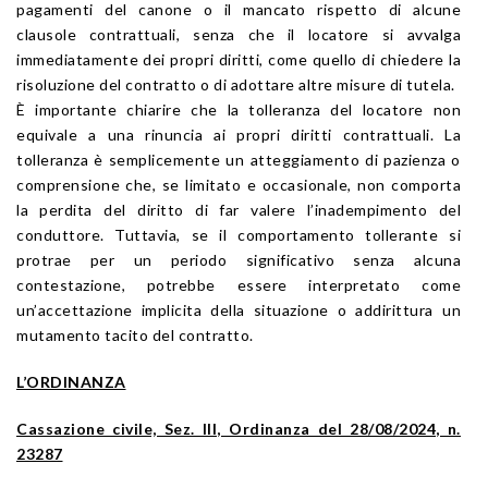
pagamenti del canone o il mancato rispetto di alcune
clausole contrattuali, senza che il locatore si avvalga
immediatamente dei propri diritti, come quello di chiedere la
risoluzione del contratto o di adottare altre misure di tutela.
È importante chiarire che la tolleranza del locatore non
equivale a una rinuncia ai propri diritti contrattuali. La
tolleranza è semplicemente un atteggiamento di pazienza o
comprensione che, se limitato e occasionale, non comporta
la perdita del diritto di far valere l’inadempimento del
conduttore. Tuttavia, se il comportamento tollerante si
protrae per un periodo significativo senza alcuna
contestazione, potrebbe essere interpretato come
un’accettazione implicita della situazione o addirittura un
mutamento tacito del contratto.
L’ORDINANZA
Cassazione civile, Sez. III, Ordinanza del 28/08/2024, n.
23287