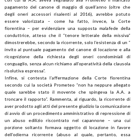
pagamento del canone di maggio di quell’anno (oltre che
degli oneri accessori risalenti al 2016), avrebbe potuto
essere valorizzata – come ha fatto, invece, la Corte
fiorentina – per evidenziare una supposta malafede della
conduttrice, atteso che il “tenore letterale della missiva”
dimostrerebbe, secondo la ricorrente, solo l’esistenza di un ”
invito al puntuale pagamento del canone di locazione e alla
ricognizione della richiesta degli oneri condominiali di
conguaglio, senza alcun richiamo all’operatività della clausola
risolutiva espressa”.
Infine, si contesta l’affermazione della Corte fiorentina
secondo cui la società Prometeo “non ha neppure allegato
quale sarebbe stato il movente che spingeva la A.A. a
troncare il rapporto”. Rammenta, al riguardo, la ricorrente di
aver prodotto agli atti del presente giudizio la comunicazione
di avvio di un procedimento amministrativo di repressione di
un abuso edilizio riscontrato nel capannone – una cui
porzione soltanto formava oggetto di locazione in favore
dell’odierna ricorrente (abuso al quale, pertanto, essa