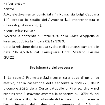
– ricorrente –
contro
A.A., elettivamente domiciliata in Roma, via Luigi Capuana
140, presso lo studio dell’Avvocato […], rappresentata e
difesa dagli Avvocati […];
– controricorrente –
Avverso la sentenza n. 1990/2020 della Corte d’Appello di
Firenze, pubblicata in data 02/12/2020;
udita la relazione della causa svolta nell’adunanza camerale in
data 18/04/2024 dal Consigliere Dott. Stefano Giaime
GUIZZI.
Svolgimento del processo
1. La società Prometeo S.r.l ricorre, sulla base di un unico
motivo, per la cassazione della sentenza n. 1990/20, del 2
dicembre 2020, della Corte d’Appello di Firenze, che – nel
respingerne il gravame avverso la sentenza n. 1079/19, del
31 ottobre 2019, del Tribunale di Livorno – ha confermato
l’accoglimento della domanda, proposta da A.A., di