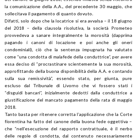
la comunicazione della A.A., del precedente 30 maggio, che
sollecitava il pagamento di quanto dovuto.
Difatti, solo dopo che la locatrice si era avvalsa – il 18 giugno
del 2018 – della clausola risolutiva, la società Prometeo
provvedeva a sanare integralmente la morosità (dapprima
pagando i canoni di locazione e poi anche gli oneri
condominiali), ciò che la sentenza impugnata ha valutato
come “una condotta di malafede della conduttrice”, per avere
essa deciso di “procrastinare scientemente la sua morosità,
approfittando della buona disponibilità della A.A. e contando
sulla sua remissività”, essendo stato, per giunta, pure
escluso dal Tribunale di Livorno che vi fossero stati i
“disguidi bancari”, inizialmente dedotti dalla conduttrice a
giustificazione del mancato pagamento della rata di maggio
2018.
Tanto basta per ritenere corretta l’applicazione che la Corte
fiorentina ha fatto del canone della buona fede oggettiva –
che “nell’esecuzione del rapporto contrattuale, è il nerbo
delle regole di condotta, dal contenuto necessariamente