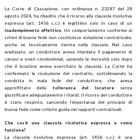
La Corte di Cassazione, con ordinanza n. 23287 del 28
agosto 2024, ha ribadito che il ricorso alla clausola risolutiva
espressa (art. 1456 c.c.) è legittimo solo in caso di un
inadempimento effettivo
. Un comportamento conforme ai
criteri di buona fede non costituisce violazione contrattuale,
anche se tecnicamente rientra nella clausola. Nel caso
analizzato, un conduttore aveva ritardato il pagamento di
canoni e oneri condominiali, sanando la morosità solo dopo
che il locatore aveva esercitato la clausola. La Corte ha
confermato la risoluzione del contratto, sottolineando la
condotta in mala fede del conduttore, che aveva
approfittato della
tolleranza del locatore
senza
giustificare adeguatamente i ritardi. Il ricorso del conduttore
è stato respinto, sancendo l’importanza del principio di
buona fede come criterio guida nei rapporti contrattuali.
Che cos’è una clausola risolutiva espressa e come
funziona?
La clausola risolutiva espressa (art. 1456 c.c.) è una