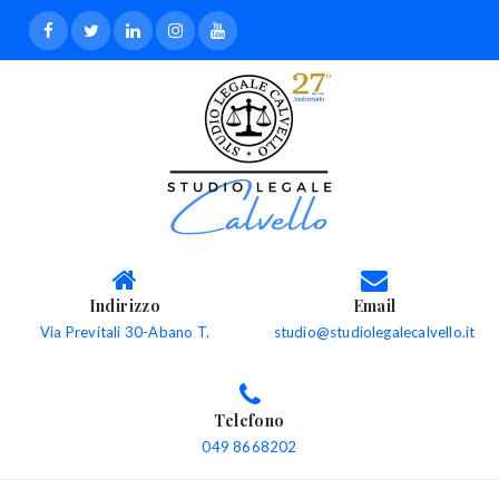
Indirizzo
Email
Via Previtali 30-Abano T.
studio@studiolegalecalvello.it
Telefono
049 8668202