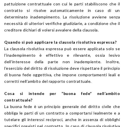
pattuizione contrattuale con cui le parti stabiliscono che il
contratto si risolve automaticamente in caso di un
determinato inadempimento. La risoluzione avviene senza
necessità di ulteriori verifiche giudiziarie, a condizione che il
creditore dichiari di volersi avvalere della clausola.
Quando si può applicare la clausola risolutiva espressa?
La clausola risolutiva espressa può essere applicata solo se
l’inadempimento è effettivo e rilevante, ossia lesivo
dell’interesse della parte non inadempiente. Inoltre,
l’esercizio del diritto di risoluzione deve rispettare il principio
di buona fede oggettiva, che impone comportamenti leali e
corretti nell’ambito del rapporto contrattuale.
Cosa si intende per “buona fede” nell’ambito
contrattuale?
La buona fede è un principio generale del diritto civile che
obbliga le parti di un contratto a comportarsi lealmente e a
tutelare gli interessi reciproci, anche in assenza di obblighi
specifici previsti nel contratto. In caso di clausola risolutiva