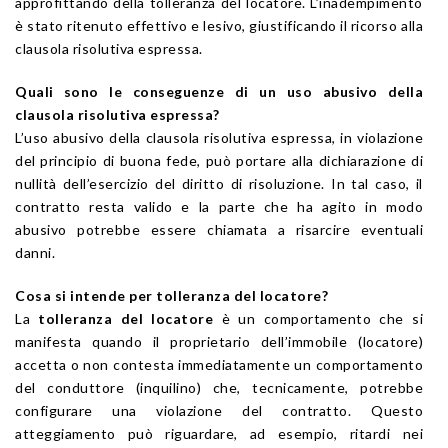
approfittando della tolleranza del locatore. L’inadempimento
è stato ritenuto effettivo e lesivo, giustificando il ricorso alla
clausola risolutiva espressa.
Quali sono le conseguenze di un uso abusivo della
clausola risolutiva espressa?
L’uso abusivo della clausola risolutiva espressa, in violazione
del principio di buona fede, può portare alla dichiarazione di
nullità dell’esercizio del diritto di risoluzione. In tal caso, il
contratto resta valido e la parte che ha agito in modo
abusivo potrebbe essere chiamata a risarcire eventuali
danni.
Cosa si intende per tolleranza del locatore?
La
tolleranza del locatore
è un comportamento che si
manifesta quando il proprietario dell’immobile (locatore)
accetta o non contesta immediatamente un comportamento
del conduttore (inquilino) che, tecnicamente, potrebbe
configurare una violazione del contratto. Questo
atteggiamento può riguardare, ad esempio, ritardi nei