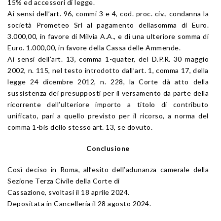
15% ed accessori di legge.
Ai sensi dell’art. 96, commi 3 e 4, cod. proc. civ., condanna la
società Prometeo Srl al pagamento dellasomma di Euro.
3.000,00, in favore di Milvia A.A., e di una ulteriore somma di
Euro. 1.000,00, in favore della Cassa delle Ammende.
Ai sensi dell’art. 13, comma 1-quater, del D.P.R. 30 maggio
2002, n. 115, nel testo introdotto dall’art. 1, comma 17, della
legge 24 dicembre 2012, n. 228, la Corte dà atto della
sussistenza dei presupposti per il versamento da parte della
ricorrente dell’ulteriore importo a titolo di contributo
unificato, pari a quello previsto per il ricorso, a norma del
comma 1-bis dello stesso art. 13, se dovuto.
Conclusione
Così deciso in Roma, all’esito dell’adunanza camerale della
Sezione Terza Civile della Corte di
Cassazione, svoltasi il 18 aprile 2024.
Depositata in Cancelleria il 28 agosto 2024.