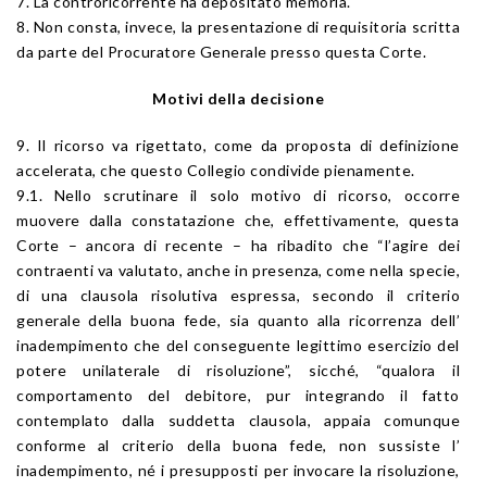
7. La controricorrente ha depositato memoria.
8. Non consta, invece, la presentazione di requisitoria scritta
da parte del Procuratore Generale presso questa Corte.
Motivi della decisione
9. Il ricorso va rigettato, come da proposta di definizione
accelerata, che questo Collegio condivide pienamente.
9.1. Nello scrutinare il solo motivo di ricorso, occorre
muovere dalla constatazione che, effettivamente, questa
Corte – ancora di recente – ha ribadito che “l’agire dei
contraenti va valutato, anche in presenza, come nella specie,
di una clausola risolutiva espressa, secondo il criterio
generale della buona fede, sia quanto alla ricorrenza dell’
inadempimento che del conseguente legittimo esercizio del
potere unilaterale di risoluzione”, sicché, “qualora il
comportamento del debitore, pur integrando il fatto
contemplato dalla suddetta clausola, appaia comunque
conforme al criterio della buona fede, non sussiste l’
inadempimento, né i presupposti per invocare la risoluzione,