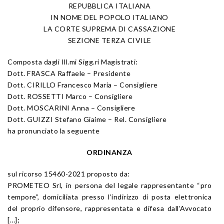
REPUBBLICA ITALIANA
IN NOME DEL POPOLO ITALIANO
LA CORTE SUPREMA DI CASSAZIONE
SEZIONE TERZA CIVILE
Composta dagli Ill.mi Sigg.ri Magistrati:
Dott. FRASCA Raffaele – Presidente
Dott. CIRILLO Francesco Maria – Consigliere
Dott. ROSSETTI Marco – Consigliere
Dott. MOSCARINI Anna – Consigliere
Dott. GUIZZI Stefano Giaime – Rel. Consigliere
ha pronunciato la seguente
ORDINANZA
sul ricorso 15460-2021 proposto da:
PROMETEO Srl, in persona del legale rappresentante “pro
tempore”, domiciliata presso l’indirizzo di posta elettronica
del proprio difensore, rappresentata e difesa dall’Avvocato
[…];