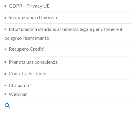
GDPR – Privacy UE
Separazione o Divorzio
Infortunistica stradale: assistenza legale per ottenere il
congruo risarcimento
Recupero Crediti
Prenota una consulenza
Contatta lo studio
Chi siamo?
Webinar
Search
for:
Search Button