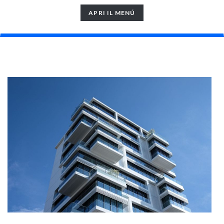
TOGGLE
APRI IL MENÚ
NAVIGATION