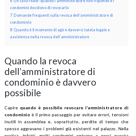
6
Un caso reale: quando l’amministratore non risponde e i
condomini decidono di revocarlo
7
Domande frequenti sulla revoca dell’amministratore di
condominio
8
Quando è il momento di agire davvero: tutela legale e
assistenza nella revoca dell’amministratore
Quando la revoca
dell’amministratore di
condominio è davvero
possibile
Capire
quando è possibile revocare l’amministratore di
condominio
è il primo passaggio per evitare errori, tensioni
inutili in assemblea e, soprattutto, perdite di tempo che
spesso aggravano i problemi già esistenti nel palazzo. Nella
pratica, infatti, molti condomini arrivano a porci questa