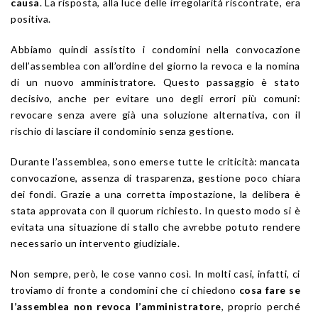
causa
. La risposta, alla luce delle irregolarità riscontrate, era
positiva.
Abbiamo quindi assistito i condomini nella convocazione
dell’assemblea con all’ordine del giorno la revoca e la nomina
di un nuovo amministratore. Questo passaggio è stato
decisivo, anche per evitare uno degli errori più comuni:
revocare senza avere già una soluzione alternativa, con il
rischio di lasciare il condominio senza gestione.
Durante l’assemblea, sono emerse tutte le criticità: mancata
convocazione, assenza di trasparenza, gestione poco chiara
dei fondi. Grazie a una corretta impostazione, la delibera è
stata approvata con il quorum richiesto. In questo modo si è
evitata una situazione di stallo che avrebbe potuto rendere
necessario un intervento giudiziale.
Non sempre, però, le cose vanno così. In molti casi, infatti, ci
troviamo di fronte a condomini che ci chiedono
cosa fare se
l’assemblea non revoca l’amministratore
, proprio perché