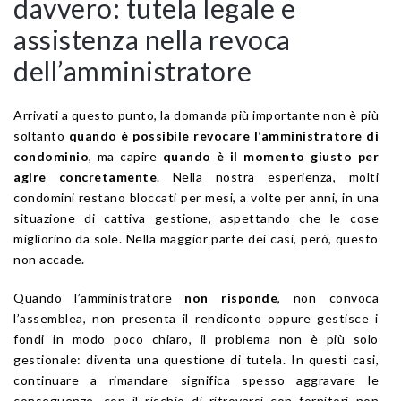
davvero: tutela legale e
assistenza nella revoca
dell’amministratore
Arrivati a questo punto, la domanda più importante non è più
soltanto
quando è possibile revocare l’amministratore di
condominio
, ma capire
quando è il momento giusto per
agire concretamente
. Nella nostra esperienza, molti
condomini restano bloccati per mesi, a volte per anni, in una
situazione di cattiva gestione, aspettando che le cose
migliorino da sole. Nella maggior parte dei casi, però, questo
non accade.
Quando l’amministratore
non risponde
, non convoca
l’assemblea, non presenta il rendiconto oppure gestisce i
fondi in modo poco chiaro, il problema non è più solo
gestionale: diventa una questione di tutela. In questi casi,
continuare a rimandare significa spesso aggravare le
conseguenze, con il rischio di ritrovarsi con fornitori non