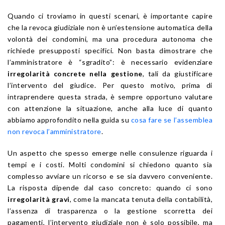
Quando ci troviamo in questi scenari, è importante capire
che la revoca giudiziale non è un’estensione automatica della
volontà dei condomini, ma una procedura autonoma che
richiede presupposti specifici. Non basta dimostrare che
l’amministratore è “sgradito”: è necessario evidenziare
irregolarità concrete nella gestione
, tali da giustificare
l’intervento del giudice. Per questo motivo, prima di
intraprendere questa strada, è sempre opportuno valutare
con attenzione la situazione, anche alla luce di quanto
abbiamo approfondito nella guida su
cosa fare se l’assemblea
non revoca l’amministratore
.
Un aspetto che spesso emerge nelle consulenze riguarda i
tempi e i costi. Molti condomini si chiedono quanto sia
complesso avviare un ricorso e se sia davvero conveniente.
La risposta dipende dal caso concreto: quando ci sono
irregolarità gravi
, come la mancata tenuta della contabilità,
l’assenza di trasparenza o la gestione scorretta dei
pagamenti, l’intervento giudiziale non è solo possibile, ma