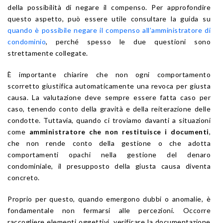
della possibilità di negare il compenso. Per approfondire
questo aspetto, può essere utile consultare la guida su
quando è possibile negare il compenso all’amministratore di
condominio
, perché spesso le due questioni sono
strettamente collegate.
È importante chiarire che non ogni comportamento
scorretto giustifica automaticamente una revoca per giusta
causa. La valutazione deve sempre essere fatta caso per
caso, tenendo conto della gravità e della reiterazione delle
condotte. Tuttavia, quando ci troviamo davanti a situazioni
come
amministratore che non restituisce i documenti
,
che non rende conto della gestione o che adotta
comportamenti opachi nella gestione del denaro
condominiale, il presupposto della giusta causa diventa
concreto.
Proprio per questo, quando emergono dubbi o anomalie, è
fondamentale non fermarsi alle percezioni. Occorre
raccogliere elementi oggettivi, verificare la documentazione