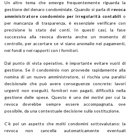
Un altro tema che emerge frequentemente riguarda la
gestione del denaro condominiale. Quando si parla di
revoca
amministratore condominio per irregolarità contabili
o
per mancanza di trasparenza, è essenziale verificare con
precisione lo stato dei conti. In questi casi, la fase
successiva alla revoca diventa anche un momento di
controllo, per accertare se vi siano anomalie nei pagamenti,
nei fondi o nei rapporti con i fornitori.
Dal punto di vista operativo, è importante evitare vuoti di
gestione. Se il condominio non provvede rapidamente alla
nomina di un nuovo amministratore, si rischia una paralisi
decisionale che può avere conseguenze concrete: lavori
urgenti non eseguiti, fornitori non pagati, difficoltà nella
gestione delle spese. Questo è uno dei motivi per cui la
revoca dovrebbe sempre essere accompagnata, ove
possibile, da una contestuale decisione sulla sostituzione.
C’è poi un aspetto che molti condomini sottovalutano: la
revoca non cancella automaticamente eventuali