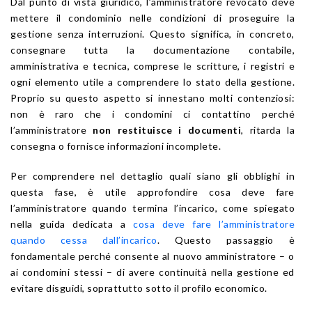
Dal punto di vista giuridico, l’amministratore revocato deve
mettere il condominio nelle condizioni di proseguire la
gestione senza interruzioni. Questo significa, in concreto,
consegnare tutta la documentazione contabile,
amministrativa e tecnica, comprese le scritture, i registri e
ogni elemento utile a comprendere lo stato della gestione.
Proprio su questo aspetto si innestano molti contenziosi:
non è raro che i condomini ci contattino perché
l’amministratore
non restituisce i documenti
, ritarda la
consegna o fornisce informazioni incomplete.
Per comprendere nel dettaglio quali siano gli obblighi in
questa fase, è utile approfondire cosa deve fare
l’amministratore quando termina l’incarico, come spiegato
nella guida dedicata a
cosa deve fare l’amministratore
quando cessa dall’incarico
. Questo passaggio è
fondamentale perché consente al nuovo amministratore – o
ai condomini stessi – di avere continuità nella gestione ed
evitare disguidi, soprattutto sotto il profilo economico.