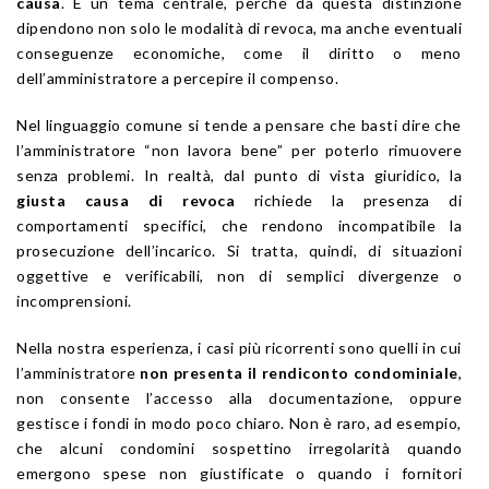
causa
. È un tema centrale, perché da questa distinzione
dipendono non solo le modalità di revoca, ma anche eventuali
conseguenze economiche, come il diritto o meno
dell’amministratore a percepire il compenso.
Nel linguaggio comune si tende a pensare che basti dire che
l’amministratore “non lavora bene” per poterlo rimuovere
senza problemi. In realtà, dal punto di vista giuridico, la
giusta causa di revoca
richiede la presenza di
comportamenti specifici, che rendono incompatibile la
prosecuzione dell’incarico. Si tratta, quindi, di situazioni
oggettive e verificabili, non di semplici divergenze o
incomprensioni.
Nella nostra esperienza, i casi più ricorrenti sono quelli in cui
l’amministratore
non presenta il rendiconto condominiale
,
non consente l’accesso alla documentazione, oppure
gestisce i fondi in modo poco chiaro. Non è raro, ad esempio,
che alcuni condomini sospettino irregolarità quando
emergono spese non giustificate o quando i fornitori