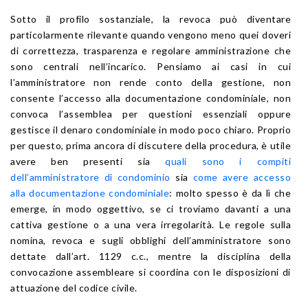
Sotto il profilo sostanziale, la revoca può diventare
particolarmente rilevante quando vengono meno quei doveri
di correttezza, trasparenza e regolare amministrazione che
sono centrali nell’incarico. Pensiamo ai casi in cui
l’amministratore non rende conto della gestione, non
consente l’accesso alla documentazione condominiale, non
convoca l’assemblea per questioni essenziali oppure
gestisce il denaro condominiale in modo poco chiaro. Proprio
per questo, prima ancora di discutere della procedura, è utile
avere ben presenti sia
quali sono i compiti
dell’amministratore di condominio
sia
come avere accesso
alla documentazione condominiale
: molto spesso è da lì che
emerge, in modo oggettivo, se ci troviamo davanti a una
cattiva gestione o a una vera irregolarità. Le regole sulla
nomina, revoca e sugli obblighi dell’amministratore sono
dettate dall’art. 1129 c.c., mentre la disciplina della
convocazione assembleare si coordina con le disposizioni di
attuazione del codice civile.