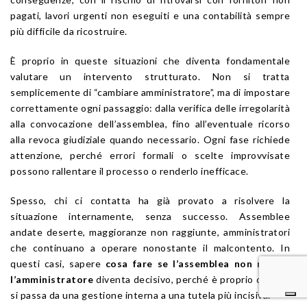
pagati, lavori urgenti non eseguiti e una contabilità sempre
più difficile da ricostruire.
È proprio in queste situazioni che diventa fondamentale
valutare un intervento strutturato. Non si tratta
semplicemente di “cambiare amministratore”, ma di impostare
correttamente ogni passaggio: dalla verifica delle irregolarità
alla convocazione dell’assemblea, fino all’eventuale ricorso
alla revoca giudiziale quando necessario. Ogni fase richiede
attenzione, perché errori formali o scelte improvvisate
possono rallentare il processo o renderlo inefficace.
Spesso, chi ci contatta ha già provato a risolvere la
situazione internamente, senza successo. Assemblee
andate deserte, maggioranze non raggiunte, amministratori
che continuano a operare nonostante il malcontento. In
questi casi, sapere
cosa fare se l’assemblea non revoca
l’amministratore
diventa decisivo, perché è proprio qui che
si passa da una gestione interna a una tutela più incisiva.