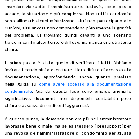
“mandare via subito” l’amministratore. Tuttavia, come spesso
accade, la situazione è più complessa. Non tutti i condomini
sono allineati: alcuni minimizzano, altri non partecipano alle
riunioni, altri ancora non comprendono pienamente la gravità
del problema. Ci troviamo quindi davanti a uno scenario
tipico in cui il malcontento è diffuso, ma manca una strategia
chiara.
Il primo passo è stato quello di verificare i fatti. Abbiamo
invitato i condomini a esercitare il loro diritto di accesso alla
documentazione, approfondendo anche quanto previsto
nella guida su
come avere accesso alla documentazione
condominiale
. Già da questa fase sono emerse anomalie
significative: documenti non disponibili, contabilità poco
chiara e assenza di rendiconti aggiornati.
A questo punto, la domanda non era più se l’amministratore
lavorasse bene o male, ma se esistessero i presupposti per
una
revoca dell’amministratore di condominio per giusta