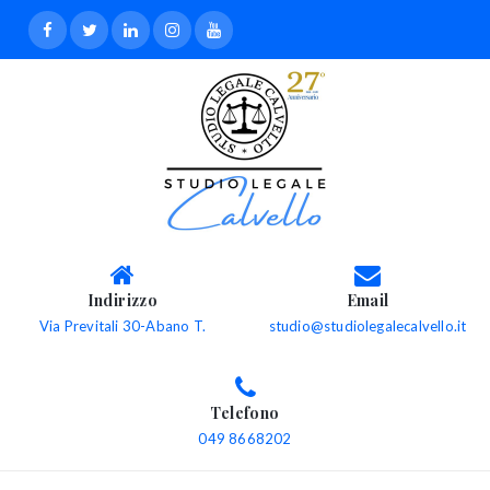
Indirizzo
Email
Via Previtali 30-Abano T.
studio@studiolegalecalvello.it
Telefono
049 8668202