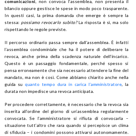
comunicazioni
, non convoca l’assemblea, non presenta il
bilancio oppure gestisce le spese in modo poco trasparente.
In questi casi, la prima domanda che emerge è sempre la
stessa:
possiamo revocarlo subito?
La risposta è sì, ma solo
rispettando le regole previste.
Il percorso ordinario passa sempre dall’assemblea. È infatti
l’assemblea condominiale che ha il potere di deliberare la
revoca, anche prima della scadenza naturale dell’incarico.
Questo è un passaggio fondamentale, perché spesso si
pensa erroneamente che sia necessario attendere la fine del
mandato, ma non è così. Come abbiamo chiarito anche nella
guida su
quanto tempo dura in carica l’amministratore
, la
durata non impedisce una revoca anticipata.
Per procedere correttamente, è necessario che la revoca sia
inserita all’ordine del giorno di un’assemblea regolarmente
convocata. Se l’amministratore si rifiuta di convocarla –
situazione tutt’altro che rara quando si percepisce un clima
di sfiducia – i condomini possono attivarsi autonomamente.