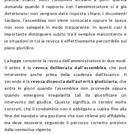
domanda quando il rapporto con l’amministratore si è già
deteriorato: non vengono date risposte chiare, i documenti
tardano, l’assemblea non viene convocata oppure le spese
non sono spiegate in modo trasparente. In questi casi è
importante distinguere subito tra il semplice malcontento e
le situazioni in cui la revoca è effettivamente percorribile sul
piano giuridico.
La legge consente la revoca dell’amministratore in due modi.
Il primo è la
revoca deliberata dall’assemblea
, che può
intervenire anche prima della scadenza dell’incarico. Il
secondo è la
revoca disposta dall’autorità giudiziaria
, che
entra in gioco quando l’assemblea non provvede oppure
quando emergono irregolarità tali da giustificare un
intervento del giudice. Questo significa, in termini molto
concreti, che il condominio non è obbligato a subire fino alla
fine del mandato una gestione che non ritiene più affidabile,
ma deve muoversi seguendo il percorso corretto previsto
dalla normativa vigente.