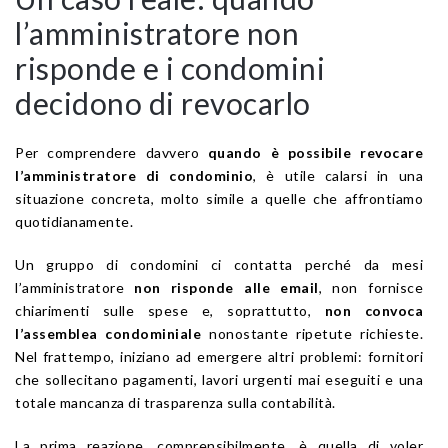
l’amministratore non
risponde e i condomini
decidono di revocarlo
Per comprendere davvero
quando è possibile revocare
l’amministratore di condominio
, è utile calarsi in una
situazione concreta, molto simile a quelle che affrontiamo
quotidianamente.
Un gruppo di condomini ci contatta perché da mesi
l’amministratore
non risponde alle email
, non fornisce
chiarimenti sulle spese e, soprattutto,
non convoca
l’assemblea condominiale
nonostante ripetute richieste.
Nel frattempo, iniziano ad emergere altri problemi: fornitori
che sollecitano pagamenti, lavori urgenti mai eseguiti e una
totale mancanza di trasparenza sulla contabilità.
La prima reazione, comprensibilmente, è quella di voler