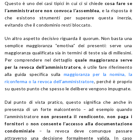
Questo è uno dei casi tipici in cui ci si chiede
cosa fare se
l’amministratore non convoca l’assemblea
, e la risposta è
che esistono strumenti per superare questa inerzia,
evitando che il condominio resti bloccato.
Un altro aspetto decisivo riguarda il quorum. Non basta una
semplice maggioranza “emotiva” dei presenti: serve una
maggioranza qualificata sia in termini di teste sia di millesimi.
Per comprendere nel dettaglio
quale maggioranza serve
per la revoca dell’amministratore
, è utile fare riferimento
alla guida specifica sulla
maggioranza per la nomina, la
riconferma o la revoca dell’amministratore
, perché è proprio
su questo punto che spesso le delibere vengono impugnate.
Dal punto di vista pratico, questo significa che anche in
presenza di un forte malcontento – ad esempio quando
l’amministratore
non presenta il rendiconto
,
non paga i
fornitori
o
non consente l’accesso alla documentazione
condominiale
– la revoca deve comunque passare
attraverso una decisione formalmente valida. In caso