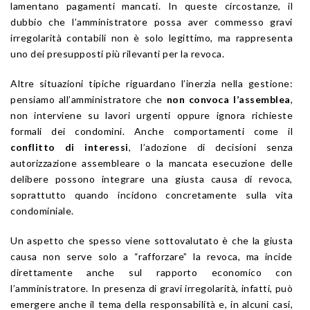
lamentano pagamenti mancati. In queste circostanze, il
dubbio che l’amministratore possa aver commesso gravi
irregolarità contabili non è solo legittimo, ma rappresenta
uno dei presupposti più rilevanti per la revoca.
Altre situazioni tipiche riguardano l’inerzia nella gestione:
pensiamo all’amministratore che
non convoca l’assemblea
,
non interviene su lavori urgenti oppure ignora richieste
formali dei condomini. Anche comportamenti come il
conflitto di interessi
, l’adozione di decisioni senza
autorizzazione assembleare o la mancata esecuzione delle
delibere possono integrare una giusta causa di revoca,
soprattutto quando incidono concretamente sulla vita
condominiale.
Un aspetto che spesso viene sottovalutato è che la giusta
causa non serve solo a “rafforzare” la revoca, ma incide
direttamente anche sul rapporto economico con
l’amministratore. In presenza di gravi irregolarità, infatti, può
emergere anche il tema della responsabilità e, in alcuni casi,