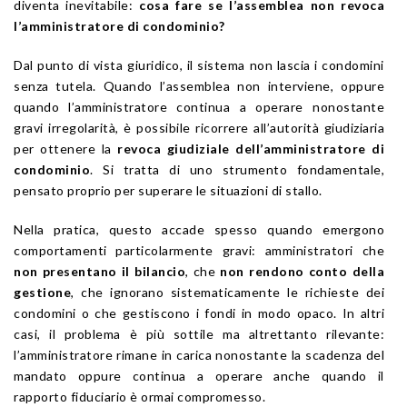
diventa inevitabile:
cosa fare se l’assemblea non revoca
l’amministratore di condominio?
Dal punto di vista giuridico, il sistema non lascia i condomini
senza tutela. Quando l’assemblea non interviene, oppure
quando l’amministratore continua a operare nonostante
gravi irregolarità, è possibile ricorrere all’autorità giudiziaria
per ottenere la
revoca giudiziale dell’amministratore di
condominio
. Si tratta di uno strumento fondamentale,
pensato proprio per superare le situazioni di stallo.
Nella pratica, questo accade spesso quando emergono
comportamenti particolarmente gravi: amministratori che
non presentano il bilancio
, che
non rendono conto della
gestione
, che ignorano sistematicamente le richieste dei
condomini o che gestiscono i fondi in modo opaco. In altri
casi, il problema è più sottile ma altrettanto rilevante:
l’amministratore rimane in carica nonostante la scadenza del
mandato oppure continua a operare anche quando il
rapporto fiduciario è ormai compromesso.