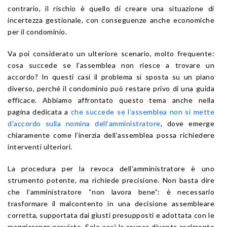
contrario, il rischio è quello di creare una situazione di
incertezza gestionale, con conseguenze anche economiche
per il condominio.
Va poi considerato un ulteriore scenario, molto frequente:
cosa succede se l’assemblea non riesce a trovare un
accordo? In questi casi il problema si sposta su un piano
diverso, perché il condominio può restare privo di una guida
efficace. Abbiamo affrontato questo tema anche nella
pagina dedicata a
che succede se l’assemblea non si mette
d’accordo sulla nomina dell’amministratore
, dove emerge
chiaramente come l’inerzia dell’assemblea possa richiedere
interventi ulteriori.
La procedura per la revoca dell’amministratore è uno
strumento potente, ma richiede precisione. Non basta dire
che l’amministratore “non lavora bene”: è necessario
trasformare il malcontento in una decisione assembleare
corretta, supportata dai giusti presupposti e adottata con le
maggioranze previste. Solo così la revoca diventa realmente