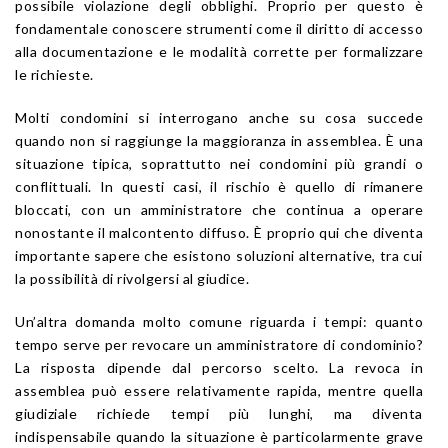
possibile violazione degli obblighi. Proprio per questo è
fondamentale conoscere strumenti come il diritto di accesso
alla documentazione e le modalità corrette per formalizzare
le richieste.
Molti condomini si interrogano anche su cosa succede
quando non si raggiunge la maggioranza in assemblea. È una
situazione tipica, soprattutto nei condomini più grandi o
conflittuali. In questi casi, il rischio è quello di rimanere
bloccati, con un amministratore che continua a operare
nonostante il malcontento diffuso. È proprio qui che diventa
importante sapere che esistono soluzioni alternative, tra cui
la possibilità di rivolgersi al giudice.
Un’altra domanda molto comune riguarda i tempi: quanto
tempo serve per revocare un amministratore di condominio?
La risposta dipende dal percorso scelto. La revoca in
assemblea può essere relativamente rapida, mentre quella
giudiziale richiede tempi più lunghi, ma diventa
indispensabile quando la situazione è particolarmente grave