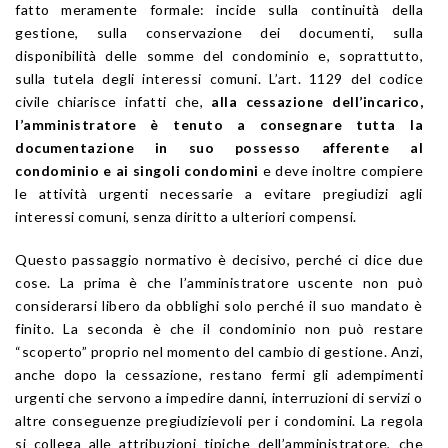
fatto meramente formale: incide sulla continuità della
gestione, sulla conservazione dei documenti, sulla
disponibilità delle somme del condominio e, soprattutto,
sulla tutela degli interessi comuni. L’art. 1129 del codice
civile chiarisce infatti che,
alla cessazione dell’incarico,
l’amministratore è tenuto a consegnare tutta la
documentazione in suo possesso afferente al
condominio e ai singoli condomini
e deve inoltre compiere
le attività urgenti necessarie a evitare pregiudizi agli
interessi comuni, senza diritto a ulteriori compensi.
Questo passaggio normativo è decisivo, perché ci dice due
cose. La prima è che l’amministratore uscente non può
considerarsi libero da obblighi solo perché il suo mandato è
finito. La seconda è che il condominio non può restare
“scoperto” proprio nel momento del cambio di gestione. Anzi,
anche dopo la cessazione, restano fermi gli adempimenti
urgenti che servono a impedire danni, interruzioni di servizi o
altre conseguenze pregiudizievoli per i condomini. La regola
si collega alle attribuzioni tipiche dell’amministratore, che