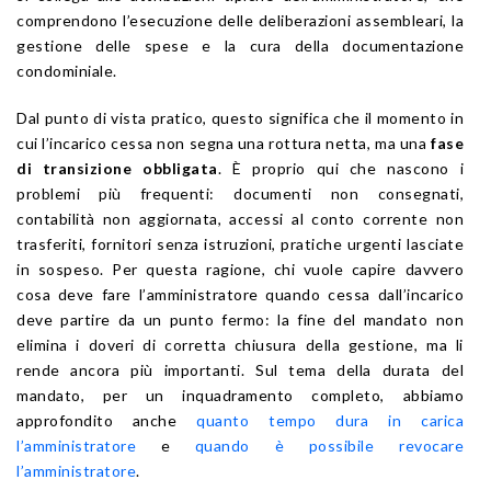
comprendono l’esecuzione delle deliberazioni assembleari, la
gestione delle spese e la cura della documentazione
condominiale.
Dal punto di vista pratico, questo significa che il momento in
cui l’incarico cessa non segna una rottura netta, ma una
fase
di transizione obbligata
. È proprio qui che nascono i
problemi più frequenti: documenti non consegnati,
contabilità non aggiornata, accessi al conto corrente non
trasferiti, fornitori senza istruzioni, pratiche urgenti lasciate
in sospeso. Per questa ragione, chi vuole capire davvero
cosa deve fare l’amministratore quando cessa dall’incarico
deve partire da un punto fermo: la fine del mandato non
elimina i doveri di corretta chiusura della gestione, ma li
rende ancora più importanti. Sul tema della durata del
mandato, per un inquadramento completo, abbiamo
approfondito anche
quanto tempo dura in carica
l’amministratore
e
quando è possibile revocare
l’amministratore
.