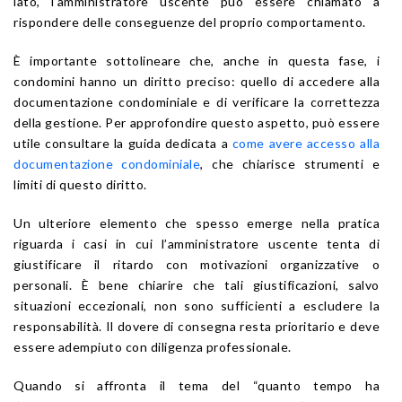
lato, l’amministratore uscente può essere chiamato a
rispondere delle conseguenze del proprio comportamento.
È importante sottolineare che, anche in questa fase, i
condomini hanno un diritto preciso: quello di accedere alla
documentazione condominiale e di verificare la correttezza
della gestione. Per approfondire questo aspetto, può essere
utile consultare la guida dedicata a
come avere accesso alla
documentazione condominiale
, che chiarisce strumenti e
limiti di questo diritto.
Un ulteriore elemento che spesso emerge nella pratica
riguarda i casi in cui l’amministratore uscente tenta di
giustificare il ritardo con motivazioni organizzative o
personali. È bene chiarire che tali giustificazioni, salvo
situazioni eccezionali, non sono sufficienti a escludere la
responsabilità. Il dovere di consegna resta prioritario e deve
essere adempiuto con diligenza professionale.
Quando si affronta il tema del “quanto tempo ha