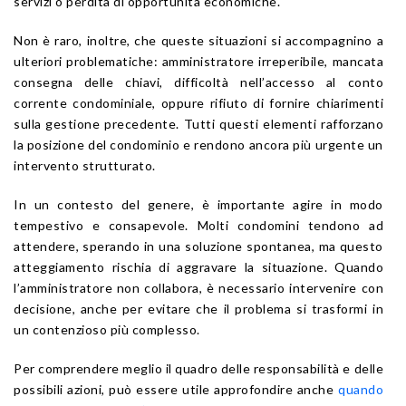
servizi o perdita di opportunità economiche.
Non è raro, inoltre, che queste situazioni si accompagnino a
ulteriori problematiche: amministratore irreperibile, mancata
consegna delle chiavi, difficoltà nell’accesso al conto
corrente condominiale, oppure rifiuto di fornire chiarimenti
sulla gestione precedente. Tutti questi elementi rafforzano
la posizione del condominio e rendono ancora più urgente un
intervento strutturato.
In un contesto del genere, è importante agire in modo
tempestivo e consapevole. Molti condomini tendono ad
attendere, sperando in una soluzione spontanea, ma questo
atteggiamento rischia di aggravare la situazione. Quando
l’amministratore non collabora, è necessario intervenire con
decisione, anche per evitare che il problema si trasformi in
un contenzioso più complesso.
Per comprendere meglio il quadro delle responsabilità e delle
possibili azioni, può essere utile approfondire anche
quando