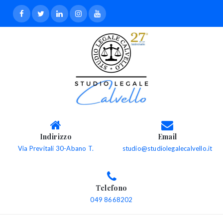
Indirizzo
Email
Via Previtali 30-Abano T.
studio@studiolegalecalvello.it
Telefono
049 8668202