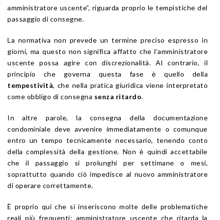
amministratore uscente”, riguarda proprio le tempistiche del
passaggio di consegne.
La normativa non prevede un termine preciso espresso in
giorni, ma questo non significa affatto che l’amministratore
uscente possa agire con discrezionalità. Al contrario, il
principio che governa questa fase è quello della
tempestività
, che nella pratica giuridica viene interpretato
come obbligo di consegna
senza ritardo
.
In altre parole, la consegna della documentazione
condominiale deve avvenire immediatamente o comunque
entro un tempo tecnicamente necessario, tenendo conto
della complessità della gestione. Non è quindi accettabile
che il passaggio si prolunghi per settimane o mesi,
soprattutto quando ciò impedisce al nuovo amministratore
di operare correttamente.
È proprio qui che si inseriscono molte delle problematiche
reali più frequenti: amministratore uscente che ritarda la