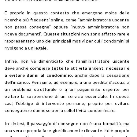
È proprio in questo contesto che emergono molte delle
ricerche più frequenti online, come “amministratore uscente
non passa consegne” oppure “nuovo amministratore non
riceve documenti”. Queste situazioni non sono affatto rare e
rappresentano uno dei principali motivi per cui i condomini si
rivolgono a un legale.
Infine, non va dimenticato che l’amministratore uscente
deve anche
compiere tutte le attività urgenti necessarie
a evitare danni al condominio
, anche dopo la cessazione
dell’incarico. Pensiamo, ad esempio, a una perdita d’acqua, a
un problema strutturale o a un pagamento urgente per
evitare la sospensione di un servizio essenziale. In questi
casi, l’obbligo di intervento permane, proprio per evitare
conseguenze dannose per la collettività condominiale.
In sintesi, il passaggio di consegne non è una formalità, ma
una vera e propria fase giuridicamente rilevante. Ed è proprio