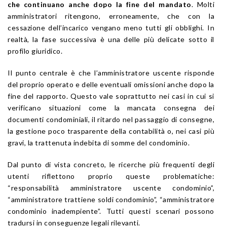
che continuano anche dopo la fine del mandato
. Molti
amministratori ritengono, erroneamente, che con la
cessazione dell’incarico vengano meno tutti gli obblighi. In
realtà, la fase successiva è una delle più delicate sotto il
profilo giuridico.
Il punto centrale è che l’amministratore uscente risponde
del proprio operato e delle eventuali omissioni anche dopo la
fine del rapporto. Questo vale soprattutto nei casi in cui si
verificano situazioni come la mancata consegna dei
documenti condominiali, il ritardo nel passaggio di consegne,
la gestione poco trasparente della contabilità o, nei casi più
gravi, la trattenuta indebita di somme del condominio.
Dal punto di vista concreto, le ricerche più frequenti degli
utenti riflettono proprio queste problematiche:
“responsabilità amministratore uscente condominio”,
“amministratore trattiene soldi condominio”, “amministratore
condominio inadempiente”. Tutti questi scenari possono
tradursi in conseguenze legali rilevanti.