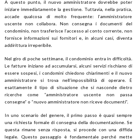
A questo punto, il nuovo amministratore dovrebbe poter
iniziare immediatamente la gestione. Tuttavia, nella pratica,
accade qualcosa di molto frequente: l’amministratore
uscente non collabora. Non consegna i documenti del
condominio, non trasferisce l’accesso al conto corrente, non
fornisce informazioni sui fornitori e, in alcuni casi, diventa
addirittura irreperibile.
Nel giro di poche settimane, il condominio entra in difficoltà.
Le fatture iniziano ad accumularsi, alcuni servizi rischiano di
essere sospesi, i condomini chiedono chiarimenti e il nuovo
amministratore si trova nell’impossibilità di operare. È
esattamente il tipo di situazione che si nasconde dietro
ricerche come “amministratore uscente non passa
consegne” o “nuovo amministratore non riceve documenti”.
In uno scenario del genere, il primo passo è quasi sempre
una richiesta formale di consegna della documentazione. Se
questa rimane senza risposta, si procede con una diffida
legale. Questo passaggio è fondamentale perché mette