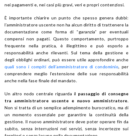
nei pagamenti e, nei casi più gravi, veri e propri contenziosi.
È importante chiarire un punto che spesso genera dubbi:
l’amministratore uscente non ha alcun diritto di trattenere la
documentazione come forma di “garanzia” per eventuali
compensi non pagati. Questo comportamento, purtroppo
frequente nella pratica, è illegittimo e può esporlo a
responsabilità anche rilevanti. Sul tema della gestione e
degli obblighi ordinari, può essere utile approfondire anche
quali sono i compiti dell’amministratore di condominio
, per
comprendere meglio l’estensione delle sue responsabilità
anche nella fase finale del mandato.
Un altro nodo centrale riguarda il
passaggio di consegne
tra amministratore uscente e nuovo amministratore
.
Non si tratta di un semplice adempimento burocratico, ma di
un momento essenziale per garantire la continuità della
gestione. Il nuovo amministratore deve poter operare fin da
subito, senza interruzioni nei servizi, senza incertezze sui
fornitori e senza lacune nella documentazione.