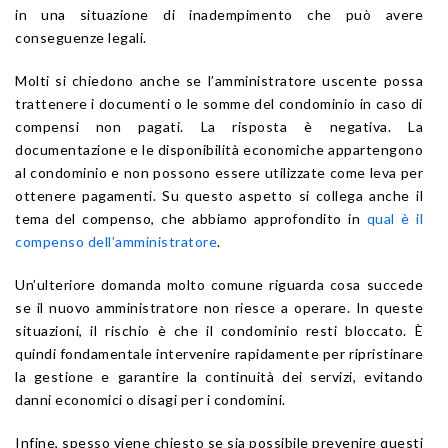
in una situazione di inadempimento che può avere
conseguenze legali.
Molti si chiedono anche se l’amministratore uscente possa
trattenere i documenti o le somme del condominio in caso di
compensi non pagati. La risposta è negativa. La
documentazione e le disponibilità economiche appartengono
al condominio e non possono essere utilizzate come leva per
ottenere pagamenti. Su questo aspetto si collega anche il
tema del compenso, che abbiamo approfondito in
qual è il
compenso dell’amministratore
.
Un’ulteriore domanda molto comune riguarda cosa succede
se il nuovo amministratore non riesce a operare. In queste
situazioni, il rischio è che il condominio resti bloccato. È
quindi fondamentale intervenire rapidamente per ripristinare
la gestione e garantire la continuità dei servizi, evitando
danni economici o disagi per i condomini.
Infine, spesso viene chiesto se sia possibile prevenire questi