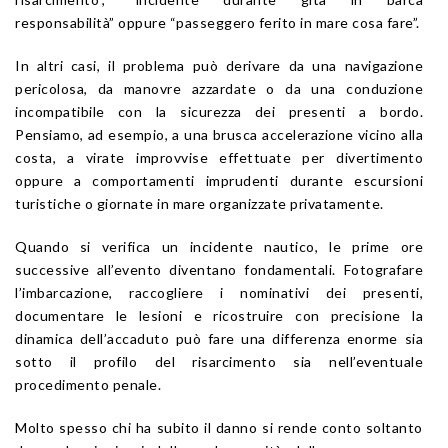
responsabilità” oppure “passeggero ferito in mare cosa fare”.
In altri casi, il problema può derivare da una navigazione
pericolosa, da manovre azzardate o da una conduzione
incompatibile con la sicurezza dei presenti a bordo.
Pensiamo, ad esempio, a una brusca accelerazione vicino alla
costa, a virate improvvise effettuate per divertimento
oppure a comportamenti imprudenti durante escursioni
turistiche o giornate in mare organizzate privatamente.
Quando si verifica un incidente nautico, le prime ore
successive all’evento diventano fondamentali. Fotografare
l’imbarcazione, raccogliere i nominativi dei presenti,
documentare le lesioni e ricostruire con precisione la
dinamica dell’accaduto può fare una differenza enorme sia
sotto il profilo del risarcimento sia nell’eventuale
procedimento penale.
Molto spesso chi ha subito il danno si rende conto soltanto