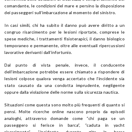
comandante, le condizioni del mare e persino la disposizione
dei passeggeri sull’imbarcazione al momento del sinistro.
In casi simili, chi ha subito il danno può avere diritto a un
congruo risarcimento per le lesioni riportate, comprese le
spese mediche, i trattamenti fisioterapici, il danno biologico
temporaneo e permanente, oltre alle eventuali ripercussioni
lavorative derivanti dall’infortunio.
Dal punto di vista penale, invece, il conducente
dell’imbarcazione potrebbe essere chiamato a rispondere di
lesioni colpose qualora venga accertato che l’incidente sia
stato causato da una condotta imprudente, negligente
oppure dalla violazione delle norme sulla sicurezza nautica.
Situazioni come questa sono molto più frequenti di quanto si
pensi. Molte ricerche online nascono proprio da episodi
analoghi, attraverso domande come “chi paga se un
passeggero si ferisce in barca”, “caduta in yacht
risarcimento”, “incidente durante gita in barca