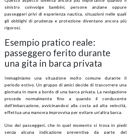
Questo aspetto diventa ancora più importante quando il
sinistro coinvolge bambini, persone anziane oppure
passeggeri privi di esperienza nautica, situazioni nelle quali
gli obblighi di prudenza e protezione diventano ancora più
rigorosi.
Esempio pratico reale:
passeggero ferito durante
una gita in barca privata
Immaginiamo una situazione molto comune durante il
periodo estivo. Un gruppo di amici decide di trascorrere una
giornata in mare a bordo di una barca privata. La navigazione
procede normalmente fino a quando il conducente
dell’imbarcazione, avvicinandosi alla costa ad alta velocità,
effettua una manovra improvvisa per evitare un’altra barca.
Uno dei passeggeri, che in quel momento si trova in piedi
senza alcuna indicazione preventiva da parte del