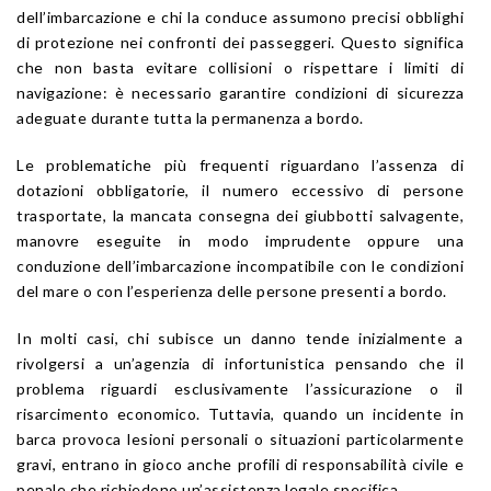
dell’imbarcazione e chi la conduce assumono precisi obblighi
di protezione nei confronti dei passeggeri. Questo significa
che non basta evitare collisioni o rispettare i limiti di
navigazione: è necessario garantire condizioni di sicurezza
adeguate durante tutta la permanenza a bordo.
Le problematiche più frequenti riguardano l’assenza di
dotazioni obbligatorie, il numero eccessivo di persone
trasportate, la mancata consegna dei giubbotti salvagente,
manovre eseguite in modo imprudente oppure una
conduzione dell’imbarcazione incompatibile con le condizioni
del mare o con l’esperienza delle persone presenti a bordo.
In molti casi, chi subisce un danno tende inizialmente a
rivolgersi a un’agenzia di infortunistica pensando che il
problema riguardi esclusivamente l’assicurazione o il
risarcimento economico. Tuttavia, quando un incidente in
barca provoca lesioni personali o situazioni particolarmente
gravi, entrano in gioco anche profili di responsabilità civile e
penale che richiedono un’assistenza legale specifica.