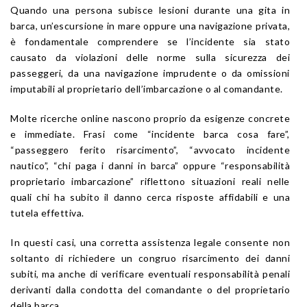
Quando una persona subisce lesioni durante una gita in
barca, un’escursione in mare oppure una navigazione privata,
è fondamentale comprendere se l’incidente sia stato
causato da violazioni delle norme sulla sicurezza dei
passeggeri, da una navigazione imprudente o da omissioni
imputabili al proprietario dell’imbarcazione o al comandante.
Molte ricerche online nascono proprio da esigenze concrete
e immediate. Frasi come “incidente barca cosa fare”,
“passeggero ferito risarcimento”, “avvocato incidente
nautico”, “chi paga i danni in barca” oppure “responsabilità
proprietario imbarcazione” riflettono situazioni reali nelle
quali chi ha subito il danno cerca risposte affidabili e una
tutela effettiva.
In questi casi, una corretta assistenza legale consente non
soltanto di richiedere un congruo risarcimento dei danni
subiti, ma anche di verificare eventuali responsabilità penali
derivanti dalla condotta del comandante o del proprietario
della barca.