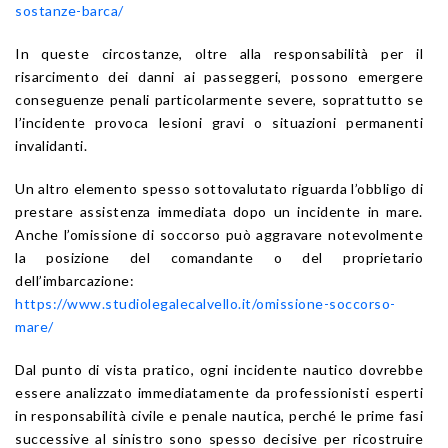
sostanze-barca/
In queste circostanze, oltre alla responsabilità per il
risarcimento dei danni ai passeggeri, possono emergere
conseguenze penali particolarmente severe, soprattutto se
l’incidente provoca lesioni gravi o situazioni permanenti
invalidanti.
Un altro elemento spesso sottovalutato riguarda l’obbligo di
prestare assistenza immediata dopo un incidente in mare.
Anche l’omissione di soccorso può aggravare notevolmente
la posizione del comandante o del proprietario
dell’imbarcazione:
https://www.studiolegalecalvello.it/omissione-soccorso-
mare/
Dal punto di vista pratico, ogni incidente nautico dovrebbe
essere analizzato immediatamente da professionisti esperti
in responsabilità civile e penale nautica, perché le prime fasi
successive al sinistro sono spesso decisive per ricostruire