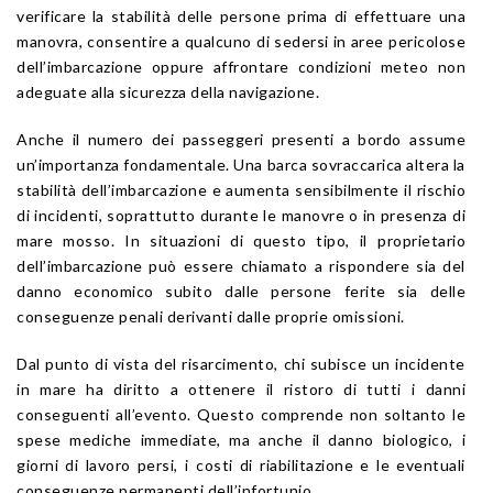
verificare la stabilità delle persone prima di effettuare una
manovra, consentire a qualcuno di sedersi in aree pericolose
dell’imbarcazione oppure affrontare condizioni meteo non
adeguate alla sicurezza della navigazione.
Anche il numero dei passeggeri presenti a bordo assume
un’importanza fondamentale. Una barca sovraccarica altera la
stabilità dell’imbarcazione e aumenta sensibilmente il rischio
di incidenti, soprattutto durante le manovre o in presenza di
mare mosso. In situazioni di questo tipo, il proprietario
dell’imbarcazione può essere chiamato a rispondere sia del
danno economico subito dalle persone ferite sia delle
conseguenze penali derivanti dalle proprie omissioni.
Dal punto di vista del risarcimento, chi subisce un incidente
in mare ha diritto a ottenere il ristoro di tutti i danni
conseguenti all’evento. Questo comprende non soltanto le
spese mediche immediate, ma anche il danno biologico, i
giorni di lavoro persi, i costi di riabilitazione e le eventuali
conseguenze permanenti dell’infortunio.