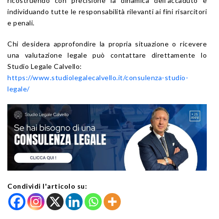
ricostruendo con precisione la dinamica dell’accaduto e
individuando tutte le responsabilità rilevanti ai fini risarcitori
e penali.
Chi desidera approfondire la propria situazione o ricevere
una valutazione legale può contattare direttamente lo
Studio Legale Calvello:
https://www.studiolegalecalvello.it/consulenza-studio-
legale/
Condividi l'articolo su: