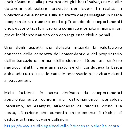
esclusivamente alla presenza dei giubbotti salvagente o alle
dotazioni obbligatorie previste per legge. In realtà, la
violazione delle norme sulla sicurezza dei passeggeri in barca
comprende un numero molto più ampio di comportamenti
che possono trasformare una semplice giornata in mare in un
grave incidente nautico con conseguenze civili e penali.
Uno degli aspetti più delicati riguarda la valutazione
concreta della condotta del comandante o del proprietario
dell’imbarcazione prima dell’incidente. Dopo un sinistro
nautico, infatti, viene analizzato se chi conduceva la barca
abbia adottato tutte le cautele necessarie per evitare danni
ai passeggeri.
Molti incidenti in barca derivano da comportamenti
apparentemente comuni ma estremamente pericolosi.
Pensiamo, ad esempio, all’eccesso di velocità vicino alla
costa, situazione che aumenta enormemente il rischio di
cadute, urti improvvisi e collisioni:
https://www.studiolegalecalvello.it/eccesso-velocita-costa-