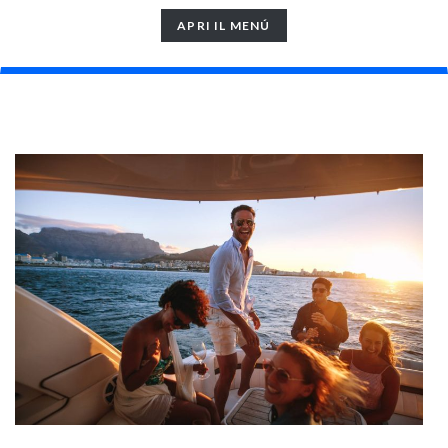
TOGGLE
APRI IL MENÚ
NAVIGATION