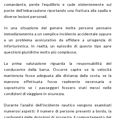
comandante, perde l’equilibrio e cade violentemente sul
ponte dell’imbarcazione riportando una frattura alla spalla e
diverse lesioni personali.
In una situazione del genere molte persone pensano
immediatamente a un semplice incidente accidentale oppure
a un problema assicurativo da affidare a un’agenzia di
infortunistica. In realtà, un episodio di questo tipo apre
questioni giuridiche molto più complesse.
La prima valutazione riguarda la responsabilità del
conducente della barca. Occorre capire se la velocità
mantenuta fosse adeguata alla distanza dalla costa, se la
manovra effettuata fosse realmente necessaria e
soprattutto se i passeggeri fossero stati messi nelle
condizioni di viaggiare in sicurezza.
Durante l’analisi dell’incidente nautico vengono esaminati
numerosi aspetti: il numero di persone presenti a bordo, la
conformità delle dotazioni di sicurezza, il comportamento del