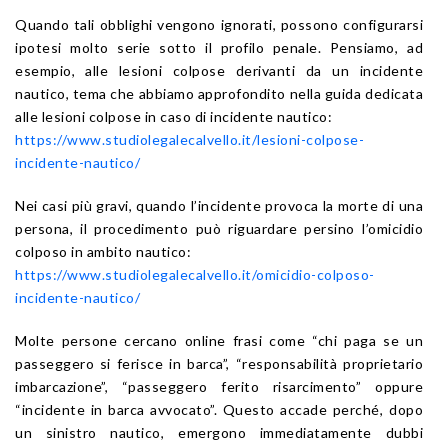
Quando tali obblighi vengono ignorati, possono configurarsi
ipotesi molto serie sotto il profilo penale. Pensiamo, ad
esempio, alle lesioni colpose derivanti da un incidente
nautico, tema che abbiamo approfondito nella guida dedicata
alle lesioni colpose in caso di incidente nautico:
https://www.studiolegalecalvello.it/lesioni-colpose-
incidente-nautico/
Nei casi più gravi, quando l’incidente provoca la morte di una
persona, il procedimento può riguardare persino l’omicidio
colposo in ambito nautico:
https://www.studiolegalecalvello.it/omicidio-colposo-
incidente-nautico/
Molte persone cercano online frasi come “chi paga se un
passeggero si ferisce in barca”, “responsabilità proprietario
imbarcazione”, “passeggero ferito risarcimento” oppure
“incidente in barca avvocato”. Questo accade perché, dopo
un sinistro nautico, emergono immediatamente dubbi