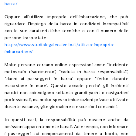
barca/
Oppure all’utilizzo improprio dell’imbarcazione, che può
riguardare l’impiego della barca in condizioni incompatibili
con le sue caratteristiche tecniche o con il numero delle
persone trasportate:
https://www.studiolegalecalvello.it/utilizzo-improprio-
imbarcazione/
Molte persone cercano online espressioni come “incidente
motoscafo risarcimento”, “caduta in barca responsabilità”,
“danni ai passeggeri in barca” oppure “ferito durante
escursione in mare”. Questo accade perché gli incidenti
nautici non coinvolgono soltanto grandi yacht o navigazioni
professionali, ma molto spesso imbarcazioni private utilizzate
durante vacanze, gite giornaliere o escursioni con amici.
In questi casi, la responsabilità può nascere anche da
omissioni apparentemente banali. Ad esempio, non informare
i passeggeri sui comportamenti da tenere a bordo, non