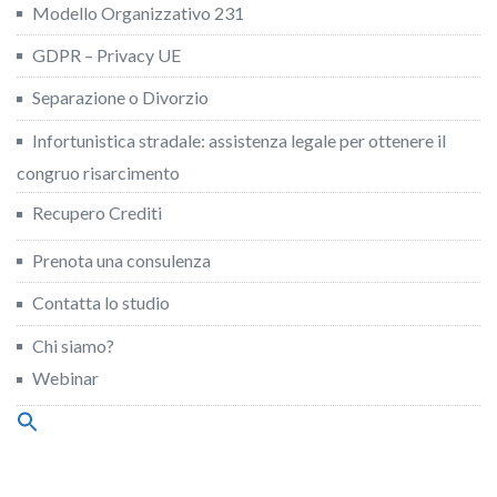
Modello Organizzativo 231
GDPR – Privacy UE
Separazione o Divorzio
Infortunistica stradale: assistenza legale per ottenere il
congruo risarcimento
Recupero Crediti
Prenota una consulenza
Contatta lo studio
Chi siamo?
Webinar
Search
for:
Search Button