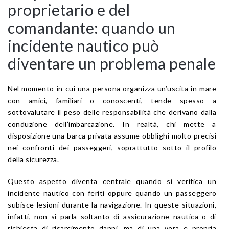
proprietario e del
comandante: quando un
incidente nautico può
diventare un problema penale
Nel momento in cui una persona organizza un’uscita in mare
con amici, familiari o conoscenti, tende spesso a
sottovalutare il peso delle responsabilità che derivano dalla
conduzione dell’imbarcazione. In realtà, chi mette a
disposizione una barca privata assume obblighi molto precisi
nei confronti dei passeggeri, soprattutto sotto il profilo
della sicurezza.
Questo aspetto diventa centrale quando si verifica un
incidente nautico con feriti oppure quando un passeggero
subisce lesioni durante la navigazione. In queste situazioni,
infatti, non si parla soltanto di assicurazione nautica o di
richiesta di risarcimento danni, ma di una vera e propria