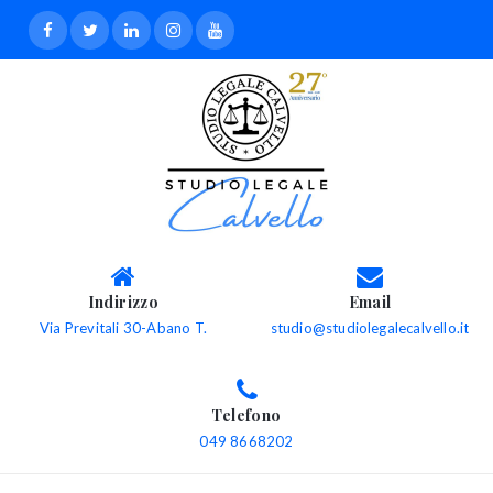
Indirizzo
Email
Via Previtali 30-Abano T.
studio@studiolegalecalvello.it
Telefono
049 8668202