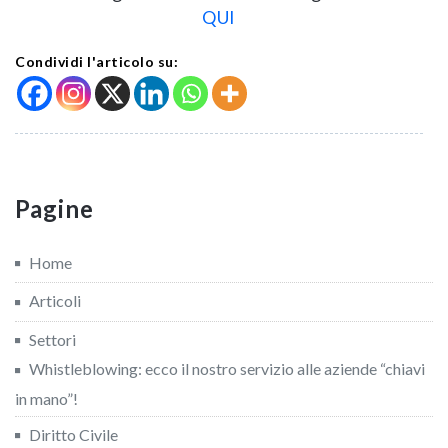
QUI
Condividi l'articolo su:
Pagine
Home
Articoli
Settori
Whistleblowing: ecco il nostro servizio alle aziende “chiavi
in mano”!
Diritto Civile