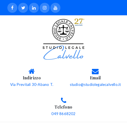
Indirizzo
Email
Via Previtali 30-Abano T.
studio@studiolegalecalvello.it
Telefono
049 8668202