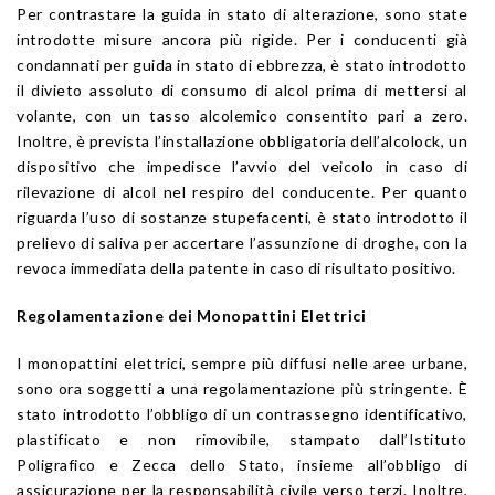
Per contrastare la guida in stato di alterazione, sono state
introdotte misure ancora più rigide. Per i conducenti già
condannati per guida in stato di ebbrezza, è stato introdotto
il divieto assoluto di consumo di alcol prima di mettersi al
volante, con un tasso alcolemico consentito pari a zero.
Inoltre, è prevista l’installazione obbligatoria dell’alcolock, un
dispositivo che impedisce l’avvio del veicolo in caso di
rilevazione di alcol nel respiro del conducente. Per quanto
riguarda l’uso di sostanze stupefacenti, è stato introdotto il
prelievo di saliva per accertare l’assunzione di droghe, con la
revoca immediata della patente in caso di risultato positivo.
Regolamentazione dei Monopattini Elettrici
I monopattini elettrici, sempre più diffusi nelle aree urbane,
sono ora soggetti a una regolamentazione più stringente. È
stato introdotto l’obbligo di un contrassegno identificativo,
plastificato e non rimovibile, stampato dall’Istituto
Poligrafico e Zecca dello Stato, insieme all’obbligo di
assicurazione per la responsabilità civile verso terzi. Inoltre,