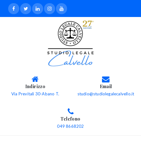
Indirizzo
Email
Via Previtali 30-Abano T.
studio@studiolegalecalvello.it
Telefono
049 8668202