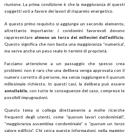
riunione. La prima condizione è che la maggioranza di questi
soggetti voti a favore dei lavori di risparmio energetico.
A questo primo requisito si aggiunge un secondo elemento,
altrettanto importante: i condomini favorevoli devono
rappresentare
almeno un terzo dei millesimi dell’edificio
.
Questo significa che non basta una maggioranza “numerica”,
ma serve anche un peso reale in termini di proprietà.
Facciamo attenzione a un passaggio che spesso crea
problemi: non è raro che una delibera venga approvata con il
numero corretto di persone, ma senza raggiungere il quorum
millesimale richiesto. In questi casi, la delibera può essere
annullabile
, con tutte le conseguenze del caso, comprese le
possibili impugnazioni.
Questo tema si collega direttamente a molte ricerche
frequenti degli utenti, come “quorum lavori condominiali”,
“maggioranza assemblea condominiale” o “quorum un terzo
valore edificio”. Chi cerca queste informazioni, nella maggior