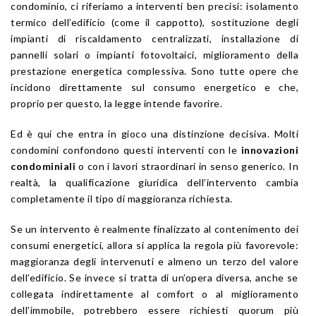
condominio, ci riferiamo a interventi ben precisi: isolamento
termico dell’edificio (come il cappotto), sostituzione degli
impianti di riscaldamento centralizzati, installazione di
pannelli solari o impianti fotovoltaici, miglioramento della
prestazione energetica complessiva. Sono tutte opere che
incidono direttamente sul consumo energetico e che,
proprio per questo, la legge intende favorire.
Ed è qui che entra in gioco una distinzione decisiva. Molti
condomini confondono questi interventi con le
innovazioni
condominiali
o con i lavori straordinari in senso generico. In
realtà, la qualificazione giuridica dell’intervento cambia
completamente il tipo di maggioranza richiesta.
Se un intervento è realmente finalizzato al contenimento dei
consumi energetici, allora si applica la regola più favorevole:
maggioranza degli intervenuti e almeno un terzo del valore
dell’edificio. Se invece si tratta di un’opera diversa, anche se
collegata indirettamente al comfort o al miglioramento
dell’immobile, potrebbero essere richiesti quorum più