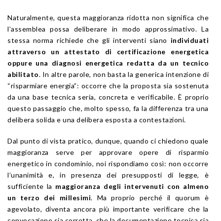
Naturalmente, questa maggioranza ridotta non significa che
l’assemblea possa deliberare in modo approssimativo. La
stessa norma richiede che gli interventi siano
individuati
attraverso un attestato di certificazione energetica
oppure una diagnosi energetica redatta da un tecnico
abilitato
. In altre parole, non basta la generica intenzione di
“risparmiare energia”: occorre che la proposta sia sostenuta
da una base tecnica seria, concreta e verificabile. È proprio
questo passaggio che, molto spesso, fa la differenza tra una
delibera solida e una delibera esposta a contestazioni.
Dal punto di vista pratico, dunque, quando ci chiedono quale
maggioranza serve per approvare opere di risparmio
energetico in condominio, noi rispondiamo così: non occorre
l’unanimità e, in presenza dei presupposti di legge, è
sufficiente la
maggioranza degli intervenuti con almeno
un terzo dei millesimi
. Ma proprio perché il quorum è
agevolato, diventa ancora più importante verificare che la
convocazione sia corretta, che la documentazione tecnica sia