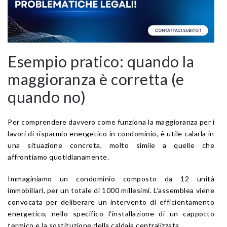
Esempio pratico: quando la
maggioranza è corretta (e
quando no)
Per comprendere davvero come funziona la maggioranza per i
lavori di risparmio energetico in condominio, è utile calarla in
una situazione concreta, molto simile a quelle che
affrontiamo quotidianamente.
Immaginiamo un condominio composto da 12 unità
immobiliari, per un totale di 1000 millesimi. L’assemblea viene
convocata per deliberare un intervento di efficientamento
energetico, nello specifico l’installazione di un cappotto
termico e la sostituzione della caldaia centralizzata.