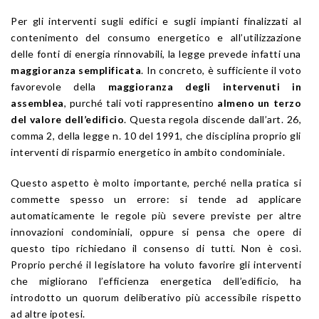
Per gli interventi sugli edifici e sugli impianti finalizzati al
contenimento del consumo energetico e all’utilizzazione
delle fonti di energia rinnovabili, la legge prevede infatti una
maggioranza semplificata
. In concreto, è sufficiente il voto
favorevole della
maggioranza degli intervenuti in
assemblea
, purché tali voti rappresentino
almeno un terzo
del valore dell’edificio
. Questa regola discende dall’art. 26,
comma 2, della legge n. 10 del 1991, che disciplina proprio gli
interventi di risparmio energetico in ambito condominiale.
Questo aspetto è molto importante, perché nella pratica si
commette spesso un errore: si tende ad applicare
automaticamente le regole più severe previste per altre
innovazioni condominiali, oppure si pensa che opere di
questo tipo richiedano il consenso di tutti. Non è così.
Proprio perché il legislatore ha voluto favorire gli interventi
che migliorano l’efficienza energetica dell’edificio, ha
introdotto un quorum deliberativo più accessibile rispetto
ad altre ipotesi.