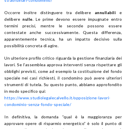
straordinari-condominio/
Occorre inoltre distinguere tra delibere
annullabili
e
delibere
nulle
. Le prime devono essere impugnate entro
termini precisi, mentre le seconde possono essere
contestate anche successivamente. Questa differenza,
apparentemente tecnica, ha un impatto decisivo sulla
possibilità concreta di agire.
Un ulteriore profilo critico riguarda la gestione finanziaria dei
lavori. Se l’assemblea approva interventi senza rispettare gli
obblighi previsti, come ad esempio la costituzione del fondo
speciale nei casi richiesti, il condomino può avere ulteriori
strumenti di tutela. Su questo punto, abbiamo approfondito
in modo specifico qui:
https://www.studiolegalecalvello.it/opposizione-lavori-
condominio-senza-fondo-speciale/
In definitiva, la domanda “qual è la maggioranza per
approvare opere di risparmio energetico” è solo il punto di