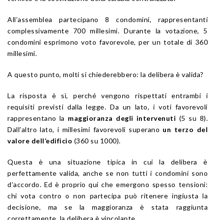
All’assemblea partecipano 8 condomini, rappresentanti
complessivamente 700 millesimi. Durante la votazione, 5
condomini esprimono voto favorevole, per un totale di 360
millesimi.
A questo punto, molti si chiederebbero: la delibera è valida?
La risposta è sì, perché vengono rispettati entrambi i
requisiti previsti dalla legge. Da un lato, i voti favorevoli
rappresentano la
maggioranza degli intervenuti
(5 su 8).
Dall’altro lato, i millesimi favorevoli superano
un terzo del
valore dell’edificio
(360 su 1000).
Questa è una situazione tipica in cui la delibera è
perfettamente valida, anche se non tutti i condomini sono
d’accordo. Ed è proprio qui che emergono spesso tensioni:
chi vota contro o non partecipa può ritenere ingiusta la
decisione, ma se la maggioranza è stata raggiunta
correttamente, la delibera è vincolante.