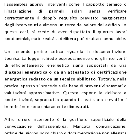
l’assemblea approvi interventi come il cappotto termico o
l’installazione di pannelli solari senza verificare
correttamente il doppio requisito previsto: maggioranza
degli intervenuti e almeno un terzo del valore dell’edificio. In
questi casi, si crede di aver rispettato il quorum lavori
condominiali, ma in realtà la delibera può risultare annullabile.
Un secondo profilo critico riguarda la documentazione
tecnica. La legge richiede espressamente che gli interventi
di efficientamento energetico siano supportati da una
diagnosi energetica o da un attestato di certificazione
energetica redatto da un tecnico abilitato
. Tuttavia, nella
pratica, spesso si procede sulla base di preventivi sommari o
valutazioni approssimative. Questo espone la delibera a
contestazioni, soprattutto quando i costi sono elevati o i
benefici non sono chiaramente dimostrati.
Altro errore ricorrente è la gestione superficiale della
convocazione dell’assemblea. Mancata comunicazione,
ordine del giorno poco chiaro o documentazione non allegata