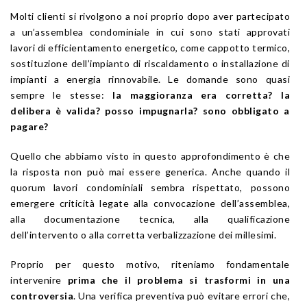
Molti clienti si rivolgono a noi proprio dopo aver partecipato
a un’assemblea condominiale in cui sono stati approvati
lavori di efficientamento energetico, come cappotto termico,
sostituzione dell’impianto di riscaldamento o installazione di
impianti a energia rinnovabile. Le domande sono quasi
sempre le stesse:
la maggioranza era corretta? la
delibera è valida? posso impugnarla? sono obbligato a
pagare?
Quello che abbiamo visto in questo approfondimento è che
la risposta non può mai essere generica. Anche quando il
quorum lavori condominiali sembra rispettato, possono
emergere criticità legate alla convocazione dell’assemblea,
alla documentazione tecnica, alla qualificazione
dell’intervento o alla corretta verbalizzazione dei millesimi.
Proprio per questo motivo, riteniamo fondamentale
intervenire
prima che il problema si trasformi in una
controversia
. Una verifica preventiva può evitare errori che,