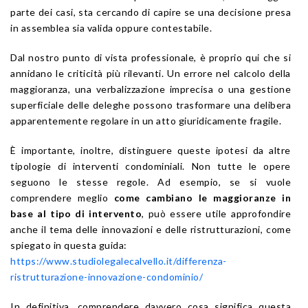
parte dei casi, sta cercando di capire se una decisione presa
in assemblea sia valida oppure contestabile.
Dal nostro punto di vista professionale, è proprio qui che si
annidano le criticità più rilevanti. Un errore nel calcolo della
maggioranza, una verbalizzazione imprecisa o una gestione
superficiale delle deleghe possono trasformare una delibera
apparentemente regolare in un atto giuridicamente fragile.
È importante, inoltre, distinguere queste ipotesi da altre
tipologie di interventi condominiali. Non tutte le opere
seguono le stesse regole. Ad esempio, se si vuole
comprendere meglio
come cambiano le maggioranze in
base al tipo di intervento
, può essere utile approfondire
anche il tema delle innovazioni e delle ristrutturazioni, come
spiegato in questa guida:
https://www.studiolegalecalvello.it/differenza-
ristrutturazione-innovazione-condominio/
In definitiva, comprendere davvero cosa significa questa