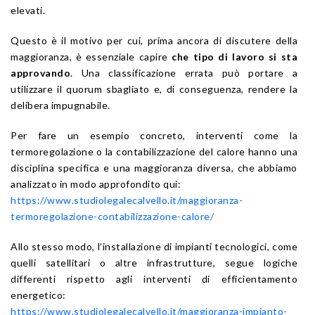
elevati.
Questo è il motivo per cui, prima ancora di discutere della
maggioranza, è essenziale capire
che tipo di lavoro si sta
approvando
. Una classificazione errata può portare a
utilizzare il quorum sbagliato e, di conseguenza, rendere la
delibera impugnabile.
Per fare un esempio concreto, interventi come la
termoregolazione o la contabilizzazione del calore hanno una
disciplina specifica e una maggioranza diversa, che abbiamo
analizzato in modo approfondito qui:
https://www.studiolegalecalvello.it/maggioranza-
termoregolazione-contabilizzazione-calore/
Allo stesso modo, l’installazione di impianti tecnologici, come
quelli satellitari o altre infrastrutture, segue logiche
differenti rispetto agli interventi di efficientamento
energetico:
https://www.studiolegalecalvello.it/maggioranza-impianto-