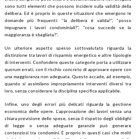
sono tutti elementi che possono incidere sulla validità della
delibera. Ed è proprio in queste situazioni che emergono le
domande più frequenti: “la delibera è valida?”, “posso
impugnare i lavori condominiali?”, “cosa succede se la
maggioranza è sbagliata?”.
Un ulteriore aspetto spesso sottovalutato riguarda la
distinzione tra lavori di risparmio energetico e altre tipologie
di interventi. Confondere queste categorie porta a utilizzare
quorum errati, con il rischio concreto di approvare opere con
una maggioranza non adeguata. Questo accade, ad esempio,
quando si assimilano impropriamente interventi diversi tra
loro, senza considerare la disciplina specifica applicabile.
Infine, uno degli errori più delicati riguarda la gestione
economica delle opere. L’approvazione dei lavori senza una
chiara previsione delle spese, senza il rispetto degli obblighi
di legge o senza adeguate garanzie può generare
contenziosi tra condomini. È proprio in questi casi che molti