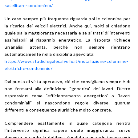
satellitare-condominio/
Un caso sempre più frequente riguarda poi le colonnine per
la ricarica dei veicoli elettrici. Anche qui, molti si chiedono
quale sia la maggioranza necessaria e se si tratti di interventi
assimilabili al risparmio energetico. La risposta richiede
un’analisi attenta, perché non sempre rientrano
automaticamente nella disciplina agevolata:
https://www.studiolegalecalvello.it/installazione-colonnine-
elettriche-condominio/
Dal punto di vista operativo, ciò che consigliamo sempre è di
non fermarsi alla definizione “generica” dei lavori. Dietro
espressioni come “efficientamento energetico” o “lavori
condominiali” si nascondono regole diverse, quorum
differenti e conseguenze giuridiche molto concrete.
Comprendere esattamente in quale categoria rientra
l’intervento significa sapere
quale maggioranza serve
davvero, quando la delibera è valida e quando invece può