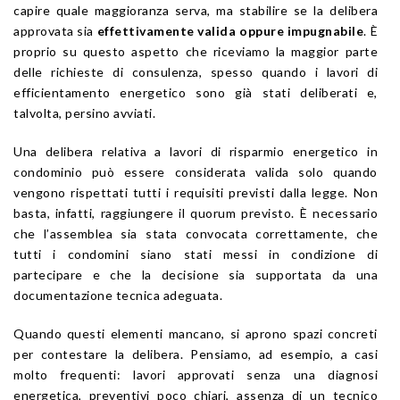
capire quale maggioranza serva, ma stabilire se la delibera
approvata sia
effettivamente valida oppure impugnabile
. È
proprio su questo aspetto che riceviamo la maggior parte
delle richieste di consulenza, spesso quando i lavori di
efficientamento energetico sono già stati deliberati e,
talvolta, persino avviati.
Una delibera relativa a lavori di risparmio energetico in
condominio può essere considerata valida solo quando
vengono rispettati tutti i requisiti previsti dalla legge. Non
basta, infatti, raggiungere il quorum previsto. È necessario
che l’assemblea sia stata convocata correttamente, che
tutti i condomini siano stati messi in condizione di
partecipare e che la decisione sia supportata da una
documentazione tecnica adeguata.
Quando questi elementi mancano, si aprono spazi concreti
per contestare la delibera. Pensiamo, ad esempio, a casi
molto frequenti: lavori approvati senza una diagnosi
energetica, preventivi poco chiari, assenza di un tecnico