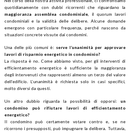
Nel corso della nostra attività professionale, ci confrontiamo
quotidianamente con dubbi ricorrenti che riguardano la
maggioranza assemblea condominiale
, il quorum lavori
condominiali e la validità delle delibere. Alcune domande
emergono con particolare frequenza, perché nascono da
situazioni concrete vissute dai condomini.
Una delle più comuni è:
serve l’unanimità per approvare
lavori di risparmio energetico in condominio?
La risposta è no. Come abbiamo visto, per gli interventi di
efficientamento energetico è sufficiente la maggioranza
degli intervenuti che rappresenti almeno un terzo del valore
dell’edificio. L’unanimità è richiesta solo in casi specifici,
molto diversi da questi.
Un altro dubbio riguarda la possibilità di opporsi:
un
condomino può rifiutare lavori di efficientamento
energetico?
Il condomino può certamente votare contro e, se ne
ricorrono i presupposti, può impugnare la delibera. Tuttavia,