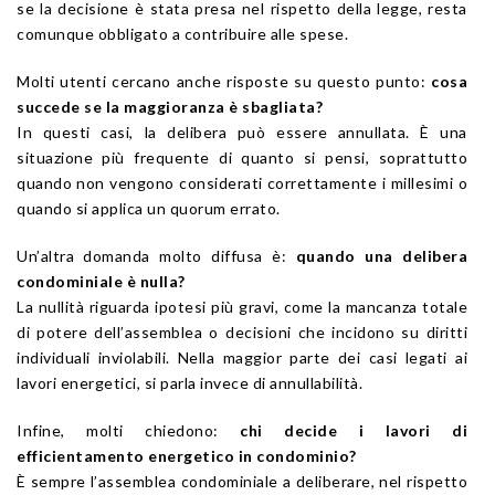
se la decisione è stata presa nel rispetto della legge, resta
comunque obbligato a contribuire alle spese.
Molti utenti cercano anche risposte su questo punto:
cosa
succede se la maggioranza è sbagliata?
In questi casi, la delibera può essere annullata. È una
situazione più frequente di quanto si pensi, soprattutto
quando non vengono considerati correttamente i millesimi o
quando si applica un quorum errato.
Un’altra domanda molto diffusa è:
quando una delibera
condominiale è nulla?
La nullità riguarda ipotesi più gravi, come la mancanza totale
di potere dell’assemblea o decisioni che incidono su diritti
individuali inviolabili. Nella maggior parte dei casi legati ai
lavori energetici, si parla invece di annullabilità.
Infine, molti chiedono:
chi decide i lavori di
efficientamento energetico in condominio?
È sempre l’assemblea condominiale a deliberare, nel rispetto