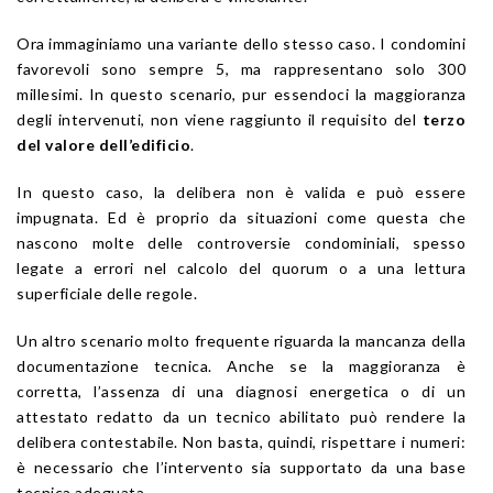
Ora immaginiamo una variante dello stesso caso. I condomini
favorevoli sono sempre 5, ma rappresentano solo 300
millesimi. In questo scenario, pur essendoci la maggioranza
degli intervenuti, non viene raggiunto il requisito del
terzo
del valore dell’edificio
.
In questo caso, la delibera non è valida e può essere
impugnata. Ed è proprio da situazioni come questa che
nascono molte delle controversie condominiali, spesso
legate a errori nel calcolo del quorum o a una lettura
superficiale delle regole.
Un altro scenario molto frequente riguarda la mancanza della
documentazione tecnica. Anche se la maggioranza è
corretta, l’assenza di una diagnosi energetica o di un
attestato redatto da un tecnico abilitato può rendere la
delibera contestabile. Non basta, quindi, rispettare i numeri:
è necessario che l’intervento sia supportato da una base
tecnica adeguata.