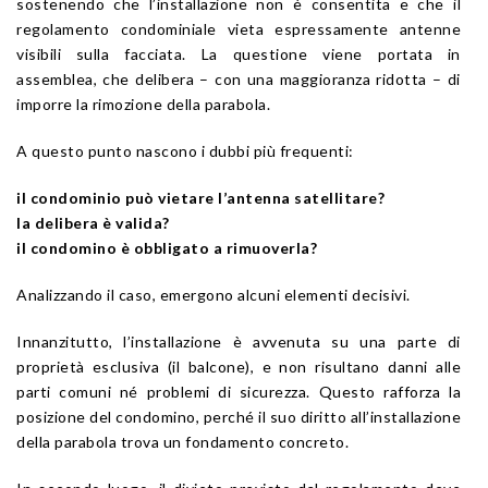
sostenendo che l’installazione non è consentita e che il
regolamento condominiale vieta espressamente antenne
visibili sulla facciata. La questione viene portata in
assemblea, che delibera – con una maggioranza ridotta – di
imporre la rimozione della parabola.
A questo punto nascono i dubbi più frequenti:
il condominio può vietare l’antenna satellitare?
la delibera è valida?
il condomino è obbligato a rimuoverla?
Analizzando il caso, emergono alcuni elementi decisivi.
Innanzitutto, l’installazione è avvenuta su una parte di
proprietà esclusiva (il balcone), e non risultano danni alle
parti comuni né problemi di sicurezza. Questo rafforza la
posizione del condomino, perché il suo diritto all’installazione
della parabola trova un fondamento concreto.