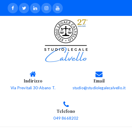
Indirizzo
Email
Via Previtali 30-Abano T.
studio@studiolegalecalvello.it
Telefono
049 8668202