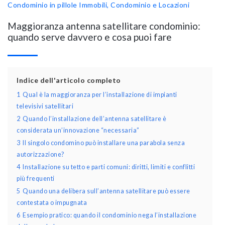
Condominio in pillole
Immobili, Condominio e Locazioni
Maggioranza antenna satellitare condominio:
quando serve davvero e cosa puoi fare
Indice dell'articolo completo
1
Qual è la maggioranza per l’installazione di impianti
televisivi satellitari
2
Quando l’installazione dell’antenna satellitare è
considerata un’innovazione “necessaria”
3
Il singolo condomino può installare una parabola senza
autorizzazione?
4
Installazione su tetto e parti comuni: diritti, limiti e conflitti
più frequenti
5
Quando una delibera sull’antenna satellitare può essere
contestata o impugnata
6
Esempio pratico: quando il condominio nega l’installazione