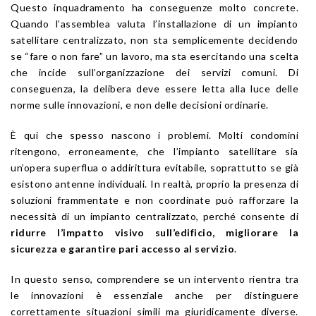
Questo inquadramento ha conseguenze molto concrete.
Quando l’assemblea valuta l’installazione di un impianto
satellitare centralizzato, non sta semplicemente decidendo
se “fare o non fare” un lavoro, ma sta esercitando una scelta
che incide sull’organizzazione dei servizi comuni. Di
conseguenza, la delibera deve essere letta alla luce delle
norme sulle innovazioni, e non delle decisioni ordinarie.
È qui che spesso nascono i problemi. Molti condomini
ritengono, erroneamente, che l’impianto satellitare sia
un’opera superflua o addirittura evitabile, soprattutto se già
esistono antenne individuali. In realtà, proprio la presenza di
soluzioni frammentate e non coordinate può rafforzare la
necessità di un impianto centralizzato, perché consente di
ridurre l’impatto visivo sull’edificio, migliorare la
sicurezza e garantire pari accesso al servizio
.
In questo senso, comprendere se un intervento rientra tra
le innovazioni è essenziale anche per distinguere
correttamente situazioni simili ma giuridicamente diverse.