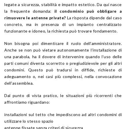
legate a sicurezza, stabilità e impatto estetico. Da qui nasce
la frequente domanda:
il condominio può obbligare a
rimuovere le antenne private?
La risposta dipende dal caso
concreto, ma in presenza di un impianto centralizzato
funzionante e idoneo, la richiesta può trovare fondamento.
Non bisogna poi dimenticare il ruolo dell’amministratore.
Anche se non può vietare autonomamente l’installazione di
una parabola, ha il dovere di intervenire quando l’uso delle
parti comuni diventa scorretto o pregiudizievole per gli altri
condomini. Questo può tradursi in diffide, richieste di
adeguamento o, nei casi più complessi, nella convocazione
dell’assemblea.
Dal punto di vista pratico, le situazioni più ricorrenti che
affrontiamo riguardano:
installazioni sul tetto che impediscono ad altri condomini di
utilizzare lo stesso spazio
antenne fissate senza criteri di sicurezza