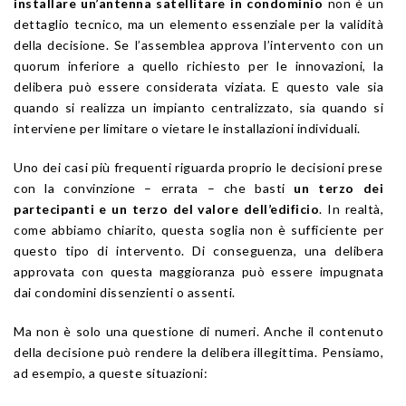
installare un’antenna satellitare in condominio
non è un
dettaglio tecnico, ma un elemento essenziale per la validità
della decisione. Se l’assemblea approva l’intervento con un
quorum inferiore a quello richiesto per le innovazioni, la
delibera può essere considerata viziata. E questo vale sia
quando si realizza un impianto centralizzato, sia quando si
interviene per limitare o vietare le installazioni individuali.
Uno dei casi più frequenti riguarda proprio le decisioni prese
con la convinzione – errata – che basti
un terzo dei
partecipanti e un terzo del valore dell’edificio
. In realtà,
come abbiamo chiarito, questa soglia non è sufficiente per
questo tipo di intervento. Di conseguenza, una delibera
approvata con questa maggioranza può essere impugnata
dai condomini dissenzienti o assenti.
Ma non è solo una questione di numeri. Anche il contenuto
della decisione può rendere la delibera illegittima. Pensiamo,
ad esempio, a queste situazioni: