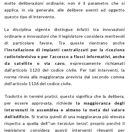
molte deliberazioni ordinarie; non è il parametro che si
applica, in via generale, alle delibere aventi ad oggetto
questo tipo di intervento.
La disciplina vigente distingue infatti tra innovazioni
ordinarie e innovazioni che il legislatore considera meritevoli
di particolare favore. Tra queste rientrano anche
l’installazione di impianti centralizzati per la ricezione
radiotelevisiva e per l’accesso a flussi informativi, anche
da satellite o via cavo
, espressamente richiamati
dall’articolo 1120 del codice civile. Per tali interventi, la
norma rinvia alla maggioranza prevista dal secondo comma
dell’articolo 1136 del codice civile.
Tradotto in termini pratici, questo significa che la delibera,
per essere approvata, richiede
la maggioranza degli
intervenuti in assemblea e almeno la metà del valore
dell’edificio
. Si tratta quindi di una maggioranza più elevata
rispetto a quella dell’“un terzo/un terzo”, proprio perché il
legislatore considera questi interventi rilevanti per