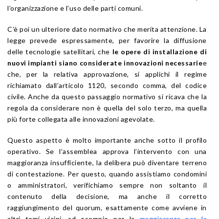
l’organizzazione e l’uso delle parti comuni.
C’è poi un ulteriore dato normativo che merita attenzione. La
legge prevede espressamente, per favorire la diffusione
delle tecnologie satellitari, che
le opere di installazione di
nuovi impianti siano considerate innovazioni necessarie
e
che, per la relativa approvazione, si applichi il regime
richiamato dall’articolo 1120, secondo comma, del codice
civile. Anche da questo passaggio normativo si ricava che la
regola da considerare non è quella del solo terzo, ma quella
più forte collegata alle innovazioni agevolate.
Questo aspetto è molto importante anche sotto il profilo
operativo. Se l’assemblea approva l’intervento con una
maggioranza insufficiente, la delibera può diventare terreno
di contestazione. Per questo, quando assistiamo condomini
o amministratori, verifichiamo sempre non soltanto il
contenuto della decisione, ma anche il corretto
raggiungimento del quorum, esattamente come avviene in
altri temi vicini, ad esempio per la
maggioranza per la