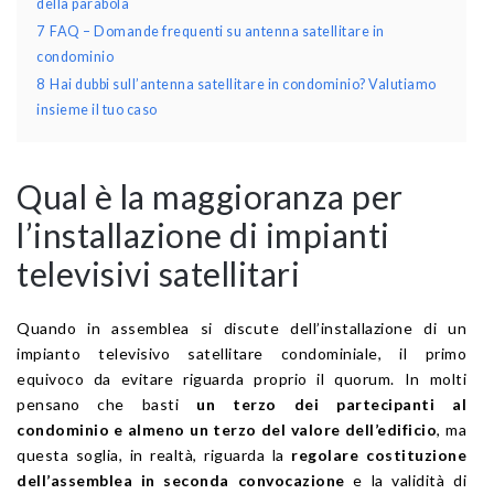
della parabola
7
FAQ – Domande frequenti su antenna satellitare in
condominio
8
Hai dubbi sull’antenna satellitare in condominio? Valutiamo
insieme il tuo caso
Qual è la maggioranza per
l’installazione di impianti
televisivi satellitari
Quando in assemblea si discute dell’installazione di un
impianto televisivo satellitare condominiale, il primo
equivoco da evitare riguarda proprio il quorum. In molti
pensano che basti
un terzo dei partecipanti al
condominio e almeno un terzo del valore dell’edificio
, ma
questa soglia, in realtà, riguarda la
regolare costituzione
dell’assemblea in seconda convocazione
e la validità di