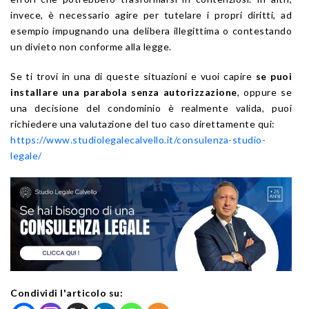
invece, è necessario agire per tutelare i propri diritti, ad
esempio impugnando una delibera illegittima o contestando
un divieto non conforme alla legge.
Se ti trovi in una di queste situazioni e vuoi capire
se puoi
installare una parabola senza autorizzazione
, oppure se
una decisione del condominio è realmente valida, puoi
richiedere una valutazione del tuo caso direttamente qui:
https://www.studiolegalecalvello.it/consulenza-studio-
legale/
Condividi l'articolo su: