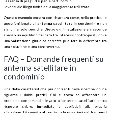
l’assenza di pregiudizi per le parti comuni
l’eventuale illegittimità della maggioranza utilizzata
Questo esempio mostra con chiarezza come, nella pratica, le
questioni legate all’
antenna satellitare in condominio
non
siano mai solo teoriche. Dietro ogni installazione si nasconde
spesso un equilibrio delicato tra interessi contrapposti, dove
una valutazione giuridica corretta può fare la differenza tra
una soluzione e una controversia.
FAQ – Domande frequenti su
antenna satellitare in
condominio
Una delle caratteristiche più ricorrenti nelle ricerche online
riguarda i dubbi pratici. Chi si trova ad affrontare un
problema condominiale legato all’antenna satellitare cerca
risposte chiare, immediate e applicabili alla propria
situazione. Di seguito affrontiamo le questioni più frequenti