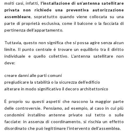
molti casi, infatti,
l’installazione di un’antenna satellitare
privata non richiede una preventiva autorizzazione
assembleare
, soprattutto quando viene collocata su una
parte di proprietà esclusiva, come il balcone o la facciata di
pertinenza dell’appartamento.
Tuttavia, questo non significa che si possa agire senza alcun
limite. Il punto centrale è trovare un equilibrio tra il diritto
individuale e quello collettivo. L’antenna satellitare non
deve:
creare danni alle parti comuni
pregiudicare la stabilità o la sicurezza dell’edificio
alterare in modo significativo il decoro architettonico
È proprio su questi aspetti che nascono la maggior parte
delle controversie. Pensiamo, ad esempio, al caso in cui più
condomini installino antenne private sul tetto o sulle
facciate: in assenza di coordinamento, si rischia un effetto
disordinato che può legittimare l’intervento dell’assemblea.