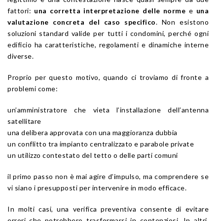
fattori:
una corretta interpretazione delle norme
e
una
valutazione concreta del caso specifico
. Non esistono
soluzioni standard valide per tutti i condomini, perché ogni
edificio ha caratteristiche, regolamenti e dinamiche interne
diverse.
Proprio per questo motivo, quando ci troviamo di fronte a
problemi come:
un’amministratore che vieta l’installazione dell’antenna
satellitare
una delibera approvata con una maggioranza dubbia
un conflitto tra impianto centralizzato e parabole private
un utilizzo contestato del tetto o delle parti comuni
il primo passo non è mai agire d’impulso, ma comprendere se
vi siano i presupposti per intervenire in modo efficace.
In molti casi, una verifica preventiva consente di evitare
errori che potrebbero trasformarsi in contenziosi. In altri,