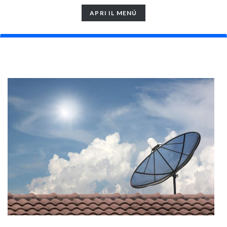
TOGGLE
APRI IL MENÚ
NAVIGATION