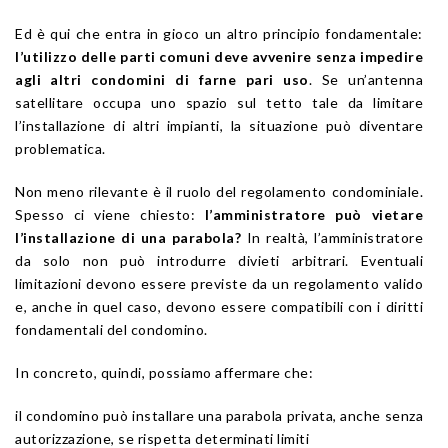
Ed è qui che entra in gioco un altro principio fondamentale:
l’utilizzo delle parti comuni deve avvenire senza impedire
agli altri condomini di farne pari uso
. Se un’antenna
satellitare occupa uno spazio sul tetto tale da limitare
l’installazione di altri impianti, la situazione può diventare
problematica.
Non meno rilevante è il ruolo del regolamento condominiale.
Spesso ci viene chiesto:
l’amministratore può vietare
l’installazione di una parabola?
In realtà, l’amministratore
da solo non può introdurre divieti arbitrari. Eventuali
limitazioni devono essere previste da un regolamento valido
e, anche in quel caso, devono essere compatibili con i diritti
fondamentali del condomino.
In concreto, quindi, possiamo affermare che:
il condomino può installare una parabola privata, anche senza
autorizzazione, se rispetta determinati limiti