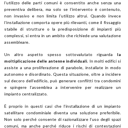
l’utilizzo delle parti comuni è consentito anche senza una
preventiva delibera, ma solo se l’intervento è contenuto,
non invasivo e non limita l’utilizzo altrui. Quando invece
l’installazione comporta opere più rilevanti, come il fissaggio
stabile di strutture o la predisposizione di impianti più
complessi, si entra in un ambito che richiede una valutazione
assembleare.
Un altro aspetto spesso sottovalutato riguarda
la
moltiplicazione delle antenne individuali
. In molti edifici si
assiste a una proliferazione di parabole, installate in modo
autonomo e disordinato. Questa situazione, oltre a incidere
sul decoro dell’edificio, può generare conflitti tra condomini
e spingere l’assemblea a intervenire per realizzare un
impianto centralizzato.
È proprio in questi casi che l’installazione di un impianto
satellitare condominiale diventa una soluzione preferibile.
Non solo perché consente di razionalizzare l’uso degli spazi
comuni, ma anche perché riduce i rischi di contestazioni