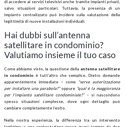
di accedere ai servizi televisivi anche tramite impianti privati,
salvo situazioni particolari. Tuttavia, la presenza di un
impianto centralizzato può incidere sulla valutazione della
legittimità di nuove installazioni individuali.
Hai dubbi sull’antenna
satellitare in condominio?
Valutiamo insieme il tuo caso
Come abbiamo visto, la questione della
antenna satellitare
in condominio
è tutt’altro che semplice. Dietro domande
apparentemente immediate – come
“serve autorizzazione
per installare una parabola?”
oppure
“qual è la maggioranza
per l’impianto satellitare condominiale?”
– si nascondono
spesso situazioni complesse, dove ogni dettaglio può
cambiare completamente l’esito.
Nella nostra esperienza, la differenza tra un intervento
legittimo e una contestazione nasce quasi sempre da due