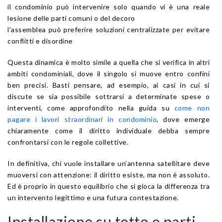
il condominio può intervenire solo quando vi è una reale
lesione delle parti comuni o del decoro
l’assemblea può preferire soluzioni centralizzate per evitare
conflitti e disordine
Questa dinamica è molto simile a quella che si verifica in altri
ambiti condominiali, dove il singolo si muove entro confini
ben precisi. Basti pensare, ad esempio, ai casi in cui si
discute se sia possibile sottrarsi a determinate spese o
interventi, come approfondito nella guida su
come non
pagare i lavori straordinari in condominio
, dove emerge
chiaramente come il diritto individuale debba sempre
confrontarsi con le regole collettive.
In definitiva, chi vuole installare un’antenna satellitare deve
muoversi con attenzione: il diritto esiste, ma non è assoluto.
Ed è proprio in questo equilibrio che si gioca la differenza tra
un intervento legittimo e una futura contestazione.
Installazione su tetto e parti