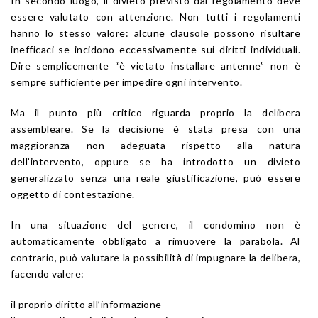
In secondo luogo, il divieto previsto dal regolamento deve
essere valutato con attenzione. Non tutti i regolamenti
hanno lo stesso valore: alcune clausole possono risultare
inefficaci se incidono eccessivamente sui diritti individuali.
Dire semplicemente “è vietato installare antenne” non è
sempre sufficiente per impedire ogni intervento.
Ma il punto più critico riguarda proprio la delibera
assembleare. Se la decisione è stata presa con una
maggioranza non adeguata rispetto alla natura
dell’intervento, oppure se ha introdotto un divieto
generalizzato senza una reale giustificazione, può essere
oggetto di contestazione.
In una situazione del genere, il condomino non è
automaticamente obbligato a rimuovere la parabola. Al
contrario, può valutare la possibilità di impugnare la delibera,
facendo valere:
il proprio diritto all’informazione