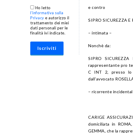
e contro
Ho letto
l’informativa sulla
Privacy
e autorizzo il
SIPRO SICUREZZA E 
trattamento dei miei
dati personali per le
– intimata –
finalità ivi indicate.
Nonchè da:
SIPRO SICUREZZA E
rappresentante pro t
C INT 2, presso lo
dall’avvocato ROSELLA 
– ricorrente incidental
CARIGE ASSICURAZIONI
domiciliata in ROMA
GEMMA, che la rapprese