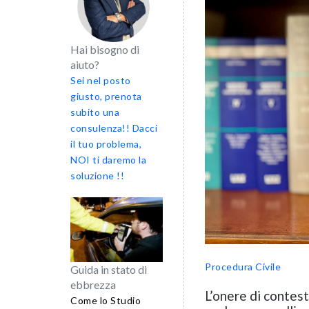
Hai bisogno di
aiuto?
Sei nel posto
giusto, prenota
subito una
consulenza!! Dacci
il tuo problema,
NOI ti daremo la
soluzione !!
Procedura Civile
Guida in stato di
ebbrezza
L’onere di contest
Come lo Studio