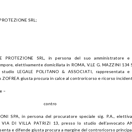
PROTEZIONE SRL;
 PROTEZIONE SRL, in persona del suo amministratore e 
empore, elettivamente domiciliata in ROMA, V.LE G. MAZZINI 134
 studio LEGALE POLITANO & ASSOCIATI, rappresentata e 
ZOFREA giusta procura in calce al controricorso e ricorso incident
e –
contro
 SPA, in persona del procuratore speciale sig. P.A., elettiv
, VIA DI VILLA PATRIZI 13, presso lo studio dell’avvocato 
nta e difende giusta procura a margine del controricorso principa