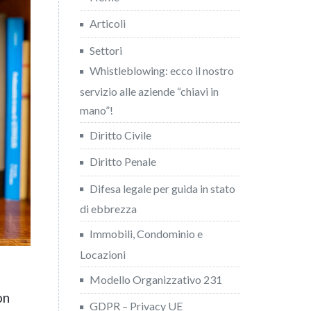
Articoli
Settori
Whistleblowing: ecco il nostro
servizio alle aziende “chiavi in
mano”!
Diritto Civile
Diritto Penale
Difesa legale per guida in stato
di ebbrezza
Immobili, Condominio e
Locazioni
Modello Organizzativo 231
on
GDPR – Privacy UE