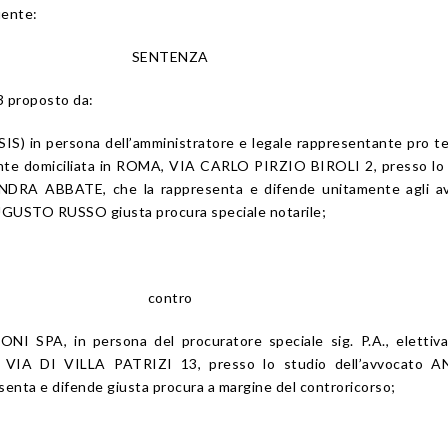
uente:
SENTENZA
3 proposto da:
S) in persona dell’amministratore e legale rappresentante pro 
ente domiciliata in ROMA, VIA CARLO PIRZIO BIROLI 2, presso lo
NDRA ABBATE, che la rappresenta e difende unitamente agli av
USTO RUSSO giusta procura speciale notarile;
contro
 SPA, in persona del procuratore speciale sig. P.A., elettiv
, VIA DI VILLA PATRIZI 13, presso lo studio dell’avvocato 
enta e difende giusta procura a margine del controricorso;