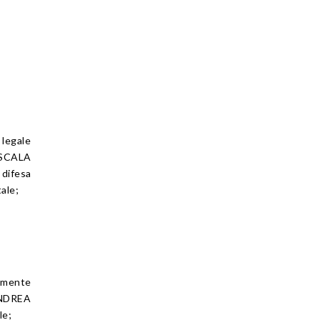
legale
 SCALA
difesa
ale;
amente
ANDREA
le;