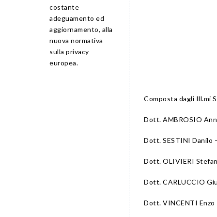
costante
adeguamento ed
aggiornamento, alla
nuova normativa
sulla privacy
europea.
Composta dagli Ill.mi S
Dott. AMBROSIO Anna
Dott. SESTINI Danilo –
Dott. OLIVIERI Stefan
Dott. CARLUCCIO Gius
Dott. VINCENTI Enzo –