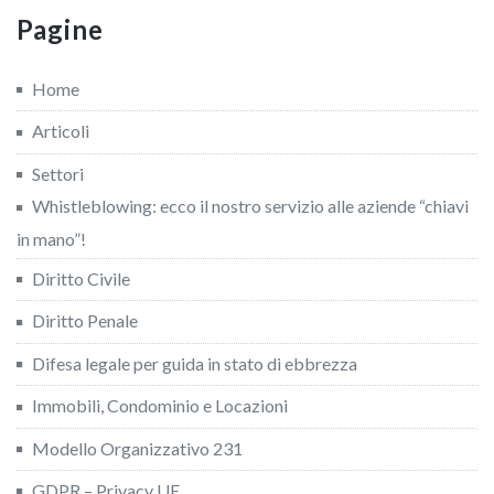
Pagine
Home
Articoli
Settori
Whistleblowing: ecco il nostro servizio alle aziende “chiavi
in mano”!
Diritto Civile
Diritto Penale
Difesa legale per guida in stato di ebbrezza
Immobili, Condominio e Locazioni
Modello Organizzativo 231
GDPR – Privacy UE