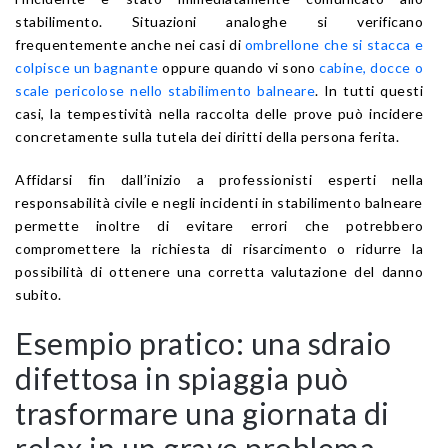
stabilimento. Situazioni analoghe si verificano
frequentemente anche nei casi di
ombrellone che si stacca e
colpisce un bagnante
oppure quando vi sono
cabine, docce o
scale pericolose nello stabilimento balneare
. In tutti questi
casi, la tempestività nella raccolta delle prove può incidere
concretamente sulla tutela dei diritti della persona ferita.
Affidarsi fin dall’inizio a professionisti esperti nella
responsabilità civile e negli incidenti in stabilimento balneare
permette inoltre di evitare errori che potrebbero
compromettere la richiesta di risarcimento o ridurre la
possibilità di ottenere una corretta valutazione del danno
subito.
Esempio pratico: una sdraio
difettosa in spiaggia può
trasformare una giornata di
relax in un grave problema