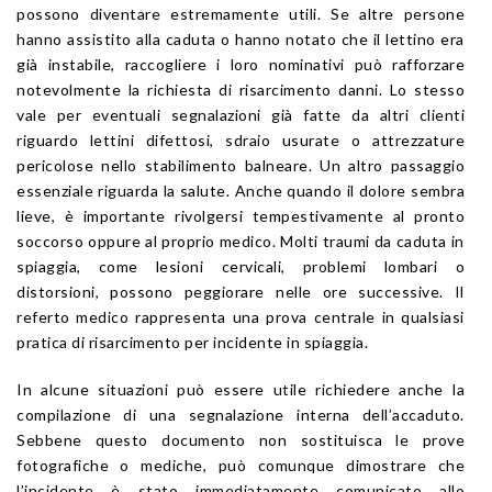
possono diventare estremamente utili. Se altre persone
hanno assistito alla caduta o hanno notato che il lettino era
già instabile, raccogliere i loro nominativi può rafforzare
notevolmente la richiesta di risarcimento danni. Lo stesso
vale per eventuali segnalazioni già fatte da altri clienti
riguardo lettini difettosi, sdraio usurate o attrezzature
pericolose nello stabilimento balneare. Un altro passaggio
essenziale riguarda la salute. Anche quando il dolore sembra
lieve, è importante rivolgersi tempestivamente al pronto
soccorso oppure al proprio medico. Molti traumi da caduta in
spiaggia, come lesioni cervicali, problemi lombari o
distorsioni, possono peggiorare nelle ore successive. Il
referto medico rappresenta una prova centrale in qualsiasi
pratica di risarcimento per incidente in spiaggia.
In alcune situazioni può essere utile richiedere anche la
compilazione di una segnalazione interna dell’accaduto.
Sebbene questo documento non sostituisca le prove
fotografiche o mediche, può comunque dimostrare che
l’incidente è stato immediatamente comunicato allo