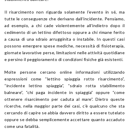
Il risarcimento non riguarda solamente l’evento in sé, ma
tutte le conseguenze che derivano dall’incidente. Pensiamo,
ad esempio, a chi cade violentemente all’indietro dopo il
cedimento di un lettino difettoso oppure a chi rimane ferito
a causa di una sdraio arrugginita o instabile. In questi casi
possono emergere spese mediche, necessità di fisioterapia,
giornate lavorative perse, limitazioni nelle attività quotidiane
e persino il peggioramento di condizioni fisiche già esistenti.
Molte persone cercano online informazioni utilizzando
espressioni come “lettino spiaggia rotto risarcimento”,
“incidente lettino spiaggia”, “sdraio rotta stabilimento
balneare”, “chi paga incidente in spiaggia” oppure “come
ottenere risarcimento per caduta al mare”. Dietro queste
ricerche, nella maggior parte dei casi, c’è qualcuno che sta
cercando di capire se abbia davvero diritto a essere tutelato
oppure se debba semplicemente accettare quanto accaduto
come una fatalità.