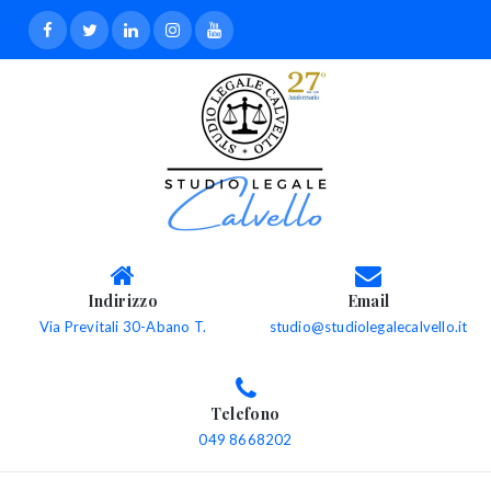
Indirizzo
Email
Via Previtali 30-Abano T.
studio@studiolegalecalvello.it
Telefono
049 8668202