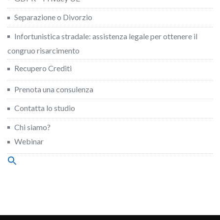
Separazione o Divorzio
Infortunistica stradale: assistenza legale per ottenere il
congruo risarcimento
Recupero Crediti
Prenota una consulenza
Contatta lo studio
Chi siamo?
Webinar
Search
for:
Search Button