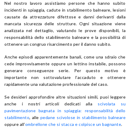
Nel nostro lavoro assistiamo persone che hanno subito
incidenti in spiaggia, cadute in stabilimento balneare, lesioni
causate da attrezzature difettose e danni derivanti dalla
mancata sicurezza delle strutture. Ogni situazione viene
analizzata nel dettaglio, valutando le prove disponibili, la
responsabilità dello stabilimento balneare e la possibilità di
ottenere un congruo risarcimento per il danno subito.
Anche episodi apparentemente banali, come una sdraio che
cede improvvisamente oppure un lettino instabile, possono
generare conseguenze serie. Per questo motivo è
importante non sottovalutare l’accaduto e ottenere
rapidamente una valutazione professionale del caso.
Se desideri approfondire altre situazioni simili, puoi leggere
anche i nostri articoli dedicati alla
scivolata su
pavimentazione bagnata in spiaggia: responsabilità dello
stabilimento
, alle
pedane scivolose in stabilimento balneare
oppure all’
ombrellone che si stacca e colpisce un bagnante
.