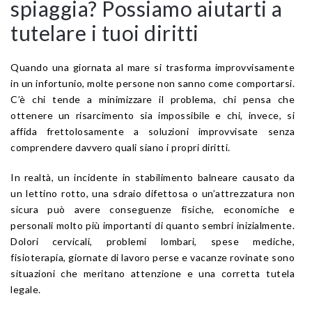
spiaggia? Possiamo aiutarti a
tutelare i tuoi diritti
Quando una giornata al mare si trasforma improvvisamente
in un infortunio, molte persone non sanno come comportarsi.
C’è chi tende a minimizzare il problema, chi pensa che
ottenere un risarcimento sia impossibile e chi, invece, si
affida frettolosamente a soluzioni improvvisate senza
comprendere davvero quali siano i propri diritti.
In realtà, un incidente in stabilimento balneare causato da
un lettino rotto, una sdraio difettosa o un’attrezzatura non
sicura può avere conseguenze fisiche, economiche e
personali molto più importanti di quanto sembri inizialmente.
Dolori cervicali, problemi lombari, spese mediche,
fisioterapia, giornate di lavoro perse e vacanze rovinate sono
situazioni che meritano attenzione e una corretta tutela
legale.