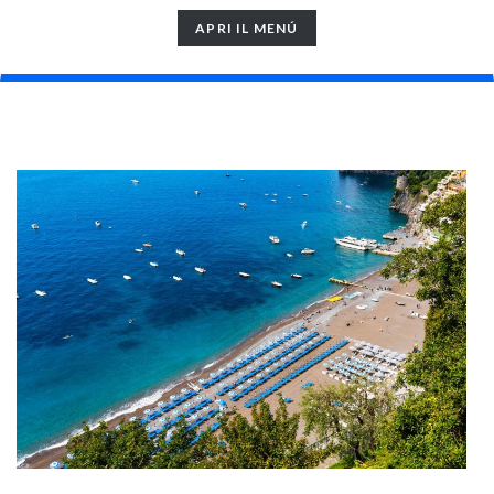
TOGGLE
APRI IL MENÚ
NAVIGATION