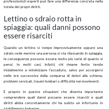
professionisti esperti può fare una differenza concreta nella
tutela dei propri diritti.
Lettino o sdraio rotta in
spiaggia: quali danni possono
essere risarciti
Quando un lettino si rompe improvvisamente oppure una
sdraio cede mentre una persona si sta rilassando in spiaggia,
le conseguenze possono essere molto più serie di quanto si
pensi. In molti casi, infatti, chi rimane ferito tende
inizialmente a minimizzare l’accaduto, salvo poi accorgersi
nelle ore successive della comparsa di dolori alla schiena,
problemi cervicali, traumi lombari o difficoltà nei movimenti.
È proprio in queste situazioni che diventa importante
comprendere quali danni possano essere risarciti e quali
diritti abbia concretamente chi ha subito un infortunio in
stabilimento balneare.