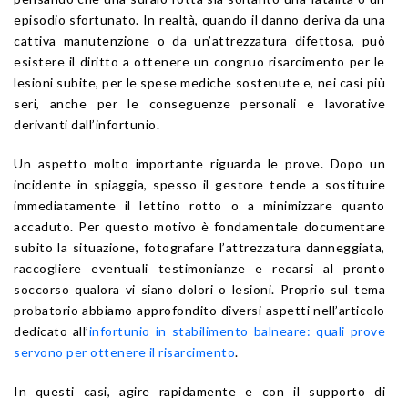
episodio sfortunato. In realtà, quando il danno deriva da una
cattiva manutenzione o da un’attrezzatura difettosa, può
esistere il diritto a ottenere un congruo risarcimento per le
lesioni subite, per le spese mediche sostenute e, nei casi più
seri, anche per le conseguenze personali e lavorative
derivanti dall’infortunio.
Un aspetto molto importante riguarda le prove. Dopo un
incidente in spiaggia, spesso il gestore tende a sostituire
immediatamente il lettino rotto o a minimizzare quanto
accaduto. Per questo motivo è fondamentale documentare
subito la situazione, fotografare l’attrezzatura danneggiata,
raccogliere eventuali testimonianze e recarsi al pronto
soccorso qualora vi siano dolori o lesioni. Proprio sul tema
probatorio abbiamo approfondito diversi aspetti nell’articolo
dedicato all’
infortunio in stabilimento balneare: quali prove
servono per ottenere il risarcimento
.
In questi casi, agire rapidamente e con il supporto di