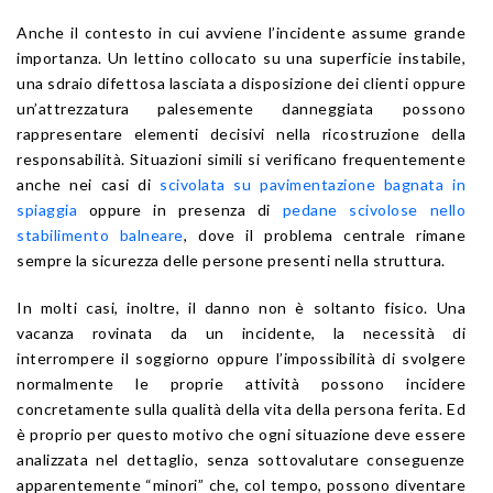
Anche il contesto in cui avviene l’incidente assume grande
importanza. Un lettino collocato su una superficie instabile,
una sdraio difettosa lasciata a disposizione dei clienti oppure
un’attrezzatura palesemente danneggiata possono
rappresentare elementi decisivi nella ricostruzione della
responsabilità. Situazioni simili si verificano frequentemente
anche nei casi di
scivolata su pavimentazione bagnata in
spiaggia
oppure in presenza di
pedane scivolose nello
stabilimento balneare
, dove il problema centrale rimane
sempre la sicurezza delle persone presenti nella struttura.
In molti casi, inoltre, il danno non è soltanto fisico. Una
vacanza rovinata da un incidente, la necessità di
interrompere il soggiorno oppure l’impossibilità di svolgere
normalmente le proprie attività possono incidere
concretamente sulla qualità della vita della persona ferita. Ed
è proprio per questo motivo che ogni situazione deve essere
analizzata nel dettaglio, senza sottovalutare conseguenze
apparentemente “minori” che, col tempo, possono diventare