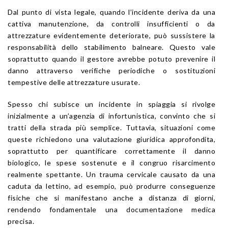
Dal punto di vista legale, quando l’incidente deriva da una
cattiva manutenzione, da controlli insufficienti o da
attrezzature evidentemente deteriorate, può sussistere la
responsabilità dello stabilimento balneare. Questo vale
soprattutto quando il gestore avrebbe potuto prevenire il
danno attraverso verifiche periodiche o sostituzioni
tempestive delle attrezzature usurate.
Spesso chi subisce un incidente in spiaggia si rivolge
inizialmente a un’agenzia di infortunistica, convinto che si
tratti della strada più semplice. Tuttavia, situazioni come
queste richiedono una valutazione giuridica approfondita,
soprattutto per quantificare correttamente il danno
biologico, le spese sostenute e il congruo risarcimento
realmente spettante. Un trauma cervicale causato da una
caduta da lettino, ad esempio, può produrre conseguenze
fisiche che si manifestano anche a distanza di giorni,
rendendo fondamentale una documentazione medica
precisa.