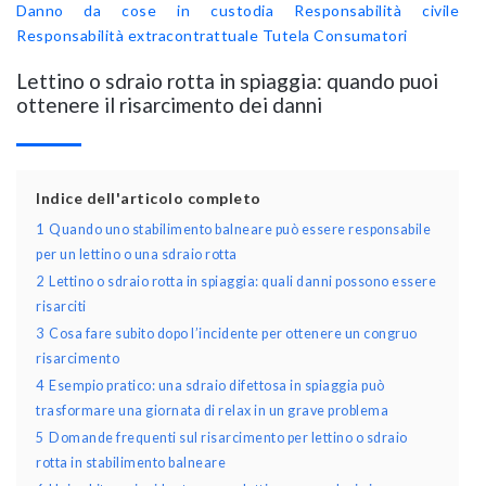
Danno da cose in custodia
Responsabilità civile
Responsabilità extracontrattuale
Tutela Consumatori
Lettino o sdraio rotta in spiaggia: quando puoi
ottenere il risarcimento dei danni
Indice dell'articolo completo
1
Quando uno stabilimento balneare può essere responsabile
per un lettino o una sdraio rotta
2
Lettino o sdraio rotta in spiaggia: quali danni possono essere
risarciti
3
Cosa fare subito dopo l’incidente per ottenere un congruo
risarcimento
4
Esempio pratico: una sdraio difettosa in spiaggia può
trasformare una giornata di relax in un grave problema
5
Domande frequenti sul risarcimento per lettino o sdraio
rotta in stabilimento balneare