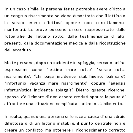
In un caso simile, la persona ferita potrebbe avere diritto a
un congruo risarcimento se viene dimostrato che il lettino o
la sdraio erano difettosi oppure non correttamente
mantenuti. Le prove possono essere rappresentate dalle
fotografie del lettino rotto, dalle testimonianze di altri
presenti, dalla documentazione medica e dalla ricostruzione
dell’accaduto.
Molte persone, dopo un incidente in spiaggia, cercano online
espressioni come “lettino mare rotto”, “sdraio rotta
risarcimento”, “chi paga incidente stabilimento balneare”,
“infortunio vacanza mare risarcimento” oppure “agenzia
infortunistica incidente spiaggia”. Dietro queste ricerche,
spesso, c’è il timore di non essere creduti oppure la paura di
affrontare una situazione complicata contro lo stabilimento.
In realtà, quando una persona si ferisce a causa di una sdraio
difettosa o di un lettino instabile, il punto centrale non è
creare un conflitto, ma ottenere il riconoscimento corretto