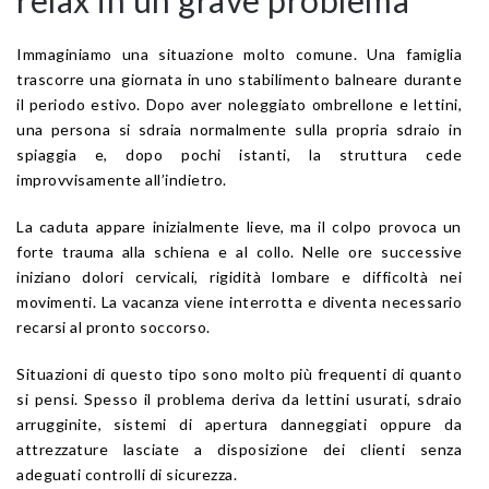
Immaginiamo una situazione molto comune. Una famiglia
trascorre una giornata in uno stabilimento balneare durante
il periodo estivo. Dopo aver noleggiato ombrellone e lettini,
una persona si sdraia normalmente sulla propria sdraio in
spiaggia e, dopo pochi istanti, la struttura cede
improvvisamente all’indietro.
La caduta appare inizialmente lieve, ma il colpo provoca un
forte trauma alla schiena e al collo. Nelle ore successive
iniziano dolori cervicali, rigidità lombare e difficoltà nei
movimenti. La vacanza viene interrotta e diventa necessario
recarsi al pronto soccorso.
Situazioni di questo tipo sono molto più frequenti di quanto
si pensi. Spesso il problema deriva da lettini usurati, sdraio
arrugginite, sistemi di apertura danneggiati oppure da
attrezzature lasciate a disposizione dei clienti senza
adeguati controlli di sicurezza.