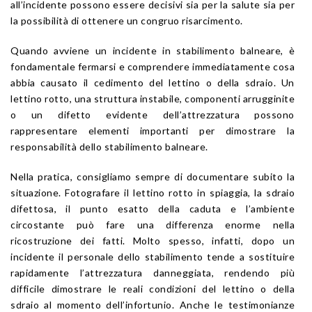
all’incidente possono essere decisivi sia per la salute sia per
la possibilità di ottenere un congruo risarcimento.
Quando avviene un incidente in stabilimento balneare, è
fondamentale fermarsi e comprendere immediatamente cosa
abbia causato il cedimento del lettino o della sdraio. Un
lettino rotto, una struttura instabile, componenti arrugginite
o un difetto evidente dell’attrezzatura possono
rappresentare elementi importanti per dimostrare la
responsabilità dello stabilimento balneare.
Nella pratica, consigliamo sempre di documentare subito la
situazione. Fotografare il lettino rotto in spiaggia, la sdraio
difettosa, il punto esatto della caduta e l’ambiente
circostante può fare una differenza enorme nella
ricostruzione dei fatti. Molto spesso, infatti, dopo un
incidente il personale dello stabilimento tende a sostituire
rapidamente l’attrezzatura danneggiata, rendendo più
difficile dimostrare le reali condizioni del lettino o della
sdraio al momento dell’infortunio. Anche le testimonianze