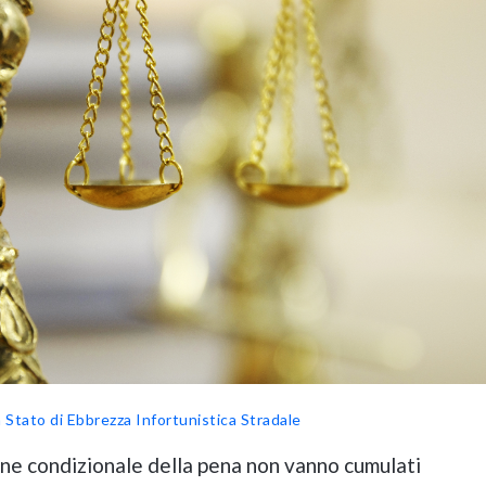
n Stato di Ebbrezza
Infortunistica Stradale
one condizionale della pena non vanno cumulati