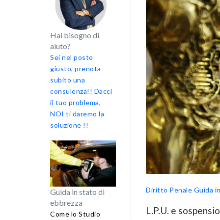
Hai bisogno di
aiuto?
Sei nel posto
giusto, prenota
subito una
consulenza!! Dacci
il tuo problema,
NOI ti daremo la
soluzione !!
Diritto Penale
Guida i
Guida in stato di
ebbrezza
L.P.U. e sospensi
Come lo Studio