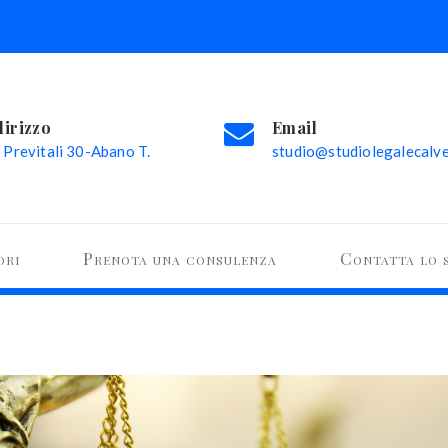
dirizzo
Email
 Previtali 30-Abano T.
studio@studiolegalecalvel
ori
Prenota una consulenza
Contatta lo 