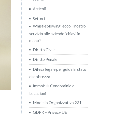
Articoli
Settori
Whistleblowing: ecco il nostro
servizio alle aziende “chiavi in
mano”!
Diritto Civile
Diritto Penale
Difesa legale per guida in stato
di ebbrezza
Immobili, Condominio e
Locazioni
Modello Organizzativo 231
GDPR – Privacy UE