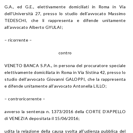
G.A., ed G.E., elettivamente domiciliati in Roma in Via
dell’Università 27, presso lo studio dell’avvocato Massimo
TEDESCHI, che li rappresenta e difende unitamente
all’avvocato Alberto GYULAI;
– ricorrente –
contro
VENETO BANCA S.P.A., in persona del procuratore speciale
elettivamente domiciliata in Roma in Via Sistina 42, presso lo
studio dell’avvocato Giovanni GALOPPI, che la rappresenta
e difende unitamente all’avvocato Antonella LILLO;
– controricorrente –
avverso la sentenza n. 1373/2016 della CORTE D’APPELLO
di VENEZIA depositata il 15/06/2016;
udita la relazione della causa svolta all’udienza pubblica del