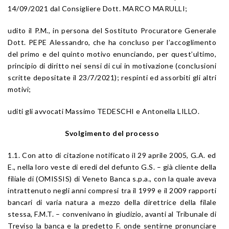
14/09/2021 dal Consigliere Dott. MARCO MARULLI;
udito il P.M., in persona del Sostituto Procuratore Generale
Dott. PEPE Alessandro, che ha concluso per l’accoglimento
del primo e del quinto motivo enunciando, per quest’ultimo,
principio di diritto nei sensi di cui in motivazione (conclusioni
scritte depositate il 23/7/2021); respinti ed assorbiti gli altri
motivi;
uditi gli avvocati Massimo TEDESCHI e Antonella LILLO.
Svolgimento del processo
1.1. Con atto di citazione notificato il 29 aprile 2005, G.A. ed
E., nella loro veste di eredi del defunto G.S. – già cliente della
filiale di (OMISSIS) di Veneto Banca s.p.a., con la quale aveva
intrattenuto negli anni compresi tra il 1999 e il 2009 rapporti
bancari di varia natura a mezzo della direttrice della filale
stessa, F.M.T. – convenivano in giudizio, avanti al Tribunale di
Treviso la banca e la predetto F. onde sentirne pronunciare