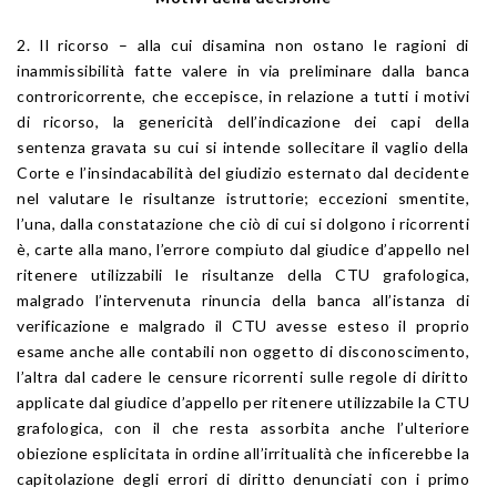
2. Il ricorso – alla cui disamina non ostano le ragioni di
inammissibilità fatte valere in via preliminare dalla banca
controricorrente, che eccepisce, in relazione a tutti i motivi
di ricorso, la genericità dell’indicazione dei capi della
sentenza gravata su cui si intende sollecitare il vaglio della
Corte e l’insindacabilità del giudizio esternato dal decidente
nel valutare le risultanze istruttorie; eccezioni smentite,
l’una, dalla constatazione che ciò di cui si dolgono i ricorrenti
è, carte alla mano, l’errore compiuto dal giudice d’appello nel
ritenere utilizzabili le risultanze della CTU grafologica,
malgrado l’intervenuta rinuncia della banca all’istanza di
verificazione e malgrado il CTU avesse esteso il proprio
esame anche alle contabili non oggetto di disconoscimento,
l’altra dal cadere le censure ricorrenti sulle regole di diritto
applicate dal giudice d’appello per ritenere utilizzabile la CTU
grafologica, con il che resta assorbita anche l’ulteriore
obiezione esplicitata in ordine all’irritualità che inficerebbe la
capitolazione degli errori di diritto denunciati con i primo