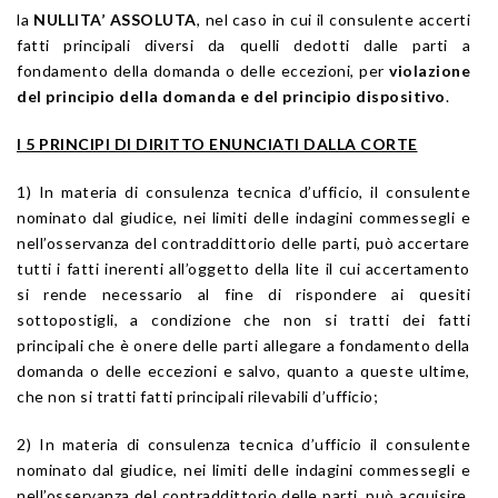
la
NULLITA’ ASSOLUTA
, nel caso in cui il consulente accerti
fatti principali diversi da quelli dedotti dalle parti a
fondamento della domanda o delle eccezioni, per
violazione
del principio della domanda e del principio dispositivo
.
I 5 PRINCIPI DI DIRITTO ENUNCIATI DALLA CORTE
1) In materia di consulenza tecnica d’ufficio, il consulente
nominato dal giudice, nei limiti delle indagini commessegli e
nell’osservanza del contraddittorio delle parti, può accertare
tutti i fatti inerenti all’oggetto della lite il cui accertamento
si rende necessario al fine di rispondere ai quesiti
sottopostigli, a condizione che non si tratti dei fatti
principali che è onere delle parti allegare a fondamento della
domanda o delle eccezioni e salvo, quanto a queste ultime,
che non si tratti fatti principali rilevabili d’ufficio;
2) In materia di consulenza tecnica d’ufficio il consulente
nominato dal giudice, nei limiti delle indagini commessegli e
nell’osservanza del contraddittorio delle parti, può acquisire,