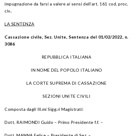
impugnazione da farsi a valere ai sensi dell’art. 161 cod. proc.
civ..
LA SENTENZA
Cassazione civile, Sez. Unite, Sentenza del 01/02/2022, n.
3086
REPUBBLICA ITALIANA
IN NOME DEL POPOLO ITALIANO
LA CORTE SUPREMA DI CASSAZIONE
SEZIONI UNITE CIVILI
Composta dagli Ill.mi Sigg.ri Magistrati:
Dott. RAIMONDI Guido – Primo Presidente f.f. –
Dott. MANNA Felice – Presidente di Sez. –