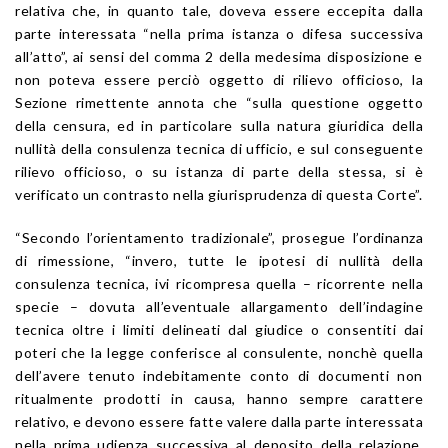
relativa che, in quanto tale, doveva essere eccepita dalla
parte interessata “nella prima istanza o difesa successiva
all’atto”, ai sensi del comma 2 della medesima disposizione e
non poteva essere perciò oggetto di rilievo officioso, la
Sezione rimettente annota che “sulla questione oggetto
della censura, ed in particolare sulla natura giuridica della
nullità della consulenza tecnica di ufficio, e sul conseguente
rilievo officioso, o su istanza di parte della stessa, si è
verificato un contrasto nella giurisprudenza di questa Corte”.
“Secondo l’orientamento tradizionale”, prosegue l’ordinanza
di rimessione, “invero, tutte le ipotesi di nullità della
consulenza tecnica, ivi ricompresa quella – ricorrente nella
specie – dovuta all’eventuale allargamento dell’indagine
tecnica oltre i limiti delineati dal giudice o consentiti dai
poteri che la legge conferisce al consulente, nonchè quella
dell’avere tenuto indebitamente conto di documenti non
ritualmente prodotti in causa, hanno sempre carattere
relativo, e devono essere fatte valere dalla parte interessata
nella prima udienza successiva al deposito della relazione,