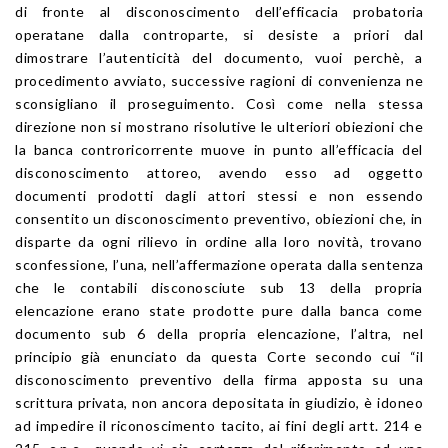
di fronte al disconoscimento dell’efficacia probatoria
operatane dalla controparte, si desiste a priori dal
dimostrare l’autenticità del documento, vuoi perchè, a
procedimento avviato, successive ragioni di convenienza ne
sconsigliano il proseguimento. Così come nella stessa
direzione non si mostrano risolutive le ulteriori obiezioni che
la banca controricorrente muove in punto all’efficacia del
disconoscimento attoreo, avendo esso ad oggetto
documenti prodotti dagli attori stessi e non essendo
consentito un disconoscimento preventivo, obiezioni che, in
disparte da ogni rilievo in ordine alla loro novità, trovano
sconfessione, l’una, nell’affermazione operata dalla sentenza
che le contabili disconosciute sub 13 della propria
elencazione erano state prodotte pure dalla banca come
documento sub 6 della propria elencazione, l’altra, nel
principio già enunciato da questa Corte secondo cui “il
disconoscimento preventivo della firma apposta su una
scrittura privata, non ancora depositata in giudizio, è idoneo
ad impedire il riconoscimento tacito, ai fini degli artt. 214 e