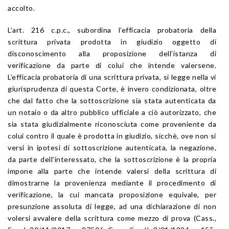
accolto.
L’art. 216 c.p.c., subordina l’efficacia probatoria della
scrittura privata prodotta in giudizio oggetto di
disconoscimento alla proposizione dell’istanza di
verificazione da parte di colui che intende valersene.
L’efficacia probatoria di una scrittura privata, si legge nella vi
giurisprudenza di questa Corte, è invero condizionata, oltre
che dal fatto che la sottoscrizione sia stata autenticata da
un notaio o da altro pubblico ufficiale a ciò autorizzato, che
sia stata giudizialmente riconosciuta come proveniente da
colui contro il quale è prodotta in giudizio, sicchè, ove non si
versi in ipotesi di sottoscrizione autenticata, la negazione,
da parte dell’interessato, che la sottoscrizione è la propria
impone alla parte che intende valersi della scrittura di
dimostrarne la provenienza mediante il procedimento di
verificazione, la cui mancata proposizione equivale, per
presunzione assoluta di legge, ad una dichiarazione di non
volersi avvalere della scrittura come mezzo di prova (Cass.,