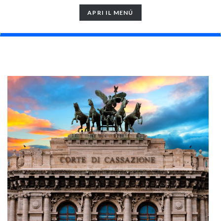
TOGGLE
APRI IL MENÚ
NAVIGATION