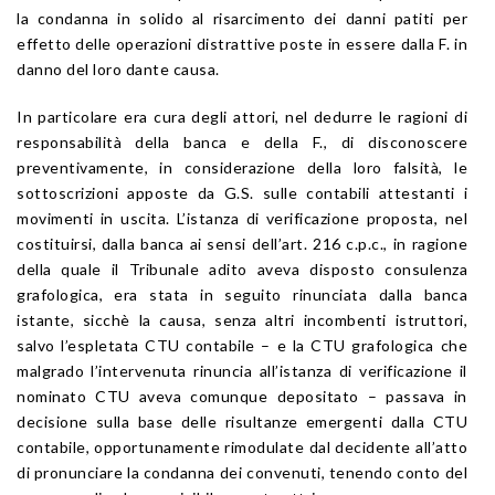
la condanna in solido al risarcimento dei danni patiti per
effetto delle operazioni distrattive poste in essere dalla F. in
danno del loro dante causa.
In particolare era cura degli attori, nel dedurre le ragioni di
responsabilità della banca e della F., di disconoscere
preventivamente, in considerazione della loro falsità, le
sottoscrizioni apposte da G.S. sulle contabili attestanti i
movimenti in uscita. L’istanza di verificazione proposta, nel
costituirsi, dalla banca ai sensi dell’art. 216 c.p.c., in ragione
della quale il Tribunale adito aveva disposto consulenza
grafologica, era stata in seguito rinunciata dalla banca
istante, sicchè la causa, senza altri incombenti istruttori,
salvo l’espletata CTU contabile – e la CTU grafologica che
malgrado l’intervenuta rinuncia all’istanza di verificazione il
nominato CTU aveva comunque depositato – passava in
decisione sulla base delle risultanze emergenti dalla CTU
contabile, opportunamente rimodulate dal decidente all’atto
di pronunciare la condanna dei convenuti, tenendo conto del