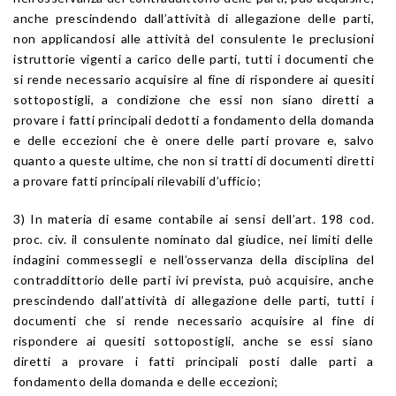
anche prescindendo dall’attività di allegazione delle parti,
non applicandosi alle attività del consulente le preclusioni
istruttorie vigenti a carico delle parti, tutti i documenti che
si rende necessario acquisire al fine di rispondere ai quesiti
sottopostigli, a condizione che essi non siano diretti a
provare i fatti principali dedotti a fondamento della domanda
e delle eccezioni che è onere delle parti provare e, salvo
quanto a queste ultime, che non si tratti di documenti diretti
a provare fatti principali rilevabili d’ufficio;
3) In materia di esame contabile ai sensi dell’art. 198 cod.
proc. civ. il consulente nominato dal giudice, nei limiti delle
indagini commessegli e nell’osservanza della disciplina del
contraddittorio delle parti ivi prevista, può acquisire, anche
prescindendo dall’attività di allegazione delle parti, tutti i
documenti che si rende necessario acquisire al fine di
rispondere ai quesiti sottopostigli, anche se essi siano
diretti a provare i fatti principali posti dalle parti a
fondamento della domanda e delle eccezioni;