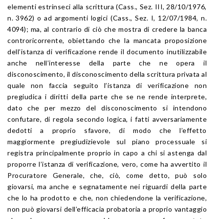
elementi estrinseci alla scrittura (Cass., Sez. III, 28/10/1976,
n. 3962) o ad argomenti logici (Cass., Sez. I, 12/07/1984, n.
4094); ma, al contrario di ciò che mostra di credere la banca
controricorrente, obiettando che la mancata proposizione
dell’istanza di verificazione rende il documento inutilizzabile
anche nell’interesse della parte che ne opera il
disconoscimento, il disconoscimento della scrittura privata al
quale non faccia seguito l’istanza di verificazione non
pregiudica i diritti della parte che se ne rende interprete,
dato che per mezzo del disconoscimento si intendono
confutare, di regola secondo logica, i fatti avversariamente
dedotti a proprio sfavore, di modo che l’effetto
maggiormente pregiudizievole sul piano processuale si
registra principalmente proprio in capo a chi si astenga dal
proporre l’istanza di verificazione, vero, come ha avvertito il
Procuratore Generale, che, ciò, come detto, può solo
giovarsi, ma anche e segnatamente nei riguardi della parte
che lo ha prodotto e che, non chiedendone la verificazione,
non può giovarsi dell’efficacia probatoria a proprio vantaggio