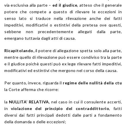
via esclusiva alla parte –
ed il giudice
, atteso che il generale
potere che compete a questo di rilevare le eccezioni in
senso lato si traduce nella rilevazione anche dei fatti
impeditivi, modificativi o estintivi della pretesa ove questi,
sebbene non precedentemente allegati dalla parte,
emergano tuttavia dagli atti di causa.
Ricapitolando,
il potere di allegazione spetta solo alla parte,
mentre quello di rilevazione può essere condiviso tra la parte
e il giudice poichè questi può ex lege rilevare fatti impeditivi,
modificativi ed estintivi che mergono nel corso della causa.
Per quanto, invece, riguarda il
regime delle nullità
della ctu
la Corte afferma che ricorre:
la
NULLITA’ RELATIVA
, nel caso in cui il consulente accerti,
in
violazione del principio del contraddittorio
, fatti
diversi dai fatti principali dedotti dalle parti a fondamento
della domanda o delle eccezioni;