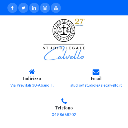
Indirizzo
Email
Via Previtali 30-Abano T.
studio@studiolegalecalvello.it
Telefono
049 8668202