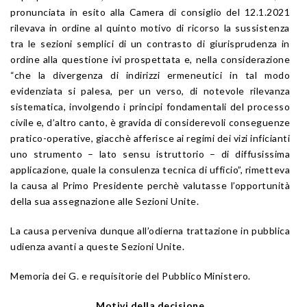
pronunciata in esito alla Camera di consiglio del 12.1.2021
rilevava in ordine al quinto motivo di ricorso la sussistenza
tra le sezioni semplici di un contrasto di giurisprudenza in
ordine alla questione ivi prospettata e, nella considerazione
“che la divergenza di indirizzi ermeneutici in tal modo
evidenziata si palesa, per un verso, di notevole rilevanza
sistematica, involgendo i principi fondamentali del processo
civile e, d’altro canto, è gravida di considerevoli conseguenze
pratico-operative, giacchè afferisce ai regimi dei vizi inficianti
uno strumento – lato sensu istruttorio – di diffusissima
applicazione, quale la consulenza tecnica di ufficio”, rimetteva
la causa al Primo Presidente perchè valutasse l’opportunità
della sua assegnazione alle Sezioni Unite.
La causa perveniva dunque all’odierna trattazione in pubblica
udienza avanti a queste Sezioni Unite.
Memoria dei G. e requisitorie del Pubblico Ministero.
Motivi della decisione