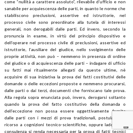
come “nullità a carattere assoluto”, rilevabile d’ufficio e non
sanabile per acquiescenza delle parti, in quanto le norme che
stabiliscono preclusioni, assertive ed istruttorie, nel
processo civile sono preordinate alla tutela di interessi
generali, non derogabili dalle parti. Ed invero, secondo la
pronuncia in esame, in virtù del principio dispositivo e
dell’operare nel processo civile di preclusioni, assertive ed
istruttorie, l’ausiliare del giudice, nello svolgimento delle
proprie attività, non può – nemmeno in presenza di ordine
del giudice o di acquiescenza delle parti – indagare di ufficio
su fatti mai ritualmente allegati da queste ultime, nè
acquisire di sua iniziativa la prova dei fatti costitutivi delle
domande o delle eccezioni proposte e nemmeno procurarsi,
dalle parti o dai terzi, documenti che forniscano tale prova.
Alla regola sopra enunciata può, invero, derogarsi soltanto
quando la prova del fatto costitutivo della domanda o
dell’eccezione non possa essere oggettivamente fornita
dalle parti con i mezzi di prova tradizionali, postulando il
ricorso a cognizioni tecnico-scientifiche, oppure laddove la
consulenza si renda necessaria per la prova di fatti tecnici