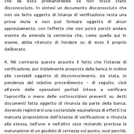
che da esso promanerebbe se non fosse stato
disconosciuto. In sintesi un documento disconosciuto che
non sia fatto oggetto di istanza di verificazione resta una
prova muta e non può formare oggetto di alcun
apprezzamento, con l’effetto che non potrà perciò andare
esente da emenda la sentenza che, come quella qui in
esame, abbia ritenuto di fondare su di esso il proprio
deliberato.
4. Nè contrasta questo assunto il fatto che l’istanza di
verificazione, pur inizialmente proposta dalla banca in ordine
alle contabili oggetto di disconoscimento, sia stata, in
pendenza del relativo procedimento – di seguito, cioè
all’avvio delle operazioni peritali intese a verificare
l’aprocrifia o meno delle sottoscrizioni presenti su detti
documenti fatta oggetto di rinuncia da parte della banca,
dovendo registrarsi una sostanziale equivalenza di effetti tra
mancata proposizione dell’istanza di verificazione e rinuncia
alla stessa, nell’uno e nell’altro caso restando preclusa la
maturazione di un giudizio di certezza sul punto, vuoi perchè,