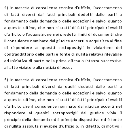
4) In materia di consulenza tecnica d’ufficio, l’accertamento
di fatti diversi dai fatti principali dedotti dalle parti a
fondamento della domanda o delle eccezioni e salvo, quanto
a queste ultime, che non si tratti di fatti principali rilevabili
d’ufficio, o l’acquisizione nei predetti limiti di documenti che
il consulente nominato dal giudice accerti o acquisisca al fine
di rispondere ai quesiti sottopostigli in violazione del
contraddittorio delle parti è fonte di nullità relativa rilevabile
ad iniziativa di parte nella prima difesa o istanza successiva
all’atto viziato o alla notizia di esso;
5) In materia di consulenza tecnica d’ufficio, l’accertamento
di fatti principali diversi da quelli dedotti dalle parti a
fondamento della domanda o delle eccezioni e salvo, quanto
a queste ultime, che non si tratti di fatti principali rilevabili
d’ufficio, che il consulente nominato dal giudice accerti nel
rispondere ai quesiti sottopostigli dal giudice viola il
principio della domanda ed il principio dispositivo ed è fonte
di nullità assoluta rilevabile d’ufficio o, in difetto, di motivo i