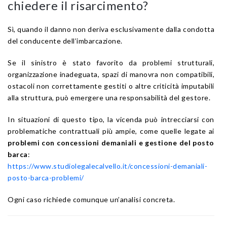
chiedere il risarcimento?
Sì, quando il danno non deriva esclusivamente dalla condotta
del conducente dell’imbarcazione.
Se il sinistro è stato favorito da problemi strutturali,
organizzazione inadeguata, spazi di manovra non compatibili,
ostacoli non correttamente gestiti o altre criticità imputabili
alla struttura, può emergere una responsabilità del gestore.
In situazioni di questo tipo, la vicenda può intrecciarsi con
problematiche contrattuali più ampie, come quelle legate ai
problemi con concessioni demaniali e gestione del posto
barca
:
https://www.studiolegalecalvello.it/concessioni-demaniali-
posto-barca-problemi/
Ogni caso richiede comunque un’analisi concreta.