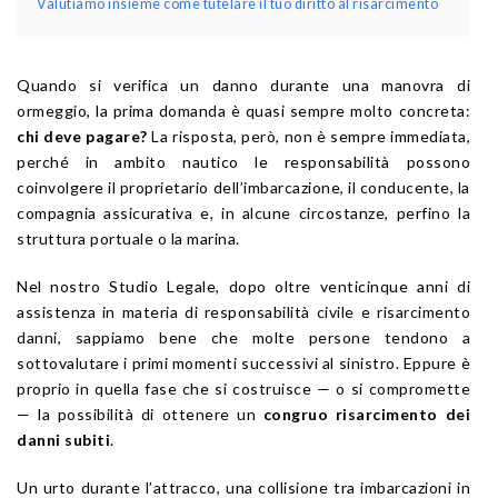
Valutiamo insieme come tutelare il tuo diritto al risarcimento
Quando si verifica un danno durante una manovra di
ormeggio, la prima domanda è quasi sempre molto concreta:
chi deve pagare?
La risposta, però, non è sempre immediata,
perché in ambito nautico le responsabilità possono
coinvolgere il proprietario dell’imbarcazione, il conducente, la
compagnia assicurativa e, in alcune circostanze, perfino la
struttura portuale o la marina.
Nel nostro Studio Legale, dopo oltre venticinque anni di
assistenza in materia di responsabilità civile e risarcimento
danni, sappiamo bene che molte persone tendono a
sottovalutare i primi momenti successivi al sinistro. Eppure è
proprio in quella fase che si costruisce — o si compromette
— la possibilità di ottenere un
congruo risarcimento dei
danni subiti
.
Un urto durante l’attracco, una collisione tra imbarcazioni in