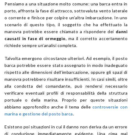
Pensiamo a una situazione molto comune: una barca entra in
porto, affronta la fase di attracco, sottovaluta vento laterale
o corrente e finisce per colpire un’altra imbarcazione. In uno
scenario di questo tipo, il soggetto che ha effettuato la
manovra potrebbe essere chiamato a rispondere dei
danni
causati in fase di ormeggio
, ma il corretto accertamento
richiede sempre un’analisi completa.
Talvolta emergono circostanze ulteriori. Ad esempio, il posto
barca potrebbe essere stato assegnato in modo inadeguato
rispetto alle dimensioni dell’imbarcazione, oppure gli spazi di
manovra potrebbero risultare insufficienti. In casi simili, oltre
alla condotta del comandante, può rendersi necessario
verificare eventuali profili di responsabilità della struttura
portuale o della marina. Proprio per queste situazioni
abbiamo approfondito anche il tema delle
controversie con
marina e gestione del posto barca
.
Esistono poi situazioni in cui il danno non deriva da un errore
di conduzione immediatamente evidente. Una cima mal