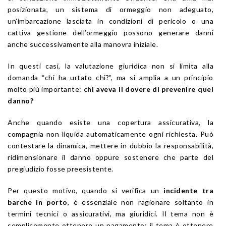
posizionata, un sistema di ormeggio non adeguato,
un’imbarcazione lasciata in condizioni di pericolo o una
cattiva gestione dell’ormeggio possono generare danni
anche successivamente alla manovra iniziale.
In questi casi, la valutazione giuridica non si limita alla
domanda “chi ha urtato chi?”, ma si amplia a un principio
molto più importante:
chi aveva il dovere di prevenire quel
danno?
Anche quando esiste una copertura assicurativa, la
compagnia non liquida automaticamente ogni richiesta. Può
contestare la dinamica, mettere in dubbio la responsabilità,
ridimensionare il danno oppure sostenere che parte del
pregiudizio fosse preesistente.
Per questo motivo, quando si verifica un
incidente tra
barche in porto
, è essenziale non ragionare soltanto in
termini tecnici o assicurativi, ma giuridici. Il tema non è
semplicemente ottenere un pagamento: il tema è ottenere