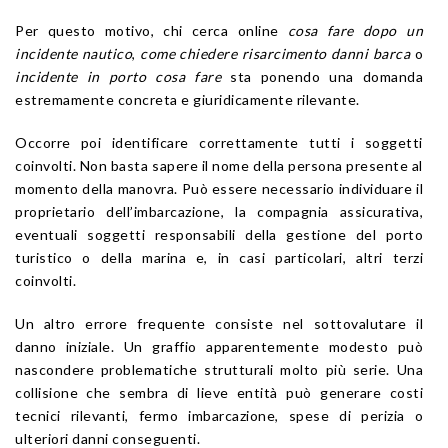
Per questo motivo, chi cerca online
cosa fare dopo un
incidente nautico
,
come chiedere risarcimento danni barca
o
incidente in porto cosa fare
sta ponendo una domanda
estremamente concreta e giuridicamente rilevante.
Occorre poi identificare correttamente tutti i soggetti
coinvolti. Non basta sapere il nome della persona presente al
momento della manovra. Può essere necessario individuare il
proprietario dell’imbarcazione, la compagnia assicurativa,
eventuali soggetti responsabili della gestione del porto
turistico o della marina e, in casi particolari, altri terzi
coinvolti.
Un altro errore frequente consiste nel sottovalutare il
danno iniziale. Un graffio apparentemente modesto può
nascondere problematiche strutturali molto più serie. Una
collisione che sembra di lieve entità può generare costi
tecnici rilevanti, fermo imbarcazione, spese di perizia o
ulteriori danni conseguenti.