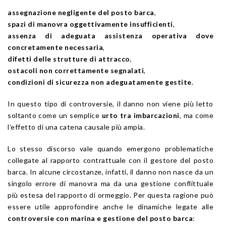
assegnazione negligente del posto barca
,
spazi di manovra oggettivamente insufficienti
,
assenza di adeguata assistenza operativa dove
concretamente necessaria
,
difetti delle strutture di attracco
,
ostacoli non correttamente segnalati
,
condizioni di sicurezza non adeguatamente gestite
.
In questo tipo di controversie, il danno non viene più letto
soltanto come un semplice
urto tra imbarcazioni
, ma come
l’effetto di una catena causale più ampia.
Lo stesso discorso vale quando emergono problematiche
collegate al rapporto contrattuale con il gestore del posto
barca. In alcune circostanze, infatti, il danno non nasce da un
singolo errore di manovra ma da una gestione conflittuale
più estesa del rapporto di ormeggio. Per questa ragione può
essere utile approfondire anche le dinamiche legate alle
controversie con marina e gestione del posto barca
: