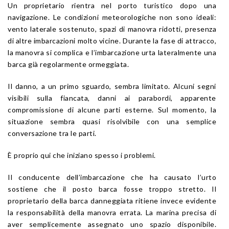
Un proprietario rientra nel porto turistico dopo una
navigazione. Le condizioni meteorologiche non sono ideali:
vento laterale sostenuto, spazi di manovra ridotti, presenza
di altre imbarcazioni molto vicine. Durante la fase di attracco,
la manovra si complica e l’imbarcazione urta lateralmente una
barca già regolarmente ormeggiata.
Il danno, a un primo sguardo, sembra limitato. Alcuni segni
visibili sulla fiancata, danni ai parabordi, apparente
compromissione di alcune parti esterne. Sul momento, la
situazione sembra quasi risolvibile con una semplice
conversazione tra le parti.
È proprio qui che iniziano spesso i problemi.
Il conducente dell’imbarcazione che ha causato l’urto
sostiene che il posto barca fosse troppo stretto. Il
proprietario della barca danneggiata ritiene invece evidente
la responsabilità della manovra errata. La marina precisa di
aver semplicemente assegnato uno spazio disponibile.