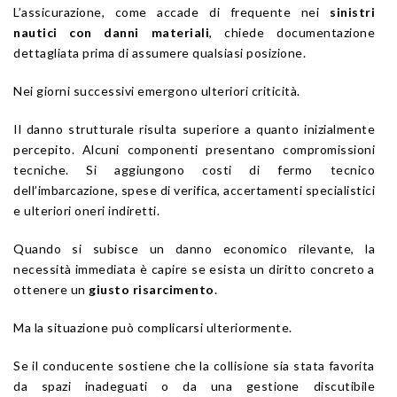
L’assicurazione, come accade di frequente nei
sinistri
nautici con danni materiali
, chiede documentazione
dettagliata prima di assumere qualsiasi posizione.
Nei giorni successivi emergono ulteriori criticità.
Il danno strutturale risulta superiore a quanto inizialmente
percepito. Alcuni componenti presentano compromissioni
tecniche. Si aggiungono costi di fermo tecnico
dell’imbarcazione, spese di verifica, accertamenti specialistici
e ulteriori oneri indiretti.
Quando si subisce un danno economico rilevante, la
necessità immediata è capire se esista un diritto concreto a
ottenere un
giusto risarcimento
.
Ma la situazione può complicarsi ulteriormente.
Se il conducente sostiene che la collisione sia stata favorita
da spazi inadeguati o da una gestione discutibile