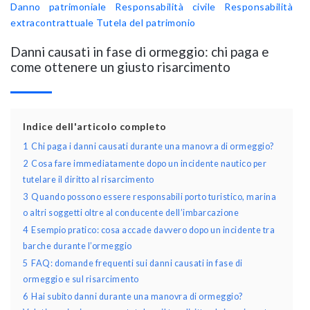
Danno patrimoniale
Responsabilità civile
Responsabilità
extracontrattuale
Tutela del patrimonio
Danni causati in fase di ormeggio: chi paga e
come ottenere un giusto risarcimento
Indice dell'articolo completo
1
Chi paga i danni causati durante una manovra di ormeggio?
2
Cosa fare immediatamente dopo un incidente nautico per
tutelare il diritto al risarcimento
3
Quando possono essere responsabili porto turistico, marina
o altri soggetti oltre al conducente dell’imbarcazione
4
Esempio pratico: cosa accade davvero dopo un incidente tra
barche durante l’ormeggio
5
FAQ: domande frequenti sui danni causati in fase di
ormeggio e sul risarcimento
6
Hai subito danni durante una manovra di ormeggio?