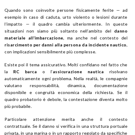
Quando sono coinvolte persone fisicamente ferite — ad
esempio in caso di caduta, urto violento o lesioni durante
l’impatto — il quadro cambia ulteriormente. In queste
situazioni non siamo più soltanto nell’ambito del
danno
materiale all’imbarcazione
, ma anche nel contesto del
risarcimento per danni alla persona da incidente nautico
,
con implicazioni sensibilmente più complesse.
Esiste poi il tema assicurativo. Molti confidano nel fatto che
la
RC barca
o l’
assicurazione nautica
risolvano
automaticamente ogni problema. Nella realtà, le compagnie
valutano responsabilità, dinamica, documentazione
disponibile e congruità economica della richiesta. Se il
quadro probatorio è debole, la contestazione diventa molto
più probabile.
Particolare attenzione merita anche il contesto
contrattuale. Se il danno si verifica in una struttura portuale
privata, in una marina o in un rapporto regolato da specifiche