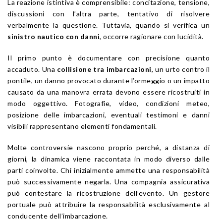
La reazione istintiva è comprensibile: concitazione, tensione,
discussioni con l’altra parte, tentativo di risolvere
verbalmente la questione. Tuttavia, quando si verifica un
sinistro nautico con danni
, occorre ragionare con lucidità.
Il primo punto è documentare con precisione quanto
accaduto. Una
collisione tra imbarcazioni
, un urto contro il
pontile, un danno provocato durante l’ormeggio o un impatto
causato da una manovra errata devono essere ricostruiti in
modo oggettivo. Fotografie, video, condizioni meteo,
posizione delle imbarcazioni, eventuali testimoni e danni
visibili rappresentano elementi fondamentali.
Molte controversie nascono proprio perché, a distanza di
giorni, la dinamica viene raccontata in modo diverso dalle
parti coinvolte. Chi inizialmente ammette una responsabilità
può successivamente negarla. Una compagnia assicurativa
può contestare la ricostruzione dell’evento. Un gestore
portuale può attribuire la responsabilità esclusivamente al
conducente dell’imbarcazione.