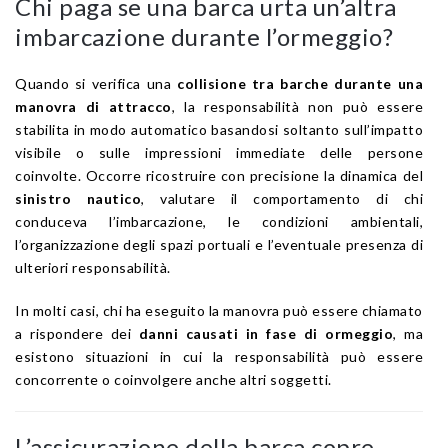
Chi paga se una barca urta un’altra
imbarcazione durante l’ormeggio?
Quando si verifica una
collisione tra barche durante una
manovra di attracco
, la responsabilità non può essere
stabilita in modo automatico basandosi soltanto sull’impatto
visibile o sulle impressioni immediate delle persone
coinvolte. Occorre ricostruire con precisione la dinamica del
sinistro nautico
, valutare il comportamento di chi
conduceva l’imbarcazione, le condizioni ambientali,
l’organizzazione degli spazi portuali e l’eventuale presenza di
ulteriori responsabilità.
In molti casi, chi ha eseguito la manovra può essere chiamato
a rispondere dei
danni causati in fase di ormeggio
, ma
esistono situazioni in cui la responsabilità può essere
concorrente o coinvolgere anche altri soggetti.
L’assicurazione della barca copre