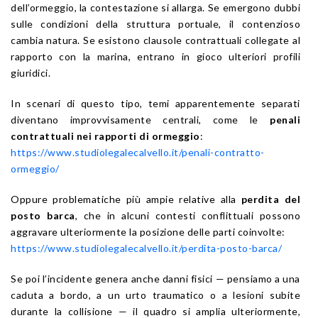
dell’ormeggio, la contestazione si allarga. Se emergono dubbi
sulle condizioni della struttura portuale, il contenzioso
cambia natura. Se esistono clausole contrattuali collegate al
rapporto con la marina, entrano in gioco ulteriori profili
giuridici.
In scenari di questo tipo, temi apparentemente separati
diventano improvvisamente centrali, come le
penali
contrattuali nei rapporti di ormeggio
:
https://www.studiolegalecalvello.it/penali-contratto-
ormeggio/
Oppure problematiche più ampie relative alla
perdita del
posto barca
, che in alcuni contesti conflittuali possono
aggravare ulteriormente la posizione delle parti coinvolte:
https://www.studiolegalecalvello.it/perdita-posto-barca/
Se poi l’incidente genera anche danni fisici — pensiamo a una
caduta a bordo, a un urto traumatico o a lesioni subite
durante la collisione — il quadro si amplia ulteriormente,