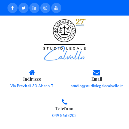
Indirizzo
Email
Via Previtali 30-Abano T.
studio@studiolegalecalvello.it
Telefono
049 8668202