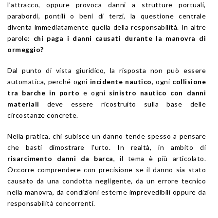
l’attracco, oppure provoca danni a strutture portuali,
parabordi, pontili o beni di terzi, la questione centrale
diventa immediatamente quella della responsabilità. In altre
parole:
chi paga i danni causati durante la manovra di
ormeggio?
Dal punto di vista giuridico, la risposta non può essere
automatica, perché ogni
incidente nautico
, ogni
collisione
tra barche in porto
e ogni
sinistro nautico con danni
materiali
deve essere ricostruito sulla base delle
circostanze concrete.
Nella pratica, chi subisce un danno tende spesso a pensare
che basti dimostrare l’urto. In realtà, in ambito di
risarcimento danni da barca
, il tema è più articolato.
Occorre comprendere con precisione se il danno sia stato
causato da una condotta negligente, da un errore tecnico
nella manovra, da condizioni esterne imprevedibili oppure da
responsabilità concorrenti.