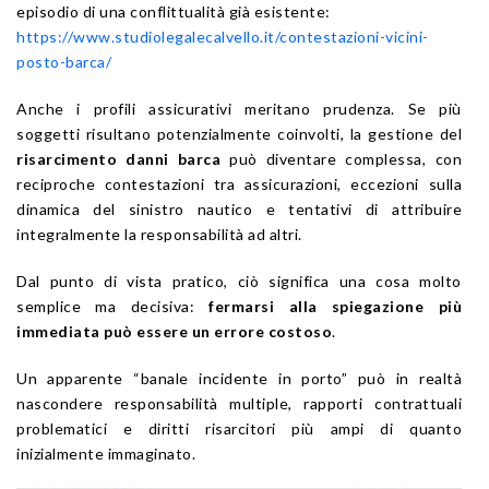
episodio di una conflittualità già esistente:
https://www.studiolegalecalvello.it/contestazioni-vicini-
posto-barca/
Anche i profili assicurativi meritano prudenza. Se più
soggetti risultano potenzialmente coinvolti, la gestione del
risarcimento danni barca
può diventare complessa, con
reciproche contestazioni tra assicurazioni, eccezioni sulla
dinamica del sinistro nautico e tentativi di attribuire
integralmente la responsabilità ad altri.
Dal punto di vista pratico, ciò significa una cosa molto
semplice ma decisiva:
fermarsi alla spiegazione più
immediata può essere un errore costoso
.
Un apparente “banale incidente in porto” può in realtà
nascondere responsabilità multiple, rapporti contrattuali
problematici e diritti risarcitori più ampi di quanto
inizialmente immaginato.