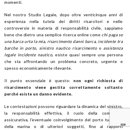
momenti.
Nel nostro Studio Legale, dopo oltre venticinque anni di
esperienza nella tutela dei diritti risarcitori e nelle
controversie in materia di responsabilità civile, sappiamo
bene che dietro una semplice ricerca online come
chi paga se
una barca urta la mia
,
risarcimento danni barca
,
incidente tra
barche in porto
,
sinistro nautico risarcimento
o
assistenza
legale incidente nautico
, esiste quasi sempre una persona
che sta affrontando un problema concreto, urgente e
spesso economicamente rilevante.
Il punto essenziale è questo:
non ogni richiesta di
risarcimento viene gestita correttamente soltanto
perché esiste un danno evidente.
Le contestazioni possono riguardare la dinamica del sinistro,
la responsabilità effettiva, il ruolo della compagnia
assicurativa, l’eventuale coinvolgimento del porto turistico,
della marina o di ulteriori soggetti, fino ai rapporti