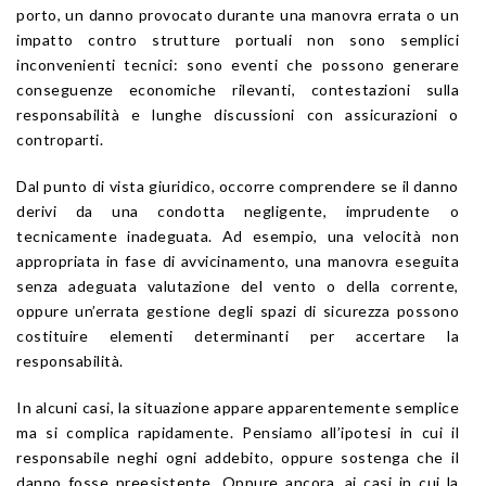
porto, un danno provocato durante una manovra errata o un
impatto contro strutture portuali non sono semplici
inconvenienti tecnici: sono eventi che possono generare
conseguenze economiche rilevanti, contestazioni sulla
responsabilità e lunghe discussioni con assicurazioni o
controparti.
Dal punto di vista giuridico, occorre comprendere se il danno
derivi da una condotta negligente, imprudente o
tecnicamente inadeguata. Ad esempio, una velocità non
appropriata in fase di avvicinamento, una manovra eseguita
senza adeguata valutazione del vento o della corrente,
oppure un’errata gestione degli spazi di sicurezza possono
costituire elementi determinanti per accertare la
responsabilità.
In alcuni casi, la situazione appare apparentemente semplice
ma si complica rapidamente. Pensiamo all’ipotesi in cui il
responsabile neghi ogni addebito, oppure sostenga che il
danno fosse preesistente. Oppure ancora, ai casi in cui la