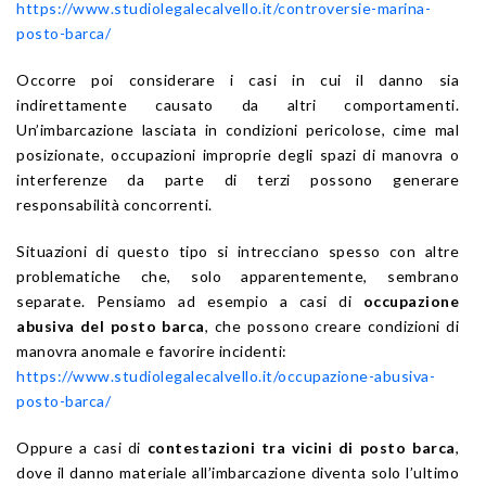
https://www.studiolegalecalvello.it/controversie-marina-
posto-barca/
Occorre poi considerare i casi in cui il danno sia
indirettamente causato da altri comportamenti.
Un’imbarcazione lasciata in condizioni pericolose, cime mal
posizionate, occupazioni improprie degli spazi di manovra o
interferenze da parte di terzi possono generare
responsabilità concorrenti.
Situazioni di questo tipo si intrecciano spesso con altre
problematiche che, solo apparentemente, sembrano
separate. Pensiamo ad esempio a casi di
occupazione
abusiva del posto barca
, che possono creare condizioni di
manovra anomale e favorire incidenti:
https://www.studiolegalecalvello.it/occupazione-abusiva-
posto-barca/
Oppure a casi di
contestazioni tra vicini di posto barca
,
dove il danno materiale all’imbarcazione diventa solo l’ultimo