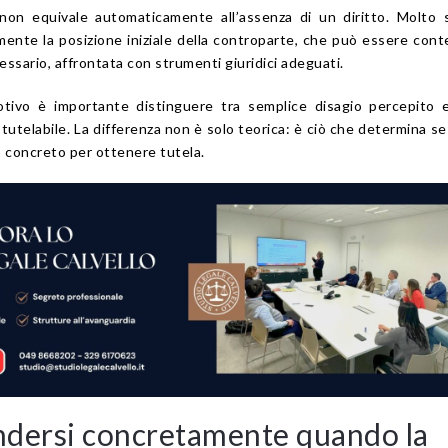
non equivale automaticamente all’assenza di un diritto. Molto 
ente la posizione iniziale della controparte, che può essere cont
essario, affrontata con strumenti giuridici adeguati.
ivo è importante distinguere tra semplice disagio percepito e
o tutelabile. La differenza non è solo teorica: è ciò che determina se
 concreto per ottenere tutela.
dersi concretamente quando la