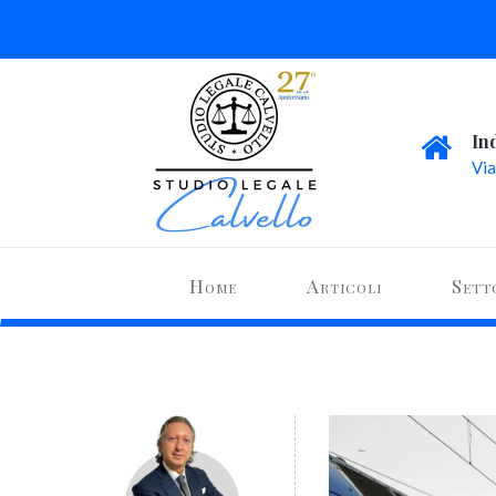
In
Via
Home
Articoli
Sett