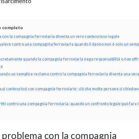
risarcimento
lo completo
con la compagnia ferroviaria diventa un vero contenzioso legale
ar valere contro una compagnia ferroviaria quando il danno non è solo un semp
cretamente quando la compagnia ferroviaria nega responsabilità o non off
ta
uando un semplice reclamo contro la compagnia ferroviaria diventa una ver
ui contenziosi con compagnie ferroviarie: ciò che molte persone ci chiedon
iritti contro una compagnia ferroviaria: quando un confronto legale può fare 
problema con la compagnia