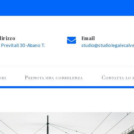
dirizzo
Email
 Previtali 30-Abano T.
studio@studiolegalecalvel
ori
Prenota una consulenza
Contatta lo 