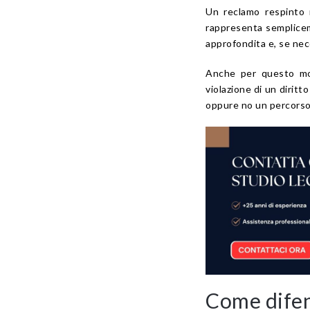
Un reclamo respinto 
rappresenta semplicem
approfondita e, se nec
Anche per questo mot
violazione di un diritt
oppure no un percorso
Come difen