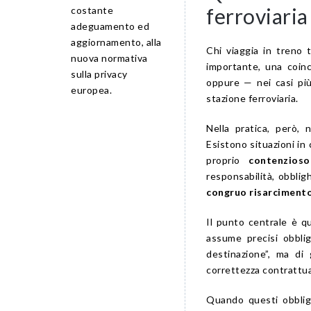
ferroviaria
costante
adeguamento ed
aggiornamento, alla
Chi viaggia in treno 
nuova normativa
importante, una coinc
sulla privacy
oppure — nei casi più 
europea.
stazione ferroviaria.
Nella pratica, però,
Esistono situazioni in
proprio
contenzioso
responsabilità, obblig
congruo risarciment
Il punto centrale è qu
assume precisi obblig
destinazione”, ma di
correttezza contrattua
Quando questi obblig