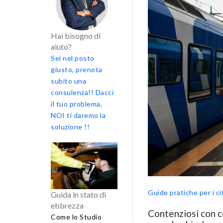
Hai bisogno di
aiuto?
Sei nel posto
giusto, prenota
subito una
consulenza!! Dacci
il tuo problema,
NOI ti daremo la
soluzione !!
Guide pratiche per i ci
Guida in stato di
ebbrezza
Contenziosi con co
Come lo Studio