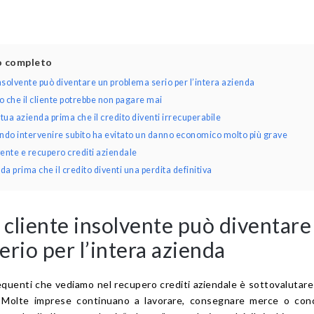
lo completo
solvente può diventare un problema serio per l’intera azienda
no che il cliente potrebbe non pagare mai
ua azienda prima che il credito diventi irrecuperabile
ndo intervenire subito ha evitato un danno economico molto più grave
ente e recupero crediti aziendale
da prima che il credito diventi una perdita definitiva
cliente insolvente può diventare
rio per l’intera azienda
requenti che vediamo nel recupero crediti aziendale è sottovalutare 
a. Molte imprese continuano a lavorare, consegnare merce o con