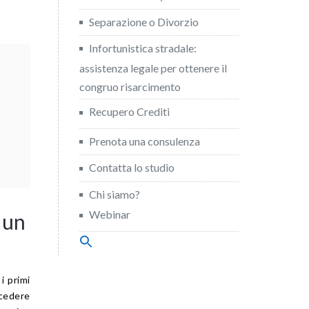
Separazione o Divorzio
Infortunistica stradale:
assistenza legale per ottenere il
congruo risarcimento
Recupero Crediti
Prenota una consulenza
Contatta lo studio
Chi siamo?
Webinar
 un
Search
for:
Search Button
i primi
cedere