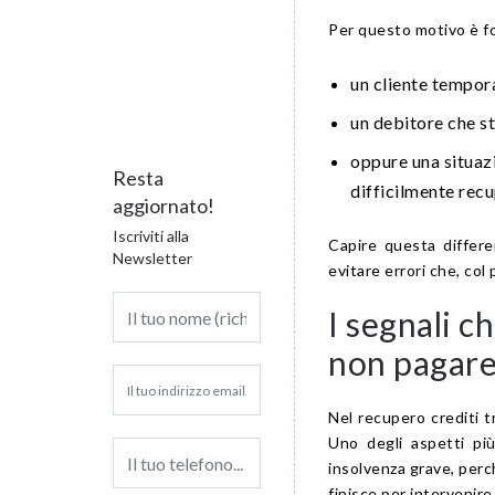
Per questo motivo è f
un cliente tempor
un debitore che s
oppure una situaz
Resta
difficilmente recu
aggiornato!
Iscriviti alla
Capire questa differe
Newsletter
evitare errori che, col
I segnali c
non pagare
Nel recupero crediti t
Uno degli aspetti più
insolvenza grave, perc
finisce per intervenire