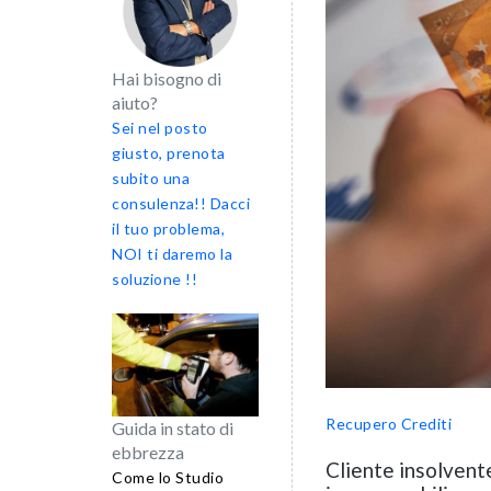
Hai bisogno di
aiuto?
Sei nel posto
giusto, prenota
subito una
consulenza!! Dacci
il tuo problema,
NOI ti daremo la
soluzione !!
Recupero Crediti
Guida in stato di
ebbrezza
Cliente insolvent
Come lo Studio