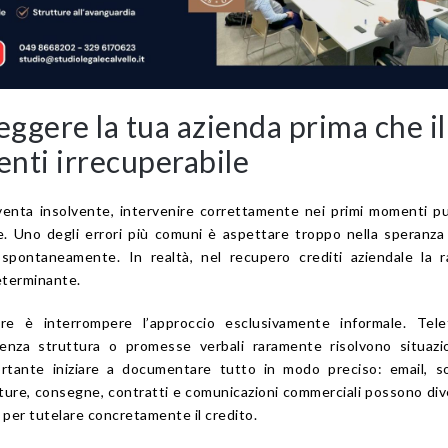
ggere la tua azienda prima che il
enti irrecuperabile
enta insolvente, intervenire correttamente nei primi momenti p
. Uno degli errori più comuni è aspettare troppo nella speranza
 spontaneamente. In realtà, nel recupero crediti aziendale la r
eterminante.
re è interrompere l’approccio esclusivamente informale. Tele
enza struttura o promesse verbali raramente risolvono situazio
tante iniziare a documentare tutto in modo preciso: email, sol
tture, consegne, contratti e comunicazioni commerciali possono di
per tutelare concretamente il credito.