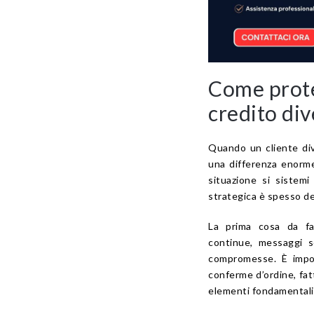
Come prote
credito div
Quando un cliente div
una differenza enorme
situazione si sistemi
strategica è spesso d
La prima cosa da fa
continue, messaggi s
compromesse. È impor
conferme d’ordine, fa
elementi fondamentali 