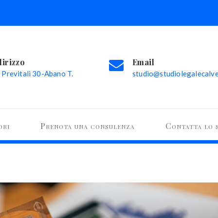
dirizzo
Email
 Previtali 30-Abano T.
studio@studiolegalecalvel
ori
Prenota una consulenza
Contatta lo 