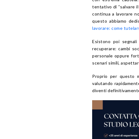
tentativo di “salvare 
continua a lavorare n
questo abbiamo dedi
lavorare: come tutelar
Esistono poi segnali 
recuperare: cambi soci
personale oppure forte
scenari simili, aspetta
Proprio per questo 
valutando rapidamente 
diventi definitivament