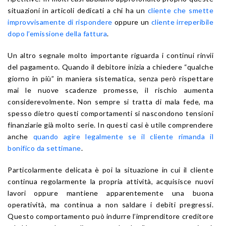
situazioni in articoli dedicati a chi ha un
cliente che smette
improvvisamente di rispondere
oppure un
cliente irreperibile
dopo l’emissione della fattura
.
Un altro segnale molto importante riguarda i continui rinvii
del pagamento. Quando il debitore inizia a chiedere “qualche
giorno in più” in maniera sistematica, senza però rispettare
mai le nuove scadenze promesse, il rischio aumenta
considerevolmente. Non sempre si tratta di mala fede, ma
spesso dietro questi comportamenti si nascondono tensioni
finanziarie già molto serie. In questi casi è utile comprendere
anche
quando agire legalmente se il cliente rimanda il
bonifico da settimane
.
Particolarmente delicata è poi la situazione in cui il cliente
continua regolarmente la propria attività, acquisisce nuovi
lavori oppure mantiene apparentemente una buona
operatività, ma continua a non saldare i debiti pregressi.
Questo comportamento può indurre l’imprenditore creditore