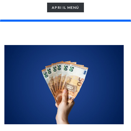
TOGGLE
APRI IL MENÚ
NAVIGATION