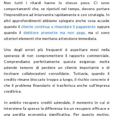
Non tutti i ritardi hanno lo stesso peso. Ci sono
comportamenti che, se ripetuti nel tempo, devono portare
l’imprenditore ad intervenire rapidamente e con strategia. In
altri approfondimenti abbiamo spiegato anche cosa accade
quando il
cliente continua a rimandare il pagamento
oppure
quando il
debitore promette ma non paga
, ma ci sono
ulteriori elementi che meritano attenzione immediata.
Uno degli errori più frequenti è aspettare mesi nella
speranza di non compromettere il rapporto commerciale.
Comprendiamo perfettamente questa esigenza: molte
aziende temono di perdere un cliente importante o di
incrinare collaborazioni consolidate. Tuttavia, quando il
credito rimane bloccato troppo a lungo, il rischio concreto è
che il problema finanziario si trasferisca anche sull’impresa
creditrice.
In ambito recupero crediti aziendale, il momento in cui si
interviene fa spesso la differenza tra un recupero efficace e
una perdita economica significativa. Per questo motivo,