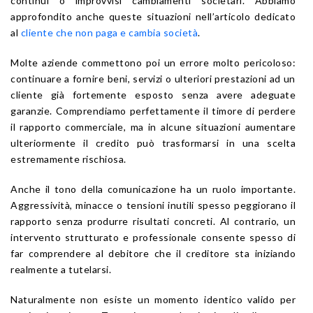
continui o improvvisi cambiamenti societari. Abbiamo
approfondito anche queste situazioni nell’articolo dedicato
al
cliente che non paga e cambia società
.
Molte aziende commettono poi un errore molto pericoloso:
continuare a fornire beni, servizi o ulteriori prestazioni ad un
cliente già fortemente esposto senza avere adeguate
garanzie. Comprendiamo perfettamente il timore di perdere
il rapporto commerciale, ma in alcune situazioni aumentare
ulteriormente il credito può trasformarsi in una scelta
estremamente rischiosa.
Anche il tono della comunicazione ha un ruolo importante.
Aggressività, minacce o tensioni inutili spesso peggiorano il
rapporto senza produrre risultati concreti. Al contrario, un
intervento strutturato e professionale consente spesso di
far comprendere al debitore che il creditore sta iniziando
realmente a tutelarsi.
Naturalmente non esiste un momento identico valido per