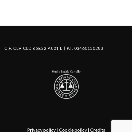
Search Button
C.F. CLV CLD 65B22 A001 L | P.I. 03460130283
Privacy policy
|
Cookie policy
|
Credits