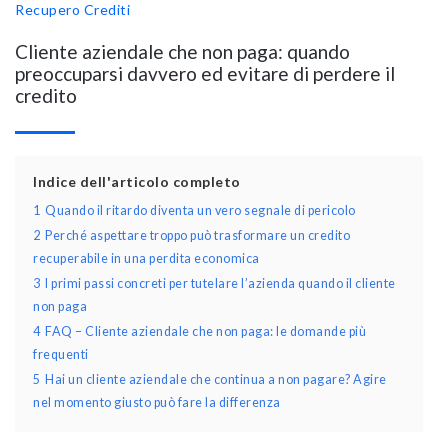
Recupero Crediti
Cliente aziendale che non paga: quando
preoccuparsi davvero ed evitare di perdere il
credito
Indice dell'articolo completo
1
Quando il ritardo diventa un vero segnale di pericolo
2
Perché aspettare troppo può trasformare un credito
recuperabile in una perdita economica
3
I primi passi concreti per tutelare l’azienda quando il cliente
non paga
4
FAQ – Cliente aziendale che non paga: le domande più
frequenti
5
Hai un cliente aziendale che continua a non pagare? Agire
nel momento giusto può fare la differenza