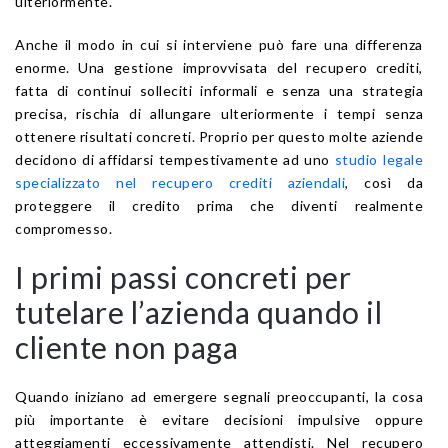
ulteriormente.
Anche il modo in cui si interviene può fare una differenza
enorme. Una gestione improvvisata del recupero crediti,
fatta di continui solleciti informali e senza una strategia
precisa, rischia di allungare ulteriormente i tempi senza
ottenere risultati concreti. Proprio per questo molte aziende
decidono di affidarsi tempestivamente ad uno
studio legale
specializzato nel recupero crediti aziendali
, così da
proteggere il credito prima che diventi realmente
compromesso.
I primi passi concreti per
tutelare l’azienda quando il
cliente non paga
Quando iniziano ad emergere segnali preoccupanti, la cosa
più importante è evitare decisioni impulsive oppure
atteggiamenti eccessivamente attendisti. Nel recupero