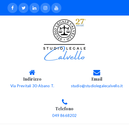
Indirizzo
Email
Via Previtali 30-Abano T.
studio@studiolegalecalvello.it
Telefono
049 8668202