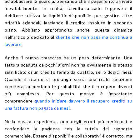
ad abbassare la guardia, pensando che il pagamento arriverà
inevitabilmente. In realtà, talvolta accade l’opposto: il
debitore utilizza la liquidità disponibile per gestire altre
priorità aziendali, lasciando il credito insoluto in secondo
piano. Abbiamo approfondito anche questa dinamica
nell’articolo dedicato al
cliente che non paga ma continua a
lavorare
.
Anche il tempo trascorso ha un peso determinante. Una
fattura scaduta da pochi giorni non ha ovviamente lo stesso
significato di un credito fermo da quattro, sei o dodici mesi.
Quando il ritardo si prolunga senza una reale soluzione
concreta, aumentano le probabilità che il recupero diventi
più complesso. Per questo motivo è importante
comprendere
quando iniziare davvero il recupero crediti su
una fattura non pagata da mesi
.
Nella nostra esperienza, uno degli errori più pericolosi è
confondere la pazienza con la tutela del rapporto
commerciale. Essere disponibili e collaborativi è corretto, ma