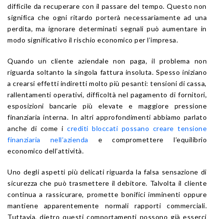
difficile da recuperare con il passare del tempo. Questo non
significa che ogni ritardo porterà necessariamente ad una
perdita, ma ignorare determinati segnali può aumentare in
modo significativo il rischio economico per l’impresa.
Quando un cliente aziendale non paga, il problema non
riguarda soltanto la singola fattura insoluta. Spesso iniziano
a crearsi effetti indiretti molto più pesanti: tensioni di cassa,
rallentamenti operativi, difficoltà nel pagamento di fornitori,
esposizioni bancarie più elevate e maggiore pressione
finanziaria interna. In altri approfondimenti abbiamo parlato
anche di come i
crediti bloccati possano creare tensione
finanziaria nell’azienda
e compromettere l’equilibrio
economico dell’attività.
Uno degli aspetti più delicati riguarda la falsa sensazione di
sicurezza che può trasmettere il debitore. Talvolta il cliente
continua a rassicurare, promette bonifici imminenti oppure
mantiene apparentemente normali rapporti commerciali.
Tuttavia, dietro questi comportamenti possono già esserci