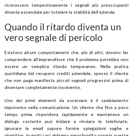
riconoscere tempestivamente i segnali più preoccupanti
diventa essenziale per tutelare la stabilità dell’azienda.
Quando il ritardo diventa un
vero segnale di pericolo
Esistono alcuni comportamenti che, più di altri, devono far
comprendere all’imprenditore che il problema potrebbe non
essere un semplice ritardo temporaneo. Nella pratica
quotidiana del recupero crediti aziendale, spesso il cliente
che non paga manifesta piccoli segnali progressivi prima di
diventare completamente insolvente.
Uno dei primi elementi da osservare è il cambiamento
improvviso nella comunicazione. Un cliente che fino a poco
tempo prima rispondeva rapidamente e manteneva un
dialogo costante può iniziare a rinviare le telefonate,
ignorare le email oppure fornire spiegazioni vaghe e
ripetitive. In molti casi abbiamo approfondito proprio queste