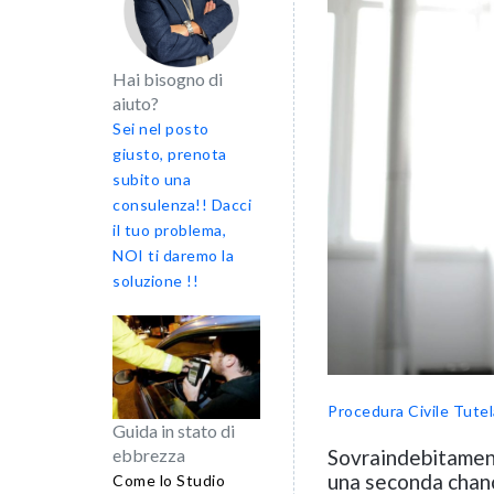
Hai bisogno di
aiuto?
Sei nel posto
giusto, prenota
subito una
consulenza!! Dacci
il tuo problema,
NOI ti daremo la
soluzione !!
Procedura Civile
Tutel
Guida in stato di
ebbrezza
Sovraindebitament
una seconda chan
Come lo Studio