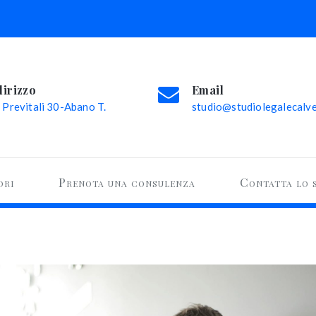
dirizzo
Email
 Previtali 30-Abano T.
studio@studiolegalecalvel
ori
Prenota una consulenza
Contatta lo 