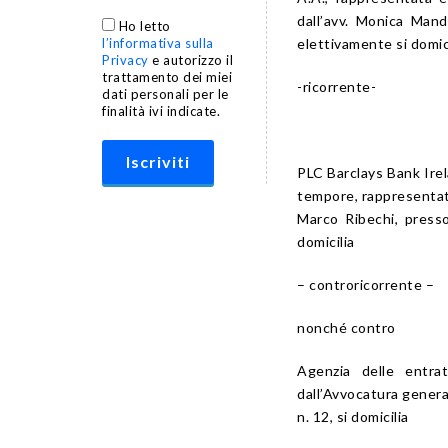
dall’avv. Monica Mandi
Ho letto
l’informativa sulla
elettivamente si domic
Privacy
e autorizzo il
trattamento dei miei
-ricorrente-
dati personali per le
finalità ivi indicate.
PLC Barclays Bank Irel
tempore, rappresentata 
Marco Ribechi, presso
domicilia
– controricorrente –
nonché contro
Agenzia delle entra
dall’Avvocatura general
n. 12, si domicilia