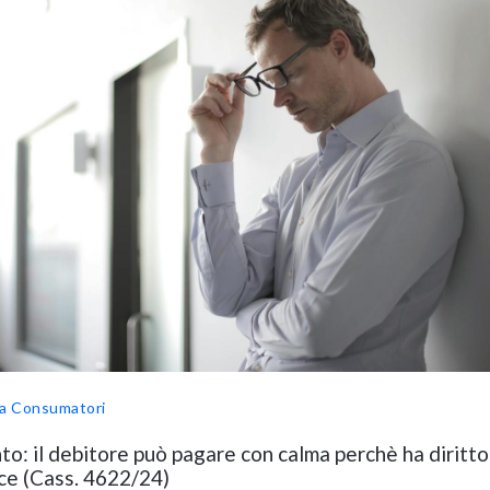
a Consumatori
o: il debitore può pagare con calma perchè ha diritto
ce (Cass. 4622/24)