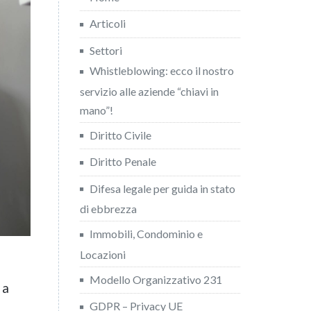
Articoli
Settori
Whistleblowing: ecco il nostro
servizio alle aziende “chiavi in
mano”!
Diritto Civile
Diritto Penale
Difesa legale per guida in stato
di ebbrezza
Immobili, Condominio e
Locazioni
Modello Organizzativo 231
 a
GDPR – Privacy UE