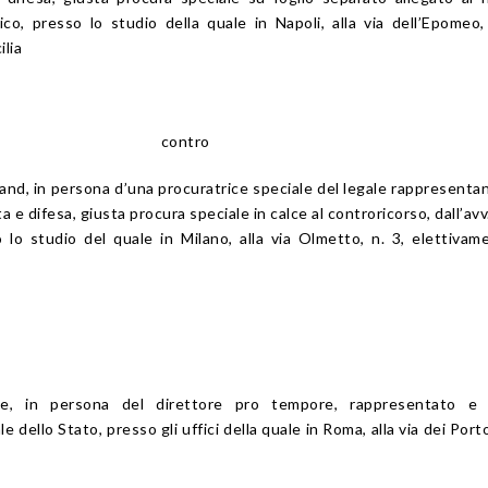
co, presso lo studio della quale in Napoli, alla via dell’Epomeo,
ilia
contro
and, in persona d’una procuratrice speciale del legale rappresenta
e difesa, giusta procura speciale in calce al controricorso, dall’avv
 lo studio del quale in Milano, alla via Olmetto, n. 3, elettivam
te, in persona del direttore pro tempore, rappresentato e 
e dello Stato, presso gli uffici della quale in Roma, alla via dei Port