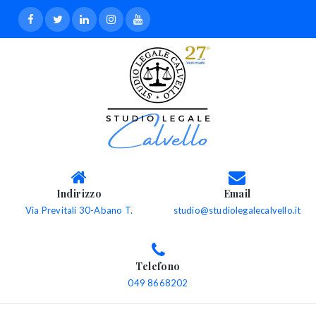
Indirizzo
Email
Via Previtali 30-Abano T.
studio@studiolegalecalvello.it
Telefono
049 8668202