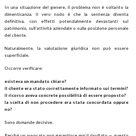
In una situazione del genere, il problema non è soltanto la
dimenticanza. Il vero nodo è che la sentenza diventa
definitiva, con effetti potenzialmente devastanti sul
patrimonio, sull’attività aziendale o sulla posizione personale
del cliente.
Naturalmente, la valutazione giuridica non può essere
superficiale.
Occorre verificare:
esisteva un mandato chiaro?
il cliente era stato correttamente informato sui termini?
il ricorso aveva concrete possibilità di essere proposto?
la scelta di non procedere era stata concordata oppure
no?
Sono domande decisive.
Perché un avvocato non garantisce mai il risultato — questo