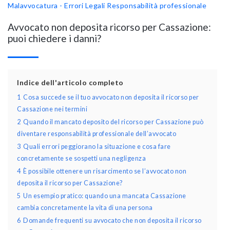
Malavvocatura - Errori Legali
Responsabilità professionale
Avvocato non deposita ricorso per Cassazione:
puoi chiedere i danni?
Indice dell'articolo completo
1
Cosa succede se il tuo avvocato non deposita il ricorso per
Cassazione nei termini
2
Quando il mancato deposito del ricorso per Cassazione può
diventare responsabilità professionale dell’avvocato
3
Quali errori peggiorano la situazione e cosa fare
concretamente se sospetti una negligenza
4
È possibile ottenere un risarcimento se l’avvocato non
deposita il ricorso per Cassazione?
5
Un esempio pratico: quando una mancata Cassazione
cambia concretamente la vita di una persona
6
Domande frequenti su avvocato che non deposita il ricorso