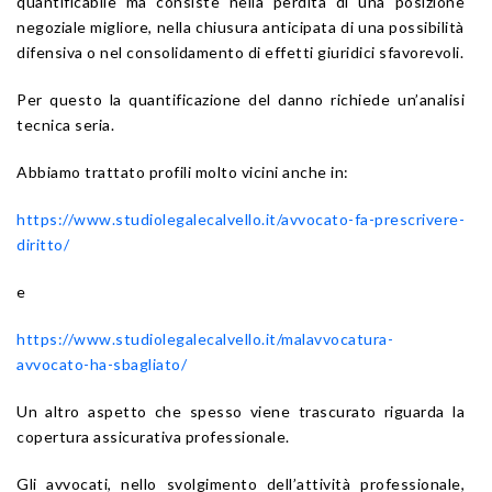
quantificabile ma consiste nella perdita di una posizione
negoziale migliore, nella chiusura anticipata di una possibilità
difensiva o nel consolidamento di effetti giuridici sfavorevoli.
Per questo la quantificazione del danno richiede un’analisi
tecnica seria.
Abbiamo trattato profili molto vicini anche in:
https://www.studiolegalecalvello.it/avvocato-fa-prescrivere-
diritto/
e
https://www.studiolegalecalvello.it/malavvocatura-
avvocato-ha-sbagliato/
Un altro aspetto che spesso viene trascurato riguarda la
copertura assicurativa professionale.
Gli avvocati, nello svolgimento dell’attività professionale,