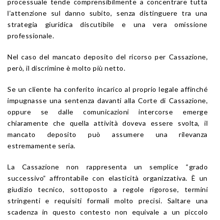
processuale tende comprensibilmente a concentrare tutta
l’attenzione sul danno subito, senza distinguere tra una
strategia giuridica discutibile e una vera omissione
professionale.
Nel caso del mancato deposito del ricorso per Cassazione,
però, il discrimine è molto più netto.
Se un cliente ha conferito incarico al proprio legale affinché
impugnasse una sentenza davanti alla Corte di Cassazione,
oppure se dalle comunicazioni intercorse emerge
chiaramente che quella attività doveva essere svolta, il
mancato deposito può assumere una rilevanza
estremamente seria.
La Cassazione non rappresenta un semplice “grado
successivo” affrontabile con elasticità organizzativa. È un
giudizio tecnico, sottoposto a regole rigorose, termini
stringenti e requisiti formali molto precisi. Saltare una
scadenza in questo contesto non equivale a un piccolo