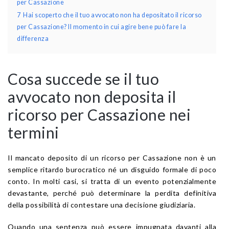
per Cassazione
7
Hai scoperto che il tuo avvocato non ha depositato il ricorso
per Cassazione? Il momento in cui agire bene può fare la
differenza
Cosa succede se il tuo
avvocato non deposita il
ricorso per Cassazione nei
termini
Il mancato deposito di un ricorso per Cassazione non è un
semplice ritardo burocratico né un disguido formale di poco
conto. In molti casi, si tratta di un evento potenzialmente
devastante, perché può determinare la perdita definitiva
della possibilità di contestare una decisione giudiziaria.
Quando una sentenza può essere impugnata davanti alla