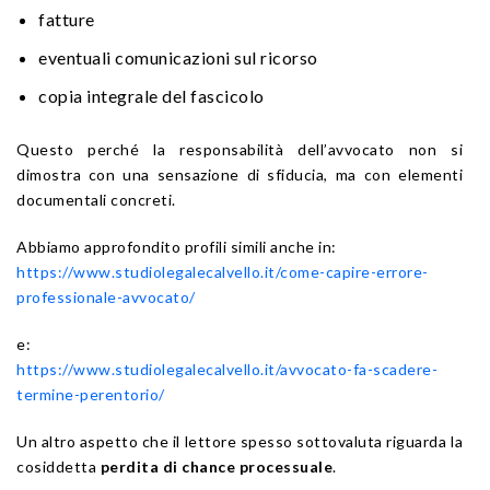
fatture
eventuali comunicazioni sul ricorso
copia integrale del fascicolo
Questo perché la responsabilità dell’avvocato non si
dimostra con una sensazione di sfiducia, ma con elementi
documentali concreti.
Abbiamo approfondito profili simili anche in:
https://www.studiolegalecalvello.it/come-capire-errore-
professionale-avvocato/
e:
https://www.studiolegalecalvello.it/avvocato-fa-scadere-
termine-perentorio/
Un altro aspetto che il lettore spesso sottovaluta riguarda la
cosiddetta
perdita di chance processuale
.