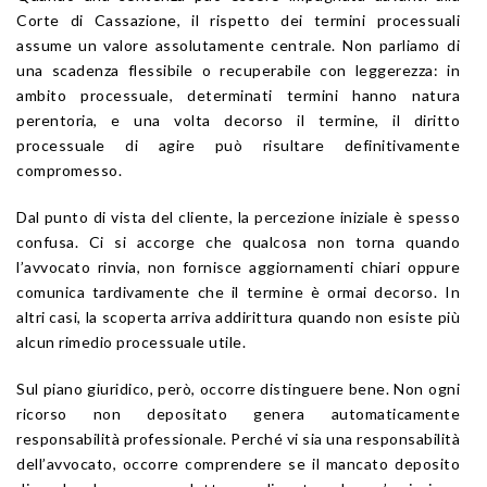
Corte di Cassazione, il rispetto dei termini processuali
assume un valore assolutamente centrale. Non parliamo di
una scadenza flessibile o recuperabile con leggerezza: in
ambito processuale, determinati termini hanno natura
perentoria, e una volta decorso il termine, il diritto
processuale di agire può risultare definitivamente
compromesso.
Dal punto di vista del cliente, la percezione iniziale è spesso
confusa. Ci si accorge che qualcosa non torna quando
l’avvocato rinvia, non fornisce aggiornamenti chiari oppure
comunica tardivamente che il termine è ormai decorso. In
altri casi, la scoperta arriva addirittura quando non esiste più
alcun rimedio processuale utile.
Sul piano giuridico, però, occorre distinguere bene. Non ogni
ricorso non depositato genera automaticamente
responsabilità professionale. Perché vi sia una responsabilità
dell’avvocato, occorre comprendere se il mancato deposito