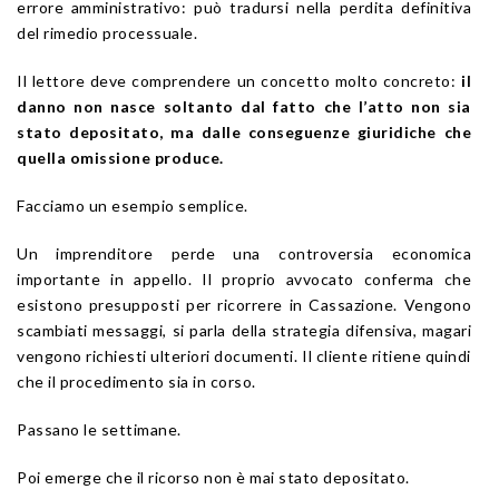
errore amministrativo: può tradursi nella perdita definitiva
del rimedio processuale.
Il lettore deve comprendere un concetto molto concreto:
il
danno non nasce soltanto dal fatto che l’atto non sia
stato depositato, ma dalle conseguenze giuridiche che
quella omissione produce.
Facciamo un esempio semplice.
Un imprenditore perde una controversia economica
importante in appello. Il proprio avvocato conferma che
esistono presupposti per ricorrere in Cassazione. Vengono
scambiati messaggi, si parla della strategia difensiva, magari
vengono richiesti ulteriori documenti. Il cliente ritiene quindi
che il procedimento sia in corso.
Passano le settimane.
Poi emerge che il ricorso non è mai stato depositato.