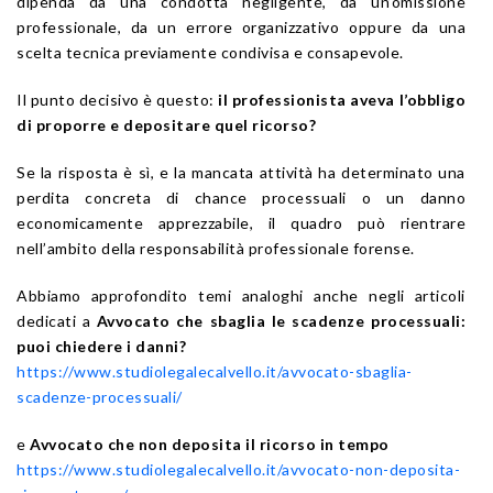
dipenda da una condotta negligente, da un’omissione
professionale, da un errore organizzativo oppure da una
scelta tecnica previamente condivisa e consapevole.
Il punto decisivo è questo:
il professionista aveva l’obbligo
di proporre e depositare quel ricorso?
Se la risposta è sì, e la mancata attività ha determinato una
perdita concreta di chance processuali o un danno
economicamente apprezzabile, il quadro può rientrare
nell’ambito della responsabilità professionale forense.
Abbiamo approfondito temi analoghi anche negli articoli
dedicati a
Avvocato che sbaglia le scadenze processuali:
puoi chiedere i danni?
https://www.studiolegalecalvello.it/avvocato-sbaglia-
scadenze-processuali/
e
Avvocato che non deposita il ricorso in tempo
https://www.studiolegalecalvello.it/avvocato-non-deposita-