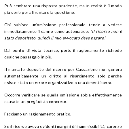
Può sembrare una risposta prudente, ma in realtà è il modo
più serio per affrontare la questione.
Chi subisce un’omissione professionale tende a vedere
immediatamente il danno come automatico:
“il ricorso non è
stato depositato, quindi il mio avvocato deve pagare.”
Dal punto di vista tecnico, però, il ragionamento richiede
qualche passaggio in più.
Il mancato deposito del ricorso per Cassazione non genera
automaticamente un diritto al risarcimento solo perché
esiste stato un errore organizzativo o una dimenticanza.
Occorre verificare se quella omissione abbia effettivamente
causato un pregiudizio concreto.
Facciamo un ragionamento pratico.
Se il ricorso aveva evidenti margini di inammissibilità, carenze