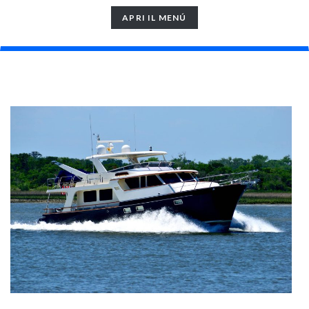
TOGGLE
APRI IL MENÚ
NAVIGATION