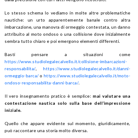
Lo stesso schema lo vediamo in molte altre problematiche
nautiche: un urto apparentemente banale contro altra
imbarcazione, una manovra di ormeggio contestata, un danno
attribuito al moto ondoso o una collisione dove inizialmente
sembra tutto chiaro e poi emergono elementi differenti.
Basti pensare a situazioni come
https://www.studiolegalecalvello.it/collisione-imbarcazioni-
responsabilita/
,
https://www.studiolegalecalvello.it/danni-
ormeggio-barca/
o
https://www.studiolegalecalvello.it/moto-
ondoso-responsabilita-danni-barca/
.
Il vero insegnamento pratico è semplice:
mai valutare una
contestazione nautica solo sulla base dell’impressione
iniziale.
Quello che appare evidente sul momento, giuridicamente,
può raccontare una storia molto diversa.