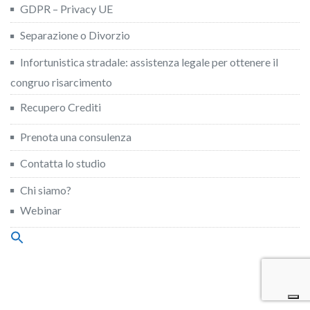
GDPR – Privacy UE
Separazione o Divorzio
Infortunistica stradale: assistenza legale per ottenere il
congruo risarcimento
Recupero Crediti
Prenota una consulenza
Contatta lo studio
Chi siamo?
Webinar
Search
for:
Search Button
CLICCA QUI