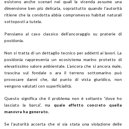
esistono anche scenari nei quali la vicenda assume una
dimensione ben più delicata, soprattutto quando l’autorità
ritiene che la condotta abbia compromesso habitat naturali
sottoposti a tutela.
Pensiamo al caso classico dell’ancoraggio su praterie di
posidonia.
Non si tratta di un dettaglio tecnico per addetti ai lavori. La
posidonia rappresenta un ecosistema marino protetto di
elevatissimo valore ambientale. L’ancora che si ancora male,
trascina sul fondale o ara il terreno sottomarino può
provocare danni che, dal punto di vista giuridico, non
vengono valutati con superficialità.
Questo significa che il problema non è soltanto “dove ho
lasciato la barca”, ma
quale effetto concreto quella
manovra ha generato.
Se l’autorità accerta che vi sia stata una violazione delle