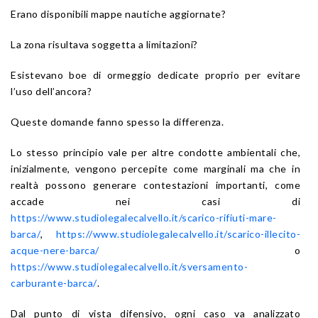
Erano disponibili mappe nautiche aggiornate?
La zona risultava soggetta a limitazioni?
Esistevano boe di ormeggio dedicate proprio per evitare
l’uso dell’ancora?
Queste domande fanno spesso la differenza.
Lo stesso principio vale per altre condotte ambientali che,
inizialmente, vengono percepite come marginali ma che in
realtà possono generare contestazioni importanti, come
accade nei casi di
https://www.studiolegalecalvello.it/scarico-rifiuti-mare-
barca/
,
https://www.studiolegalecalvello.it/scarico-illecito-
acque-nere-barca/
o
https://www.studiolegalecalvello.it/sversamento-
carburante-barca/
.
Dal punto di vista difensivo, ogni caso va analizzato