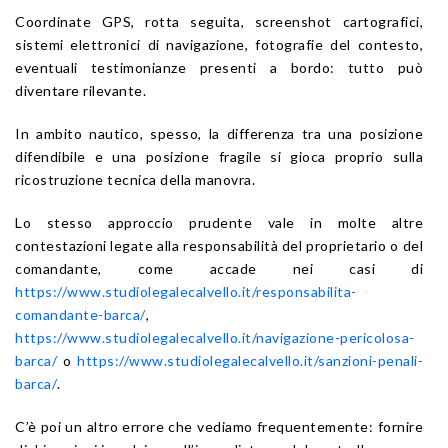
Coordinate GPS, rotta seguita, screenshot cartografici,
sistemi elettronici di navigazione, fotografie del contesto,
eventuali testimonianze presenti a bordo: tutto può
diventare rilevante.
In ambito nautico, spesso, la differenza tra una posizione
difendibile e una posizione fragile si gioca proprio sulla
ricostruzione tecnica della manovra.
Lo stesso approccio prudente vale in molte altre
contestazioni legate alla responsabilità del proprietario o del
comandante, come accade nei casi di
https://www.studiolegalecalvello.it/responsabilita-
comandante-barca/
,
https://www.studiolegalecalvello.it/navigazione-pericolosa-
barca/
o
https://www.studiolegalecalvello.it/sanzioni-penali-
barca/
.
C’è poi un altro errore che vediamo frequentemente: fornire