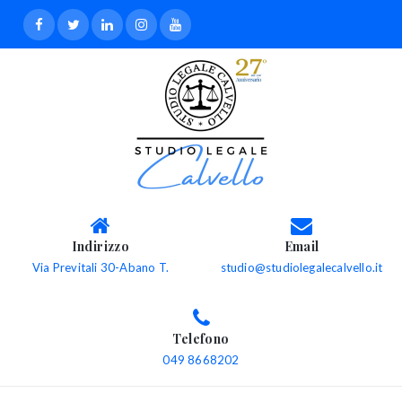
Indirizzo
Email
Via Previtali 30-Abano T.
studio@studiolegalecalvello.it
Telefono
049 8668202