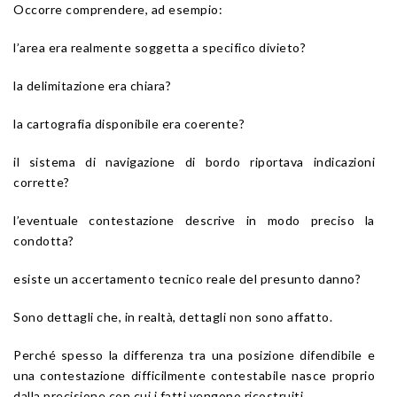
Occorre comprendere, ad esempio:
l’area era realmente soggetta a specifico divieto?
la delimitazione era chiara?
la cartografia disponibile era coerente?
il sistema di navigazione di bordo riportava indicazioni
corrette?
l’eventuale contestazione descrive in modo preciso la
condotta?
esiste un accertamento tecnico reale del presunto danno?
Sono dettagli che, in realtà, dettagli non sono affatto.
Perché spesso la differenza tra una posizione difendibile e
una contestazione difficilmente contestabile nasce proprio
dalla precisione con cui i fatti vengono ricostruiti.