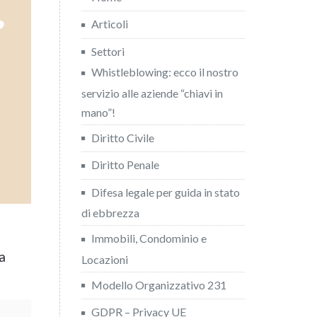
Articoli
Settori
Whistleblowing: ecco il nostro
servizio alle aziende “chiavi in
mano”!
Diritto Civile
Diritto Penale
Difesa legale per guida in stato
di ebbrezza
Immobili, Condominio e
a
Locazioni
Modello Organizzativo 231
GDPR – Privacy UE