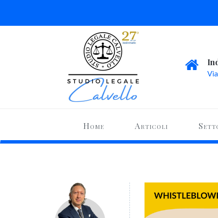
In
Via
Home
Articoli
Sett