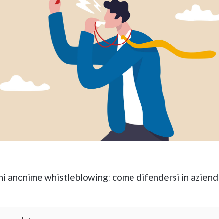
i anonime whistleblowing: come difendersi in aziend