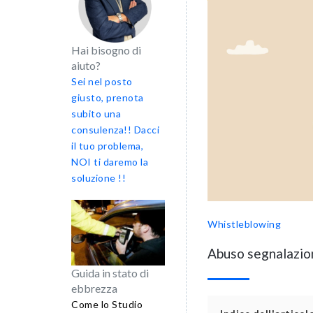
Hai bisogno di
aiuto?
Sei nel posto
giusto, prenota
subito una
consulenza!! Dacci
il tuo problema,
NOI ti daremo la
soluzione !!
Whistleblowing
Abuso segnalazion
Guida in stato di
ebbrezza
Come lo Studio