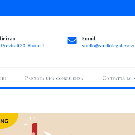
dirizzo
Email
 Previtali 30-Abano T.
studio@studiolegalecalvel
ori
Prenota una consulenza
Contatta lo 