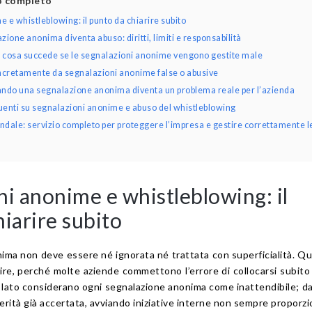
lo completo
 e whistleblowing: il punto da chiarire subito
one anonima diventa abuso: diritti, limiti e responsabilità
da: cosa succede se le segnalazioni anonime vengono gestite male
cretamente da segnalazioni anonime false o abusive
ando una segnalazione anonima diventa un problema reale per l’azienda
nti su segnalazioni anonime e abuso del whistleblowing
dale: servizio completo per proteggere l’impresa e gestire correttamente l
ni anonime e whistleblowing: il
iarire subito
ima non deve essere né ignorata né trattata con superficialità. Q
rire, perché molte aziende commettono l’errore di collocarsi subito
 lato considerano ogni segnalazione anonima come inattendibile; dal
erità già accertata, avviando iniziative interne non sempre proporzi