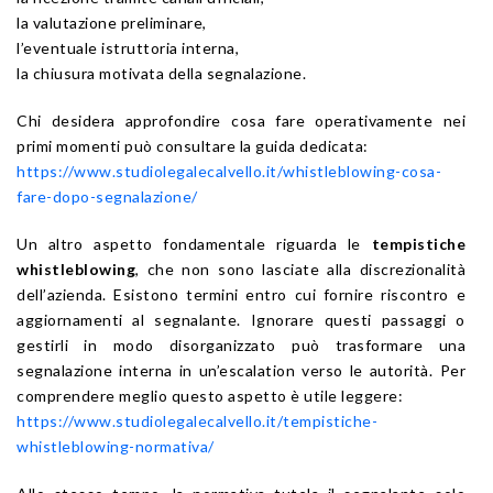
la valutazione preliminare,
l’eventuale istruttoria interna,
la chiusura motivata della segnalazione.
Chi desidera approfondire cosa fare operativamente nei
primi momenti può consultare la guida dedicata:
https://www.studiolegalecalvello.it/whistleblowing-cosa-
fare-dopo-segnalazione/
Un altro aspetto fondamentale riguarda le
tempistiche
whistleblowing
, che non sono lasciate alla discrezionalità
dell’azienda. Esistono termini entro cui fornire riscontro e
aggiornamenti al segnalante. Ignorare questi passaggi o
gestirli in modo disorganizzato può trasformare una
segnalazione interna in un’escalation verso le autorità. Per
comprendere meglio questo aspetto è utile leggere:
https://www.studiolegalecalvello.it/tempistiche-
whistleblowing-normativa/