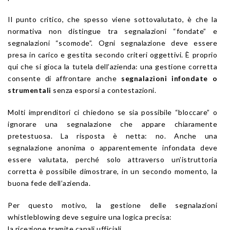
Il punto critico, che spesso viene sottovalutato, è che la
normativa non distingue tra segnalazioni “fondate” e
segnalazioni “scomode”. Ogni segnalazione deve essere
presa in carico e gestita secondo criteri oggettivi. È proprio
qui che si gioca la tutela dell’azienda: una gestione corretta
consente di affrontare anche
segnalazioni infondate o
strumentali
senza esporsi a contestazioni.
Molti imprenditori ci chiedono se sia possibile “bloccare” o
ignorare una segnalazione che appare chiaramente
pretestuosa. La risposta è netta: no. Anche una
segnalazione anonima o apparentemente infondata deve
essere valutata, perché solo attraverso un’istruttoria
corretta è possibile dimostrare, in un secondo momento, la
buona fede dell’azienda.
Per questo motivo, la gestione delle segnalazioni
whistleblowing deve seguire una logica precisa:
la ricezione tramite canali ufficiali,