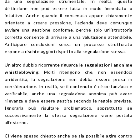
da una segnalazione strumentale. In realtà, questa
distinzione non può essere fatta in modo immediato o
intuitivo. Anche quando il contenuto appare chiaramente
orientato a creare pressione, l’azienda deve comunque
avviare una gestione conforme, perché solo un’istruttoria
corretta consente di arrivare a una valutazione attendibile.
Anticipare conclusioni senza un processo strutturato
espone a rischi maggiori rispetto alla segnalazione stessa.
Un altro dubbio ricorrente riguarda le
segnalazioni anonime
whistleblowing
. Molti ritengono che, non essendoci
un’identità, la segnalazione non debba essere presa in
considerazione. In realtà, se il contenuto è circostanziato e
verificabile, anche una segnalazione anonima può avere
rilevanza e deve essere gestita secondo le regole previste.
Ignorarla può risultare problematico, soprattutto se
successivamente la stessa segnalazione viene portata
all’esterno.
Ci viene spesso chiesto anche se sia possibile agire contro