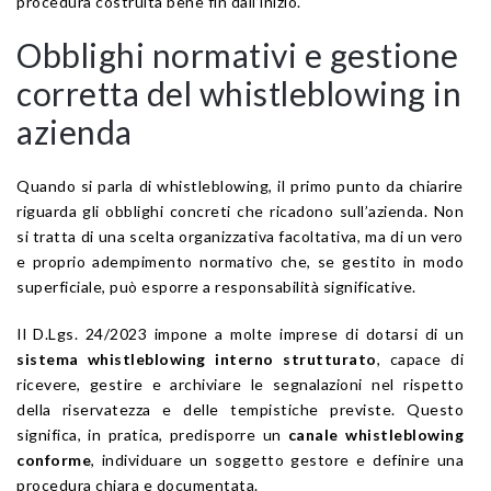
procedura costruita bene fin dall’inizio.
Obblighi normativi e gestione
corretta del whistleblowing in
azienda
Quando si parla di whistleblowing, il primo punto da chiarire
riguarda gli obblighi concreti che ricadono sull’azienda. Non
si tratta di una scelta organizzativa facoltativa, ma di un vero
e proprio adempimento normativo che, se gestito in modo
superficiale, può esporre a responsabilità significative.
Il D.Lgs. 24/2023 impone a molte imprese di dotarsi di un
sistema whistleblowing interno strutturato
, capace di
ricevere, gestire e archiviare le segnalazioni nel rispetto
della riservatezza e delle tempistiche previste. Questo
significa, in pratica, predisporre un
canale whistleblowing
conforme
, individuare un soggetto gestore e definire una
procedura chiara e documentata.