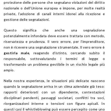
protezione delle persone che segnalano violazioni del diritto
nazionale o dell’Unione europea e impone, per molte realtà
private, l’adozione di canali interni idonei alla ricezione e
gestione delle segnalazioni.
Questo significa che anche una segnalazione
potenzialmente infondata deve essere trattata con metodo,
riservatezza e prudenza. Il vero errore, per l’imprenditore,
non è ricevere una segnalazione strumentale. Il vero errore è
gestirla male
, reagendo d’istinto, cercando subito il
responsabile, sottovalutando i termini di legge o
trasformando un problema gestibile in un rischio legale più
ampio.
Nella nostra esperienza, le situazioni più delicate nascono
quando la segnalazione arriva in un clima aziendale già teso:
rapporti deteriorati con un dipendente, contestazioni
disciplinari pendenti, passaggi societari, conflitti tra soci,
riorganizzazioni interne o tensioni con figure apicali. In
questi casi il whistleblowing può essere percepito come uno