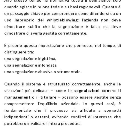
Allo stesso tempo, la normativa tutela il segnalante solo
quando agisce in buona fede e su basi ragionevoli. Questo è
un passaggio chiave per comprendere come difendersi da un
uso improprio del whistleblowing
: l’azienda non deve
dimostrare subito che la segnalazione è falsa, ma deve
dimostrare di averla gestita correttamente.
È proprio questa impostazione che permette, nel tempo, di
distinguere tra:
una segnalazione legittima,
una segnalazione infondata,
una segnalazione abusiva o strumentale.
Quando il sistema è strutturato correttamente, anche le
situazioni più delicate – come le
segnalazioni contro il
management o il titolare
– possono essere gestite senza
compromettere l’equilibrio aziendale. In questi casi, è
fondamentale che il processo sia affidato a soggetti
indipendenti o esterni, evitando conflitti di interesse che
potrebbero invalidare l’intera procedura.