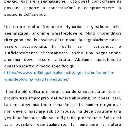
peggio, ignorare la segnalazione. Tutti questi comportamenti
possono esporre a contestazioni e compromettere la
posizione dell’azienda.
Un errore molto frequente riguarda la gestione delle
segnalazioni anonime whistleblowing
. Molti imprenditori
ritengono che, in assenza di un nome, la segnalazione possa
essere accantonata. In realtà, se il contenuto è
sufficientemente circostanziato, anche una segnalazione
anonima deve essere valutata. Abbiamo approfondito
questo aspetto in modo specifico qui:
https://www.studiolegalecalvello.it/segnalazioni-anonime-
whistleblowing-validita-gestione/
Il punto più delicato emerge quando si sospetta un vero e
proprio
uso improprio del whistleblowing
. In questi casi,
l’azienda deve mantenere una linea estremamente rigorosa:
non deve dimostrare subito l’abuso, ma deve costruire una
gestione inattaccabile sotto il profilo procedurale. Solo così
sarà possibile, eventualmente, far emergere la natura