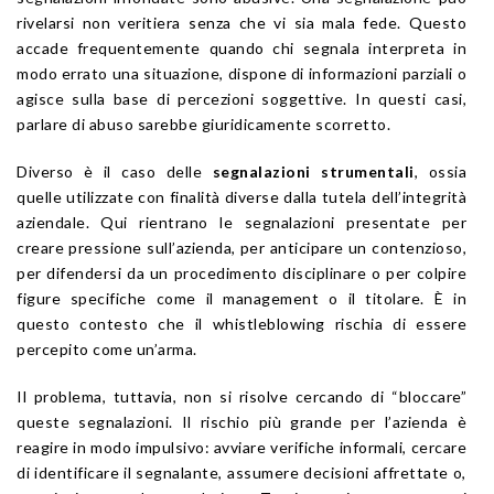
rivelarsi non veritiera senza che vi sia mala fede. Questo
accade frequentemente quando chi segnala interpreta in
modo errato una situazione, dispone di informazioni parziali o
agisce sulla base di percezioni soggettive. In questi casi,
parlare di abuso sarebbe giuridicamente scorretto.
Diverso è il caso delle
segnalazioni strumentali
, ossia
quelle utilizzate con finalità diverse dalla tutela dell’integrità
aziendale. Qui rientrano le segnalazioni presentate per
creare pressione sull’azienda, per anticipare un contenzioso,
per difendersi da un procedimento disciplinare o per colpire
figure specifiche come il management o il titolare. È in
questo contesto che il whistleblowing rischia di essere
percepito come un’arma.
Il problema, tuttavia, non si risolve cercando di “bloccare”
queste segnalazioni. Il rischio più grande per l’azienda è
reagire in modo impulsivo: avviare verifiche informali, cercare
di identificare il segnalante, assumere decisioni affrettate o,