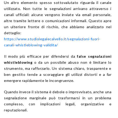
Un altro elemento spesso sottovalutato riguarda il canale
utilizzato. Non tutte le segnalazioni arrivano attraverso i
canali ufficiali: alcune vengono inviate via email personale,
altre tramite lettere o comunicazioni informali. Questo apre
un ulteriore fronte di rischio, che abbiamo analizzato nel
dettaglio:
https://www.studiolegalecalvello.it/segnalazioni-fuori-
canali-whistleblowing-validita/
Il modo più efficace per difendersi da
false segnalazioni
whistleblowing
o da un possibile abuso non è limitare lo
strumento, ma rafforzarlo. Un sistema chiaro, trasparente e
ben gestito tende a scoraggiare gli utilizzi distorti e a far
emergere rapidamente le incongruenze.
Quando invece il sistema è debole o improvvisato, anche una
segnalazione marginale può trasformarsi in un problema
complesso, con implicazioni legali, organizzative e
reputazionali.