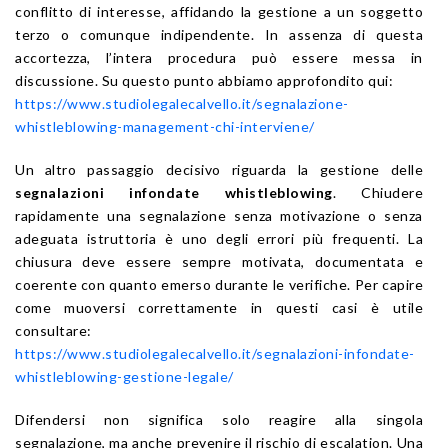
conflitto di interesse, affidando la gestione a un soggetto
terzo o comunque indipendente. In assenza di questa
accortezza, l’intera procedura può essere messa in
discussione. Su questo punto abbiamo approfondito qui:
https://www.studiolegalecalvello.it/segnalazione-
whistleblowing-management-chi-interviene/
Un altro passaggio decisivo riguarda la gestione delle
segnalazioni infondate whistleblowing
. Chiudere
rapidamente una segnalazione senza motivazione o senza
adeguata istruttoria è uno degli errori più frequenti. La
chiusura deve essere sempre motivata, documentata e
coerente con quanto emerso durante le verifiche. Per capire
come muoversi correttamente in questi casi è utile
consultare:
https://www.studiolegalecalvello.it/segnalazioni-infondate-
whistleblowing-gestione-legale/
Difendersi non significa solo reagire alla singola
segnalazione, ma anche prevenire il rischio di escalation. Una