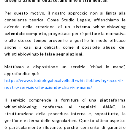
di
segnalazioni infondate, anonime o strumentali
.
Per questo motivo, il nostro approccio non si limita alla
consulenza teorica. Come Studio Legale, affianchiamo le
aziende nella creazione di un
sistema whistleblowing
aziendale completo
, progettato per rispettare la normativa
e allo stesso tempo prevenire e gestire in modo efficace
anche i casi più delicati, come il possibile
abuso del
whistleblowing
o le
false segnalazioni
.
Mettiamo a disposizione un servizio “chiavi in mano”,
approfondito qui:
https://www.studiolegalecalvello.it/whistleblowing-ecco-il-
nostro-servizio-alle-aziende-chiavi-in-mano/
Il servizio comprende la fornitura di una
piattaforma
whistleblowing conforme ai requisiti ANAC
, la
strutturazione della procedura interna e, soprattutto, la
gestione esterna delle segnalazioni. Questo ultimo aspetto
è particolarmente rilevante, perché consente di garantire