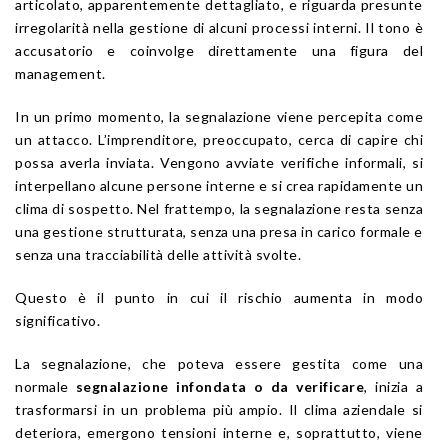
articolato, apparentemente dettagliato, e riguarda presunte
irregolarità nella gestione di alcuni processi interni. Il tono è
accusatorio e coinvolge direttamente una figura del
management.
In un primo momento, la segnalazione viene percepita come
un attacco. L’imprenditore, preoccupato, cerca di capire chi
possa averla inviata. Vengono avviate verifiche informali, si
interpellano alcune persone interne e si crea rapidamente un
clima di sospetto. Nel frattempo, la segnalazione resta senza
una gestione strutturata, senza una presa in carico formale e
senza una tracciabilità delle attività svolte.
Questo è il punto in cui il rischio aumenta in modo
significativo.
La segnalazione, che poteva essere gestita come una
normale
segnalazione infondata o da verificare
, inizia a
trasformarsi in un problema più ampio. Il clima aziendale si
deteriora, emergono tensioni interne e, soprattutto, viene