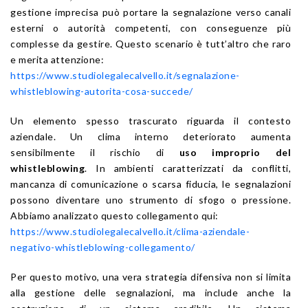
gestione imprecisa può portare la segnalazione verso canali
esterni o autorità competenti, con conseguenze più
complesse da gestire. Questo scenario è tutt’altro che raro
e merita attenzione:
https://www.studiolegalecalvello.it/segnalazione-
whistleblowing-autorita-cosa-succede/
Un elemento spesso trascurato riguarda il contesto
aziendale. Un clima interno deteriorato aumenta
sensibilmente il rischio di
uso improprio del
whistleblowing
. In ambienti caratterizzati da conflitti,
mancanza di comunicazione o scarsa fiducia, le segnalazioni
possono diventare uno strumento di sfogo o pressione.
Abbiamo analizzato questo collegamento qui:
https://www.studiolegalecalvello.it/clima-aziendale-
negativo-whistleblowing-collegamento/
Per questo motivo, una vera strategia difensiva non si limita
alla gestione delle segnalazioni, ma include anche la