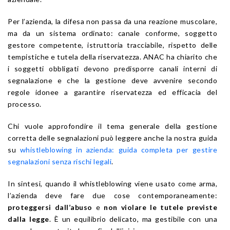
Per l’azienda, la difesa non passa da una reazione muscolare,
ma da un sistema ordinato: canale conforme, soggetto
gestore competente, istruttoria tracciabile, rispetto delle
tempistiche e tutela della riservatezza. ANAC ha chiarito che
i soggetti obbligati devono predisporre canali interni di
segnalazione e che la gestione deve avvenire secondo
regole idonee a garantire riservatezza ed efficacia del
processo.
Chi vuole approfondire il tema generale della gestione
corretta delle segnalazioni può leggere anche la nostra guida
su
whistleblowing in azienda: guida completa per gestire
segnalazioni senza rischi legali
.
In sintesi, quando il whistleblowing viene usato come arma,
l’azienda deve fare due cose contemporaneamente:
proteggersi dall’abuso
e
non violare le tutele previste
dalla legge
. È un equilibrio delicato, ma gestibile con una