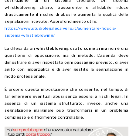
costruzione di un sistema credibile. Un sistema
whistleblowing chiaro, trasparente e affidabile riduce
drasticamente il rischio di abusi e aumenta la qualità delle
segnalazioni ricevute. Approfondimento utile:
https://www.studiolegalecalvello.it/aumentare-fiducia-
sistema-whistleblowing/
La difesa da un
whistleblowing usato come arma
non è una
questione di opposizione, ma di metodo. L’azienda deve
dimostrare di aver rispettato ogni passaggio previsto, di aver
agito con imparzialità e di aver gestito la segnalazione in
modo professionale.
È proprio questa impostazione che consente, nel tempo, di
far emergere eventuali abusi senza esporsi a rischi legali. In
assenza di un sistema strutturato, invece, anche una
segnalazione marginale può trasformarsi in un problema
complesso e difficilmente controllabile.