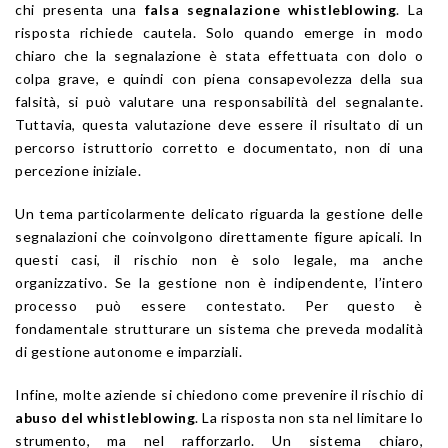
chi presenta una
falsa segnalazione whistleblowing
. La
risposta richiede cautela. Solo quando emerge in modo
chiaro che la segnalazione è stata effettuata con dolo o
colpa grave, e quindi con piena consapevolezza della sua
falsità, si può valutare una responsabilità del segnalante.
Tuttavia, questa valutazione deve essere il risultato di un
percorso istruttorio corretto e documentato, non di una
percezione iniziale.
Un tema particolarmente delicato riguarda la gestione delle
segnalazioni che coinvolgono direttamente figure apicali. In
questi casi, il rischio non è solo legale, ma anche
organizzativo. Se la gestione non è indipendente, l’intero
processo può essere contestato. Per questo è
fondamentale strutturare un sistema che preveda modalità
di gestione autonome e imparziali.
Infine, molte aziende si chiedono come prevenire il rischio di
abuso del whistleblowing
. La risposta non sta nel limitare lo
strumento, ma nel rafforzarlo. Un sistema chiaro,