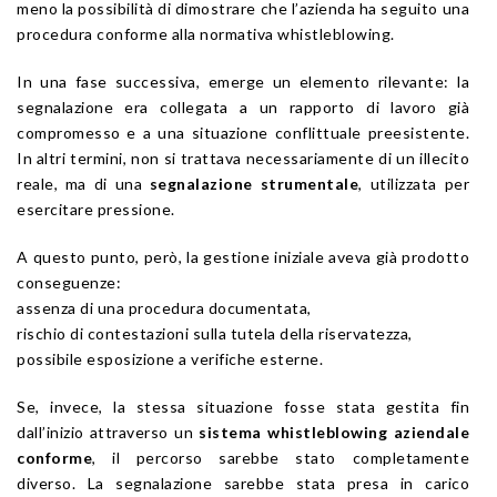
meno la possibilità di dimostrare che l’azienda ha seguito una
procedura conforme alla normativa whistleblowing.
In una fase successiva, emerge un elemento rilevante: la
segnalazione era collegata a un rapporto di lavoro già
compromesso e a una situazione conflittuale preesistente.
In altri termini, non si trattava necessariamente di un illecito
reale, ma di una
segnalazione strumentale
, utilizzata per
esercitare pressione.
A questo punto, però, la gestione iniziale aveva già prodotto
conseguenze:
assenza di una procedura documentata,
rischio di contestazioni sulla tutela della riservatezza,
possibile esposizione a verifiche esterne.
Se, invece, la stessa situazione fosse stata gestita fin
dall’inizio attraverso un
sistema whistleblowing aziendale
conforme
, il percorso sarebbe stato completamente
diverso. La segnalazione sarebbe stata presa in carico