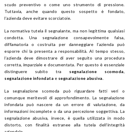
scudo preventivo o come uno strumento di pressione.
Tuttavia, anche quando questo sospetto è fondato,
l’azienda deve evitare scorciatoie.
La normativa tutela il segnalante, ma non legittima qualsiasi
condotta. Una segnalazione consapevolmente falsa,
diffamatoria o costruita per danneggiare l’azienda può
esporre chi la presenta a responsabilità. Al tempo stesso,
l’azienda deve dimostrare di aver seguito una procedura
corretta, imparziale e documentata. Per questo è essenziale
distinguere subito tra
segnalazione scomoda
,
segnalazione infondata
e
segnalazione abusiva
.
La segnalazione scomoda può riguardare fatti veri o
comunque meritevoli di approfondimento. La segnalazione
infondata può nascere da un errore di valutazione, da
informazioni incomplete o da una percezione soggettiva. La
segnalazione abusiva, invece, è quella utilizzata in modo
distorto, con finalità estranee alla tutela dell’integrità
aziendale.