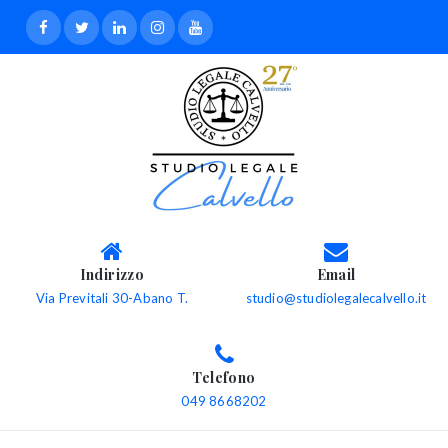
Indirizzo
Email
Via Previtali 30-Abano T.
studio@studiolegalecalvello.it
Telefono
049 8668202