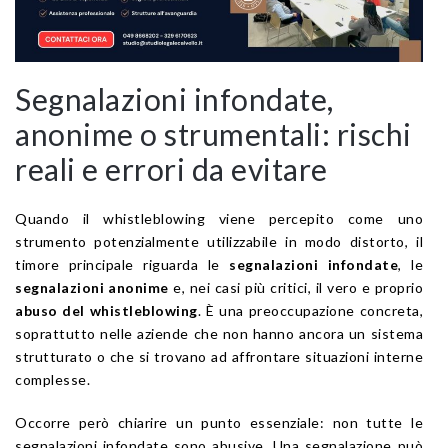
Segnalazioni infondate,
anonime o strumentali: rischi
reali e errori da evitare
Quando il whistleblowing viene percepito come uno
strumento potenzialmente utilizzabile in modo distorto, il
timore principale riguarda le
segnalazioni infondate
, le
segnalazioni anonime
e, nei casi più critici, il vero e proprio
abuso del whistleblowing
. È una preoccupazione concreta,
soprattutto nelle aziende che non hanno ancora un sistema
strutturato o che si trovano ad affrontare situazioni interne
complesse.
Occorre però chiarire un punto essenziale: non tutte le
segnalazioni infondate sono abusive. Una segnalazione può