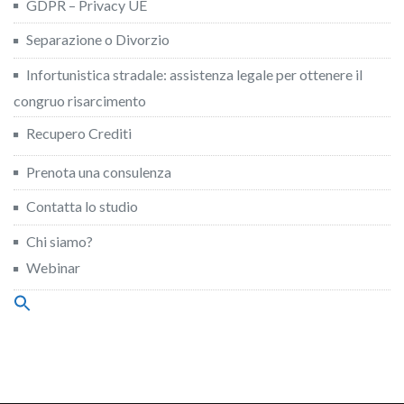
GDPR – Privacy UE
Separazione o Divorzio
Infortunistica stradale: assistenza legale per ottenere il
congruo risarcimento
Recupero Crediti
Prenota una consulenza
Contatta lo studio
Chi siamo?
Webinar
Search
for:
Search Button