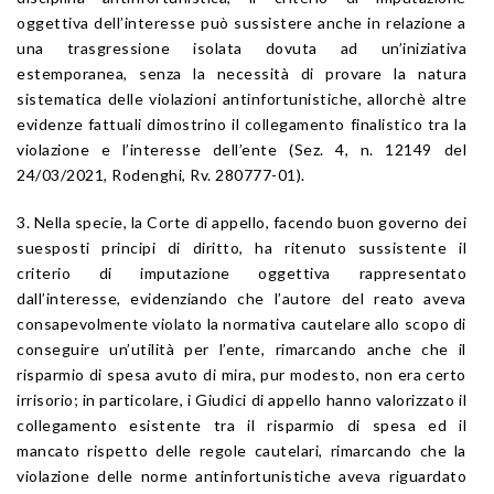
oggettiva dell’interesse può sussistere anche in relazione a
una trasgressione isolata dovuta ad un’iniziativa
estemporanea, senza la necessità di provare la natura
sistematica delle violazioni antinfortunistiche, allorchè altre
evidenze fattuali dimostrino il collegamento finalistico tra la
violazione e l’interesse dell’ente (Sez. 4, n. 12149 del
24/03/2021, Rodenghi, Rv. 280777-01).
3. Nella specie, la Corte di appello, facendo buon governo dei
suesposti principi di diritto, ha ritenuto sussistente il
criterio di imputazione oggettiva rappresentato
dall’interesse, evidenziando che l’autore del reato aveva
consapevolmente violato la normativa cautelare allo scopo di
conseguire un’utilità per l’ente, rimarcando anche che il
risparmio di spesa avuto di mira, pur modesto, non era certo
irrisorio; in particolare, i Giudici di appello hanno valorizzato il
collegamento esistente tra il risparmio di spesa ed il
mancato rispetto delle regole cautelari, rimarcando che la
violazione delle norme antinfortunistiche aveva riguardato