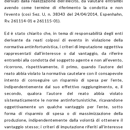
derivati dalla realizzazione dell’illecito, da valutare entrambi
avendo come termine di riferimento la condotta e non
l’evento (così Sez. U, n. 38343 del 24/04/2014, Espenhahn,
Rv. 261114-01 e 261115-01).
Ed è stato chiarito che, in tema di responsabilità degli enti
derivante da reati colposi di evento in violazione della
normativa antinfortunistica, i criteri di imputazione oggettiva
rappresentati dall’interesse o dal vantaggio, da riferire
entrambi alla condotta del soggetto agente e non all’evento,
ricorrono, rispettivamente, il primo, quando l’autore del
reato abbia violato la normativa cautelare con il consapevole
intento di conseguire un risparmio di spesa per l’ente,
indipendentemente dal suo effettivo raggiungimento, e, il
secondo, qualora l’autore del reato abbia violato
sistematicamente le norme antinfortunistiche, ricavandone
oggettivamente un qualche vantaggio per l’ente, sotto
forma di risparmio di spesa o di massimizzazione della
produzione, indipendentemente dalla volontà di ottenere il
vantaggio stesso; i criteri di imputazione riferiti all’interesse