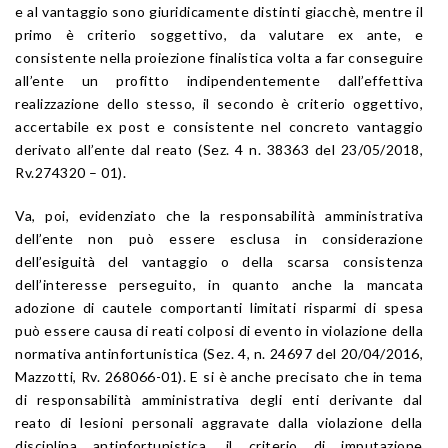
e al vantaggio sono giuridicamente distinti giacchè, mentre il
primo è criterio soggettivo, da valutare ex ante, e
consistente nella proiezione finalistica volta a far conseguire
all’ente un profitto indipendentemente dall’effettiva
realizzazione dello stesso, il secondo è criterio oggettivo,
accertabile ex post e consistente nel concreto vantaggio
derivato all’ente dal reato (Sez. 4 n. 38363 del 23/05/2018,
Rv.274320 – 01).
Va, poi, evidenziato che la responsabilità amministrativa
dell’ente non può essere esclusa in considerazione
dell’esiguità del vantaggio o della scarsa consistenza
dell’interesse perseguito, in quanto anche la mancata
adozione di cautele comportanti limitati risparmi di spesa
può essere causa di reati colposi di evento in violazione della
normativa antinfortunistica (Sez. 4, n. 24697 del 20/04/2016,
Mazzotti, Rv. 268066-01). E si è anche precisato che in tema
di responsabilità amministrativa degli enti derivante dal
reato di lesioni personali aggravate dalla violazione della
disciplina antinfortunistica, il criterio di imputazione