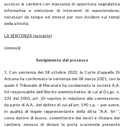
accesso al cantiere con mancanza di opportuna segnaletica
informativa e omissione di interventi di manutenzione,
necessari da tempo ed omessi per non incidere sui tempi
della attività.
LA SENTENZA (estratto)
(
omissis
)
Svolgimento del processo
1. Con sentenza del 18 ottobre 2022, la Corte d’appello Di
Ancona ha confermato la sentenza del 04 marzo 2021, con la
quale il Tribunale di Macerata ha condannato la società A.A.
Srl responsabile dell’illecito amministrativo di cui al D.Lgs. n.
231 del 2001, art. 25-septies in relazione alla commissione,
da parte di A.A., del delitto di cui all’art. 590 c.p. – per avere,
in qualità di legale rappresentante della ditta “A.A. Srl “,
come datore di lavoro, committente dei lavori e titolare del
cantiere, omesso di dotare la porta scorrevole presente