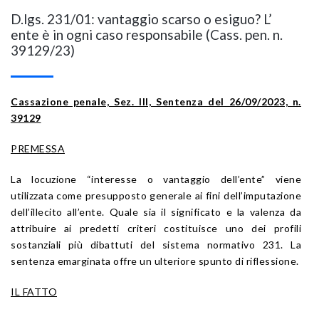
D.lgs. 231/01: vantaggio scarso o esiguo? L’
ente è in ogni caso responsabile (Cass. pen. n.
39129/23)
Cassazione penale, Sez. III, Sentenza del 26/09/2023, n.
39129
PREMESSA
La locuzione “interesse o vantaggio dell’ente” viene
utilizzata come presupposto generale ai fini dell’imputazione
dell’illecito all’ente. Quale sia il significato e la valenza da
attribuire ai predetti criteri costituisce uno dei profili
sostanziali più dibattuti del sistema normativo 231. La
sentenza emarginata offre un ulteriore spunto di riflessione.
IL FATTO