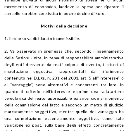
incremento di economico, laddove la spesa per riparare il
cancello sarebbe consistita in poche decine di Euro.
Motivi della decisione
1. Il ricorso va dichiarato inammissibile.
2. Va osservato in premessa che, secondo l’insegnamento
delle Sezioni Unite, in tema di responsabilità amministrativa
degli enti derivante da reati colposi di evento, i criteri di
imputazione oggettiva, rappresentati dal riferimento
contenuto nel D.Lgs. n. 231 del 2001, art. 5 all'”interesse” o
al “vantaggio”, sono alternativi e concorrenti tra loro, in
quanto il criterio dell’interesse esprime una valutazione
teleologica del reato, apprezzabile ex ante, cioè al momento
della commissione del fatto e secondo un metro di giudizio
marcatamente soggettivo, mentre quello del vantaggio ha
una connotazione essenzialmente oggettiva, come tale
valutabile ex post, sulla base degli effetti concretamente