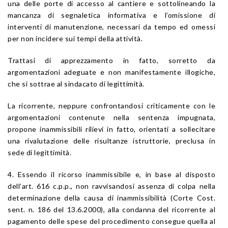
una delle porte di accesso al cantiere e sottolineando la
mancanza di segnaletica informativa e l’omissione di
interventi di manutenzione, necessari da tempo ed omessi
per non incidere sui tempi della attività.
Trattasi di apprezzamento in fatto, sorretto da
argomentazioni adeguate e non manifestamente illogiche,
che si sottrae al sindacato di legittimità.
La ricorrente, neppure confrontandosi criticamente con le
argomentazioni contenute nella sentenza impugnata,
propone inammissibili rilievi in fatto, orientati a sollecitare
una rivalutazione delle risultanze istruttorie, preclusa in
sede di legittimità.
4. Essendo il ricorso inammissibile e, in base al disposto
dell’art. 616 c.p.p., non ravvisandosi assenza di colpa nella
determinazione della causa di inammissibilità (Corte Cost.
sent. n. 186 del 13.6.2000), alla condanna del ricorrente al
pagamento delle spese del procedimento consegue quella al