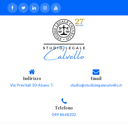
Indirizzo
Email
Via Previtali 30-Abano T.
studio@studiolegalecalvello.it
Telefono
049 8668202