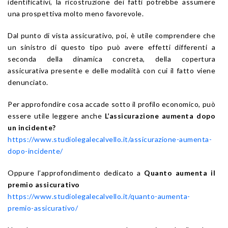
identificativi, la ricostruzione dei fatti potrebbe assumere
una prospettiva molto meno favorevole.
Dal punto di vista assicurativo, poi, è utile comprendere che
un sinistro di questo tipo può avere effetti differenti a
seconda della dinamica concreta, della copertura
assicurativa presente e delle modalità con cui il fatto viene
denunciato.
Per approfondire cosa accade sotto il profilo economico, può
essere utile leggere anche
L’assicurazione aumenta dopo
un incidente?
https://www.studiolegalecalvello.it/assicurazione-aumenta-
dopo-incidente/
Oppure l’approfondimento dedicato a
Quanto aumenta il
premio assicurativo
https://www.studiolegalecalvello.it/quanto-aumenta-
premio-assicurativo/