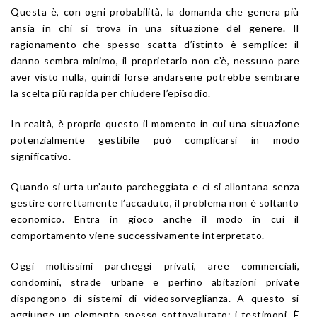
Questa è, con ogni probabilità, la domanda che genera più
ansia in chi si trova in una situazione del genere. Il
ragionamento che spesso scatta d’istinto è semplice: il
danno sembra minimo, il proprietario non c’è, nessuno pare
aver visto nulla, quindi forse andarsene potrebbe sembrare
la scelta più rapida per chiudere l’episodio.
In realtà, è proprio questo il momento in cui una situazione
potenzialmente gestibile può complicarsi in modo
significativo.
Quando si urta un’auto parcheggiata e ci si allontana senza
gestire correttamente l’accaduto, il problema non è soltanto
economico. Entra in gioco anche il modo in cui il
comportamento viene successivamente interpretato.
Oggi moltissimi parcheggi privati, aree commerciali,
condomini, strade urbane e perfino abitazioni private
dispongono di sistemi di videosorveglianza. A questo si
aggiunge un elemento spesso sottovalutato: i testimoni. È