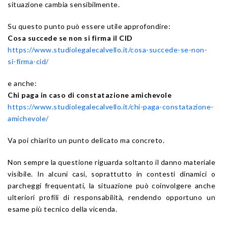
situazione cambia sensibilmente.
Su questo punto può essere utile approfondire:
Cosa succede se non si firma il CID
https://www.studiolegalecalvello.it/cosa-succede-se-non-
si-firma-cid/
e anche:
Chi paga in caso di constatazione amichevole
https://www.studiolegalecalvello.it/chi-paga-constatazione-
amichevole/
Va poi chiarito un punto delicato ma concreto.
Non sempre la questione riguarda soltanto il danno materiale
visibile. In alcuni casi, soprattutto in contesti dinamici o
parcheggi frequentati, la situazione può coinvolgere anche
ulteriori profili di responsabilità, rendendo opportuno un
esame più tecnico della vicenda.