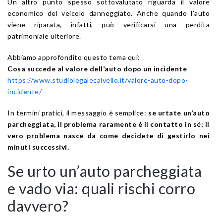
Un altro punto spesso sottovalutato riguarda il valore
economico del veicolo danneggiato. Anche quando l’auto
viene riparata, infatti, può verificarsi una perdita
patrimoniale ulteriore.
Abbiamo approfondito questo tema qui:
Cosa succede al valore dell’auto dopo un incidente
https://www.studiolegalecalvello.it/valore-auto-dopo-
incidente/
In termini pratici, il messaggio è semplice:
se urtate un’auto
parcheggiata, il problema raramente è il contatto in sé; il
vero problema nasce da come decidete di gestirlo nei
minuti successivi.
Se urto un’auto parcheggiata
e vado via: quali rischi corro
davvero?