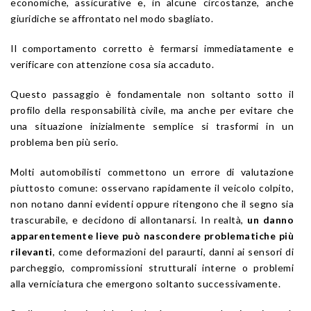
economiche, assicurative e, in alcune circostanze, anche
giuridiche se affrontato nel modo sbagliato.
Il comportamento corretto è fermarsi immediatamente e
verificare con attenzione cosa sia accaduto.
Questo passaggio è fondamentale non soltanto sotto il
profilo della responsabilità civile, ma anche per evitare che
una situazione inizialmente semplice si trasformi in un
problema ben più serio.
Molti automobilisti commettono un errore di valutazione
piuttosto comune: osservano rapidamente il veicolo colpito,
non notano danni evidenti oppure ritengono che il segno sia
trascurabile, e decidono di allontanarsi. In realtà,
un danno
apparentemente lieve può nascondere problematiche più
rilevanti
, come deformazioni del paraurti, danni ai sensori di
parcheggio, compromissioni strutturali interne o problemi
alla verniciatura che emergono soltanto successivamente.