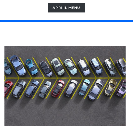
TOGGLE
APRI IL MENÚ
NAVIGATION