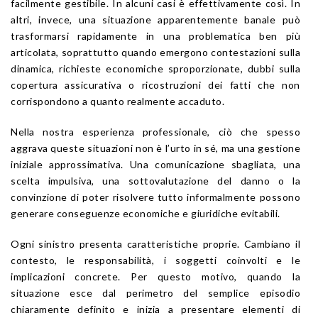
facilmente gestibile. In alcuni casi è effettivamente così. In
altri, invece, una situazione apparentemente banale può
trasformarsi rapidamente in una problematica ben più
articolata, soprattutto quando emergono contestazioni sulla
dinamica, richieste economiche sproporzionate, dubbi sulla
copertura assicurativa o ricostruzioni dei fatti che non
corrispondono a quanto realmente accaduto.
Nella nostra esperienza professionale, ciò che spesso
aggrava queste situazioni non è l’urto in sé, ma una gestione
iniziale approssimativa. Una comunicazione sbagliata, una
scelta impulsiva, una sottovalutazione del danno o la
convinzione di poter risolvere tutto informalmente possono
generare conseguenze economiche e giuridiche evitabili.
Ogni sinistro presenta caratteristiche proprie. Cambiano il
contesto, le responsabilità, i soggetti coinvolti e le
implicazioni concrete. Per questo motivo, quando la
situazione esce dal perimetro del semplice episodio
chiaramente definito e inizia a presentare elementi di