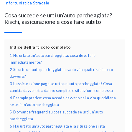
Infortunistica Stradale
Cosa succede se urti un’auto parcheggiata?
Rischi, assicurazione e cosa fare subito
Indice dell'articolo completo
1
Ho urtato un’auto parcheggiata: cosa devo fare
immediatamente?
2
Se urto un’auto parcheggiata e vado via: quali rischi corro
davvero?
3
L’assicurazione paga se urto un’auto parcheggiata? Cosa
cambia davvero tra danno semplice e situazione complessa
4
Esempio pratico: cosa accade davvero nella vita quotidiana
se urti un’auto parcheggiata
5
Domande frequenti su cosa succede se urti un’auto
parcheggiata
6
Hai urtato un’auto parcheggiata e la situazione si sta