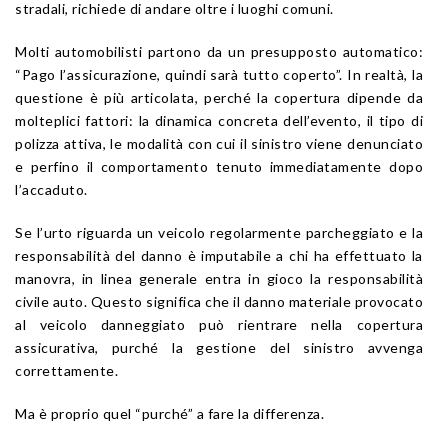
stradali, richiede di andare oltre i luoghi comuni.
Molti automobilisti partono da un presupposto automatico:
“Pago l’assicurazione, quindi sarà tutto coperto”. In realtà, la
questione è più articolata, perché la copertura dipende da
molteplici fattori: la dinamica concreta dell’evento, il tipo di
polizza attiva, le modalità con cui il sinistro viene denunciato
e perfino il comportamento tenuto immediatamente dopo
l’accaduto.
Se l’urto riguarda un veicolo regolarmente parcheggiato e la
responsabilità del danno è imputabile a chi ha effettuato la
manovra, in linea generale entra in gioco la responsabilità
civile auto. Questo significa che il danno materiale provocato
al veicolo danneggiato può rientrare nella copertura
assicurativa, purché la gestione del sinistro avvenga
correttamente.
Ma è proprio quel “purché” a fare la differenza.