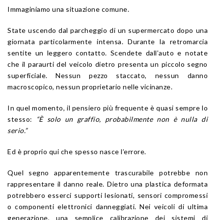
Immaginiamo una situazione comune.
State uscendo dal parcheggio di un supermercato dopo una
giornata particolarmente intensa. Durante la retromarcia
sentite un leggero contatto. Scendete dall’auto e notate
che il paraurti del veicolo dietro presenta un piccolo segno
superficiale. Nessun pezzo staccato, nessun danno
macroscopico, nessun proprietario nelle vicinanze.
In quel momento, il pensiero più frequente è quasi sempre lo
stesso:
“È solo un graffio, probabilmente non è nulla di
serio.”
Ed è proprio qui che spesso nasce l’errore.
Quel segno apparentemente trascurabile potrebbe non
rappresentare il danno reale. Dietro una plastica deformata
potrebbero esserci supporti lesionati, sensori compromessi
o componenti elettronici danneggiati. Nei veicoli di ultima
generazione, una semplice calibrazione dei sistemi di