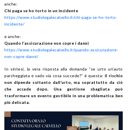
anche:
Chi paga se ho torto in un incidente
https://www.studiolegalecalvello.it/chi-paga-se-ho-torto-
incidente/
e anche:
Quando l’assicurazione non copre i danni
https://www.studiolegalecalvello.it/quando-assicurazione-
non-copre-danni/
In sintesi, la vera risposta alla domanda “se urto un’auto
parcheggiata e vado via cosa succede?” è questa:
il rischio
non dipende soltanto dall’urto, ma soprattutto da ciò
che accade dopo. Una gestione sbagliata può
trasformare un evento gestibile in una problematica ben
più delicata.