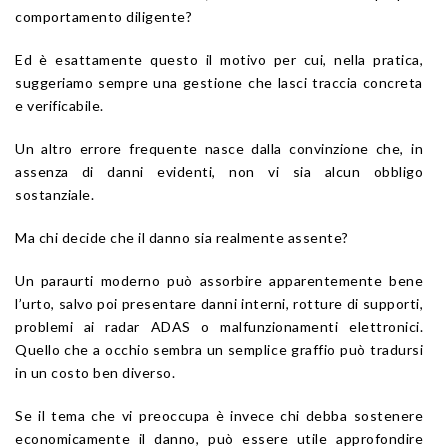
comportamento diligente?
Ed è esattamente questo il motivo per cui, nella pratica,
suggeriamo sempre una gestione che lasci traccia concreta
e verificabile.
Un altro errore frequente nasce dalla convinzione che, in
assenza di danni evidenti, non vi sia alcun obbligo
sostanziale.
Ma chi decide che il danno sia realmente assente?
Un paraurti moderno può assorbire apparentemente bene
l’urto, salvo poi presentare danni interni, rotture di supporti,
problemi ai radar ADAS o malfunzionamenti elettronici.
Quello che a occhio sembra un semplice graffio può tradursi
in un costo ben diverso.
Se il tema che vi preoccupa è invece chi debba sostenere
economicamente il danno, può essere utile approfondire