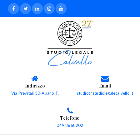
Indirizzo
Email
Via Previtali 30-Abano T.
studio@studiolegalecalvello.it
Telefono
049 8668202