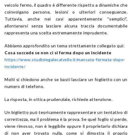
veicolo fermo, il quadro è differente rispetto a dinamiche che
coinvolgano persone, lesioni o ulteriori conseguenze.
Tuttavia, anche nei casi apparentemente “semplici”,
allontanarsi senza lasciare alcuna traccia documentabile
rappresenta una scelta estremamente imprudente.
Abbiamo approfondito un tema strettamente collegato qui:
Cosa succede se non ci si ferma dopo un incidente
https://www.studiolegalecalvello.it/mancata-fermata-dopo-
incidente/
Molti si chiedono anche se basti lasciare un foglietto con un
numero di telefono.
La risposta, in ottica prudenziale, richiede attenzione.
Un biglietto può teoricamente rappresentare un tentativo di
correttezza, ma il problema è la prova. Se quel foglio si perde,
viene rimosso, non è leggibile oppure il proprietario dichiara
di non aver trovato nulla, come si dimostra il proprio