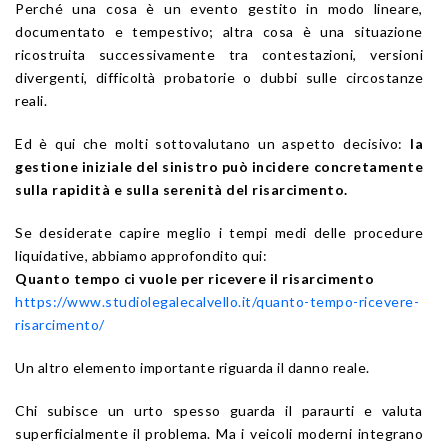
Perché una cosa è un evento gestito in modo lineare,
documentato e tempestivo; altra cosa è una situazione
ricostruita successivamente tra contestazioni, versioni
divergenti, difficoltà probatorie o dubbi sulle circostanze
reali.
Ed è qui che molti sottovalutano un aspetto decisivo:
la
gestione iniziale del sinistro può incidere concretamente
sulla rapidità e sulla serenità del risarcimento.
Se desiderate capire meglio i tempi medi delle procedure
liquidative, abbiamo approfondito qui:
Quanto tempo ci vuole per ricevere il risarcimento
https://www.studiolegalecalvello.it/quanto-tempo-ricevere-
risarcimento/
Un altro elemento importante riguarda il danno reale.
Chi subisce un urto spesso guarda il paraurti e valuta
superficialmente il problema. Ma i veicoli moderni integrano