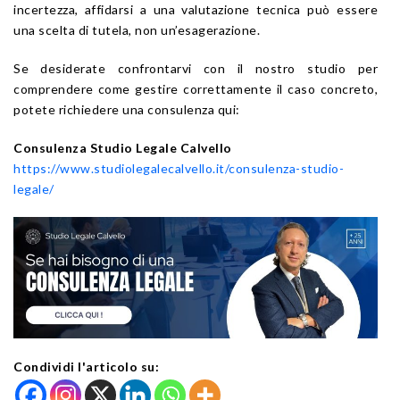
incertezza, affidarsi a una valutazione tecnica può essere
una scelta di tutela, non un’esagerazione.
Se desiderate confrontarvi con il nostro studio per
comprendere come gestire correttamente il caso concreto,
potete richiedere una consulenza qui:
Consulenza Studio Legale Calvello
https://www.studiolegalecalvello.it/consulenza-studio-
legale/
Condividi l'articolo su: