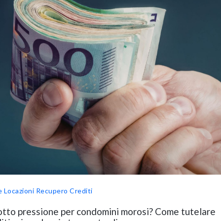
e Locazioni
Recupero Crediti
otto pressione per condomini morosi? Come tutelare