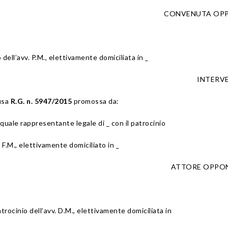
CONVENUTA OP
o dell’avv. P.M., elettivamente domiciliata in _
INTERV
ausa
R.G. n. 5947/2015
promossa da:
e quale rappresentante legale di _ con il patrocinio
e F.M., elettivamente domiciliato in _
ATTORE OPPO
patrocinio dell’avv. D.M., elettivamente domiciliata in