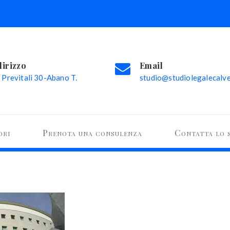
dirizzo
Email
 Previtali 30-Abano T.
studio@studiolegalecalvel
ori
Prenota una consulenza
Contatta lo 