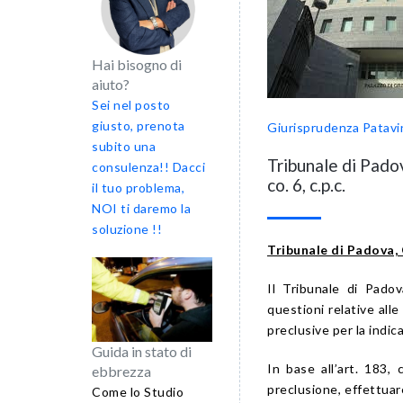
Hai bisogno di
aiuto?
Sei nel posto
giusto, prenota
Giurisprudenza Patavi
subito una
Tribunale di Padova
consulenza!! Dacci
co. 6, c.p.c.
il tuo problema,
NOI ti daremo la
soluzione !!
Tribunale di Padova, 
Il Tribunale di Padov
questioni relative alle
preclusive per la indic
Guida in stato di
In base all’art. 183, 
ebbrezza
preclusione, effettuar
Come lo Studio