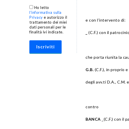
Ho letto
l’informativa sulla
Privacy
e autorizzo il
e con l’intervento di:
trattamento dei miei
dati personali per le
finalità ivi indicate.
_
(C.F.) con il patrocini
che porta riunita la c
G.B.
(C.F.), in proprio 
degli avv.ti D.A., C.M. 
contro
BANCA
_(C.F.) con il 