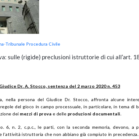
na-Tribunale
Procedura Civile
: sulle (rigide) preclusioni istruttorie di cui all’art. 1
Giudice Dr. A. Stocco, sentenza del 2 marzo 2020 n. 453
a, nella persona del Giudice Dr. Stocco, affronta alcune inter
 regole del gioco in campo processuale, in particolare, in tema di b
azione dei
mezzi di prova
e delle
produzioni documentali
.
co. 6, n. 2, c.p.c., le parti, con la seconda memoria, devono, a 
e l’attività istruttoria che non abbiano già compiuto in precedenza.