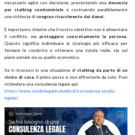
necessario agire con decisione, presentando una
denuncia
per stalking condominiale
e costruendo parallelamente
una richiesta di
congruo risarcimento dei danni
.
È importante chiarire che il nostro obiettivo non è alimentare
il conflitto, ma
proteggere concretamente la persona
.
Questo significa individuare la strategia più efficace per
fermare le condotte e ottenere una tutela reale, sia sul
piano penale sia su quello economico.
Se ti riconosci in una situazione di
stalking da parte di un
vicino di casa
, il primo passo è non affrontarla da solo. Puoi
richiedere una consulenza legale qui:
https://www.studiolegalecalvello.it/consulenza-studio-
legale/