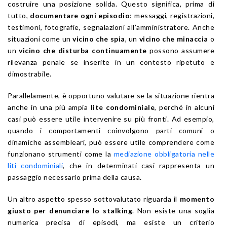
costruire una posizione solida. Questo significa, prima di
tutto,
documentare ogni episodio
: messaggi, registrazioni,
testimoni, fotografie, segnalazioni all’amministratore. Anche
situazioni come un
vicino che spia
, un
vicino che minaccia
o
un
vicino che disturba continuamente
possono assumere
rilevanza penale se inserite in un contesto ripetuto e
dimostrabile.
Parallelamente, è opportuno valutare se la situazione rientra
anche in una più ampia
lite condominiale
, perché in alcuni
casi può essere utile intervenire su più fronti. Ad esempio,
quando i comportamenti coinvolgono parti comuni o
dinamiche assembleari, può essere utile comprendere come
funzionano strumenti come la
mediazione obbligatoria nelle
liti condominiali
, che in determinati casi rappresenta un
passaggio necessario prima della causa.
Un altro aspetto spesso sottovalutato riguarda il
momento
giusto per denunciare lo stalking
. Non esiste una soglia
numerica precisa di episodi, ma esiste un criterio