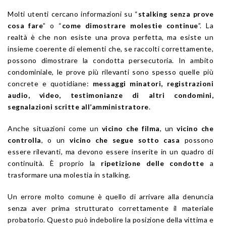
Molti utenti cercano informazioni su “
stalking senza prove
cosa fare
” o “
come dimostrare molestie continue
”. La
realtà è che non esiste una prova perfetta, ma esiste un
insieme coerente di elementi che, se raccolti correttamente,
possono dimostrare la condotta persecutoria. In ambito
condominiale, le prove più rilevanti sono spesso quelle più
concrete e quotidiane:
messaggi minatori, registrazioni
audio, video, testimonianze di altri condomini,
segnalazioni scritte all’amministratore
.
Anche situazioni come un
vicino che filma
, un
vicino che
controlla
, o un
vicino che segue sotto casa
possono
essere rilevanti, ma devono essere inserite in un quadro di
continuità. È proprio la
ripetizione delle condotte
a
trasformare una molestia in stalking.
Un errore molto comune è quello di arrivare alla denuncia
senza aver prima strutturato correttamente il materiale
probatorio. Questo può indebolire la posizione della vittima e