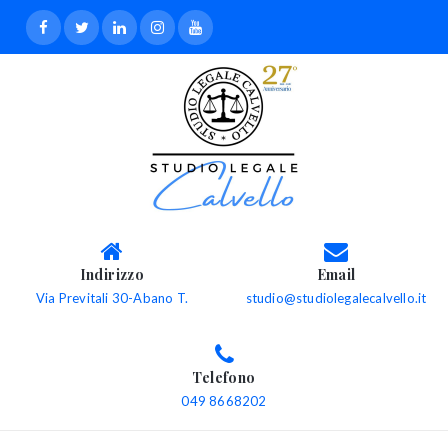
Indirizzo
Email
Via Previtali 30-Abano T.
studio@studiolegalecalvello.it
Telefono
049 8668202