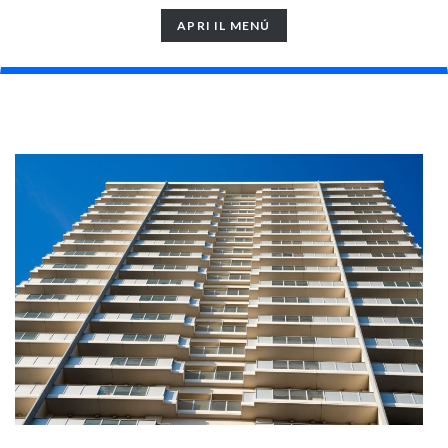
TOGGLE
APRI IL MENÚ
NAVIGATION