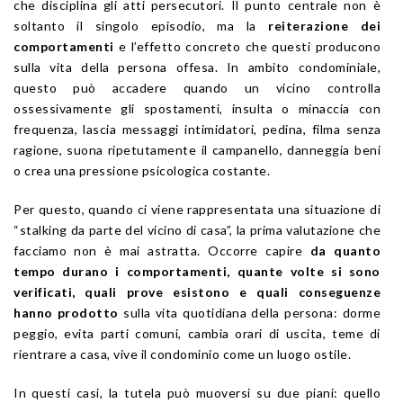
che disciplina gli atti persecutori. Il punto centrale non è
soltanto il singolo episodio, ma la
reiterazione dei
comportamenti
e l’effetto concreto che questi producono
sulla vita della persona offesa. In ambito condominiale,
questo può accadere quando un vicino controlla
ossessivamente gli spostamenti, insulta o minaccia con
frequenza, lascia messaggi intimidatori, pedina, filma senza
ragione, suona ripetutamente il campanello, danneggia beni
o crea una pressione psicologica costante.
Per questo, quando ci viene rappresentata una situazione di
“stalking da parte del vicino di casa”, la prima valutazione che
facciamo non è mai astratta. Occorre capire
da quanto
tempo durano i comportamenti, quante volte si sono
verificati, quali prove esistono e quali conseguenze
hanno prodotto
sulla vita quotidiana della persona: dorme
peggio, evita parti comuni, cambia orari di uscita, teme di
rientrare a casa, vive il condominio come un luogo ostile.
In questi casi, la tutela può muoversi su due piani: quello