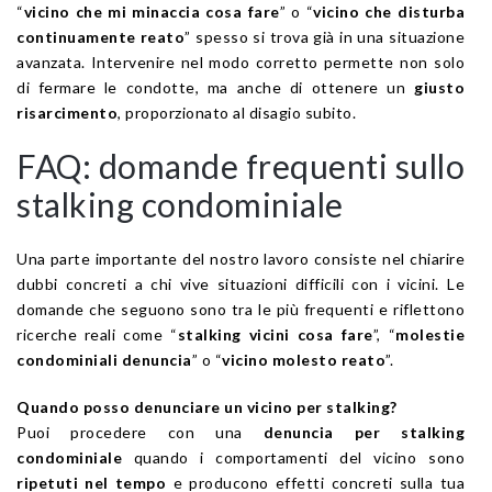
“
vicino che mi minaccia cosa fare
” o “
vicino che disturba
continuamente reato
” spesso si trova già in una situazione
avanzata. Intervenire nel modo corretto permette non solo
di fermare le condotte, ma anche di ottenere un
giusto
risarcimento
, proporzionato al disagio subito.
FAQ: domande frequenti sullo
stalking condominiale
Una parte importante del nostro lavoro consiste nel chiarire
dubbi concreti a chi vive situazioni difficili con i vicini. Le
domande che seguono sono tra le più frequenti e riflettono
ricerche reali come “
stalking vicini cosa fare
”, “
molestie
condominiali denuncia
” o “
vicino molesto reato
”.
Quando posso denunciare un vicino per stalking?
Puoi procedere con una
denuncia per stalking
condominiale
quando i comportamenti del vicino sono
ripetuti nel tempo
e producono effetti concreti sulla tua