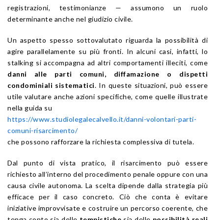
registrazioni, testimonianze — assumono un ruolo
determinante anche nel giudizio civile.
Un aspetto spesso sottovalutato riguarda la possibilità di
agire parallelamente su più fronti. In alcuni casi, infatti, lo
stalking si accompagna ad altri comportamenti illeciti, come
danni alle parti comuni, diffamazione o dispetti
condominiali sistematici
. In queste situazioni, può essere
utile valutare anche azioni specifiche, come quelle illustrate
nella guida su
https://www.studiolegalecalvello.it/danni-volontari-parti-
comuni-risarcimento/
che possono rafforzare la richiesta complessiva di tutela.
Dal punto di vista pratico, il risarcimento può essere
richiesto all’interno del procedimento penale oppure con una
causa civile autonoma. La scelta dipende dalla strategia più
efficace per il caso concreto. Ciò che conta è evitare
iniziative improvvisate e costruire un percorso coerente, che
tenga conto sia delle
tempistiche
sia delle
possibilità reali