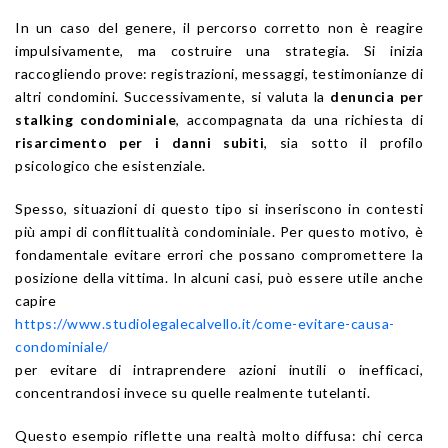
In un caso del genere, il percorso corretto non è reagire
impulsivamente, ma costruire una strategia. Si inizia
raccogliendo prove: registrazioni, messaggi, testimonianze di
altri condomini. Successivamente, si valuta la
denuncia per
stalking condominiale
, accompagnata da una richiesta di
risarcimento per i danni subiti
, sia sotto il profilo
psicologico che esistenziale.
Spesso, situazioni di questo tipo si inseriscono in contesti
più ampi di conflittualità condominiale. Per questo motivo, è
fondamentale evitare errori che possano compromettere la
posizione della vittima. In alcuni casi, può essere utile anche
capire
https://www.studiolegalecalvello.it/come-evitare-causa-
condominiale/
per evitare di intraprendere azioni inutili o inefficaci,
concentrandosi invece su quelle realmente tutelanti.
Questo esempio riflette una realtà molto diffusa: chi cerca