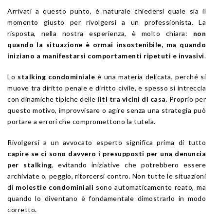
Arrivati a questo punto, è naturale chiedersi quale sia il
momento giusto per rivolgersi a un professionista. La
risposta, nella nostra esperienza, è molto chiara:
non
quando la situazione è ormai insostenibile, ma quando
iniziano a manifestarsi comportamenti ripetuti e invasivi
.
Lo
stalking condominiale
è una materia delicata, perché si
muove tra diritto penale e diritto civile, e spesso si intreccia
con dinamiche tipiche delle
liti tra vicini di casa
. Proprio per
questo motivo, improvvisare o agire senza una strategia può
portare a errori che compromettono la tutela.
Rivolgersi a un avvocato esperto significa prima di tutto
capire se ci sono davvero i presupposti per una denuncia
per stalking
, evitando iniziative che potrebbero essere
archiviate o, peggio, ritorcersi contro. Non tutte le situazioni
di
molestie condominiali
sono automaticamente reato, ma
quando lo diventano è fondamentale dimostrarlo in modo
corretto.