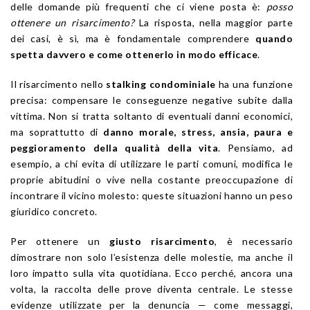
delle domande più frequenti che ci viene posta è:
posso
ottenere un risarcimento?
La risposta, nella maggior parte
dei casi, è sì, ma è fondamentale comprendere
quando
spetta davvero e come ottenerlo in modo efficace
.
Il risarcimento nello
stalking condominiale
ha una funzione
precisa: compensare le conseguenze negative subite dalla
vittima. Non si tratta soltanto di eventuali danni economici,
ma soprattutto di
danno morale, stress, ansia, paura e
peggioramento della qualità della vita
. Pensiamo, ad
esempio, a chi evita di utilizzare le parti comuni, modifica le
proprie abitudini o vive nella costante preoccupazione di
incontrare il vicino molesto: queste situazioni hanno un peso
giuridico concreto.
Per ottenere un
giusto risarcimento
, è necessario
dimostrare non solo l’esistenza delle molestie, ma anche il
loro impatto sulla vita quotidiana. Ecco perché, ancora una
volta, la raccolta delle prove diventa centrale. Le stesse
evidenze utilizzate per la denuncia — come messaggi,