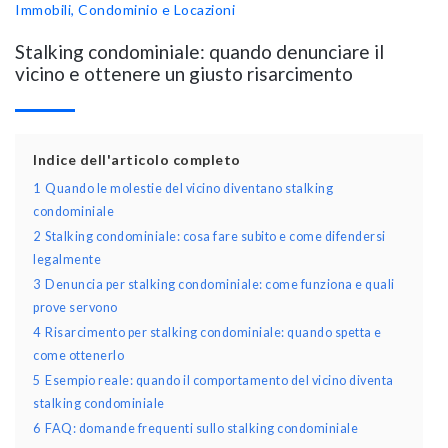
Immobili, Condominio e Locazioni
Stalking condominiale: quando denunciare il
vicino e ottenere un giusto risarcimento
Indice dell'articolo completo
1
Quando le molestie del vicino diventano stalking
condominiale
2
Stalking condominiale: cosa fare subito e come difendersi
legalmente
3
Denuncia per stalking condominiale: come funziona e quali
prove servono
4
Risarcimento per stalking condominiale: quando spetta e
come ottenerlo
5
Esempio reale: quando il comportamento del vicino diventa
stalking condominiale
6
FAQ: domande frequenti sullo stalking condominiale