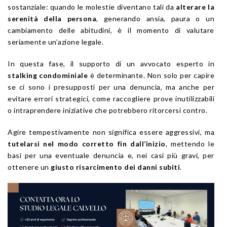
sostanziale: quando le molestie diventano tali da
alterare la
serenità della persona
, generando ansia, paura o un
cambiamento delle abitudini, è il momento di valutare
seriamente un’azione legale.
In questa fase, il supporto di un avvocato esperto in
stalking condominiale
è determinante. Non solo per capire
se ci sono i presupposti per una denuncia, ma anche per
evitare errori strategici, come raccogliere prove inutilizzabili
o intraprendere iniziative che potrebbero ritorcersi contro.
Agire tempestivamente non significa essere aggressivi, ma
tutelarsi nel modo corretto fin dall’inizio
, mettendo le
basi per una eventuale denuncia e, nei casi più gravi, per
ottenere un
giusto risarcimento dei danni subiti
.