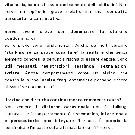
vita: ansia, paura, stress o cambiamento delle abitudini. Non
serve un episodio grave isolato, ma una
condotta
persecutoria continuativa
.
Serve avere prove per denunciare lo stalking
condominiale?
Sì, le prove sono fondamentali. Anche se molti cercano
“
stalking senza prove cosa fare
”, la realtà è che senza
elementi concreti la denuncia rischia di essere debole. Sono
utili
messaggi, registrazioni, testimoni, segnalazioni
scritte
. Anche comportamenti come un
vicino che
controlla o che insulta frequentemente
possono essere
rilevanti se documentati.
Il vicino che disturba continuamente commette reato?
Non sempre. Il
disturbo occasionale
non è stalking.
Tuttavia, se il comportamento è
sistematico, intenzionale
e persecutorio
, può integrare il reato. È proprio la
continuità e l’impatto sulla vittima a fare la differenza.