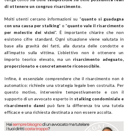
di ottenere un congruo risarcimento
.
Molti utenti cercano informazioni su “
quanto si guadagna
con una causa per stalking
” o “
quanto vale il risarcimento
per molestie dei vicini
”. È importante chiarire che non
esistono cifre standard. Ogni situazione viene valutata in
base alla gravità dei fatti, alla durata delle condotte e
all’impatto sulla vittima. L’obiettivo non è ottenere un
importo teorico elevato, ma un
risarcimento adeguato,
proporzionato e concretamente riconoscibile
.
Infine, è essenziale comprendere che il risarcimento non è
automatico: richiede una strategia legale ben costruita. Per
questo motivo, intervenire tempestivamente e con il
supporto di un avvocato esperto in
stalking condominiale e
risarcimento danni
può fare la differenza tra una tutela
efficace e una richiesta destinata a non essere accolta.