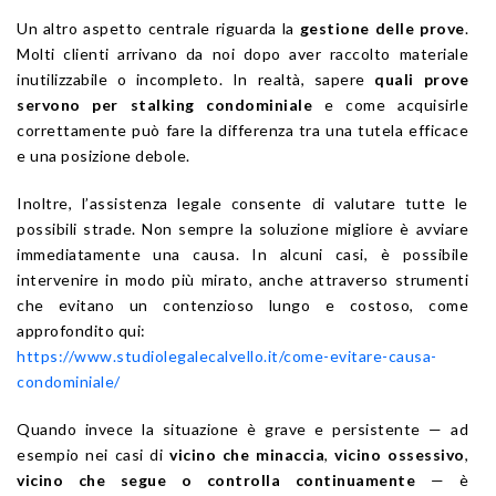
Un altro aspetto centrale riguarda la
gestione delle prove
.
Molti clienti arrivano da noi dopo aver raccolto materiale
inutilizzabile o incompleto. In realtà, sapere
quali prove
servono per stalking condominiale
e come acquisirle
correttamente può fare la differenza tra una tutela efficace
e una posizione debole.
Inoltre, l’assistenza legale consente di valutare tutte le
possibili strade. Non sempre la soluzione migliore è avviare
immediatamente una causa. In alcuni casi, è possibile
intervenire in modo più mirato, anche attraverso strumenti
che evitano un contenzioso lungo e costoso, come
approfondito qui:
https://www.studiolegalecalvello.it/come-evitare-causa-
condominiale/
Quando invece la situazione è grave e persistente — ad
esempio nei casi di
vicino che minaccia
,
vicino ossessivo
,
vicino che segue o controlla continuamente
— è