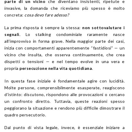
parte di un vicino
che diventano insistenti, ripetute e
invasive, la domanda che riceviamo più spesso è molto
concreta:
cosa devo fare adesso?
La prima risposta è sempre la stessa:
non sottovalutare i
segnali
. Lo stalking condominiale raramente nasce
all’improvviso in forma grave. Nella maggior parte dei casi,
inizia con comportamenti apparentemente “fastidiosi” — un
vicino che insulta, che osserva continuamente, che crea
dispetti o tensioni — e nel tempo evolve in una vera e
propria
persecuzione nella vita quotidiana
.
In questa fase iniziale è fondamentale agire con lucidità.
Molte persone, comprensibilmente esasperate, reagiscono
d’istinto: discutono, rispondono alle provocazioni o cercano
un confronto diretto. Tuttavia, queste reazioni spesso
peggiorano la situazione e rendono più difficile dimostrare il
quadro persecutorio.
Dal punto di vista legale, invece, è essenziale iniziare a