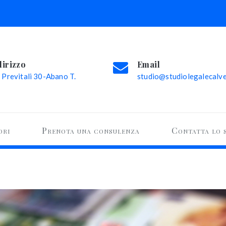
dirizzo
Email
 Previtali 30-Abano T.
studio@studiolegalecalvel
ori
Prenota una consulenza
Contatta lo 