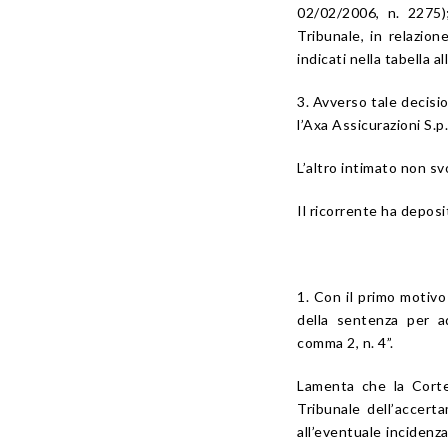
02/02/2006, n. 2275);
Tribunale, in relazion
indicati nella tabella a
3. Avverso tale decisio
l’Axa Assicurazioni S.p
L’altro intimato non sv
Il ricorrente ha deposi
1. Con il primo motivo 
della sentenza per ad
comma 2, n. 4”.
Lamenta che la Corte 
Tribunale dell’accert
all’eventuale incidenza