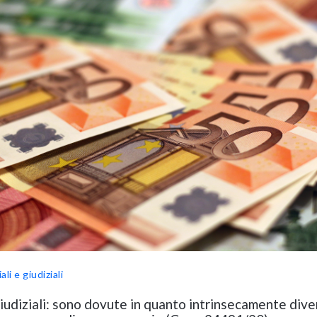
li e giudiziali
giudiziali: sono dovute in quanto intrinsecamente dive