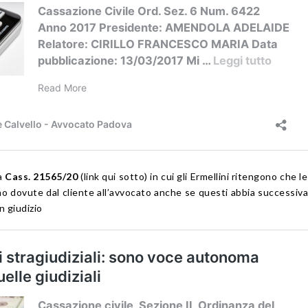
ma
Cass. 21565/20
(link qui sotto) in cui gli Ermellini ritengono che l
siano dovute dal cliente all’avvocato anche se questi abbia successi
n giudizio