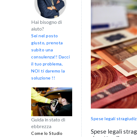
Hai bisogno di
aiuto?
Sei nel posto
giusto, prenota
subito una
consulenza!! Dacci
il tuo problema,
NOI ti daremo la
soluzione !!
Spese legali stragiudizia
Guida in stato di
ebbrezza
Spese legali stra
Come lo Studio