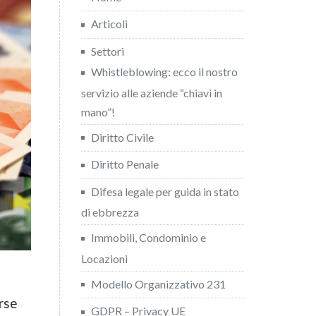
Articoli
Settori
Whistleblowing: ecco il nostro
servizio alle aziende “chiavi in
mano”!
Diritto Civile
Diritto Penale
Difesa legale per guida in stato
di ebbrezza
Immobili, Condominio e
Locazioni
Modello Organizzativo 231
rse
GDPR – Privacy UE