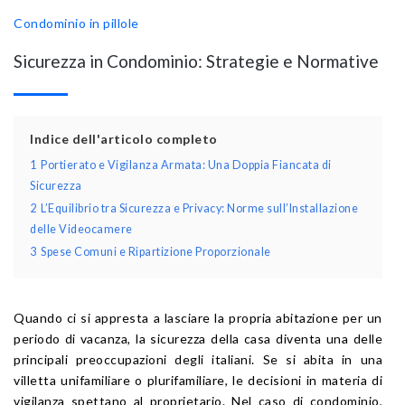
Condominio in pillole
Sicurezza in Condominio: Strategie e Normative
Indice dell'articolo completo
1
Portierato e Vigilanza Armata: Una Doppia Fiancata di
Sicurezza
2
L’Equilibrio tra Sicurezza e Privacy: Norme sull’Installazione
delle Videocamere
3
Spese Comuni e Ripartizione Proporzionale
Quando ci si appresta a lasciare la propria abitazione per un
periodo di vacanza, la sicurezza della casa diventa una delle
principali preoccupazioni degli italiani. Se si abita in una
villetta unifamiliare o plurifamiliare, le decisioni in materia di
vigilanza spettano al proprietario. Nel caso di condominio,