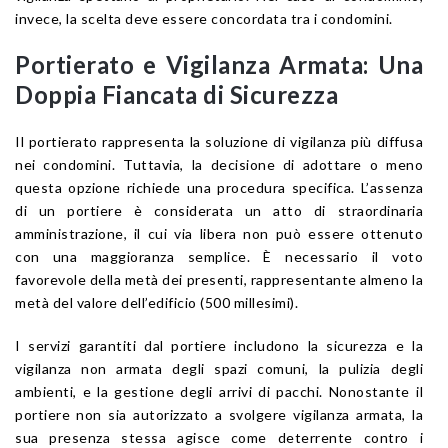
invece, la scelta deve essere concordata tra i condomini.
Portierato e Vigilanza Armata: Una
Doppia Fiancata di Sicurezza
Il portierato rappresenta la soluzione di vigilanza più diffusa
nei condomini. Tuttavia, la decisione di adottare o meno
questa opzione richiede una procedura specifica. L’assenza
di un portiere è considerata un atto di straordinaria
amministrazione, il cui via libera non può essere ottenuto
con una maggioranza semplice. È necessario il voto
favorevole della metà dei presenti, rappresentante almeno la
metà del valore dell’edificio (500 millesimi).
I servizi garantiti dal portiere includono la sicurezza e la
vigilanza non armata degli spazi comuni, la pulizia degli
ambienti, e la gestione degli arrivi di pacchi. Nonostante il
portiere non sia autorizzato a svolgere vigilanza armata, la
sua presenza stessa agisce come deterrente contro i