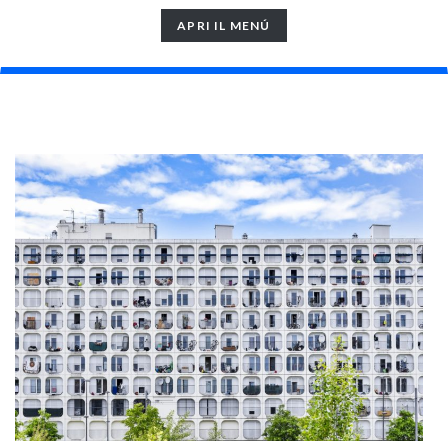
TOGGLE
APRI IL MENÚ
NAVIGATION