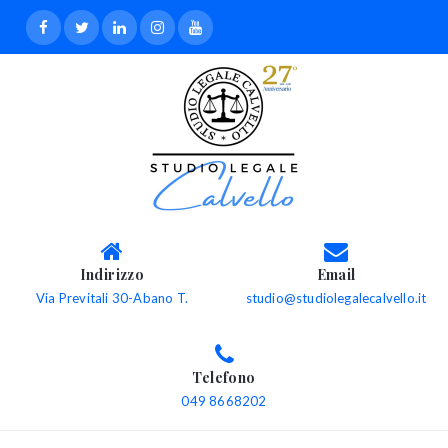
Indirizzo
Email
Via Previtali 30-Abano T.
studio@studiolegalecalvello.it
Telefono
049 8668202