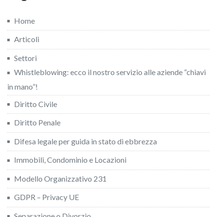
Home
Articoli
Settori
Whistleblowing: ecco il nostro servizio alle aziende “chiavi
in mano”!
Diritto Civile
Diritto Penale
Difesa legale per guida in stato di ebbrezza
Immobili, Condominio e Locazioni
Modello Organizzativo 231
GDPR – Privacy UE
Separazione o Divorzio