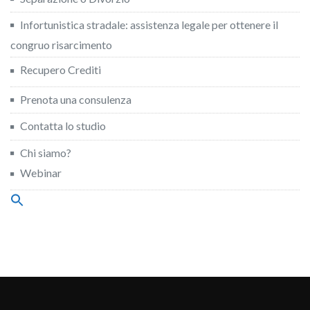
Infortunistica stradale: assistenza legale per ottenere il
congruo risarcimento
Recupero Crediti
Prenota una consulenza
Contatta lo studio
Chi siamo?
Webinar
Search
for:
Search Button