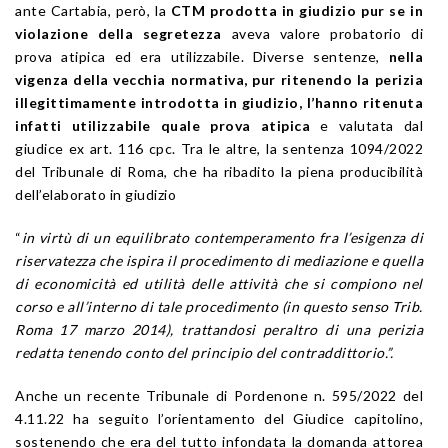
ante Cartabia, però, la
CTM prodotta in giudizio pur se in
violazione della segretezza
aveva valore probatorio di
prova atipica ed era utilizzabile. Diverse sentenze,
nella
vigenza della vecchia normativa, pur ritenendo la perizia
illegittimamente introdotta in giudizio, l’hanno ritenuta
infatti utilizzabile quale prova atipica
e valutata dal
giudice ex art. 116 cpc. Tra le altre, la sentenza 1094/2022
del Tribunale di Roma, che ha ribadito la piena producibilità
dell’elaborato in giudizio
“
in virtù di un equilibrato contemperamento fra l’esigenza di
riservatezza che ispira il procedimento di mediazione e quella
di economicità ed utilità delle attività che si compiono nel
corso e all’interno di tale procedimento (in questo senso Trib.
Roma 17 marzo 2014), trattandosi peraltro di una perizia
redatta tenendo conto del principio del contraddittorio.”.
Anche un recente Tribunale di Pordenone n. 595/2022 del
4.11.22 ha seguito l’orientamento del Giudice capitolino,
sostenendo che era del tutto infondata la domanda attorea