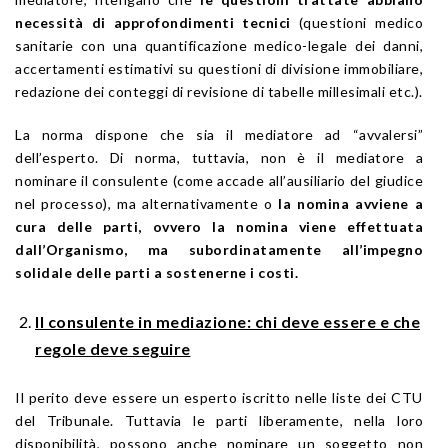
necessità di approfondimenti tecnici
(questioni medico
sanitarie con una quantificazione medico-legale dei danni,
accertamenti estimativi su questioni di divisione immobiliare,
redazione dei conteggi di revisione di tabelle millesimali etc.).
La norma dispone che sia il mediatore ad “avvalersi”
dell’esperto. Di norma, tuttavia, non è il mediatore a
nominare il consulente (come accade all’ausiliario del giudice
nel processo), ma alternativamente o
la nomina avviene a
cura delle parti, ovvero la nomina viene effettuata
dall’Organismo, ma subordinatamente all’impegno
solidale delle parti a sostenerne i costi.
Il consulente in mediazione: chi deve essere e che
regole deve seguire
Il perito deve essere un esperto iscritto nelle liste dei CTU
del Tribunale. Tuttavia le parti liberamente, nella loro
disponibilità, possono anche nominare un soggetto non