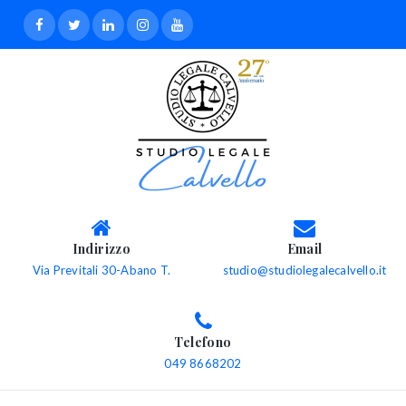
Indirizzo
Email
Via Previtali 30-Abano T.
studio@studiolegalecalvello.it
Telefono
049 8668202