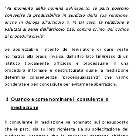
“
Al momento della nomina
dell’esperto,
le parti possono
convenire la producibilità in
giudizio
della sua relazione,
anche in deroga all’articolo 9. In tal caso,
la relazione è
valutata ai sensi dell’
articolo
116
, comma primo, del codice
di procedura civile
”.
Se apprezzabile l’intento del legislatore di dare veste
normativa alla prassi invalsa, dall’altro lato l’ingresso di un
istituto tipicamente officioso e processuale in una
procedura informale e destrutturata quale la mediazione
determina conseguenze “processualizzanti” che vanno
ponderate e ben conosciute per evitarne le aberrazioni.
Quando e come nominare il consulente in
mediazione
Il consulente in mediazione va nominato sul presupposto
che le parti, sia su loro richiesta sia su sollecitazione del
mediatore, ritengano che
le questioni trattate abbiano