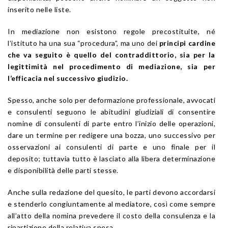
inserito nelle liste.
In mediazione non esistono regole precostituite, né
l’istituto ha una sua “procedura”, ma uno dei
principi cardine
che va seguito è quello del contraddittorio, sia per la
legittimità nel procedimento di mediazione, sia per
l’efficacia nel successivo giudizio.
Spesso, anche solo per deformazione professionale, avvocati
e consulenti seguono le abitudini giudiziali di consentire
nomine di consulenti di parte entro l’inizio delle operazioni,
dare un termine per redigere una bozza, uno successivo per
osservazioni ai consulenti di parte e uno finale per il
deposito; tuttavia tutto è lasciato alla libera determinazione
e disponibilità delle parti stesse.
Anche sulla redazione del quesito, le parti devono accordarsi
e stenderlo congiuntamente al mediatore, così come sempre
all’atto della nomina prevedere il costo della consulenza e la
ripartizione della relativa spesa.