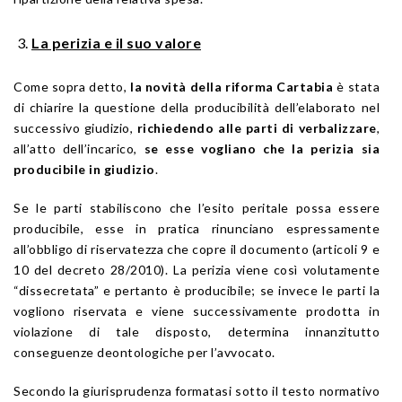
La perizia e il suo valore
Come sopra detto,
la novità della riforma Cartabia
è stata
di chiarire la questione della producibilità dell’elaborato nel
successivo giudizio,
richiedendo alle parti di verbalizzare
,
all’atto dell’incarico,
se esse vogliano che la perizia sia
producibile in giudizio
.
Se le parti stabiliscono che l’esito peritale possa essere
producibile, esse in pratica rinunciano espressamente
all’obbligo di riservatezza che copre il documento (articoli 9 e
10 del decreto 28/2010). La perizia viene così volutamente
“dissecretata” e pertanto è producibile; se invece le parti la
vogliono riservata e viene successivamente prodotta in
violazione di tale disposto, determina innanzitutto
conseguenze deontologiche per l’avvocato.
Secondo la giurisprudenza formatasi sotto il testo normativo