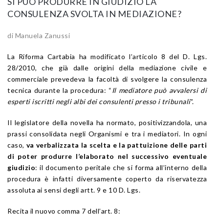
SI PUÒ PRODURRE IN GIUDIZIO LA
CONSULENZA SVOLTA IN MEDIAZIONE?
di Manuela Zanussi
La Riforma Cartabia ha modificato l’articolo 8 del D. Lgs.
28/2010, che già dalle origini della mediazione civile e
commerciale prevedeva la facoltà di svolgere la consulenza
tecnica durante la procedura: “
Il mediatore può avvalersi di
esperti iscritti negli albi dei consulenti presso i tribunali
”.
Il legislatore della novella ha normato, positivizzandola, una
prassi consolidata negli Organismi e tra i mediatori. In ogni
caso,
va verbalizzata la scelta e la pattuizione delle parti
di poter produrre l’elaborato nel successivo eventuale
giudizio
: il documento peritale che si forma all’interno della
procedura è infatti diversamente coperto da riservatezza
assoluta ai sensi degli artt. 9 e 10 D. Lgs.
Recita il nuovo comma 7 dell’art. 8: