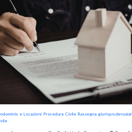
ondominio e Locazioni
Procedura Civile
Rassegna giurisprudenzaial
vile