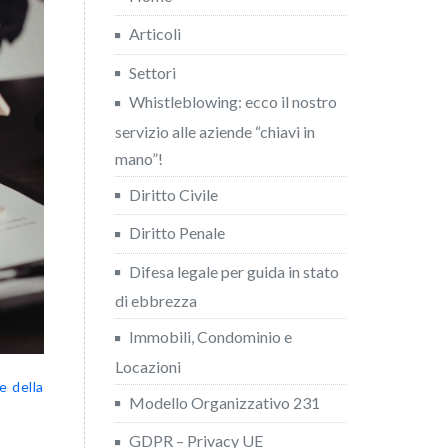
Articoli
Settori
Whistleblowing: ecco il nostro
servizio alle aziende “chiavi in
mano”!
Diritto Civile
Diritto Penale
Difesa legale per guida in stato
di ebbrezza
Immobili, Condominio e
Locazioni
e della
Modello Organizzativo 231
GDPR – Privacy UE