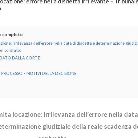
 locazione: errore nella disdetta irrilevante – Tribunal
6
lo completo
cazione: irrilevanza dell’errore nella data di disdetta e determinazione giudiz
el contratto
NCIATO DALLA CORTE
PROCESSO – MOTIVI DELLA DECISIONE
nita locazione: irrilevanza dell’errore nella data
eterminazione giudiziale della reale scadenza d